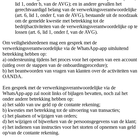
lid 1, onder b, van de AVG); en in andere gevallen het
gerechtvaardigd belang van de verwerkingsverantwoordelijke
(art. 6, lid 1, onder f, van de AVG), bestaande uit de noodzaak
om de gemelde kwestie met betrekking tot de
bedrijfsactiviteiten van de verwerkingsverantwoordelijke op te
lossen (art. 6, lid 1, onder f, van de AVG).
Om veiligheidsredenen mag een gesprek met de
verwerkingsverantwoordelijke via de WhatsApp-app uitsluitend
betrekking hebben op:
a) ondersteuning tijdens het proces voor het openen van een account
(uitleg over de stappen van de onboardingprocedure);
b) het beantwoorden van vragen van klanten over de activiteiten van
OANDA.
Een gesprek met de verwerkingsverantwoordelijke via de
WhatsApp-app zal nooit links of bijlagen bevatten, noch zal het
onder andere betrekking hebben op:
a) het saldo van uw geld op de contante rekening;
b) kwesties met betrekking tot de uitvoering van transacties;
c) het plaatsen of wijzigen van orders;
d) het wijzigen of bijwerken van de persoonsgegevens van de klant;
e) het indienen van instructies voor het storten of opnemen van geld
op/van de contante rekening.