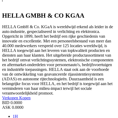
HELLA GMBH & CO KGAA
HELLA GmbH & Co. KGaA is wereldwijd erkend als leider in de
auto-industrie, gespecialiseerd in verlichting en elektronica.
Opgericht in 1899, heeft het bedrijf een rijke geschiedenis van
innovatie en excellentie. Met een personeelsbestand van meer dan
40.000 medewerkers verspreid over 125 locaties wereldwijd, is
HELLA toegewijd aan het leveren van topkwaliteit producten en
diensten aan haar klanten. Het uitgebreide productassortiment van
het bedrijf omvat verlichtingssystemen, elektronische componenten
en aftermarket-onderdelen voor personenauto's, bedrijfsvoertuigen
en industriële toepassingen. HELLA staat ook aan de voorhoede
van de ontwikkeling van geavanceerde rijassistentiesystemen
(ADAS) en autonome rijtechnologieën. Duurzaamheid is een
belangrijke focus voor HELLA, en het bedrijf is toegewijd aan het
verminderen van haar milieu-impact terwijl het sociale
verantwoordelijkheid promoot.
Verkopen
Kopen
BID
0.0000
ASK
0.0000
1H