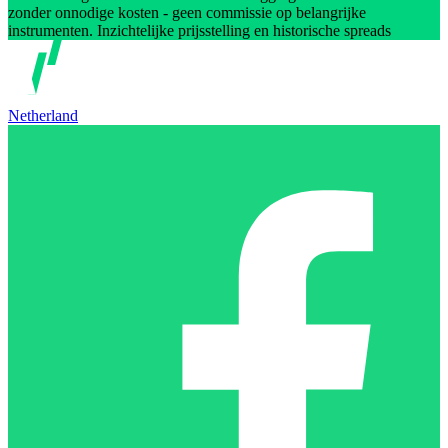
zonder onnodige kosten - geen commissie op belangrijke
instrumenten. Inzichtelijke prijsstelling en historische spreads
Netherland