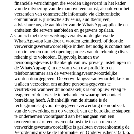
financiële verrichtingen die worden uitgevoerd in het kader
van de uitvoering van de raamovereenkomst, alsook voor het
verzenden van commerciële informatie via elektronische
communicatie, juridische adviseurs, auditbedrijven,
adviesbureaus, de aanbieder van de WhatsApp-applicatie en
entiteiten die servers aanbieden en gegevens opslaan.
Contact met de verwerkingsverantwoordelijke via de
WhatsApp-app kan door u worden geïnitieerd, of door de
verwerkingsverantwoordelijke indien het nodig is contact met
u op te nemen om het openingsproces van de rekening (live-
rekening) te voltooien. Bijgevolg kunnen uw
persoonsgegevens (afhankelijk van uw privacy-instellingen in
de WhatsApp-app) in de vorm van uw profielfoto en
telefoonnummer aan de verwerkingsverantwoordelijke
worden doorgegeven. De verwerkingsverantwoordelijke kan
u alleen verzoeken om andere persoonsgegevens te
verstrekken wanneer dit noodzakelijk is om op uw vraag te
reageren of de kwestie te behandelen waarop het contact
betrekking heeft. Afhankelijk van de situatie is de
rechtsgrondslag voor de gegevensverwerking de noodzaak
van de verwerking om op verzoek van de betrokkene stappen
te ondernemen voorafgaand aan het aangaan van een
overeenkomst of een overeenkomst die tussen u en de
verwerkingsverantwoordelijke is gesloten overeenkomstig de
Verordening inzake de Informatie- en Onderwijsdienst (art. 6,