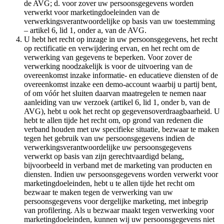
de AVG; d. voor zover uw persoonsgegevens worden
verwerkt voor marketingdoeleinden van de
verwerkingsverantwoordelijke op basis van uw toestemming
– artikel 6, lid 1, onder a, van de AVG.
U hebt het recht op inzage in uw persoonsgegevens, het recht
op rectificatie en verwijdering ervan, en het recht om de
verwerking van gegevens te beperken. Voor zover de
verwerking noodzakelijk is voor de uitvoering van de
overeenkomst inzake informatie- en educatieve diensten of de
overeenkomst inzake een demo-account waarbij u partij bent,
of om vóór het sluiten daarvan maatregelen te nemen naar
aanleiding van uw verzoek (artikel 6, lid 1, onder b, van de
AVG), hebt u ook het recht op gegevensoverdraagbaarheid. U
hebt te allen tijde het recht om, op grond van redenen die
verband houden met uw specifieke situatie, bezwaar te maken
tegen het gebruik van uw persoonsgegevens indien de
verwerkingsverantwoordelijke uw persoonsgegevens
verwerkt op basis van zijn gerechtvaardigd belang,
bijvoorbeeld in verband met de marketing van producten en
diensten. Indien uw persoonsgegevens worden verwerkt voor
marketingdoeleinden, hebt u te allen tijde het recht om
bezwaar te maken tegen de verwerking van uw
persoonsgegevens voor dergelijke marketing, met inbegrip
van profilering. Als u bezwaar maakt tegen verwerking voor
marketingdoeleinden, kunnen wij uw persoonsgegevens niet