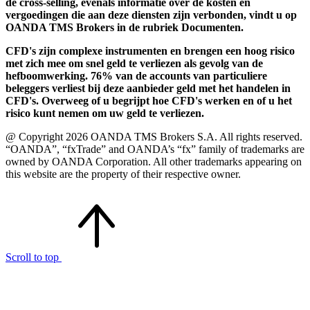
de cross-selling, evenals informatie over de kosten en
vergoedingen die aan deze diensten zijn verbonden, vindt u op
OANDA TMS Brokers in de rubriek Documenten.
CFD's zijn complexe instrumenten en brengen een hoog risico
met zich mee om snel geld te verliezen als gevolg van de
hefboomwerking. 76% van de accounts van particuliere
beleggers verliest bij deze aanbieder geld met het handelen in
CFD's. Overweeg of u begrijpt hoe CFD's werken en of u het
risico kunt nemen om uw geld te verliezen.
@ Copyright 2026 OANDA TMS Brokers S.A. All rights reserved.
“OANDA”, “fxTrade” and OANDA’s “fx” family of trademarks are
owned by OANDA Corporation. All other trademarks appearing on
this website are the property of their respective owner.
Scroll to top