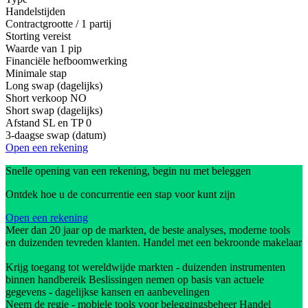
Handelstijden
Contractgrootte / 1 partij
Storting vereist
Waarde van 1 pip
Financiële hefboomwerking
Minimale stap
Long swap (dagelijks)
Short verkoop
NO
Short swap (dagelijks)
Afstand SL en TP
0
3-daagse swap (datum)
Open een rekening
Snelle opening van een rekening, begin nu met beleggen
Ontdek hoe u de concurrentie een stap voor kunt zijn
Open een rekening
Meer dan 20 jaar op de markten, de beste analyses, moderne tools
en duizenden tevreden klanten. Handel met een bekroonde makelaar
Krijg toegang tot wereldwijde markten - duizenden instrumenten
binnen handbereik Beslissingen nemen op basis van actuele
gegevens - dagelijkse kansen en aanbevelingen
Neem de regie - mobiele tools voor beleggingsbeheer Handel