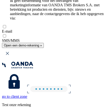
Ik geef toestemming voor het ontvangen van
marketinginformatie van OANDA TMS Brokers S.A. met
betrekking tot producten en diensten, bijv. nieuws en
aanbiedingen, naar de contactgegevens die ik heb opgegeven
via:
E-mail
SMS/MMS
Open een demo-rekening »
go to client zone
Test onze rekening