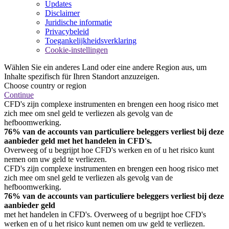
Updates
Disclaimer
Juridische informatie
Privacybeleid
Toegankelijkheidsverklaring
Cookie-instellingen
Wählen Sie ein anderes Land oder eine andere Region aus, um
Inhalte spezifisch für Ihren Standort anzuzeigen.
Choose country or region
Continue
CFD's zijn complexe instrumenten en brengen een hoog risico met
zich mee om snel geld te verliezen als gevolg van de
hefboomwerking.
76% van de accounts van particuliere beleggers verliest bij deze
aanbieder geld met het handelen in CFD's.
Overweeg of u begrijpt hoe CFD's werken en of u het risico kunt
nemen om uw geld te verliezen.
CFD's zijn complexe instrumenten en brengen een hoog risico met
zich mee om snel geld te verliezen als gevolg van de
hefboomwerking.
76% van de accounts van particuliere beleggers verliest bij deze
aanbieder geld
met het handelen in CFD's. Overweeg of u begrijpt hoe CFD's
werken en of u het risico kunt nemen om uw geld te verliezen.