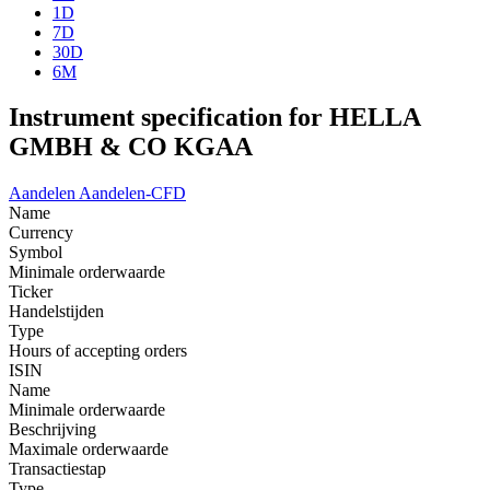
1D
7D
30D
6M
Instrument specification for HELLA
GMBH & CO KGAA
Aandelen
Aandelen-CFD
Name
Currency
Symbol
Minimale orderwaarde
Ticker
Handelstijden
Type
Hours of accepting orders
ISIN
Name
Minimale orderwaarde
Beschrijving
Maximale orderwaarde
Transactiestap
Type