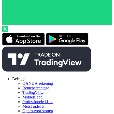
Beleggen
OANDA-rekening
Rentepercentage
TradingView
Mobiele app
Professionele klant
MetaTrader 5
Opties voor storten