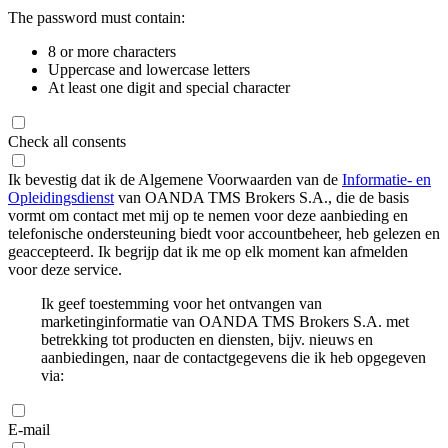
The password must contain:
8 or more characters
Uppercase and lowercase letters
At least one digit and special character
Check all consents
Ik bevestig dat ik de Algemene Voorwaarden van de
Informatie- en
Opleidingsdienst
van OANDA TMS Brokers S.A., die de basis
vormt om contact met mij op te nemen voor deze aanbieding en
telefonische ondersteuning biedt voor accountbeheer, heb gelezen en
geaccepteerd. Ik begrijp dat ik me op elk moment kan afmelden
voor deze service.
Ik geef toestemming voor het ontvangen van
marketinginformatie van OANDA TMS Brokers S.A. met
betrekking tot producten en diensten, bijv. nieuws en
aanbiedingen, naar de contactgegevens die ik heb opgegeven
via:
E-mail