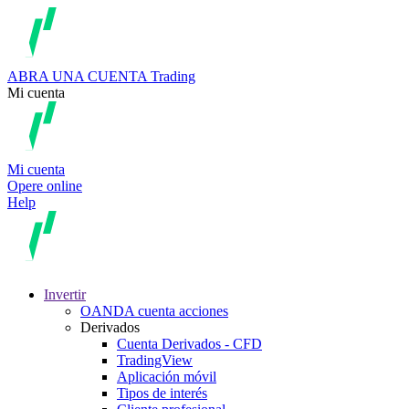
ABRA UNA CUENTA
Trading
Mi cuenta
Mi cuenta
Opere online
Help
Invertir
OANDA cuenta acciones
Derivados
Cuenta Derivados - CFD
TradingView
Aplicación móvil
Tipos de interés