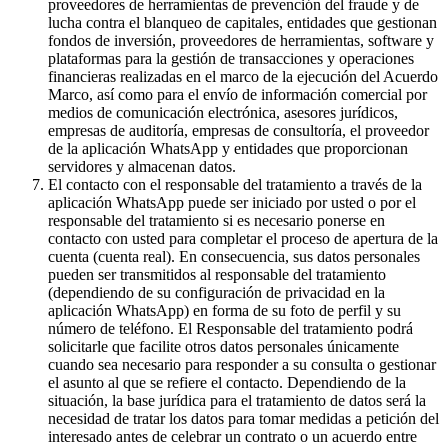
proveedores de herramientas de prevención del fraude y de
lucha contra el blanqueo de capitales, entidades que gestionan
fondos de inversión, proveedores de herramientas, software y
plataformas para la gestión de transacciones y operaciones
financieras realizadas en el marco de la ejecución del Acuerdo
Marco, así como para el envío de información comercial por
medios de comunicación electrónica, asesores jurídicos,
empresas de auditoría, empresas de consultoría, el proveedor
de la aplicación WhatsApp y entidades que proporcionan
servidores y almacenan datos.
El contacto con el responsable del tratamiento a través de la
aplicación WhatsApp puede ser iniciado por usted o por el
responsable del tratamiento si es necesario ponerse en
contacto con usted para completar el proceso de apertura de la
cuenta (cuenta real). En consecuencia, sus datos personales
pueden ser transmitidos al responsable del tratamiento
(dependiendo de su configuración de privacidad en la
aplicación WhatsApp) en forma de su foto de perfil y su
número de teléfono. El Responsable del tratamiento podrá
solicitarle que facilite otros datos personales únicamente
cuando sea necesario para responder a su consulta o gestionar
el asunto al que se refiere el contacto. Dependiendo de la
situación, la base jurídica para el tratamiento de datos será la
necesidad de tratar los datos para tomar medidas a petición del
interesado antes de celebrar un contrato o un acuerdo entre