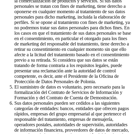
la comercialización de productos y servicios. Si sus datos
personales se tratan con fines de marketing, tiene derecho a
oponerse en cualquier momento al tratamiento de sus datos
personales para dicho marketing, incluida la elaboración de
perfiles. Si se opone al tratamiento con fines de marketing, ya
no podremos tratar sus datos personales para dichos fines. En
los casos en que el tratamiento de sus datos personales se base
en el consentimiento, en particular el otorgado para los fines
de marketing del responsable del tratamiento, tiene derecho a
retirar su consentimiento en cualquier momento sin que ello
afecte a la licitud del tratamiento basado en el consentimiento
previo a su retirada. Si considera que sus datos se están
tratando de forma contraria a los requisitos legales, puede
presentar una reclamación ante la autoridad de control
competente, es decir, ante el Presidente de la Oficina de
Protección de Datos Personales de Polonia.
El suministro de datos es voluntario, pero necesario para la
formalización del Contrato de Servicios de Información y
Formación y del Contrato de Cuenta de Demostración.
Sus datos personales pueden ser cedidos a las siguientes
categorías de entidades: bancos, entidades que ofrecen pagos
rápidos, empresas del grupo empresarial al que pertenece el
responsable del tratamiento, empresas de mensajería,
operadores postales, autoridades de supervisión, autoridades
de información financiera, proveedores de datos de mercado,