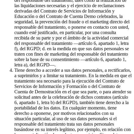
del responsable del tratamiento, tales como la realización de
las liquidaciones necesarias y el ejercicio de reclamaciones
derivadas del Contrato de Servicios de Información y
Educación o del Contrato de Cuenta Demo celebrados, la
seguridad, la prevención del fraude o el marketing directo del
responsable del tratamiento, o ponerse en contacto con usted,
cuando esté justificado, en particular, por una consulta
recibida de su parte y por el ámbito de la actividad comercial
del responsable del tratamiento —artículo 6, apartado 1, letra
f), del RGPD; d. en la medida en que sus datos personales se
traten con fines de marketing del responsable del tratamiento
sobre la base de su consentimiento —artículo 6, apartado 1,
letra a), del RGPD—.
Tiene derecho a acceder a sus datos personales, a rectificarlos,
a suprimirlos y a limitar su tratamiento. En la medida en que el
tratamiento sea necesario para la ejecución del Contrato de
Servicios de Información y Formación o del Contrato de
Cuenta de Demostración en el que sea parte, o para atender su
solicitud antes de la celebración de dichos contratos (artículo
6, apartado 1, letra b) del RGPD), también tiene derecho a la
portabilidad de los datos. En cualquier momento, tiene
derecho a oponerse, por motivos relacionados con su
situación particular, al uso de sus datos personales si el
responsable del tratamiento trata sus datos personales
basándose en su interés legítimo, por ejemplo, en relación con