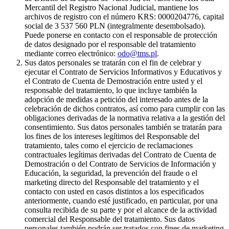
Mercantil del Registro Nacional Judicial, mantiene los
archivos de registro con el número KRS: 0000204776, capital
social de 3 537 560 PLN (integralmente desembolsado).
Puede ponerse en contacto con el responsable de protección
de datos designado por el responsable del tratamiento
mediante correo electrónico:
odo@tms.pl
.
Sus datos personales se tratarán con el fin de celebrar y
ejecutar el Contrato de Servicios Informativos y Educativos y
el Contrato de Cuenta de Demostración entre usted y el
responsable del tratamiento, lo que incluye también la
adopción de medidas a petición del interesado antes de la
celebración de dichos contratos, así como para cumplir con las
obligaciones derivadas de la normativa relativa a la gestión del
consentimiento. Sus datos personales también se tratarán para
los fines de los intereses legítimos del Responsable del
tratamiento, tales como el ejercicio de reclamaciones
contractuales legítimas derivadas del Contrato de Cuenta de
Demostración o del Contrato de Servicios de Información y
Educación, la seguridad, la prevención del fraude o el
marketing directo del Responsable del tratamiento y el
contacto con usted en casos distintos a los especificados
anteriormente, cuando esté justificado, en particular, por una
consulta recibida de su parte y por el alcance de la actividad
comercial del Responsable del tratamiento. Sus datos
personales también podrán ser tratados con fines de marketing