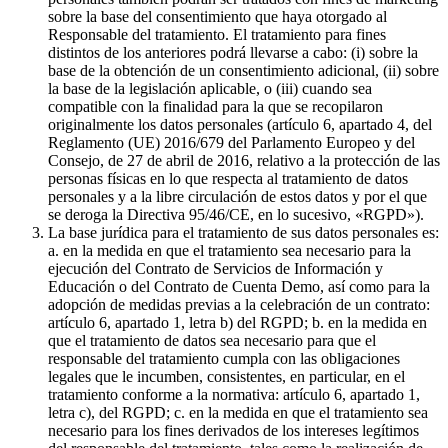
sobre la base del consentimiento que haya otorgado al
Responsable del tratamiento. El tratamiento para fines
distintos de los anteriores podrá llevarse a cabo: (i) sobre la
base de la obtención de un consentimiento adicional, (ii) sobre
la base de la legislación aplicable, o (iii) cuando sea
compatible con la finalidad para la que se recopilaron
originalmente los datos personales (artículo 6, apartado 4, del
Reglamento (UE) 2016/679 del Parlamento Europeo y del
Consejo, de 27 de abril de 2016, relativo a la protección de las
personas físicas en lo que respecta al tratamiento de datos
personales y a la libre circulación de estos datos y por el que
se deroga la Directiva 95/46/CE, en lo sucesivo, «RGPD»).
La base jurídica para el tratamiento de sus datos personales es:
a. en la medida en que el tratamiento sea necesario para la
ejecución del Contrato de Servicios de Información y
Educación o del Contrato de Cuenta Demo, así como para la
adopción de medidas previas a la celebración de un contrato:
artículo 6, apartado 1, letra b) del RGPD; b. en la medida en
que el tratamiento de datos sea necesario para que el
responsable del tratamiento cumpla con las obligaciones
legales que le incumben, consistentes, en particular, en el
tratamiento conforme a la normativa: artículo 6, apartado 1,
letra c), del RGPD; c. en la medida en que el tratamiento sea
necesario para los fines derivados de los intereses legítimos