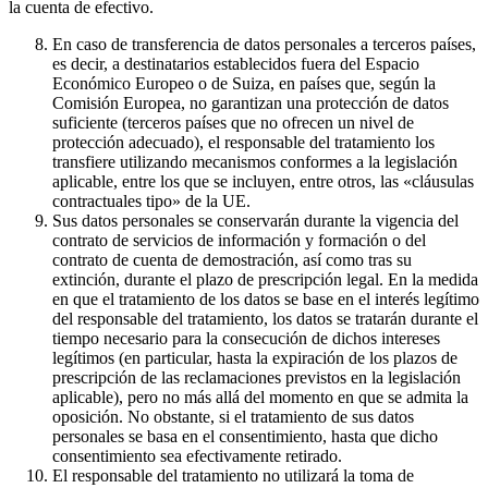
la cuenta de efectivo.
En caso de transferencia de datos personales a terceros países,
es decir, a destinatarios establecidos fuera del Espacio
Económico Europeo o de Suiza, en países que, según la
Comisión Europea, no garantizan una protección de datos
suficiente (terceros países que no ofrecen un nivel de
protección adecuado), el responsable del tratamiento los
transfiere utilizando mecanismos conformes a la legislación
aplicable, entre los que se incluyen, entre otros, las «cláusulas
contractuales tipo» de la UE.
Sus datos personales se conservarán durante la vigencia del
contrato de servicios de información y formación o del
contrato de cuenta de demostración, así como tras su
extinción, durante el plazo de prescripción legal. En la medida
en que el tratamiento de los datos se base en el interés legítimo
del responsable del tratamiento, los datos se tratarán durante el
tiempo necesario para la consecución de dichos intereses
legítimos (en particular, hasta la expiración de los plazos de
prescripción de las reclamaciones previstos en la legislación
aplicable), pero no más allá del momento en que se admita la
oposición. No obstante, si el tratamiento de sus datos
personales se basa en el consentimiento, hasta que dicho
consentimiento sea efectivamente retirado.
El responsable del tratamiento no utilizará la toma de