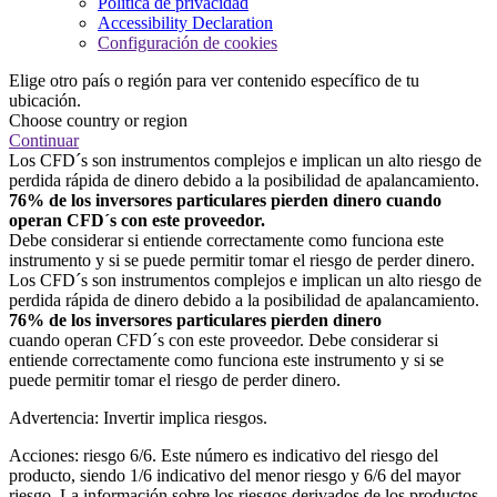
Política de privacidad
Accessibility Declaration
Configuración de cookies
Elige otro país o región para ver contenido específico de tu
ubicación.
Choose country or region
Continuar
Los CFD´s son instrumentos complejos e implican un alto riesgo de
perdida rápida de dinero debido a la posibilidad de apalancamiento.
76% de los inversores particulares pierden dinero cuando
operan CFD´s con este proveedor.
Debe considerar si entiende correctamente como funciona este
instrumento y si se puede permitir tomar el riesgo de perder dinero.
Los CFD´s son instrumentos complejos e implican un alto riesgo de
perdida rápida de dinero debido a la posibilidad de apalancamiento.
76% de los inversores particulares pierden dinero
cuando operan CFD´s con este proveedor. Debe considerar si
entiende correctamente como funciona este instrumento y si se
puede permitir tomar el riesgo de perder dinero.
Advertencia: Invertir implica riesgos.
Acciones: riesgo 6/6. Este número es indicativo del riesgo del
producto, siendo 1/6 indicativo del menor riesgo y 6/6 del mayor
riesgo. La información sobre los riesgos derivados de los productos