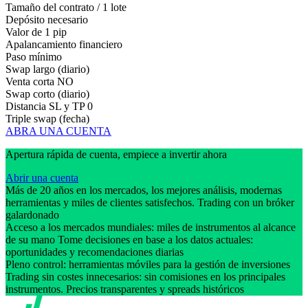
Tamaño del contrato / 1 lote
Depósito necesario
Valor de 1 pip
Apalancamiento financiero
Paso mínimo
Swap largo (diario)
Venta corta
NO
Swap corto (diario)
Distancia SL y TP
0
Triple swap (fecha)
ABRA UNA CUENTA
Apertura rápida de cuenta, empiece a invertir ahora
Abrir una cuenta
Más de 20 años en los mercados, los mejores análisis, modernas
herramientas y miles de clientes satisfechos. Trading con un bróker
galardonado
Acceso a los mercados mundiales: miles de instrumentos al alcance
de su mano Tome decisiones en base a los datos actuales:
oportunidades y recomendaciones diarias
Pleno control: herramientas móviles para la gestión de inversiones
Trading sin costes innecesarios: sin comisiones en los principales
instrumentos. Precios transparentes y spreads históricos