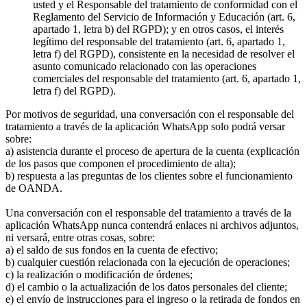
usted y el Responsable del tratamiento de conformidad con el
Reglamento del Servicio de Información y Educación (art. 6,
apartado 1, letra b) del RGPD); y en otros casos, el interés
legítimo del responsable del tratamiento (art. 6, apartado 1,
letra f) del RGPD), consistente en la necesidad de resolver el
asunto comunicado relacionado con las operaciones
comerciales del responsable del tratamiento (art. 6, apartado 1,
letra f) del RGPD).
Por motivos de seguridad, una conversación con el responsable del
tratamiento a través de la aplicación WhatsApp solo podrá versar
sobre:
a) asistencia durante el proceso de apertura de la cuenta (explicación
de los pasos que componen el procedimiento de alta);
b) respuesta a las preguntas de los clientes sobre el funcionamiento
de OANDA.
Una conversación con el responsable del tratamiento a través de la
aplicación WhatsApp nunca contendrá enlaces ni archivos adjuntos,
ni versará, entre otras cosas, sobre:
a) el saldo de sus fondos en la cuenta de efectivo;
b) cualquier cuestión relacionada con la ejecución de operaciones;
c) la realización o modificación de órdenes;
d) el cambio o la actualización de los datos personales del cliente;
e) el envío de instrucciones para el ingreso o la retirada de fondos en