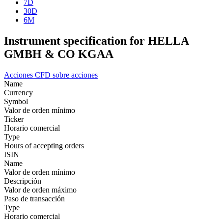
7D
30D
6M
Instrument specification for HELLA
GMBH & CO KGAA
Acciones
CFD sobre acciones
Name
Currency
Symbol
Valor de orden mínimo
Ticker
Horario comercial
Type
Hours of accepting orders
ISIN
Name
Valor de orden mínimo
Descripción
Valor de orden máximo
Paso de transacción
Type
Horario comercial