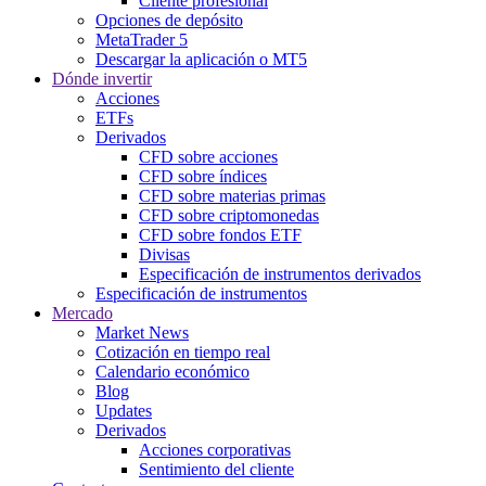
Cliente profesional
Opciones de depósito
MetaTrader 5
Descargar la aplicación o MT5
Dónde invertir
Acciones
ETFs
Derivados
CFD sobre acciones
CFD sobre índices
CFD sobre materias primas
CFD sobre criptomonedas
CFD sobre fondos ETF
Divisas
Especificación de instrumentos derivados
Especificación de instrumentos
Mercado
Market News
Cotización en tiempo real
Calendario económico
Blog
Updates
Derivados
Acciones corporativas
Sentimiento del cliente