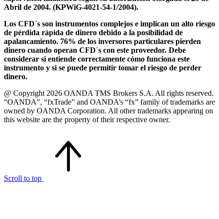
Abril de 2004. (KPWiG-4021-54-1/2004).
Los CFD´s son instrumentos complejos e implican un alto riesgo
de pérdida rápida de dinero debido a la posibilidad de
apalancamiento. 76% de los inversores particulares pierden
dinero cuando operan CFD´s con este proveedor. Debe
considerar si entiende correctamente cómo funciona este
instrumento y si se puede permitir tomar el riesgo de perder
dinero.
@ Copyright 2026 OANDA TMS Brokers S.A. All rights reserved.
“OANDA”, “fxTrade” and OANDA’s “fx” family of trademarks are
owned by OANDA Corporation. All other trademarks appearing on
this website are the property of their respective owner.
Scroll to top