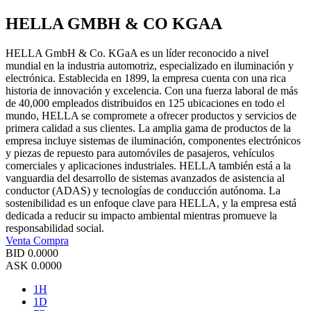
HELLA GMBH & CO KGAA
HELLA GmbH & Co. KGaA es un líder reconocido a nivel
mundial en la industria automotriz, especializado en iluminación y
electrónica. Establecida en 1899, la empresa cuenta con una rica
historia de innovación y excelencia. Con una fuerza laboral de más
de 40,000 empleados distribuidos en 125 ubicaciones en todo el
mundo, HELLA se compromete a ofrecer productos y servicios de
primera calidad a sus clientes. La amplia gama de productos de la
empresa incluye sistemas de iluminación, componentes electrónicos
y piezas de repuesto para automóviles de pasajeros, vehículos
comerciales y aplicaciones industriales. HELLA también está a la
vanguardia del desarrollo de sistemas avanzados de asistencia al
conductor (ADAS) y tecnologías de conducción autónoma. La
sostenibilidad es un enfoque clave para HELLA, y la empresa está
dedicada a reducir su impacto ambiental mientras promueve la
responsabilidad social.
Venta
Compra
BID
0.0000
ASK
0.0000
1H
1D