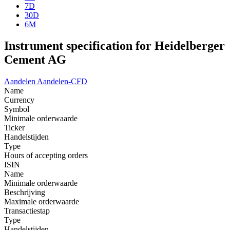
7D
30D
6M
Instrument specification for Heidelberger
Cement AG
Aandelen
Aandelen-CFD
Name
Currency
Symbol
Minimale orderwaarde
Ticker
Handelstijden
Type
Hours of accepting orders
ISIN
Name
Minimale orderwaarde
Beschrijving
Maximale orderwaarde
Transactiestap
Type
Handelstijden