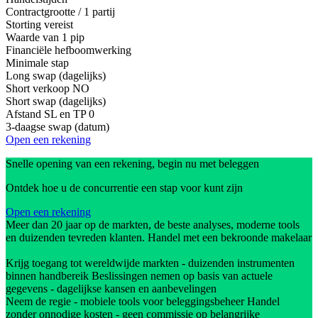
Contractgrootte / 1 partij
Storting vereist
Waarde van 1 pip
Financiële hefboomwerking
Minimale stap
Long swap (dagelijks)
Short verkoop
NO
Short swap (dagelijks)
Afstand SL en TP
0
3-daagse swap (datum)
Open een rekening
Snelle opening van een rekening, begin nu met beleggen
Ontdek hoe u de concurrentie een stap voor kunt zijn
Open een rekening
Meer dan 20 jaar op de markten, de beste analyses, moderne tools
en duizenden tevreden klanten. Handel met een bekroonde makelaar
Krijg toegang tot wereldwijde markten - duizenden instrumenten
binnen handbereik Beslissingen nemen op basis van actuele
gegevens - dagelijkse kansen en aanbevelingen
Neem de regie - mobiele tools voor beleggingsbeheer Handel
zonder onnodige kosten - geen commissie op belangrijke