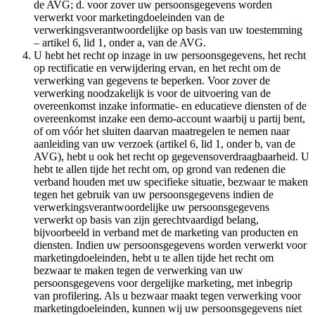
de AVG; d. voor zover uw persoonsgegevens worden
verwerkt voor marketingdoeleinden van de
verwerkingsverantwoordelijke op basis van uw toestemming
– artikel 6, lid 1, onder a, van de AVG.
U hebt het recht op inzage in uw persoonsgegevens, het recht
op rectificatie en verwijdering ervan, en het recht om de
verwerking van gegevens te beperken. Voor zover de
verwerking noodzakelijk is voor de uitvoering van de
overeenkomst inzake informatie- en educatieve diensten of de
overeenkomst inzake een demo-account waarbij u partij bent,
of om vóór het sluiten daarvan maatregelen te nemen naar
aanleiding van uw verzoek (artikel 6, lid 1, onder b, van de
AVG), hebt u ook het recht op gegevensoverdraagbaarheid. U
hebt te allen tijde het recht om, op grond van redenen die
verband houden met uw specifieke situatie, bezwaar te maken
tegen het gebruik van uw persoonsgegevens indien de
verwerkingsverantwoordelijke uw persoonsgegevens
verwerkt op basis van zijn gerechtvaardigd belang,
bijvoorbeeld in verband met de marketing van producten en
diensten. Indien uw persoonsgegevens worden verwerkt voor
marketingdoeleinden, hebt u te allen tijde het recht om
bezwaar te maken tegen de verwerking van uw
persoonsgegevens voor dergelijke marketing, met inbegrip
van profilering. Als u bezwaar maakt tegen verwerking voor
marketingdoeleinden, kunnen wij uw persoonsgegevens niet