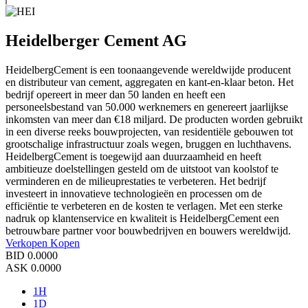
Heidelberger Cement AG
HeidelbergCement is een toonaangevende wereldwijde producent
en distributeur van cement, aggregaten en kant-en-klaar beton. Het
bedrijf opereert in meer dan 50 landen en heeft een
personeelsbestand van 50.000 werknemers en genereert jaarlijkse
inkomsten van meer dan €18 miljard. De producten worden gebruikt
in een diverse reeks bouwprojecten, van residentiële gebouwen tot
grootschalige infrastructuur zoals wegen, bruggen en luchthavens.
HeidelbergCement is toegewijd aan duurzaamheid en heeft
ambitieuze doelstellingen gesteld om de uitstoot van koolstof te
verminderen en de milieuprestaties te verbeteren. Het bedrijf
investeert in innovatieve technologieën en processen om de
efficiëntie te verbeteren en de kosten te verlagen. Met een sterke
nadruk op klantenservice en kwaliteit is HeidelbergCement een
betrouwbare partner voor bouwbedrijven en bouwers wereldwijd.
Verkopen
Kopen
BID
0.0000
ASK
0.0000
1H
1D