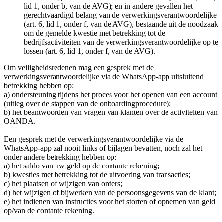
lid 1, onder b, van de AVG); en in andere gevallen het
gerechtvaardigd belang van de verwerkingsverantwoordelijke
(art. 6, lid 1, onder f, van de AVG), bestaande uit de noodzaak
om de gemelde kwestie met betrekking tot de
bedrijfsactiviteiten van de verwerkingsverantwoordelijke op te
lossen (art. 6, lid 1, onder f, van de AVG).
Om veiligheidsredenen mag een gesprek met de
verwerkingsverantwoordelijke via de WhatsApp-app uitsluitend
betrekking hebben op:
a) ondersteuning tijdens het proces voor het openen van een account
(uitleg over de stappen van de onboardingprocedure);
b) het beantwoorden van vragen van klanten over de activiteiten van
OANDA.
Een gesprek met de verwerkingsverantwoordelijke via de
WhatsApp-app zal nooit links of bijlagen bevatten, noch zal het
onder andere betrekking hebben op:
a) het saldo van uw geld op de contante rekening;
b) kwesties met betrekking tot de uitvoering van transacties;
c) het plaatsen of wijzigen van orders;
d) het wijzigen of bijwerken van de persoonsgegevens van de klant;
e) het indienen van instructies voor het storten of opnemen van geld
op/van de contante rekening.