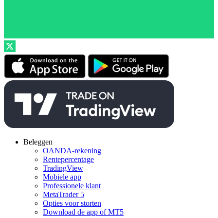
Beleggen
OANDA-rekening
Rentepercentage
TradingView
Mobiele app
Professionele klant
MetaTrader 5
Opties voor storten
Download de app of MT5