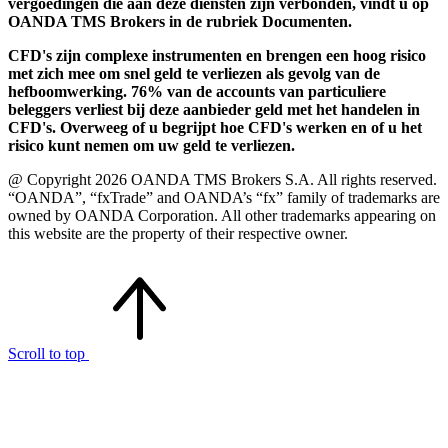
vergoedingen die aan deze diensten zijn verbonden, vindt u op
OANDA TMS Brokers in de rubriek Documenten.
CFD's zijn complexe instrumenten en brengen een hoog risico
met zich mee om snel geld te verliezen als gevolg van de
hefboomwerking. 76% van de accounts van particuliere
beleggers verliest bij deze aanbieder geld met het handelen in
CFD's. Overweeg of u begrijpt hoe CFD's werken en of u het
risico kunt nemen om uw geld te verliezen.
@ Copyright 2026 OANDA TMS Brokers S.A. All rights reserved.
“OANDA”, “fxTrade” and OANDA’s “fx” family of trademarks are
owned by OANDA Corporation. All other trademarks appearing on
this website are the property of their respective owner.
Scroll to top