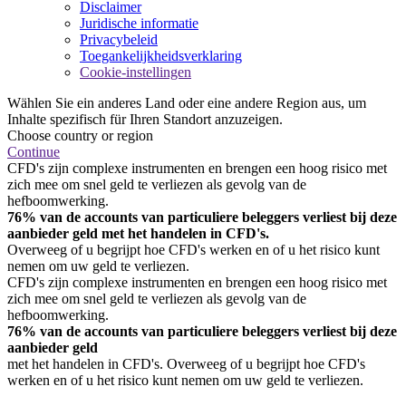
Disclaimer
Juridische informatie
Privacybeleid
Toegankelijkheidsverklaring
Cookie-instellingen
Wählen Sie ein anderes Land oder eine andere Region aus, um
Inhalte spezifisch für Ihren Standort anzuzeigen.
Choose country or region
Continue
CFD's zijn complexe instrumenten en brengen een hoog risico met
zich mee om snel geld te verliezen als gevolg van de
hefboomwerking.
76% van de accounts van particuliere beleggers verliest bij deze
aanbieder geld met het handelen in CFD's.
Overweeg of u begrijpt hoe CFD's werken en of u het risico kunt
nemen om uw geld te verliezen.
CFD's zijn complexe instrumenten en brengen een hoog risico met
zich mee om snel geld te verliezen als gevolg van de
hefboomwerking.
76% van de accounts van particuliere beleggers verliest bij deze
aanbieder geld
met het handelen in CFD's. Overweeg of u begrijpt hoe CFD's
werken en of u het risico kunt nemen om uw geld te verliezen.