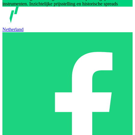
instrumenten. Inzichtelijke prijsstelling en historische spreads
Netherland