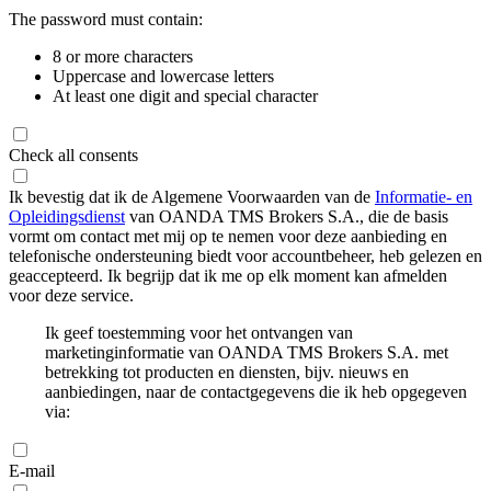
The password must contain:
8 or more characters
Uppercase and lowercase letters
At least one digit and special character
Check all consents
Ik bevestig dat ik de Algemene Voorwaarden van de
Informatie- en
Opleidingsdienst
van OANDA TMS Brokers S.A., die de basis
vormt om contact met mij op te nemen voor deze aanbieding en
telefonische ondersteuning biedt voor accountbeheer, heb gelezen en
geaccepteerd. Ik begrijp dat ik me op elk moment kan afmelden
voor deze service.
Ik geef toestemming voor het ontvangen van
marketinginformatie van OANDA TMS Brokers S.A. met
betrekking tot producten en diensten, bijv. nieuws en
aanbiedingen, naar de contactgegevens die ik heb opgegeven
via:
E-mail