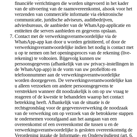
financiële verrichtingen die worden uitgevoerd in het kader
van de uitvoering van de raamovereenkomst, alsook voor het
verzenden van commerciële informatie via elektronische
communicatie, juridische adviseurs, auditbedrijven,
adviesbureaus, de aanbieder van de WhatsApp-applicatie en
entiteiten die servers aanbieden en gegevens opslaan.
Contact met de verwerkingsverantwoordelijke via de
WhatsApp-app kan door u worden geïnitieerd, of door de
verwerkingsverantwoordelijke indien het nodig is contact met
u op te nemen om het openingsproces van de rekening (live-
rekening) te voltooien. Bijgevolg kunnen uw
persoonsgegevens (afhankelijk van uw privacy-instellingen in
de WhatsApp-app) in de vorm van uw profielfoto en
telefoonnummer aan de verwerkingsverantwoordelijke
worden doorgegeven. De verwerkingsverantwoordelijke kan
u alleen verzoeken om andere persoonsgegevens te
verstrekken wanneer dit noodzakelijk is om op uw vraag te
reageren of de kwestie te behandelen waarop het contact
betrekking heeft. Afhankelijk van de situatie is de
rechtsgrondslag voor de gegevensverwerking de noodzaak
van de verwerking om op verzoek van de betrokkene stappen
te ondernemen voorafgaand aan het aangaan van een
overeenkomst of een overeenkomst die tussen u en de
verwerkingsverantwoordelijke is gesloten overeenkomstig de
Verordening inzake de Informatie- en Onderwijsdienst (art. 6,