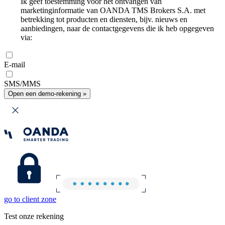
Ik geef toestemming voor het ontvangen van
marketinginformatie van OANDA TMS Brokers S.A. met
betrekking tot producten en diensten, bijv. nieuws en
aanbiedingen, naar de contactgegevens die ik heb opgegeven
via:
E-mail
SMS/MMS
Open een demo-rekening »
go to client zone
Test onze rekening