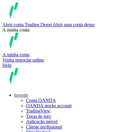
Abrir conta
Trading
Demo
Abrir uma conta demo
A minha conta
A minha conta
Venha negociar online
Help
Investir
Conta OANDA
OANDA stocks account
TradingView
Taxas de juro
Aplicação móvel
Cliente profissional