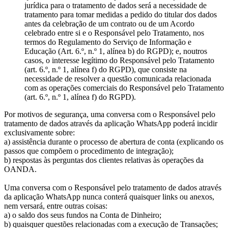
jurídica para o tratamento de dados será a necessidade de
tratamento para tomar medidas a pedido do titular dos dados
antes da celebração de um contrato ou de um Acordo
celebrado entre si e o Responsável pelo Tratamento, nos
termos do Regulamento do Serviço de Informação e
Educação (Art. 6.º, n.º 1, alínea b) do RGPD); e, noutros
casos, o interesse legítimo do Responsável pelo Tratamento
(art. 6.º, n.º 1, alínea f) do RGPD), que consiste na
necessidade de resolver a questão comunicada relacionada
com as operações comerciais do Responsável pelo Tratamento
(art. 6.º, n.º 1, alínea f) do RGPD).
Por motivos de segurança, uma conversa com o Responsável pelo
tratamento de dados através da aplicação WhatsApp poderá incidir
exclusivamente sobre:
a) assistência durante o processo de abertura de conta (explicando os
passos que compõem o procedimento de integração);
b) respostas às perguntas dos clientes relativas às operações da
OANDA.
Uma conversa com o Responsável pelo tratamento de dados através
da aplicação WhatsApp nunca conterá quaisquer links ou anexos,
nem versará, entre outras coisas:
a) o saldo dos seus fundos na Conta de Dinheiro;
b) quaisquer questões relacionadas com a execução de Transações;