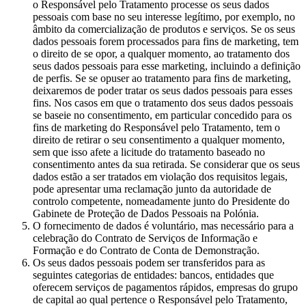
o Responsável pelo Tratamento processe os seus dados
pessoais com base no seu interesse legítimo, por exemplo, no
âmbito da comercialização de produtos e serviços. Se os seus
dados pessoais forem processados para fins de marketing, tem
o direito de se opor, a qualquer momento, ao tratamento dos
seus dados pessoais para esse marketing, incluindo a definição
de perfis. Se se opuser ao tratamento para fins de marketing,
deixaremos de poder tratar os seus dados pessoais para esses
fins. Nos casos em que o tratamento dos seus dados pessoais
se baseie no consentimento, em particular concedido para os
fins de marketing do Responsável pelo Tratamento, tem o
direito de retirar o seu consentimento a qualquer momento,
sem que isso afete a licitude do tratamento baseado no
consentimento antes da sua retirada. Se considerar que os seus
dados estão a ser tratados em violação dos requisitos legais,
pode apresentar uma reclamação junto da autoridade de
controlo competente, nomeadamente junto do Presidente do
Gabinete de Proteção de Dados Pessoais na Polónia.
O fornecimento de dados é voluntário, mas necessário para a
celebração do Contrato de Serviços de Informação e
Formação e do Contrato de Conta de Demonstração.
Os seus dados pessoais podem ser transferidos para as
seguintes categorias de entidades: bancos, entidades que
oferecem serviços de pagamentos rápidos, empresas do grupo
de capital ao qual pertence o Responsável pelo Tratamento,