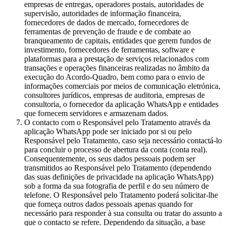
empresas de entregas, operadores postais, autoridades de
supervisão, autoridades de informação financeira,
fornecedores de dados de mercado, fornecedores de
ferramentas de prevenção de fraude e de combate ao
branqueamento de capitais, entidades que gerem fundos de
investimento, fornecedores de ferramentas, software e
plataformas para a prestação de serviços relacionados com
transações e operações financeiras realizadas no âmbito da
execução do Acordo-Quadro, bem como para o envio de
informações comerciais por meios de comunicação eletrónica,
consultores jurídicos, empresas de auditoria, empresas de
consultoria, o fornecedor da aplicação WhatsApp e entidades
que fornecem servidores e armazenam dados.
O contacto com o Responsável pelo Tratamento através da
aplicação WhatsApp pode ser iniciado por si ou pelo
Responsável pelo Tratamento, caso seja necessário contactá-lo
para concluir o processo de abertura da conta (conta real).
Consequentemente, os seus dados pessoais podem ser
transmitidos ao Responsável pelo Tratamento (dependendo
das suas definições de privacidade na aplicação WhatsApp)
sob a forma da sua fotografia de perfil e do seu número de
telefone. O Responsável pelo Tratamento poderá solicitar-lhe
que forneça outros dados pessoais apenas quando for
necessário para responder à sua consulta ou tratar do assunto a
que o contacto se refere. Dependendo da situação, a base