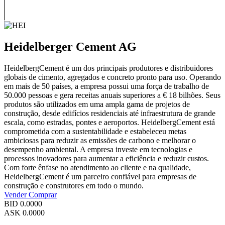
Heidelberger Cement AG
HeidelbergCement é um dos principais produtores e distribuidores
globais de cimento, agregados e concreto pronto para uso. Operando
em mais de 50 países, a empresa possui uma força de trabalho de
50.000 pessoas e gera receitas anuais superiores a € 18 bilhões. Seus
produtos são utilizados em uma ampla gama de projetos de
construção, desde edifícios residenciais até infraestrutura de grande
escala, como estradas, pontes e aeroportos. HeidelbergCement está
comprometida com a sustentabilidade e estabeleceu metas
ambiciosas para reduzir as emissões de carbono e melhorar o
desempenho ambiental. A empresa investe em tecnologias e
processos inovadores para aumentar a eficiência e reduzir custos.
Com forte ênfase no atendimento ao cliente e na qualidade,
HeidelbergCement é um parceiro confiável para empresas de
construção e construtores em todo o mundo.
Vender
Comprar
BID
0.0000
ASK
0.0000