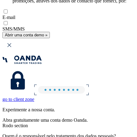
promoções, através dos dados de contacto que forneci, por:
E-mail
SMS/MMS
Abrir uma conta demo »
go to client zone
Experimente a nossa conta.
Abra gratuitamente uma conta demo Oanda.
Rodo section
Quem é o responsável pelo tratamento dos dados pessoais?