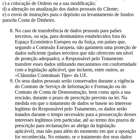
c) a colocação de Ordens ou a sua modificação;
d) a alteração ou atualização dos dados pessoais do Cliente;
e) o envio de instruções para o depósito ou levantamento de fundos
para/da Conta de Dinheiro.
No caso de transferência de dados pessoais para países
terceiros, ou seja, para destinatários estabelecidos fora do
Espaço Económico Europeu ou da Suíça, em países que,
segundo a Comissão Europeia, não garantem uma proteção de
dados suficiente (países terceiros que não oferecem um nível
de proteção adequado), o Responsável pelo Tratamento
transfere esses dados utilizando mecanismos em conformidade
com a legislação aplicável, que incluem, entre outros, as
«Cláusulas Contratuais Tipo» da UE.
Os seus dados pessoais serão conservados durante a vigência
do Contrato de Serviço de Informação e Formação ou do
Contrato de Conta de Demonstração, bem como após a sua
rescisão, durante o prazo de prescrição previsto na lei. Na
medida em que o tratamento de dados se baseie no interesse
legítimo do Responsável pelo Tratamento, os dados serão
tratados durante o tempo necessário para a prossecução desses
interesses legítimos (em particular, até ao termo dos prazos de
prescrição para reclamações ao abrigo da legislação
aplicável), mas não para além do momento em que a oposição
for reconhecida. No entanto, se o tratamento dos seus dados