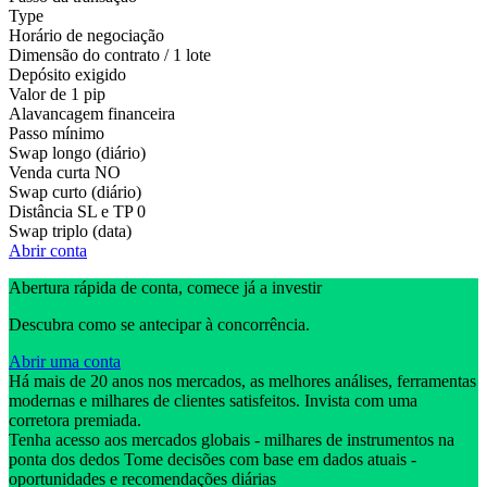
Type
Horário de negociação
Dimensão do contrato / 1 lote
Depósito exigido
Valor de 1 pip
Alavancagem financeira
Passo mínimo
Swap longo (diário)
Venda curta
NO
Swap curto (diário)
Distância SL e TP
0
Swap triplo (data)
Abrir conta
Abertura rápida de conta, comece já a investir
Descubra como se antecipar à concorrência.
Abrir uma conta
Há mais de 20 anos nos mercados, as melhores análises, ferramentas
modernas e milhares de clientes satisfeitos. Invista com uma
corretora premiada.
Tenha acesso aos mercados globais - milhares de instrumentos na
ponta dos dedos Tome decisões com base em dados atuais -
oportunidades e recomendações diárias