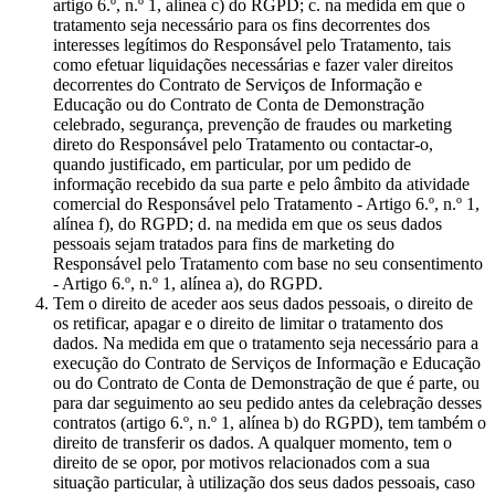
artigo 6.º, n.º 1, alínea c) do RGPD; c. na medida em que o
tratamento seja necessário para os fins decorrentes dos
interesses legítimos do Responsável pelo Tratamento, tais
como efetuar liquidações necessárias e fazer valer direitos
decorrentes do Contrato de Serviços de Informação e
Educação ou do Contrato de Conta de Demonstração
celebrado, segurança, prevenção de fraudes ou marketing
direto do Responsável pelo Tratamento ou contactar-o,
quando justificado, em particular, por um pedido de
informação recebido da sua parte e pelo âmbito da atividade
comercial do Responsável pelo Tratamento - Artigo 6.º, n.º 1,
alínea f), do RGPD; d. na medida em que os seus dados
pessoais sejam tratados para fins de marketing do
Responsável pelo Tratamento com base no seu consentimento
- Artigo 6.º, n.º 1, alínea a), do RGPD.
Tem o direito de aceder aos seus dados pessoais, o direito de
os retificar, apagar e o direito de limitar o tratamento dos
dados. Na medida em que o tratamento seja necessário para a
execução do Contrato de Serviços de Informação e Educação
ou do Contrato de Conta de Demonstração de que é parte, ou
para dar seguimento ao seu pedido antes da celebração desses
contratos (artigo 6.º, n.º 1, alínea b) do RGPD), tem também o
direito de transferir os dados. A qualquer momento, tem o
direito de se opor, por motivos relacionados com a sua
situação particular, à utilização dos seus dados pessoais, caso