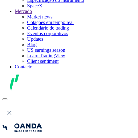
Especificação do instrumento
SpaceX
Mercado
Market news
Cotações em tempo real
Calendário de trading
Eventos corporativos
Updates
Blog
US earnings season
Learn TradingView
Client sentiment
Contacto