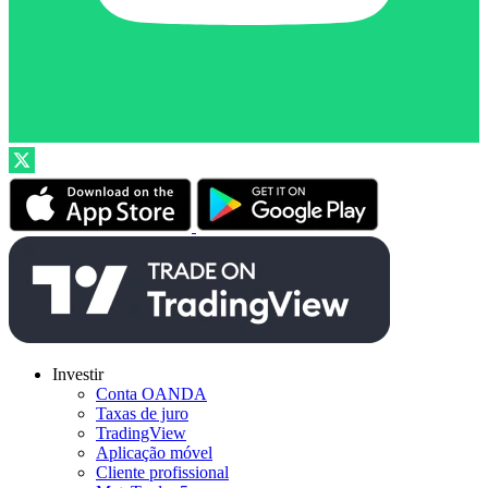
Investir
Conta OANDA
Taxas de juro
TradingView
Aplicação móvel
Cliente profissional