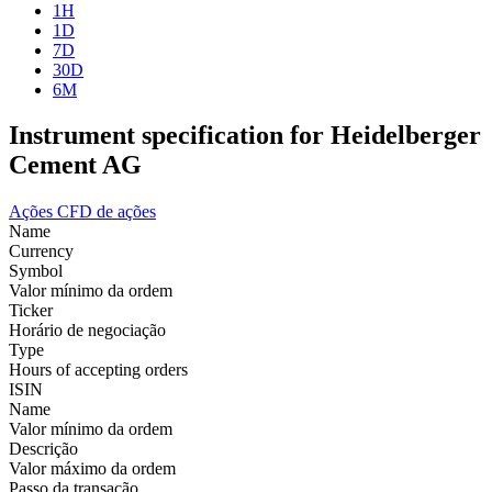
1H
1D
7D
30D
6M
Instrument specification for Heidelberger
Cement AG
Ações
CFD de ações
Name
Currency
Symbol
Valor mínimo da ordem
Ticker
Horário de negociação
Type
Hours of accepting orders
ISIN
Name
Valor mínimo da ordem
Descrição
Valor máximo da ordem
Passo da transação