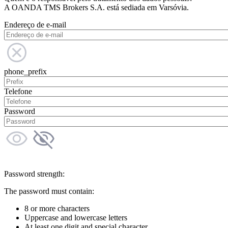
A OANDA TMS Brokers S.A. está sediada em Varsóvia.
Endereço de e-mail
phone_prefix
Telefone
Password
Password strength:
The password must contain:
8 or more characters
Uppercase and lowercase letters
At least one digit and special character