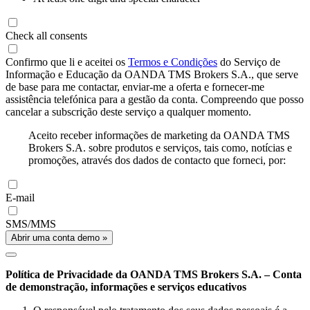
Check all consents
Confirmo que li e aceitei os
Termos e Condições
do Serviço de
Informação e Educação da OANDA TMS Brokers S.A., que serve
de base para me contactar, enviar-me a oferta e fornecer-me
assistência telefónica para a gestão da conta. Compreendo que posso
cancelar a subscrição deste serviço a qualquer momento.
Aceito receber informações de marketing da OANDA TMS
Brokers S.A. sobre produtos e serviços, tais como, notícias e
promoções, através dos dados de contacto que forneci, por:
E-mail
SMS/MMS
Abrir uma conta demo »
Política de Privacidade da OANDA TMS Brokers S.A. – Conta
de demonstração, informações e serviços educativos