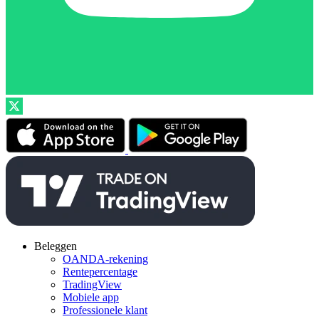
Beleggen
OANDA-rekening
Rentepercentage
TradingView
Mobiele app
Professionele klant