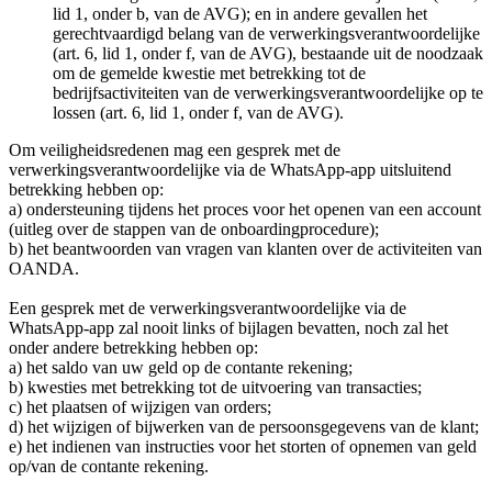
lid 1, onder b, van de AVG); en in andere gevallen het
gerechtvaardigd belang van de verwerkingsverantwoordelijke
(art. 6, lid 1, onder f, van de AVG), bestaande uit de noodzaak
om de gemelde kwestie met betrekking tot de
bedrijfsactiviteiten van de verwerkingsverantwoordelijke op te
lossen (art. 6, lid 1, onder f, van de AVG).
Om veiligheidsredenen mag een gesprek met de
verwerkingsverantwoordelijke via de WhatsApp-app uitsluitend
betrekking hebben op:
a) ondersteuning tijdens het proces voor het openen van een account
(uitleg over de stappen van de onboardingprocedure);
b) het beantwoorden van vragen van klanten over de activiteiten van
OANDA.
Een gesprek met de verwerkingsverantwoordelijke via de
WhatsApp-app zal nooit links of bijlagen bevatten, noch zal het
onder andere betrekking hebben op:
a) het saldo van uw geld op de contante rekening;
b) kwesties met betrekking tot de uitvoering van transacties;
c) het plaatsen of wijzigen van orders;
d) het wijzigen of bijwerken van de persoonsgegevens van de klant;
e) het indienen van instructies voor het storten of opnemen van geld
op/van de contante rekening.