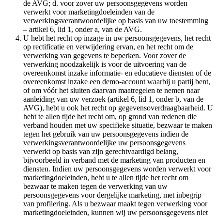
de AVG; d. voor zover uw persoonsgegevens worden
verwerkt voor marketingdoeleinden van de
verwerkingsverantwoordelijke op basis van uw toestemming
– artikel 6, lid 1, onder a, van de AVG.
U hebt het recht op inzage in uw persoonsgegevens, het recht
op rectificatie en verwijdering ervan, en het recht om de
verwerking van gegevens te beperken. Voor zover de
verwerking noodzakelijk is voor de uitvoering van de
overeenkomst inzake informatie- en educatieve diensten of de
overeenkomst inzake een demo-account waarbij u partij bent,
of om vóór het sluiten daarvan maatregelen te nemen naar
aanleiding van uw verzoek (artikel 6, lid 1, onder b, van de
AVG), hebt u ook het recht op gegevensoverdraagbaarheid. U
hebt te allen tijde het recht om, op grond van redenen die
verband houden met uw specifieke situatie, bezwaar te maken
tegen het gebruik van uw persoonsgegevens indien de
verwerkingsverantwoordelijke uw persoonsgegevens
verwerkt op basis van zijn gerechtvaardigd belang,
bijvoorbeeld in verband met de marketing van producten en
diensten. Indien uw persoonsgegevens worden verwerkt voor
marketingdoeleinden, hebt u te allen tijde het recht om
bezwaar te maken tegen de verwerking van uw
persoonsgegevens voor dergelijke marketing, met inbegrip
van profilering. Als u bezwaar maakt tegen verwerking voor
marketingdoeleinden, kunnen wij uw persoonsgegevens niet