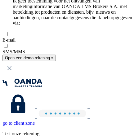
Ik geef toestemming voor het ontvangen van
marketinginformatie van OANDA TMS Brokers S.A. met
betrekking tot producten en diensten, bijv. nieuws en
aanbiedingen, naar de contactgegevens die ik heb opgegeven
via:
E-mail
SMS/MMS
Open een demo-rekening »
go to client zone
Test onze rekening