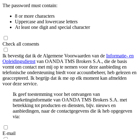
The password must contain:
8 or more characters
Uppercase and lowercase letters
At least one digit and special character
Check all consents
Ik bevestig dat ik de Algemene Voorwaarden van de
Informatie- en
Opleidingsdienst
van OANDA TMS Brokers S.A., die de basis
vormt om contact met mij op te nemen voor deze aanbieding en
telefonische ondersteuning biedt voor accountbeheer, heb gelezen en
geaccepteerd. Ik begrijp dat ik me op elk moment kan afmelden
voor deze service.
Ik geef toestemming voor het ontvangen van
marketinginformatie van OANDA TMS Brokers S.A. met
betrekking tot producten en diensten, bijv. nieuws en
aanbiedingen, naar de contactgegevens die ik heb opgegeven
via:
E-mail