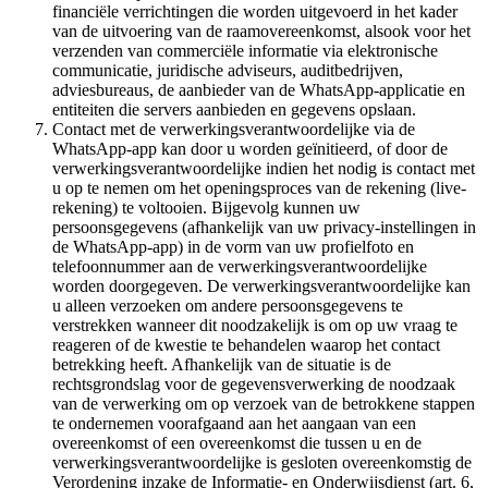
financiële verrichtingen die worden uitgevoerd in het kader
van de uitvoering van de raamovereenkomst, alsook voor het
verzenden van commerciële informatie via elektronische
communicatie, juridische adviseurs, auditbedrijven,
adviesbureaus, de aanbieder van de WhatsApp-applicatie en
entiteiten die servers aanbieden en gegevens opslaan.
Contact met de verwerkingsverantwoordelijke via de
WhatsApp-app kan door u worden geïnitieerd, of door de
verwerkingsverantwoordelijke indien het nodig is contact met
u op te nemen om het openingsproces van de rekening (live-
rekening) te voltooien. Bijgevolg kunnen uw
persoonsgegevens (afhankelijk van uw privacy-instellingen in
de WhatsApp-app) in de vorm van uw profielfoto en
telefoonnummer aan de verwerkingsverantwoordelijke
worden doorgegeven. De verwerkingsverantwoordelijke kan
u alleen verzoeken om andere persoonsgegevens te
verstrekken wanneer dit noodzakelijk is om op uw vraag te
reageren of de kwestie te behandelen waarop het contact
betrekking heeft. Afhankelijk van de situatie is de
rechtsgrondslag voor de gegevensverwerking de noodzaak
van de verwerking om op verzoek van de betrokkene stappen
te ondernemen voorafgaand aan het aangaan van een
overeenkomst of een overeenkomst die tussen u en de
verwerkingsverantwoordelijke is gesloten overeenkomstig de
Verordening inzake de Informatie- en Onderwijsdienst (art. 6,