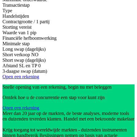
Transactiestap
Type
Handelstijden
Contractgrootte / 1 partij
Storting vereist
Waarde van 1 pip
Financiële hefboomwerking
Minimale stap
Long swap (dagelijks)
Short verkoop
NO
Short swap (dagelijks)
Afstand SL en TP
0
3-daagse swap (datum)
Open een rekening
Snelle opening van een rekening, begin nu met beleggen
Ontdek hoe u de concurrentie een stap voor kunt zijn
Open een rekening
Meer dan 20 jaar op de markten, de beste analyses, moderne tools
en duizenden tevreden klanten. Handel met een bekroonde makelaar
Krijg toegang tot wereldwijde markten - duizenden instrumenten
binnen handbereik Beslissingen nemen op basis van actuele