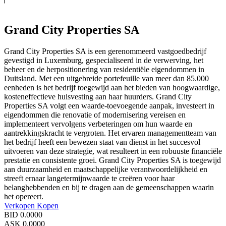
Grand City Properties SA
Grand City Properties SA is een gerenommeerd vastgoedbedrijf
gevestigd in Luxemburg, gespecialiseerd in de verwerving, het
beheer en de herpositionering van residentiële eigendommen in
Duitsland. Met een uitgebreide portefeuille van meer dan 85.000
eenheden is het bedrijf toegewijd aan het bieden van hoogwaardige,
kosteneffectieve huisvesting aan haar huurders. Grand City
Properties SA volgt een waarde-toevoegende aanpak, investeert in
eigendommen die renovatie of modernisering vereisen en
implementeert vervolgens verbeteringen om hun waarde en
aantrekkingskracht te vergroten. Het ervaren managementteam van
het bedrijf heeft een bewezen staat van dienst in het succesvol
uitvoeren van deze strategie, wat resulteert in een robuuste financiële
prestatie en consistente groei. Grand City Properties SA is toegewijd
aan duurzaamheid en maatschappelijke verantwoordelijkheid en
streeft ernaar langetermijnwaarde te creëren voor haar
belanghebbenden en bij te dragen aan de gemeenschappen waarin
het opereert.
Verkopen
Kopen
BID
0.0000
ASK
0.0000