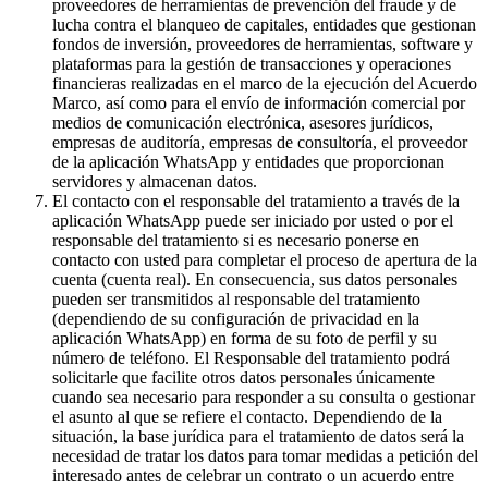
proveedores de herramientas de prevención del fraude y de
lucha contra el blanqueo de capitales, entidades que gestionan
fondos de inversión, proveedores de herramientas, software y
plataformas para la gestión de transacciones y operaciones
financieras realizadas en el marco de la ejecución del Acuerdo
Marco, así como para el envío de información comercial por
medios de comunicación electrónica, asesores jurídicos,
empresas de auditoría, empresas de consultoría, el proveedor
de la aplicación WhatsApp y entidades que proporcionan
servidores y almacenan datos.
El contacto con el responsable del tratamiento a través de la
aplicación WhatsApp puede ser iniciado por usted o por el
responsable del tratamiento si es necesario ponerse en
contacto con usted para completar el proceso de apertura de la
cuenta (cuenta real). En consecuencia, sus datos personales
pueden ser transmitidos al responsable del tratamiento
(dependiendo de su configuración de privacidad en la
aplicación WhatsApp) en forma de su foto de perfil y su
número de teléfono. El Responsable del tratamiento podrá
solicitarle que facilite otros datos personales únicamente
cuando sea necesario para responder a su consulta o gestionar
el asunto al que se refiere el contacto. Dependiendo de la
situación, la base jurídica para el tratamiento de datos será la
necesidad de tratar los datos para tomar medidas a petición del
interesado antes de celebrar un contrato o un acuerdo entre