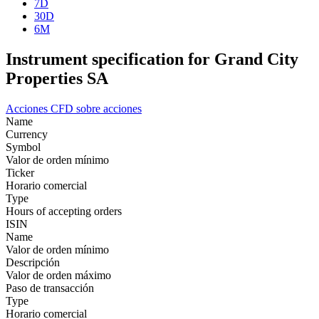
7D
30D
6M
Instrument specification for Grand City
Properties SA
Acciones
CFD sobre acciones
Name
Currency
Symbol
Valor de orden mínimo
Ticker
Horario comercial
Type
Hours of accepting orders
ISIN
Name
Valor de orden mínimo
Descripción
Valor de orden máximo
Paso de transacción
Type
Horario comercial