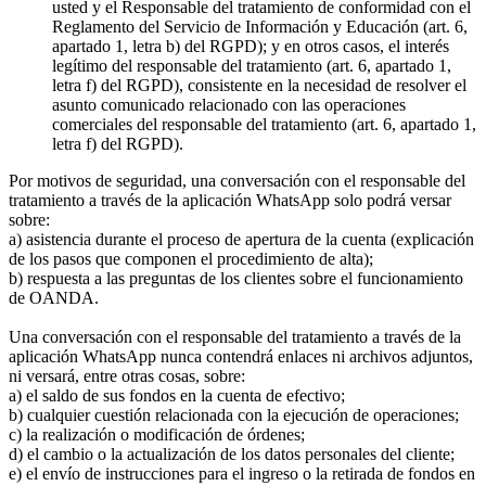
usted y el Responsable del tratamiento de conformidad con el
Reglamento del Servicio de Información y Educación (art. 6,
apartado 1, letra b) del RGPD); y en otros casos, el interés
legítimo del responsable del tratamiento (art. 6, apartado 1,
letra f) del RGPD), consistente en la necesidad de resolver el
asunto comunicado relacionado con las operaciones
comerciales del responsable del tratamiento (art. 6, apartado 1,
letra f) del RGPD).
Por motivos de seguridad, una conversación con el responsable del
tratamiento a través de la aplicación WhatsApp solo podrá versar
sobre:
a) asistencia durante el proceso de apertura de la cuenta (explicación
de los pasos que componen el procedimiento de alta);
b) respuesta a las preguntas de los clientes sobre el funcionamiento
de OANDA.
Una conversación con el responsable del tratamiento a través de la
aplicación WhatsApp nunca contendrá enlaces ni archivos adjuntos,
ni versará, entre otras cosas, sobre:
a) el saldo de sus fondos en la cuenta de efectivo;
b) cualquier cuestión relacionada con la ejecución de operaciones;
c) la realización o modificación de órdenes;
d) el cambio o la actualización de los datos personales del cliente;
e) el envío de instrucciones para el ingreso o la retirada de fondos en