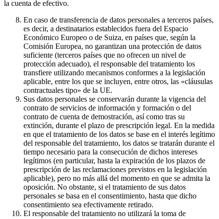
la cuenta de efectivo.
En caso de transferencia de datos personales a terceros países,
es decir, a destinatarios establecidos fuera del Espacio
Económico Europeo o de Suiza, en países que, según la
Comisión Europea, no garantizan una protección de datos
suficiente (terceros países que no ofrecen un nivel de
protección adecuado), el responsable del tratamiento los
transfiere utilizando mecanismos conformes a la legislación
aplicable, entre los que se incluyen, entre otros, las «cláusulas
contractuales tipo» de la UE.
Sus datos personales se conservarán durante la vigencia del
contrato de servicios de información y formación o del
contrato de cuenta de demostración, así como tras su
extinción, durante el plazo de prescripción legal. En la medida
en que el tratamiento de los datos se base en el interés legítimo
del responsable del tratamiento, los datos se tratarán durante el
tiempo necesario para la consecución de dichos intereses
legítimos (en particular, hasta la expiración de los plazos de
prescripción de las reclamaciones previstos en la legislación
aplicable), pero no más allá del momento en que se admita la
oposición. No obstante, si el tratamiento de sus datos
personales se basa en el consentimiento, hasta que dicho
consentimiento sea efectivamente retirado.
El responsable del tratamiento no utilizará la toma de