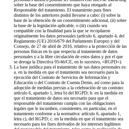
sobre la base del consentimiento que haya otorgado al
Responsable del tratamiento. El tratamiento para fines
distintos de los anteriores podrá llevarse a cabo: (i) sobre la
base de la obtención de un consentimiento adicional, (ii) sobre
la base de la legislación aplicable, o (iii) cuando sea
compatible con la finalidad para la que se recopilaron
originalmente los datos personales (artículo 6, apartado 4, del
Reglamento (UE) 2016/679 del Parlamento Europeo y del
Consejo, de 27 de abril de 2016, relativo a la protección de las
personas físicas en lo que respecta al tratamiento de datos
personales y a la libre circulación de estos datos y por el que
se deroga la Directiva 95/46/CE, en lo sucesivo, «RGPD»).
La base jurídica para el tratamiento de sus datos personales es:
a. en la medida en que el tratamiento sea necesario para la
ejecución del Contrato de Servicios de Información y
Educación o del Contrato de Cuenta Demo, así como para la
adopción de medidas previas a la celebración de un contrato:
artículo 6, apartado 1, letra b) del RGPD; b. en la medida en
que el tratamiento de datos sea necesario para que el
responsable del tratamiento cumpla con las obligaciones
legales que le incumben, consistentes, en particular, en el
tratamiento conforme a la normativa: artículo 6, apartado 1,
letra c), del RGPD; c. en la medida en que el tratamiento sea
necesario para los fines derivados de los intereses legítimos