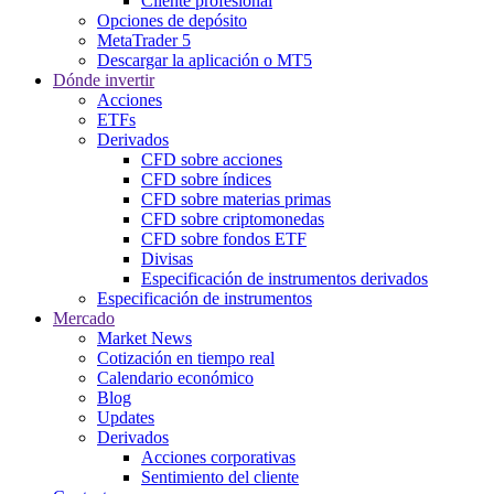
Cliente profesional
Opciones de depósito
MetaTrader 5
Descargar la aplicación o MT5
Dónde invertir
Acciones
ETFs
Derivados
CFD sobre acciones
CFD sobre índices
CFD sobre materias primas
CFD sobre criptomonedas
CFD sobre fondos ETF
Divisas
Especificación de instrumentos derivados
Especificación de instrumentos
Mercado
Market News
Cotización en tiempo real
Calendario económico
Blog
Updates
Derivados
Acciones corporativas
Sentimiento del cliente