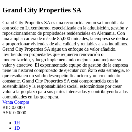
Grand City Properties SA
Grand City Properties SA es una reconocida empresa inmobiliaria
con sede en Luxemburgo, especializada en la adquisición, gestión y
reposicionamiento de propiedades residenciales en Alemania. Con
una amplia cartera de más de 85,000 unidades, la empresa se dedica
a proporcionar viviendas de alta calidad y rentables a sus inquilinos.
Grand City Properties SA sigue un enfoque de valor añadido,
invirtiendo en propiedades que requieren renovación o
modernización, y luego implementando mejoras para mejorar su
valor y atractivo. El experimentado equipo de gestión de la empresa
tiene un historial comprobado de ejecutar con éxito esta estrategia, lo
que resulta en un sólido desempeño financiero y un crecimiento
constante. Grand City Properties SA está comprometida con la
sostenibilidad y la responsabilidad social, esforzándose por crear
valor a largo plazo para sus partes interesadas y contribuyendo a las
comunidades en las que opera.
Venta
Compra
BID
0.0000
ASK
0.0000
1H
1D