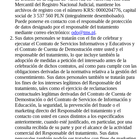
Mercantil del Registro Nacional Judicial, mantiene los
archivos de registro con el número KRS: 0000204776, capital
social de 3 537 560 PLN (integralmente desembolsado).
Puede ponerse en contacto con el responsable de protección
de datos designado por el responsable del tratamiento
mediante correo electrónico:
odo@tms.pl
.
Sus datos personales se tratarán con el fin de celebrar y
ejecutar el Contrato de Servicios Informativos y Educativos y
el Contrato de Cuenta de Demostración entre usted y el
responsable del tratamiento, lo que incluye también la
adopción de medidas a petición del interesado antes de la
celebración de dichos contratos, así como para cumplir con las
obligaciones derivadas de la normativa relativa a la gestión del
consentimiento. Sus datos personales también se tratarán para
los fines de los intereses legítimos del Responsable del
tratamiento, tales como el ejercicio de reclamaciones
contractuales legítimas derivadas del Contrato de Cuenta de
Demostración o del Contrato de Servicios de Información y
Educación, la seguridad, la prevención del fraude o el
marketing directo del Responsable del tratamiento y el
contacto con usted en casos distintos a los especificados
anteriormente, cuando esté justificado, en particular, por una
consulta recibida de su parte y por el alcance de la actividad
comercial del Responsable del tratamiento. Sus datos
personales también podrán ser tratados con fines de marketing