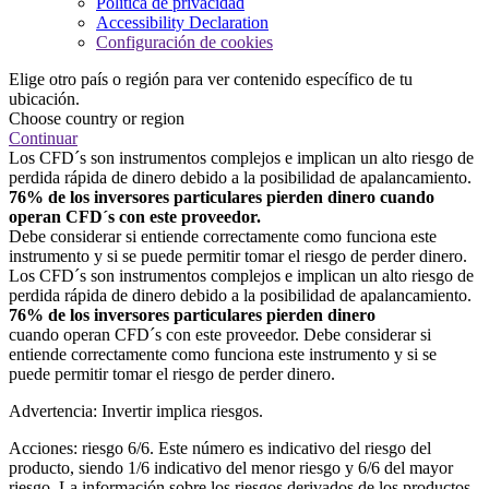
Política de privacidad
Accessibility Declaration
Configuración de cookies
Elige otro país o región para ver contenido específico de tu
ubicación.
Choose country or region
Continuar
Los CFD´s son instrumentos complejos e implican un alto riesgo de
perdida rápida de dinero debido a la posibilidad de apalancamiento.
76% de los inversores particulares pierden dinero cuando
operan CFD´s con este proveedor.
Debe considerar si entiende correctamente como funciona este
instrumento y si se puede permitir tomar el riesgo de perder dinero.
Los CFD´s son instrumentos complejos e implican un alto riesgo de
perdida rápida de dinero debido a la posibilidad de apalancamiento.
76% de los inversores particulares pierden dinero
cuando operan CFD´s con este proveedor. Debe considerar si
entiende correctamente como funciona este instrumento y si se
puede permitir tomar el riesgo de perder dinero.
Advertencia: Invertir implica riesgos.
Acciones: riesgo 6/6. Este número es indicativo del riesgo del
producto, siendo 1/6 indicativo del menor riesgo y 6/6 del mayor
riesgo. La información sobre los riesgos derivados de los productos