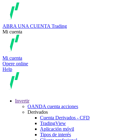
ABRA UNA CUENTA
Trading
Mi cuenta
Mi cuenta
Opere online
Help
Invertir
OANDA cuenta acciones
Derivados
Cuenta Derivados - CFD
TradingView
Aplicación móvil
Tipos de interés