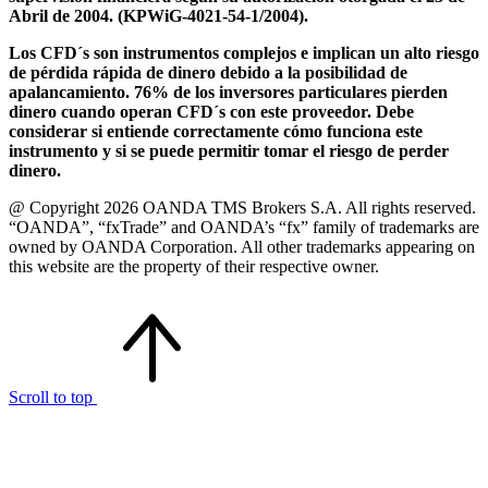
Abril de 2004. (KPWiG-4021-54-1/2004).
Los CFD´s son instrumentos complejos e implican un alto riesgo
de pérdida rápida de dinero debido a la posibilidad de
apalancamiento. 76% de los inversores particulares pierden
dinero cuando operan CFD´s con este proveedor. Debe
considerar si entiende correctamente cómo funciona este
instrumento y si se puede permitir tomar el riesgo de perder
dinero.
@ Copyright 2026 OANDA TMS Brokers S.A. All rights reserved.
“OANDA”, “fxTrade” and OANDA’s “fx” family of trademarks are
owned by OANDA Corporation. All other trademarks appearing on
this website are the property of their respective owner.
Scroll to top