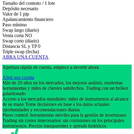
Tamaño del contrato / 1 lote
Depósito necesario
Valor de 1 pip
Apalancamiento financiero
Paso mínimo
Swap largo (diario)
Venta corta
NO
Swap corto (diario)
Distancia SL y TP
0
Triple swap (fecha)
ABRA UNA CUENTA
Apertura rápida de cuenta, empiece a invertir ahora
Abrir una cuenta
Más de 20 años en los mercados, los mejores análisis, modernas
herramientas y miles de clientes satisfechos. Trading con un bróker
galardonado
Acceso a los mercados mundiales: miles de instrumentos al alcance
de su mano Tome decisiones en base a los datos actuales:
oportunidades y recomendaciones diarias
Pleno control: herramientas móviles para la gestión de inversiones
Trading sin costes innecesarios: sin comisiones en los principales
instrumentos. Precios transparentes y spreads históricos