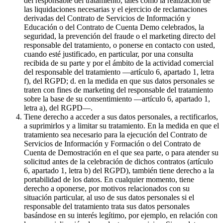
del responsable del tratamiento, tales como la realización de
las liquidaciones necesarias y el ejercicio de reclamaciones
derivadas del Contrato de Servicios de Información y
Educación o del Contrato de Cuenta Demo celebrados, la
seguridad, la prevención del fraude o el marketing directo del
responsable del tratamiento, o ponerse en contacto con usted,
cuando esté justificado, en particular, por una consulta
recibida de su parte y por el ámbito de la actividad comercial
del responsable del tratamiento —artículo 6, apartado 1, letra
f), del RGPD; d. en la medida en que sus datos personales se
traten con fines de marketing del responsable del tratamiento
sobre la base de su consentimiento —artículo 6, apartado 1,
letra a), del RGPD—.
Tiene derecho a acceder a sus datos personales, a rectificarlos,
a suprimirlos y a limitar su tratamiento. En la medida en que el
tratamiento sea necesario para la ejecución del Contrato de
Servicios de Información y Formación o del Contrato de
Cuenta de Demostración en el que sea parte, o para atender su
solicitud antes de la celebración de dichos contratos (artículo
6, apartado 1, letra b) del RGPD), también tiene derecho a la
portabilidad de los datos. En cualquier momento, tiene
derecho a oponerse, por motivos relacionados con su
situación particular, al uso de sus datos personales si el
responsable del tratamiento trata sus datos personales
basándose en su interés legítimo, por ejemplo, en relación con