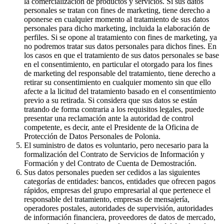
la comercialización de productos y servicios. Si sus datos
personales se tratan con fines de marketing, tiene derecho a
oponerse en cualquier momento al tratamiento de sus datos
personales para dicho marketing, incluida la elaboración de
perfiles. Si se opone al tratamiento con fines de marketing, ya
no podremos tratar sus datos personales para dichos fines. En
los casos en que el tratamiento de sus datos personales se base
en el consentimiento, en particular el otorgado para los fines
de marketing del responsable del tratamiento, tiene derecho a
retirar su consentimiento en cualquier momento sin que ello
afecte a la licitud del tratamiento basado en el consentimiento
previo a su retirada. Si considera que sus datos se están
tratando de forma contraria a los requisitos legales, puede
presentar una reclamación ante la autoridad de control
competente, es decir, ante el Presidente de la Oficina de
Protección de Datos Personales de Polonia.
El suministro de datos es voluntario, pero necesario para la
formalización del Contrato de Servicios de Información y
Formación y del Contrato de Cuenta de Demostración.
Sus datos personales pueden ser cedidos a las siguientes
categorías de entidades: bancos, entidades que ofrecen pagos
rápidos, empresas del grupo empresarial al que pertenece el
responsable del tratamiento, empresas de mensajería,
operadores postales, autoridades de supervisión, autoridades
de información financiera, proveedores de datos de mercado,