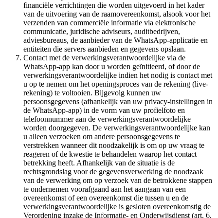
financiële verrichtingen die worden uitgevoerd in het kader
van de uitvoering van de raamovereenkomst, alsook voor het
verzenden van commerciële informatie via elektronische
communicatie, juridische adviseurs, auditbedrijven,
adviesbureaus, de aanbieder van de WhatsApp-applicatie en
entiteiten die servers aanbieden en gegevens opslaan.
Contact met de verwerkingsverantwoordelijke via de
WhatsApp-app kan door u worden geïnitieerd, of door de
verwerkingsverantwoordelijke indien het nodig is contact met
u op te nemen om het openingsproces van de rekening (live-
rekening) te voltooien. Bijgevolg kunnen uw
persoonsgegevens (afhankelijk van uw privacy-instellingen in
de WhatsApp-app) in de vorm van uw profielfoto en
telefoonnummer aan de verwerkingsverantwoordelijke
worden doorgegeven. De verwerkingsverantwoordelijke kan
u alleen verzoeken om andere persoonsgegevens te
verstrekken wanneer dit noodzakelijk is om op uw vraag te
reageren of de kwestie te behandelen waarop het contact
betrekking heeft. Afhankelijk van de situatie is de
rechtsgrondslag voor de gegevensverwerking de noodzaak
van de verwerking om op verzoek van de betrokkene stappen
te ondernemen voorafgaand aan het aangaan van een
overeenkomst of een overeenkomst die tussen u en de
verwerkingsverantwoordelijke is gesloten overeenkomstig de
Verordening inzake de Informatie- en Onderwijsdienst (art. 6,