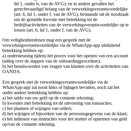
lid 1, onder b, van de AVG); en in andere gevallen het
gerechtvaardigd belang van de verwerkingsverantwoordelijke
(art. 6, lid 1, onder f, van de AVG), bestaande uit de noodzaak
om de gemelde kwestie met betrekking tot de
bedrijfsactiviteiten van de verwerkingsverantwoordelijke op te
lossen (art. 6, lid 1, onder f, van de AVG).
Om veiligheidsredenen mag een gesprek met de
verwerkingsverantwoordelijke via de WhatsApp-app uitsluitend
betrekking hebben op:
a) ondersteuning tijdens het proces voor het openen van een account
(uitleg over de stappen van de onboardingprocedure);
b) het beantwoorden van vragen van klanten over de activiteiten van
OANDA.
Een gesprek met de verwerkingsverantwoordelijke via de
WhatsApp-app zal nooit links of bijlagen bevatten, noch zal het
onder andere betrekking hebben op:
a) het saldo van uw geld op de contante rekening;
b) kwesties met betrekking tot de uitvoering van transacties;
c) het plaatsen of wijzigen van orders;
d) het wijzigen of bijwerken van de persoonsgegevens van de klant;
e) het indienen van instructies voor het storten of opnemen van geld
op/van de contante rekening.