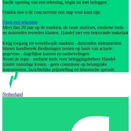
Snelle opening van een rekening, begin nu met beleggen
Ontdek hoe u de concurrentie een stap voor kunt zijn
Open een rekening
Meer dan 20 jaar op de markten, de beste analyses, moderne tools
en duizenden tevreden klanten. Handel met een bekroonde makelaar
Krijg toegang tot wereldwijde markten - duizenden instrumenten
binnen handbereik Beslissingen nemen op basis van actuele
gegevens - dagelijkse kansen en aanbevelingen
Neem de regie - mobiele tools voor beleggingsbeheer Handel
zonder onnodige kosten - geen commissie op belangrijke
instrumenten. Inzichtelijke prijsstelling en historische spreads
Netherland