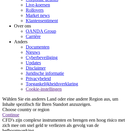
Live-koersen
Rollovers
Market news
Klantensentiment
Over ons
OANDA Group
Carrière
Anders
Documenten
Nieuws
Cyberbeveiliging
Updates
Disclaimer
Juridische informatie
Privacybeleid
Toegankelijkheidsverklaring
Cookie-instellingen
Wählen Sie ein anderes Land oder eine andere Region aus, um
Inhalte spezifisch für Ihren Standort anzuzeigen.
Choose country or region
Continue
CFD's zijn complexe instrumenten en brengen een hoog risico met
zich mee om snel geld te verliezen als gevolg van de
hefboomwerking.