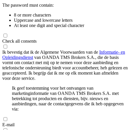
The password must contain:
8 or more characters
Uppercase and lowercase letters
At least one digit and special character
Check all consents
Ik bevestig dat ik de Algemene Voorwaarden van de
Informatie- en
Opleidingsdienst
van OANDA TMS Brokers S.A., die de basis
vormt om contact met mij op te nemen voor deze aanbieding en
telefonische ondersteuning biedt voor accountbeheer, heb gelezen en
geaccepteerd. Ik begrijp dat ik me op elk moment kan afmelden
voor deze service.
Ik geef toestemming voor het ontvangen van
marketinginformatie van OANDA TMS Brokers S.A. met
betrekking tot producten en diensten, bijv. nieuws en
aanbiedingen, naar de contactgegevens die ik heb opgegeven
via:
E-mail