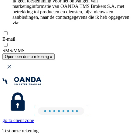
Ik geef toestemming voor het ontvangen van
marketinginformatie van OANDA TMS Brokers S.A. met
betrekking tot producten en diensten, bijv. nieuws en
aanbiedingen, naar de contactgegevens die ik heb opgegeven
via:
E-mail
SMS/MMS
Open een demo-rekening »
go to client zone
Test onze rekening