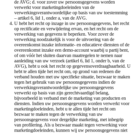
de AVG; d. voor zover uw persoonsgegevens worden
verwerkt voor marketingdoeleinden van de
verwerkingsverantwoordelijke op basis van uw toestemming
– artikel 6, lid 1, onder a, van de AVG.
U hebt het recht op inzage in uw persoonsgegevens, het recht
op rectificatie en verwijdering ervan, en het recht om de
verwerking van gegevens te beperken. Voor zover de
verwerking noodzakelijk is voor de uitvoering van de
overeenkomst inzake informatie- en educatieve diensten of de
overeenkomst inzake een demo-account waarbij u partij bent,
of om vóór het sluiten daarvan maatregelen te nemen naar
aanleiding van uw verzoek (artikel 6, lid 1, onder b, van de
AVG), hebt u ook het recht op gegevensoverdraagbaarheid. U
hebt te allen tijde het recht om, op grond van redenen die
verband houden met uw specifieke situatie, bezwaar te maken
tegen het gebruik van uw persoonsgegevens indien de
verwerkingsverantwoordelijke uw persoonsgegevens
verwerkt op basis van zijn gerechtvaardigd belang,
bijvoorbeeld in verband met de marketing van producten en
diensten. Indien uw persoonsgegevens worden verwerkt voor
marketingdoeleinden, hebt u te allen tijde het recht om
bezwaar te maken tegen de verwerking van uw
persoonsgegevens voor dergelijke marketing, met inbegrip
van profilering. Als u bezwaar maakt tegen verwerking voor
marketingdoeleinden, kunnen wij uw persoonsgegevens niet