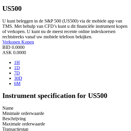
US500
U kunt beleggen in de S&P 500 (US500) via de mobiele app van
TMS. Met behulp van CFD’s kunt u dit financiële instrument kopen
of verkopen. U kunt nu de meest recente online indexkoersen
rechtstreeks vanaf uw mobiele telefoon bekijken.
Verkopen
Kopen
BID
0.0000
ASK
0.0000
1H
1D
7D
30D
6M
Instrument specification for US500
Name
Minimale orderwaarde
Beschrijving
Maximale orderwaarde
Transactiestap