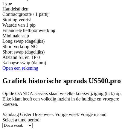
Type
Handelstijden
Contractgrootte / 1 partij
Storting vereist
Waarde van 1 pip
Financiële hefboomwerking
Minimale stap
Long swap (dagelijks)
Short verkoop
NO
Short swap (dagelijks)
Afstand SL en TP
0
3-daagse swap (datum)
Open een rekening
Grafiek historische spreads US500.pro
Op de OANDA-servers slaan we elke koerswijziging (tick) op.
Elke klant heeft een volledig inzicht in de huidige en vroegere
koersen.
Vandaag
Gister
Deze week
Vorige week
Vorige maand
Select a time period: