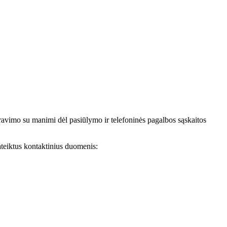
avimo su manimi dėl pasiūlymo ir telefoninės pagalbos sąskaitos
teiktus kontaktinius duomenis: