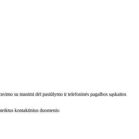
avimo su manimi dėl pasiūlymo ir telefoninės pagalbos sąskaitos
teiktus kontaktinius duomenis: