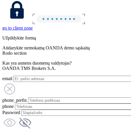
go to client zone
Užpildykite formą
Atidarykite nemokamą OANDA demo sąskaitą
Rodo section
Kas yra asmens duomenų valdytojas?
OANDA TMS Brokers S.A.
email
phone_prefix
phone
Password