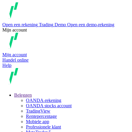
Open een rekening
Trading
Demo
Open een demo-rekening
Mijn account
Mijn account
Handel online
Help
Beleggen
OANDA-rekening
OANDA stocks account
TradingView
Rentepercentage
Mobiele app
Professionele klant