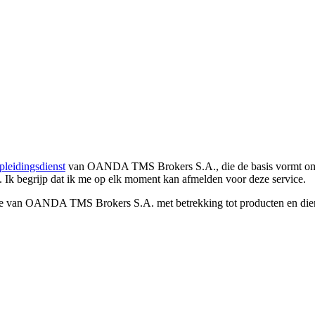
pleidingsdienst
van OANDA TMS Brokers S.A., die de basis vormt om co
. Ik begrijp dat ik me op elk moment kan afmelden voor deze service.
e van OANDA TMS Brokers S.A. met betrekking tot producten en dienst