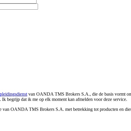
pleidingsdienst
van OANDA TMS Brokers S.A., die de basis vormt om co
. Ik begrijp dat ik me op elk moment kan afmelden voor deze service.
e van OANDA TMS Brokers S.A. met betrekking tot producten en dienst