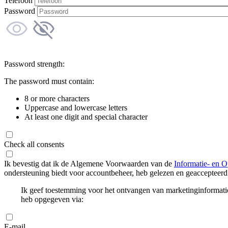
Telefoon
Password
Password strength:
The password must contain:
8 or more characters
Uppercase and lowercase letters
At least one digit and special character
Check all consents
Ik bevestig dat ik de Algemene Voorwaarden van de
Informatie- en O
ondersteuning biedt voor accountbeheer, heb gelezen en geaccepteerd
Ik geef toestemming voor het ontvangen van marketinginformati
heb opgegeven via:
E-mail