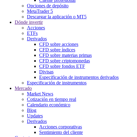
Cliente profesional
Opciones de depósito
MetaTrader 5
Descargar la aplicación o MT5
Dónde invertir
Acciones
ETFs
Derivados
CFD sobre acciones
CFD sobre índices
CFD sobre materias primas
CFD sobre criptomonedas
CFD sobre fondos ETF
Divisas
Especificación de instrumentos derivados
Especificación de instrumentos
Mercado
Market News
Cotización en tiempo real
Calendario económico
Blog
Updates
Derivados
Acciones corporativas
Sentimiento del cliente