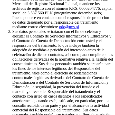
Mercantil del Registro Nacional Judicial, mantiene los
archivos de registro con el número KRS: 0000204776, capital
social de 3 537 560 PLN (integralmente desembolsado).
Puede ponerse en contacto con el responsable de protección
de datos designado por el responsable del tratamiento
mediante correo electrónico:
odo@tms.pl
.
Sus datos personales se tratarán con el fin de celebrar y
ejecutar el Contrato de Servicios Informativos y Educativos y
el Contrato de Cuenta de Demostración entre usted y el
responsable del tratamiento, lo que incluye también la
adopción de medidas a petición del interesado antes de la
celebración de dichos contratos, así como para cumplir con las
obligaciones derivadas de la normativa relativa a la gestión del
consentimiento. Sus datos personales también se tratarán para
los fines de los intereses legítimos del Responsable del
tratamiento, tales como el ejercicio de reclamaciones
contractuales legítimas derivadas del Contrato de Cuenta de
Demostración o del Contrato de Servicios de Información y
Educación, la seguridad, la prevención del fraude o el
marketing directo del Responsable del tratamiento y el
contacto con usted en casos distintos a los especificados
anteriormente, cuando esté justificado, en particular, por una
consulta recibida de su parte y por el alcance de la actividad
comercial del Responsable del tratamiento. Sus datos
personales también podrán ser tratados con fines de marketing