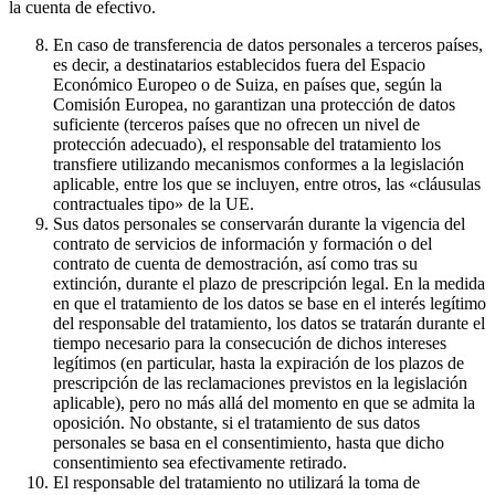
la cuenta de efectivo.
En caso de transferencia de datos personales a terceros países,
es decir, a destinatarios establecidos fuera del Espacio
Económico Europeo o de Suiza, en países que, según la
Comisión Europea, no garantizan una protección de datos
suficiente (terceros países que no ofrecen un nivel de
protección adecuado), el responsable del tratamiento los
transfiere utilizando mecanismos conformes a la legislación
aplicable, entre los que se incluyen, entre otros, las «cláusulas
contractuales tipo» de la UE.
Sus datos personales se conservarán durante la vigencia del
contrato de servicios de información y formación o del
contrato de cuenta de demostración, así como tras su
extinción, durante el plazo de prescripción legal. En la medida
en que el tratamiento de los datos se base en el interés legítimo
del responsable del tratamiento, los datos se tratarán durante el
tiempo necesario para la consecución de dichos intereses
legítimos (en particular, hasta la expiración de los plazos de
prescripción de las reclamaciones previstos en la legislación
aplicable), pero no más allá del momento en que se admita la
oposición. No obstante, si el tratamiento de sus datos
personales se basa en el consentimiento, hasta que dicho
consentimiento sea efectivamente retirado.
El responsable del tratamiento no utilizará la toma de