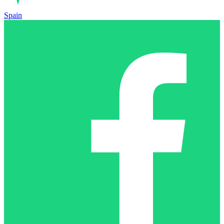
Spain