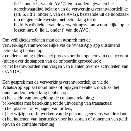
lid 1, onder b, van de AVG); en in andere gevallen het
gerechtvaardigd belang van de verwerkingsverantwoordelijke
(art. 6, lid 1, onder f, van de AVG), bestaande uit de noodzaak
om de gemelde kwestie met betrekking tot de
bedrijfsactiviteiten van de verwerkingsverantwoordelijke op te
lossen (art. 6, lid 1, onder f, van de AVG).
Om veiligheidsredenen mag een gesprek met de
verwerkingsverantwoordelijke via de WhatsApp-app uitsluitend
betrekking hebben op:
a) ondersteuning tijdens het proces voor het openen van een account
(uitleg over de stappen van de onboardingprocedure);
b) het beantwoorden van vragen van klanten over de activiteiten van
OANDA.
Een gesprek met de verwerkingsverantwoordelijke via de
WhatsApp-app zal nooit links of bijlagen bevatten, noch zal het
onder andere betrekking hebben op:
a) het saldo van uw geld op de contante rekening;
b) kwesties met betrekking tot de uitvoering van transacties;
c) het plaatsen of wijzigen van orders;
d) het wijzigen of bijwerken van de persoonsgegevens van de klant;
e) het indienen van instructies voor het storten of opnemen van geld
op/van de contante rekening.