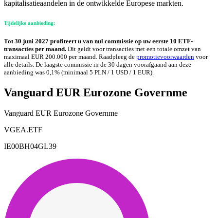
kapitalisatieaandelen in de ontwikkelde Europese markten.
Tijdelijke aanbieding:
Tot 30 juni 2027 profiteert u van nul commissie op uw eerste 10 ETF-
transacties per maand.
Dit geldt voor transacties met een totale omzet van
maximaal EUR 200.000 per maand. Raadpleeg de
promotievoorwaarden
voor
alle details. De laagste commissie in de 30 dagen voorafgaand aan deze
aanbieding was 0,1% (minimaal 5 PLN / 1 USD / 1 EUR).
Vanguard EUR Eurozone Governme
Vanguard EUR Eurozone Governme
VGEA.ETF
IE00BH04GL39