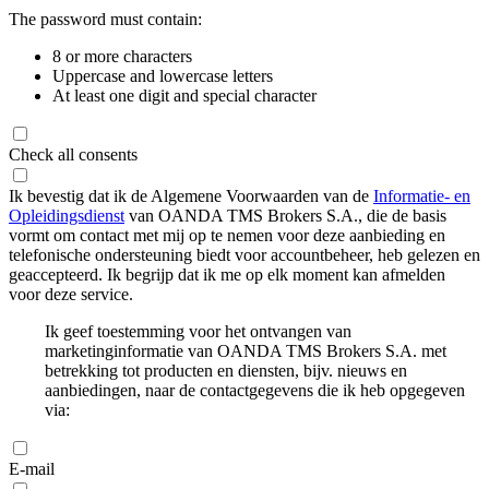
The password must contain:
8 or more characters
Uppercase and lowercase letters
At least one digit and special character
Check all consents
Ik bevestig dat ik de Algemene Voorwaarden van de
Informatie- en
Opleidingsdienst
van OANDA TMS Brokers S.A., die de basis
vormt om contact met mij op te nemen voor deze aanbieding en
telefonische ondersteuning biedt voor accountbeheer, heb gelezen en
geaccepteerd. Ik begrijp dat ik me op elk moment kan afmelden
voor deze service.
Ik geef toestemming voor het ontvangen van
marketinginformatie van OANDA TMS Brokers S.A. met
betrekking tot producten en diensten, bijv. nieuws en
aanbiedingen, naar de contactgegevens die ik heb opgegeven
via:
E-mail