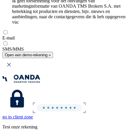
Ik geef toestemming voor het ontvangen van
marketinginformatie van OANDA TMS Brokers S.A. met
betrekking tot producten en diensten, bijv. nieuws en
aanbiedingen, naar de contactgegevens die ik heb opgegeven
via:
E-mail
SMS/MMS
Open een demo-rekening »
go to client zone
Test onze rekening