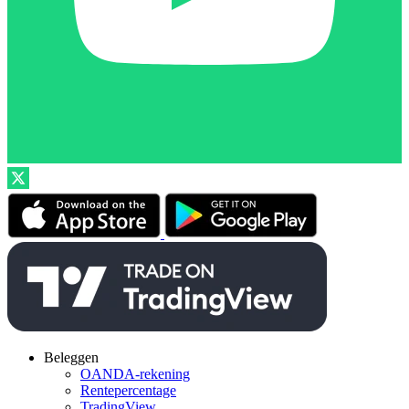
Beleggen
OANDA-rekening
Rentepercentage
TradingView