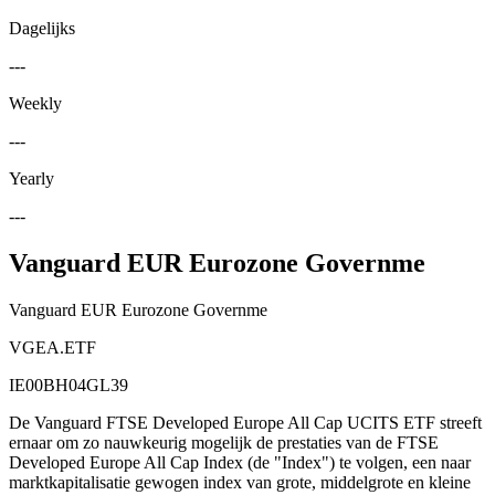
Dagelijks
---
Weekly
---
Yearly
---
Vanguard EUR Eurozone Governme
Vanguard EUR Eurozone Governme
VGEA.ETF
IE00BH04GL39
De Vanguard FTSE Developed Europe All Cap UCITS ETF streeft
ernaar om zo nauwkeurig mogelijk de prestaties van de FTSE
Developed Europe All Cap Index (de "Index") te volgen, een naar
marktkapitalisatie gewogen index van grote, middelgrote en kleine