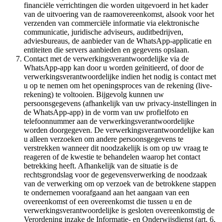
financiële verrichtingen die worden uitgevoerd in het kader
van de uitvoering van de raamovereenkomst, alsook voor het
verzenden van commerciële informatie via elektronische
communicatie, juridische adviseurs, auditbedrijven,
adviesbureaus, de aanbieder van de WhatsApp-applicatie en
entiteiten die servers aanbieden en gegevens opslaan.
Contact met de verwerkingsverantwoordelijke via de
WhatsApp-app kan door u worden geïnitieerd, of door de
verwerkingsverantwoordelijke indien het nodig is contact met
u op te nemen om het openingsproces van de rekening (live-
rekening) te voltooien. Bijgevolg kunnen uw
persoonsgegevens (afhankelijk van uw privacy-instellingen in
de WhatsApp-app) in de vorm van uw profielfoto en
telefoonnummer aan de verwerkingsverantwoordelijke
worden doorgegeven. De verwerkingsverantwoordelijke kan
u alleen verzoeken om andere persoonsgegevens te
verstrekken wanneer dit noodzakelijk is om op uw vraag te
reageren of de kwestie te behandelen waarop het contact
betrekking heeft. Afhankelijk van de situatie is de
rechtsgrondslag voor de gegevensverwerking de noodzaak
van de verwerking om op verzoek van de betrokkene stappen
te ondernemen voorafgaand aan het aangaan van een
overeenkomst of een overeenkomst die tussen u en de
verwerkingsverantwoordelijke is gesloten overeenkomstig de
Verordening inzake de Informatie- en Onderwijsdienst (art. 6,