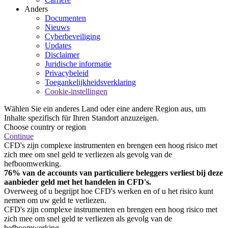
Anders
Documenten
Nieuws
Cyberbeveiliging
Updates
Disclaimer
Juridische informatie
Privacybeleid
Toegankelijkheidsverklaring
Cookie-instellingen
Wählen Sie ein anderes Land oder eine andere Region aus, um
Inhalte spezifisch für Ihren Standort anzuzeigen.
Choose country or region
Continue
CFD's zijn complexe instrumenten en brengen een hoog risico met
zich mee om snel geld te verliezen als gevolg van de
hefboomwerking.
76% van de accounts van particuliere beleggers verliest bij deze
aanbieder geld met het handelen in CFD's.
Overweeg of u begrijpt hoe CFD's werken en of u het risico kunt
nemen om uw geld te verliezen.
CFD's zijn complexe instrumenten en brengen een hoog risico met
zich mee om snel geld te verliezen als gevolg van de
hefboomwerking.