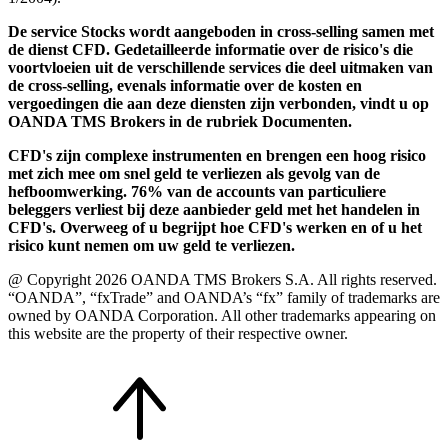
De service Stocks wordt aangeboden in cross-selling samen met
de dienst CFD. Gedetailleerde informatie over de risico's die
voortvloeien uit de verschillende services die deel uitmaken van
de cross-selling, evenals informatie over de kosten en
vergoedingen die aan deze diensten zijn verbonden, vindt u op
OANDA TMS Brokers in de rubriek Documenten.
CFD's zijn complexe instrumenten en brengen een hoog risico
met zich mee om snel geld te verliezen als gevolg van de
hefboomwerking. 76% van de accounts van particuliere
beleggers verliest bij deze aanbieder geld met het handelen in
CFD's. Overweeg of u begrijpt hoe CFD's werken en of u het
risico kunt nemen om uw geld te verliezen.
@ Copyright 2026 OANDA TMS Brokers S.A. All rights reserved.
“OANDA”, “fxTrade” and OANDA’s “fx” family of trademarks are
owned by OANDA Corporation. All other trademarks appearing on
this website are the property of their respective owner.