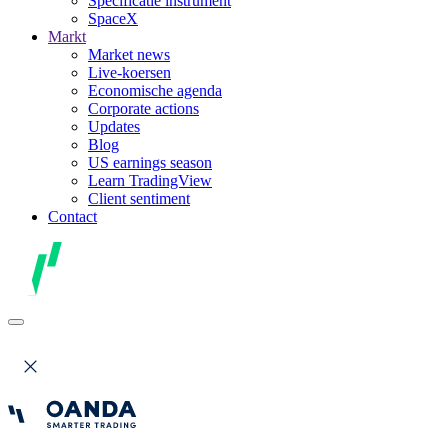
Specificatie instrument
SpaceX
Markt
Market news
Live-koersen
Economische agenda
Corporate actions
Updates
Blog
US earnings season
Learn TradingView
Client sentiment
Contact