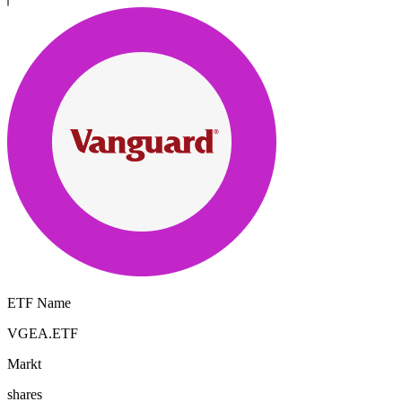
ETF Name
VGEA.ETF
Markt
shares