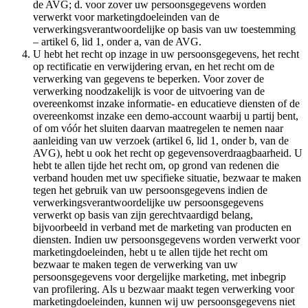
de AVG; d. voor zover uw persoonsgegevens worden
verwerkt voor marketingdoeleinden van de
verwerkingsverantwoordelijke op basis van uw toestemming
– artikel 6, lid 1, onder a, van de AVG.
U hebt het recht op inzage in uw persoonsgegevens, het recht
op rectificatie en verwijdering ervan, en het recht om de
verwerking van gegevens te beperken. Voor zover de
verwerking noodzakelijk is voor de uitvoering van de
overeenkomst inzake informatie- en educatieve diensten of de
overeenkomst inzake een demo-account waarbij u partij bent,
of om vóór het sluiten daarvan maatregelen te nemen naar
aanleiding van uw verzoek (artikel 6, lid 1, onder b, van de
AVG), hebt u ook het recht op gegevensoverdraagbaarheid. U
hebt te allen tijde het recht om, op grond van redenen die
verband houden met uw specifieke situatie, bezwaar te maken
tegen het gebruik van uw persoonsgegevens indien de
verwerkingsverantwoordelijke uw persoonsgegevens
verwerkt op basis van zijn gerechtvaardigd belang,
bijvoorbeeld in verband met de marketing van producten en
diensten. Indien uw persoonsgegevens worden verwerkt voor
marketingdoeleinden, hebt u te allen tijde het recht om
bezwaar te maken tegen de verwerking van uw
persoonsgegevens voor dergelijke marketing, met inbegrip
van profilering. Als u bezwaar maakt tegen verwerking voor
marketingdoeleinden, kunnen wij uw persoonsgegevens niet