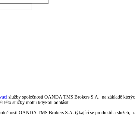
vací
služby společnosti OANDA TMS Brokers S.A., na základě kterých 
r této služby mohu kdykoli odhlásit.
polečnosti OANDA TMS Brokers S.A. týkající se produktů a služeb, nap