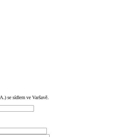
) se sídlem ve Varšavě.