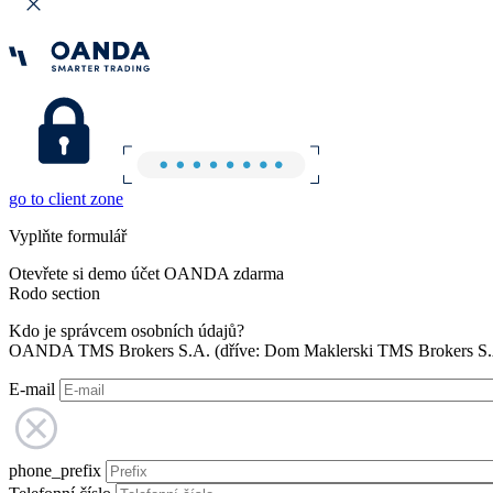
go to client zone
Vyplňte formulář
Otevřete si demo účet OANDA zdarma
Rodo section
Kdo je správcem osobních údajů?
OANDA TMS Brokers S.A. (dříve: Dom Maklerski TMS Brokers S.A.
E-mail
phone_prefix