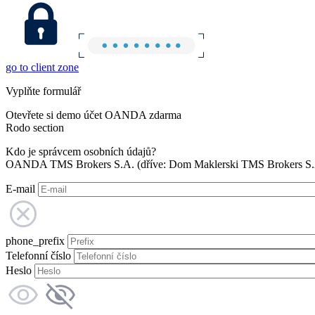
go to client zone
Vyplňte formulář
Otevřete si demo účet OANDA zdarma
Rodo section
Kdo je správcem osobních údajů?
OANDA TMS Brokers S.A. (dříve: Dom Maklerski TMS Brokers S.A.
E-mail
phone_prefix
Telefonní číslo
Heslo