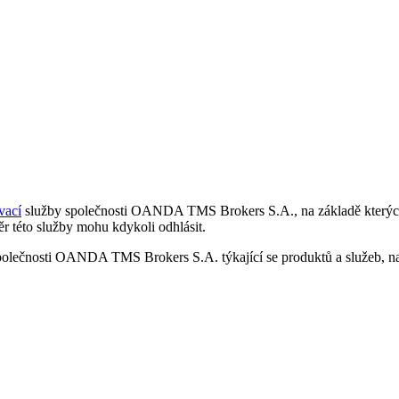
vací
služby společnosti OANDA TMS Brokers S.A., na základě kterých 
r této služby mohu kdykoli odhlásit.
polečnosti OANDA TMS Brokers S.A. týkající se produktů a služeb, nap