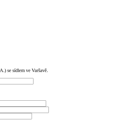
) se sídlem ve Varšavě.