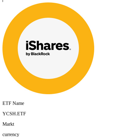
ETF Name
YCSH.ETF
Markt
currency