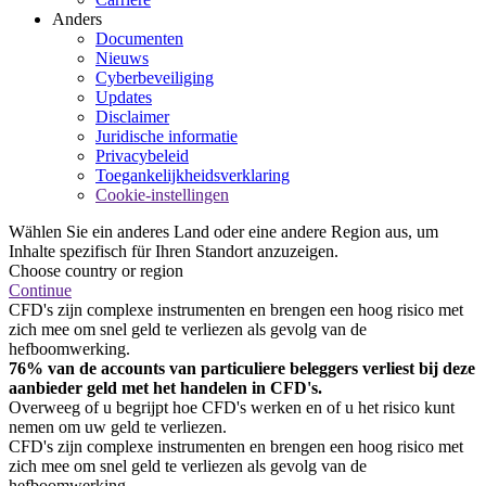
Anders
Documenten
Nieuws
Cyberbeveiliging
Updates
Disclaimer
Juridische informatie
Privacybeleid
Toegankelijkheidsverklaring
Cookie-instellingen
Wählen Sie ein anderes Land oder eine andere Region aus, um
Inhalte spezifisch für Ihren Standort anzuzeigen.
Choose country or region
Continue
CFD's zijn complexe instrumenten en brengen een hoog risico met
zich mee om snel geld te verliezen als gevolg van de
hefboomwerking.
76% van de accounts van particuliere beleggers verliest bij deze
aanbieder geld met het handelen in CFD's.
Overweeg of u begrijpt hoe CFD's werken en of u het risico kunt
nemen om uw geld te verliezen.
CFD's zijn complexe instrumenten en brengen een hoog risico met
zich mee om snel geld te verliezen als gevolg van de
hefboomwerking.