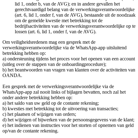
lid 1, onder b, van de AVG); en in andere gevallen het
gerechtvaardigd belang van de verwerkingsverantwoordelijke
(art. 6, lid 1, onder f, van de AVG), bestaande uit de noodzaak
om de gemelde kwestie met betrekking tot de
bedrijfsactiviteiten van de verwerkingsverantwoordelijke op te
lossen (art. 6, lid 1, onder f, van de AVG).
Om veiligheidsredenen mag een gesprek met de
verwerkingsverantwoordelijke via de WhatsApp-app uitsluitend
betrekking hebben op:
a) ondersteuning tijdens het proces voor het openen van een account
(uitleg over de stappen van de onboardingprocedure);
b) het beantwoorden van vragen van klanten over de activiteiten van
OANDA.
Een gesprek met de verwerkingsverantwoordelijke via de
WhatsApp-app zal nooit links of bijlagen bevatten, noch zal het
onder andere betrekking hebben op:
a) het saldo van uw geld op de contante rekening;
b) kwesties met betrekking tot de uitvoering van transacties;
c) het plaatsen of wijzigen van orders;
d) het wijzigen of bijwerken van de persoonsgegevens van de klant;
e) het indienen van instructies voor het storten of opnemen van geld
op/van de contante rekening.