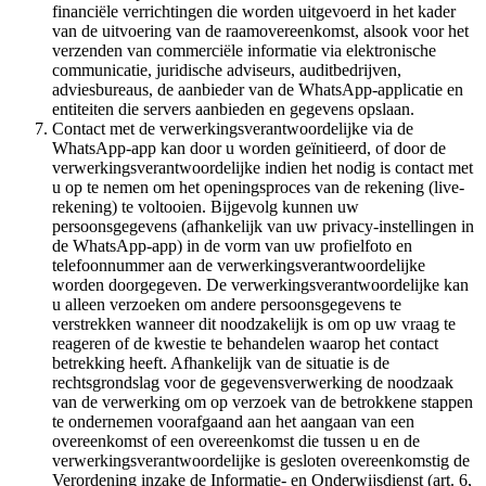
financiële verrichtingen die worden uitgevoerd in het kader
van de uitvoering van de raamovereenkomst, alsook voor het
verzenden van commerciële informatie via elektronische
communicatie, juridische adviseurs, auditbedrijven,
adviesbureaus, de aanbieder van de WhatsApp-applicatie en
entiteiten die servers aanbieden en gegevens opslaan.
Contact met de verwerkingsverantwoordelijke via de
WhatsApp-app kan door u worden geïnitieerd, of door de
verwerkingsverantwoordelijke indien het nodig is contact met
u op te nemen om het openingsproces van de rekening (live-
rekening) te voltooien. Bijgevolg kunnen uw
persoonsgegevens (afhankelijk van uw privacy-instellingen in
de WhatsApp-app) in de vorm van uw profielfoto en
telefoonnummer aan de verwerkingsverantwoordelijke
worden doorgegeven. De verwerkingsverantwoordelijke kan
u alleen verzoeken om andere persoonsgegevens te
verstrekken wanneer dit noodzakelijk is om op uw vraag te
reageren of de kwestie te behandelen waarop het contact
betrekking heeft. Afhankelijk van de situatie is de
rechtsgrondslag voor de gegevensverwerking de noodzaak
van de verwerking om op verzoek van de betrokkene stappen
te ondernemen voorafgaand aan het aangaan van een
overeenkomst of een overeenkomst die tussen u en de
verwerkingsverantwoordelijke is gesloten overeenkomstig de
Verordening inzake de Informatie- en Onderwijsdienst (art. 6,