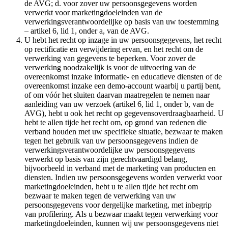
de AVG; d. voor zover uw persoonsgegevens worden
verwerkt voor marketingdoeleinden van de
verwerkingsverantwoordelijke op basis van uw toestemming
– artikel 6, lid 1, onder a, van de AVG.
U hebt het recht op inzage in uw persoonsgegevens, het recht
op rectificatie en verwijdering ervan, en het recht om de
verwerking van gegevens te beperken. Voor zover de
verwerking noodzakelijk is voor de uitvoering van de
overeenkomst inzake informatie- en educatieve diensten of de
overeenkomst inzake een demo-account waarbij u partij bent,
of om vóór het sluiten daarvan maatregelen te nemen naar
aanleiding van uw verzoek (artikel 6, lid 1, onder b, van de
AVG), hebt u ook het recht op gegevensoverdraagbaarheid. U
hebt te allen tijde het recht om, op grond van redenen die
verband houden met uw specifieke situatie, bezwaar te maken
tegen het gebruik van uw persoonsgegevens indien de
verwerkingsverantwoordelijke uw persoonsgegevens
verwerkt op basis van zijn gerechtvaardigd belang,
bijvoorbeeld in verband met de marketing van producten en
diensten. Indien uw persoonsgegevens worden verwerkt voor
marketingdoeleinden, hebt u te allen tijde het recht om
bezwaar te maken tegen de verwerking van uw
persoonsgegevens voor dergelijke marketing, met inbegrip
van profilering. Als u bezwaar maakt tegen verwerking voor
marketingdoeleinden, kunnen wij uw persoonsgegevens niet