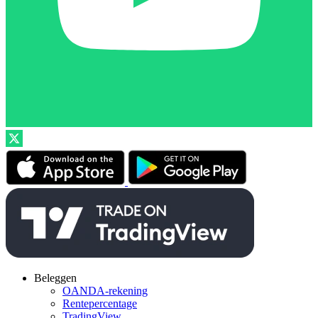
Beleggen
OANDA-rekening
Rentepercentage
TradingView