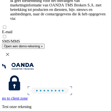
Ik geef toestemming voor het ontvangen van
marketinginformatie van OANDA TMS Brokers S.A. met
betrekking tot producten en diensten, bijv. nieuws en
aanbiedingen, naar de contactgegevens die ik heb opgegeven
via:
E-mail
SMS/MMS
Open een demo-rekening »
go to client zone
Test onze rekening