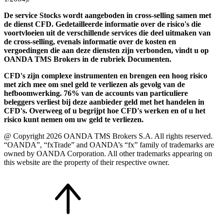
De service Stocks wordt aangeboden in cross-selling samen met
de dienst CFD. Gedetailleerde informatie over de risico's die
voortvloeien uit de verschillende services die deel uitmaken van
de cross-selling, evenals informatie over de kosten en
vergoedingen die aan deze diensten zijn verbonden, vindt u op
OANDA TMS Brokers in de rubriek Documenten.
CFD's zijn complexe instrumenten en brengen een hoog risico
met zich mee om snel geld te verliezen als gevolg van de
hefboomwerking. 76% van de accounts van particuliere
beleggers verliest bij deze aanbieder geld met het handelen in
CFD's. Overweeg of u begrijpt hoe CFD's werken en of u het
risico kunt nemen om uw geld te verliezen.
@ Copyright 2026 OANDA TMS Brokers S.A. All rights reserved.
“OANDA”, “fxTrade” and OANDA’s “fx” family of trademarks are
owned by OANDA Corporation. All other trademarks appearing on
this website are the property of their respective owner.