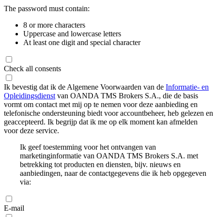
The password must contain:
8 or more characters
Uppercase and lowercase letters
At least one digit and special character
Check all consents
Ik bevestig dat ik de Algemene Voorwaarden van de
Informatie- en
Opleidingsdienst
van OANDA TMS Brokers S.A., die de basis
vormt om contact met mij op te nemen voor deze aanbieding en
telefonische ondersteuning biedt voor accountbeheer, heb gelezen en
geaccepteerd. Ik begrijp dat ik me op elk moment kan afmelden
voor deze service.
Ik geef toestemming voor het ontvangen van
marketinginformatie van OANDA TMS Brokers S.A. met
betrekking tot producten en diensten, bijv. nieuws en
aanbiedingen, naar de contactgegevens die ik heb opgegeven
via:
E-mail