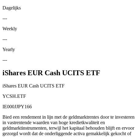
Dagelijks
---
Weekly
---
Yearly
---
iShares EUR Cash UCITS ETF
iShares EUR Cash UCITS ETF
YCSH.ETF
IE000JJPY166
Bied een rendement in lijn met de geldmarktrentes door te investeren
in vastrentende waarden van hoge kredietkwaliteit en
geldmarktinstrumenten, terwijl het kapitaal behouden blijft en ervoor
gezorgd wordt dat de onderliggende activa gemakkelijk gekocht of