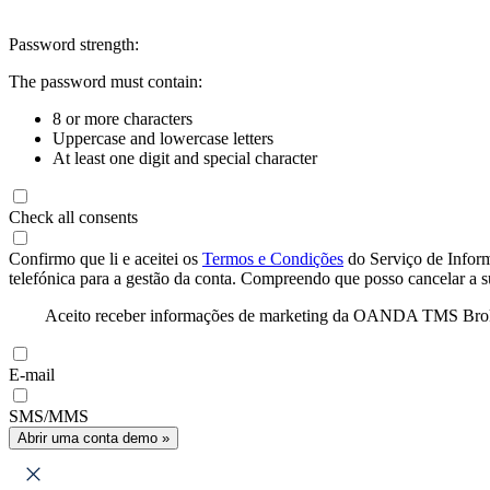
Password strength:
The password must contain:
8 or more characters
Uppercase and lowercase letters
At least one digit and special character
Check all consents
Confirmo que li e aceitei os
Termos e Condições
do Serviço de Infor
telefónica para a gestão da conta. Compreendo que posso cancelar a 
Aceito receber informações de marketing da OANDA TMS Brokers 
E-mail
SMS/MMS
Abrir uma conta demo »