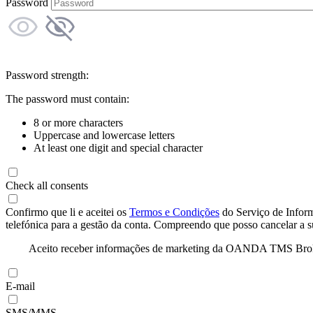
Password
Password strength:
The password must contain:
8 or more characters
Uppercase and lowercase letters
At least one digit and special character
Check all consents
Confirmo que li e aceitei os
Termos e Condições
do Serviço de Infor
telefónica para a gestão da conta. Compreendo que posso cancelar a 
Aceito receber informações de marketing da OANDA TMS Brokers 
E-mail
SMS/MMS