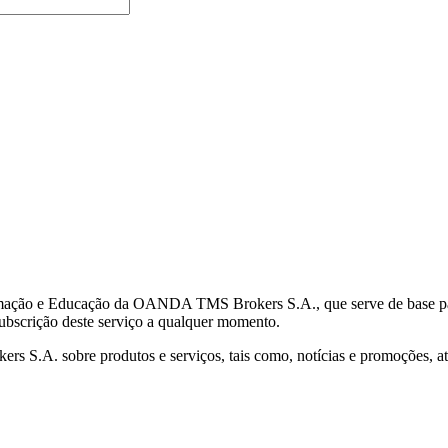
mação e Educação da OANDA TMS Brokers S.A., que serve de base para 
subscrição deste serviço a qualquer momento.
S.A. sobre produtos e serviços, tais como, notícias e promoções, atr