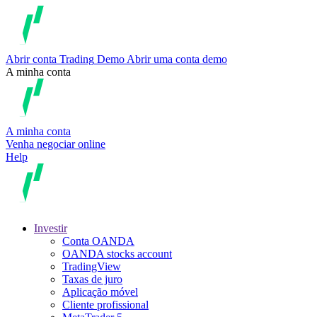
Abrir conta
Trading
Demo
Abrir uma conta demo
A minha conta
A minha conta
Venha negociar online
Help
Investir
Conta OANDA
OANDA stocks account
TradingView
Taxas de juro
Aplicação móvel
Cliente profissional