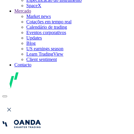
Especificação do instrumento
SpaceX
Mercado
Market news
Cotações em tempo real
Calendário de trading
Eventos corporativos
Updates
Blog
US earnings season
Learn TradingView
Client sentiment
Contacto