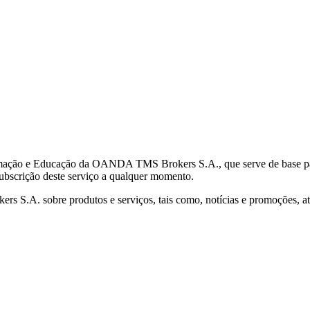
mação e Educação da OANDA TMS Brokers S.A., que serve de base para 
subscrição deste serviço a qualquer momento.
S.A. sobre produtos e serviços, tais como, notícias e promoções, atr