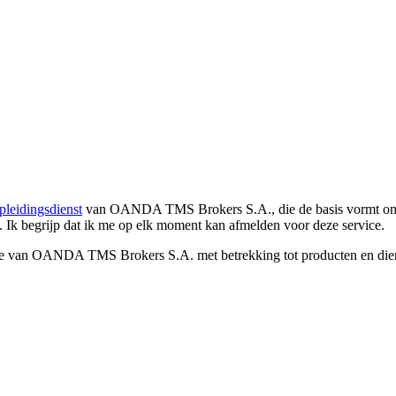
pleidingsdienst
van OANDA TMS Brokers S.A., die de basis vormt om co
. Ik begrijp dat ik me op elk moment kan afmelden voor deze service.
e van OANDA TMS Brokers S.A. met betrekking tot producten en dienst