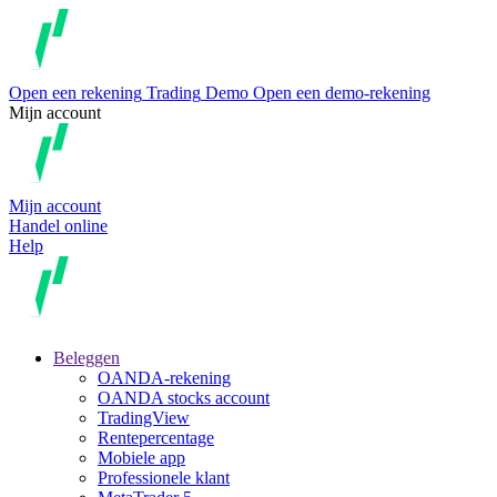
Open een rekening
Trading
Demo
Open een demo-rekening
Mijn account
Mijn account
Handel online
Help
Beleggen
OANDA-rekening
OANDA stocks account
TradingView
Rentepercentage
Mobiele app
Professionele klant