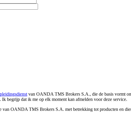
pleidingsdienst
van OANDA TMS Brokers S.A., die de basis vormt om co
. Ik begrijp dat ik me op elk moment kan afmelden voor deze service.
e van OANDA TMS Brokers S.A. met betrekking tot producten en dienst