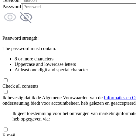
Telefoon
Password
Password strength:
The password must contain:
8 or more characters
Uppercase and lowercase letters
At least one digit and special character
Check all consents
Ik bevestig dat ik de Algemene Voorwaarden van de
Informatie- en O
ondersteuning biedt voor accountbeheer, heb gelezen en geaccepteerd
Ik geef toestemming voor het ontvangen van marketinginformati
heb opgegeven via:
E-mail