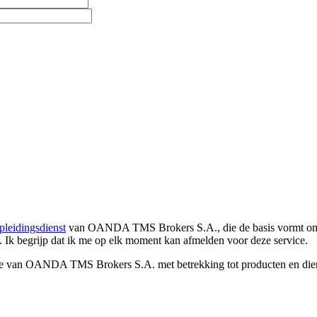
pleidingsdienst
van OANDA TMS Brokers S.A., die de basis vormt om co
. Ik begrijp dat ik me op elk moment kan afmelden voor deze service.
e van OANDA TMS Brokers S.A. met betrekking tot producten en dienst