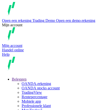
Open een rekening
Trading
Demo
Open een demo-rekening
Mijn account
Mijn account
Handel online
Help
Beleggen
OANDA-rekening
OANDA stocks account
TradingView
Rentepercentage
Mobiele app
Professionele klant