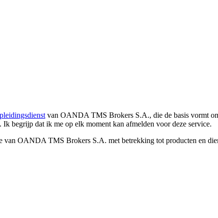
pleidingsdienst
van OANDA TMS Brokers S.A., die de basis vormt om co
. Ik begrijp dat ik me op elk moment kan afmelden voor deze service.
e van OANDA TMS Brokers S.A. met betrekking tot producten en dienst