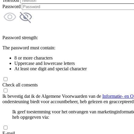
Telefoon
Password
Password strength:
The password must contain:
8 or more characters
Uppercase and lowercase letters
At least one digit and special character
Check all consents
Ik bevestig dat ik de Algemene Voorwaarden van de
Informatie- en O
ondersteuning biedt voor accountbeheer, heb gelezen en geaccepteerd
Ik geef toestemming voor het ontvangen van marketinginformati
heb opgegeven via:
E-mail