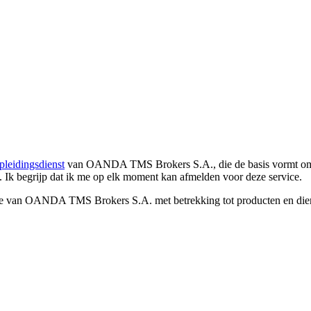
pleidingsdienst
van OANDA TMS Brokers S.A., die de basis vormt om co
. Ik begrijp dat ik me op elk moment kan afmelden voor deze service.
e van OANDA TMS Brokers S.A. met betrekking tot producten en dienst