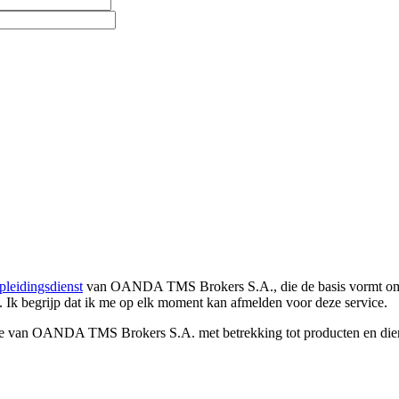
pleidingsdienst
van OANDA TMS Brokers S.A., die de basis vormt om co
. Ik begrijp dat ik me op elk moment kan afmelden voor deze service.
e van OANDA TMS Brokers S.A. met betrekking tot producten en dienst