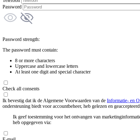
Telefoon
Password
Password strength:
The password must contain:
8 or more characters
Uppercase and lowercase letters
At least one digit and special character
Check all consents
Ik bevestig dat ik de Algemene Voorwaarden van de
Informatie- en O
ondersteuning biedt voor accountbeheer, heb gelezen en geaccepteerd
Ik geef toestemming voor het ontvangen van marketinginformati
heb opgegeven via:
E-mail