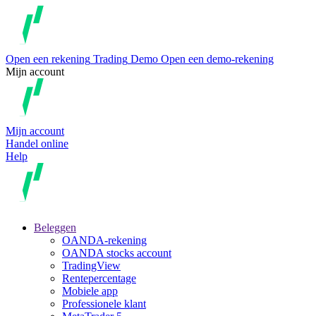
Open een rekening
Trading
Demo
Open een demo-rekening
Mijn account
Mijn account
Handel online
Help
Beleggen
OANDA-rekening
OANDA stocks account
TradingView
Rentepercentage
Mobiele app
Professionele klant