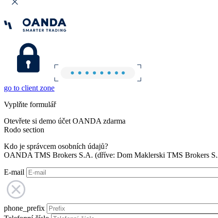
go to client zone
Vyplňte formulář
Otevřete si demo účet OANDA zdarma
Rodo section
Kdo je správcem osobních údajů?
OANDA TMS Brokers S.A. (dříve: Dom Maklerski TMS Brokers S.A.
E-mail
phone_prefix