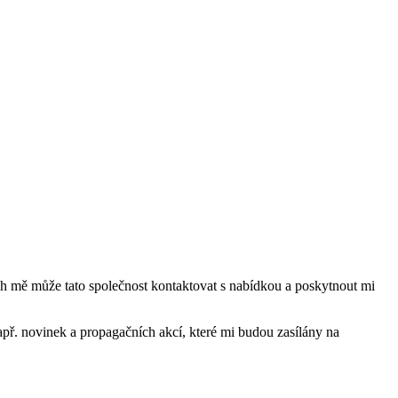
mě může tato společnost kontaktovat s nabídkou a poskytnout mi
ř. novinek a propagačních akcí, které mi budou zasílány na