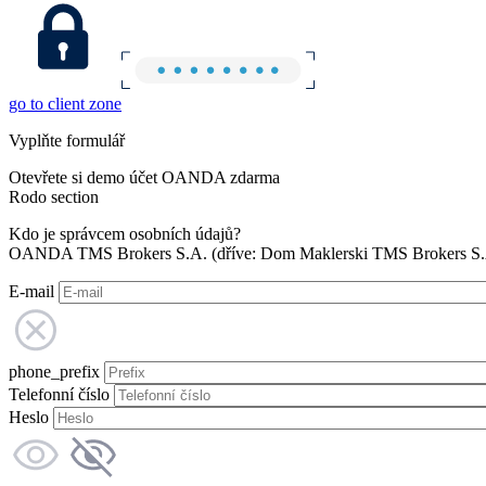
go to client zone
Vyplňte formulář
Otevřete si demo účet OANDA zdarma
Rodo section
Kdo je správcem osobních údajů?
OANDA TMS Brokers S.A. (dříve: Dom Maklerski TMS Brokers S.A.
E-mail
phone_prefix
Telefonní číslo
Heslo