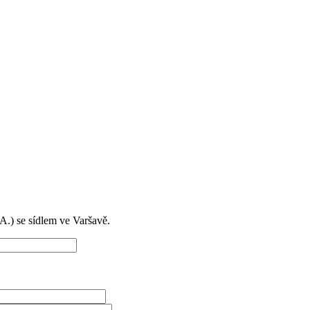
) se sídlem ve Varšavě.