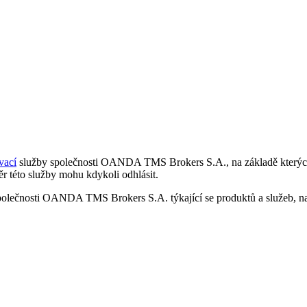
vací
služby společnosti OANDA TMS Brokers S.A., na základě kterých 
r této služby mohu kdykoli odhlásit.
polečnosti OANDA TMS Brokers S.A. týkající se produktů a služeb, nap