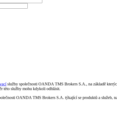
vací
služby společnosti OANDA TMS Brokers S.A., na základě kterých 
r této služby mohu kdykoli odhlásit.
polečnosti OANDA TMS Brokers S.A. týkající se produktů a služeb, nap