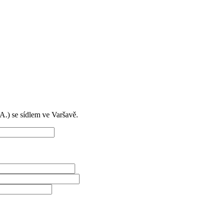
) se sídlem ve Varšavě.