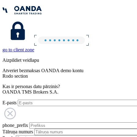
go to client zone
Aizpildiet veidlapu
Atveriet bezmaksas OANDA demo kontu
Rodo section
Kas ir personas datu pārzinis?
OANDA TMS Brokers S.A.
E-pasts
phone_prefix
Tālruņa numurs