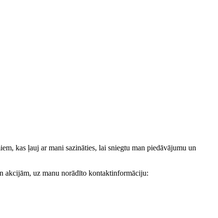
, kas ļauj ar mani sazināties, lai sniegtu man piedāvājumu un
akcijām, uz manu norādīto kontaktinformāciju: