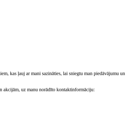
, kas ļauj ar mani sazināties, lai sniegtu man piedāvājumu un
akcijām, uz manu norādīto kontaktinformāciju: