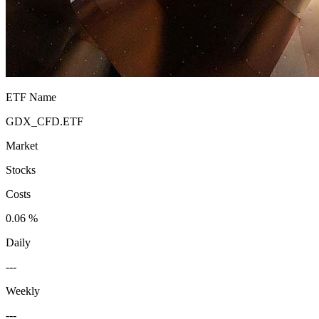
ETF Name
GDX_CFD.ETF
Market
Stocks
Costs
0.06 %
Daily
---
Weekly
---