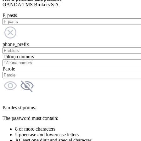
OANDA TMS Brokers S.A.
E-pasts
phone_prefix
Tālruņa numurs
Parole
Paroles stiprums:
The password must contain:
8 or more characters
Uppercase and lowercase letters
At least one digit and special character