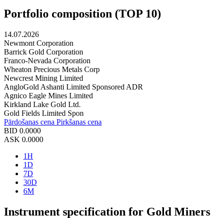
Portfolio composition (TOP 10)
14.07.2026
Newmont Corporation
Barrick Gold Corporation
Franco-Nevada Corporation
Wheaton Precious Metals Corp
Newcrest Mining Limited
AngloGold Ashanti Limited Sponsored ADR
Agnico Eagle Mines Limited
Kirkland Lake Gold Ltd.
Gold Fields Limited Spon
Pārdošanas cena
Pirkšanas cena
BID
0.0000
ASK
0.0000
1H
1D
7D
30D
6M
Instrument specification for Gold Miners