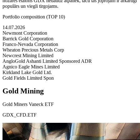
nozares etalons GDX nedaudz atpaliek, taču tas joprojām ir ārkārtīgi
populārs un viegli tirgojams.
Portfolio composition (TOP 10)
14.07.2026
Newmont Corporation
Barrick Gold Corporation
Franco-Nevada Corporation
Wheaton Precious Metals Corp
Newcrest Mining Limited
AngloGold Ashanti Limited Sponsored ADR
Agnico Eagle Mines Limited
Kirkland Lake Gold Ltd.
Gold Fields Limited Spon
Gold Mining
Gold Miners Vaneck ETF
GDX_CFD.ETF