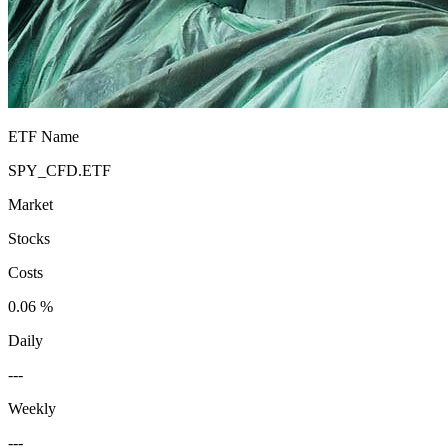
ETF Name
SPY_CFD.ETF
Market
Stocks
Costs
0.06 %
Daily
---
Weekly
---