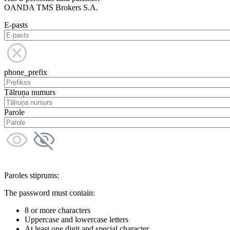
OANDA TMS Brokers S.A.
E-pasts
phone_prefix
Tālruņa numurs
Parole
Paroles stiprums:
The password must contain:
8 or more characters
Uppercase and lowercase letters
At least one digit and special character