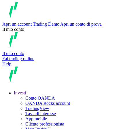
Apri un account
Trading
Demo
Apri un conto di prova
Il mio conto
Il mio conto
Fai trading online
Help
Investi
Conto OANDA
OANDA stocks account
TradingView
Tassi di interesse
App mobile
Cliente professionista