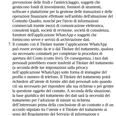
prevenzione delle frodi e l'antiriciclaggio, soggetti che
gestiscono fondi di investimento, fornitori di strumenti,
software e piattaforme per la gestione delle transazioni e delle
operazioni finanziarie effettuate nell'ambito dell'attuazione del
Contratto Quadro, nonché per l'invio di informazioni
commerciali tramite mezzi di comunicazione elettronica,
consulenti legali, società di revisione, società di consulenza,
fornitore dell'applicazione WhatsApp e soggetti che
forniscono server e servizi di archiviazione dati.
Il contatto con il Titolare tramite l’applicazione WhatsApp
può essere avviato da te o dal Titolare del trattamento, qualora
sia necessario contattarti per completare la procedura di
apertura del Conto (conto live). Di conseguenza, i tuoi dati
personali potrebbero essere trasferiti al Titolare del trattamento
(a seconda delle tue impostazioni sulla privacy
nell’applicazione WhatsApp) sotto forma di immagine del
profilo e numero di telefono. Il Titolare del trattamento potrà
richiedere all’utente di fornire altri dati personali solo quando
ciò sia necessario per rispondere alla sua richiesta o per gestire
la questione oggetto del contatto. A seconda della situazione,
la base giuridica del trattamento dei dati sarà la necessità del
trattamento per l’adozione di misure su richiesta
dell’interessato prima della conclusione di un contratto o di un
accordo stipulato tra l’utente e il Titolare del trattamento ai
sensi del Regolamento del Servizio di informazione e