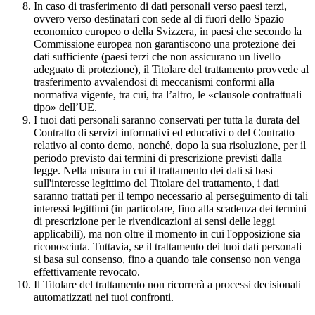
In caso di trasferimento di dati personali verso paesi terzi,
ovvero verso destinatari con sede al di fuori dello Spazio
economico europeo o della Svizzera, in paesi che secondo la
Commissione europea non garantiscono una protezione dei
dati sufficiente (paesi terzi che non assicurano un livello
adeguato di protezione), il Titolare del trattamento provvede al
trasferimento avvalendosi di meccanismi conformi alla
normativa vigente, tra cui, tra l’altro, le «clausole contrattuali
tipo» dell’UE.
I tuoi dati personali saranno conservati per tutta la durata del
Contratto di servizi informativi ed educativi o del Contratto
relativo al conto demo, nonché, dopo la sua risoluzione, per il
periodo previsto dai termini di prescrizione previsti dalla
legge. Nella misura in cui il trattamento dei dati si basi
sull'interesse legittimo del Titolare del trattamento, i dati
saranno trattati per il tempo necessario al perseguimento di tali
interessi legittimi (in particolare, fino alla scadenza dei termini
di prescrizione per le rivendicazioni ai sensi delle leggi
applicabili), ma non oltre il momento in cui l'opposizione sia
riconosciuta. Tuttavia, se il trattamento dei tuoi dati personali
si basa sul consenso, fino a quando tale consenso non venga
effettivamente revocato.
Il Titolare del trattamento non ricorrerà a processi decisionali
automatizzati nei tuoi confronti.