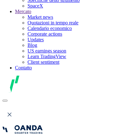
Specifiche dello strumento
SpaceX
Mercato
Market news
Quotazioni in tempo reale
Calendario economico
Corporate actions
Updates
Blog
US earnings season
Learn TradingView
Client sentiment
Contatto