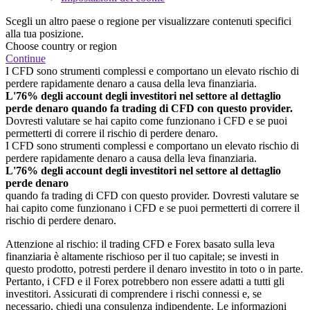
Scegli un altro paese o regione per visualizzare contenuti specifici
alla tua posizione.
Choose country or region
Continue
I CFD sono strumenti complessi e comportano un elevato rischio di
perdere rapidamente denaro a causa della leva finanziaria.
L'76% degli account degli investitori nel settore al dettaglio
perde denaro quando fa trading di CFD con questo provider.
Dovresti valutare se hai capito come funzionano i CFD e se puoi
permetterti di correre il rischio di perdere denaro.
I CFD sono strumenti complessi e comportano un elevato rischio di
perdere rapidamente denaro a causa della leva finanziaria.
L'76% degli account degli investitori nel settore al dettaglio
perde denaro
quando fa trading di CFD con questo provider. Dovresti valutare se
hai capito come funzionano i CFD e se puoi permetterti di correre il
rischio di perdere denaro.
Attenzione al rischio: il trading CFD e Forex basato sulla leva
finanziaria è altamente rischioso per il tuo capitale; se investi in
questo prodotto, potresti perdere il denaro investito in toto o in parte.
Pertanto, i CFD e il Forex potrebbero non essere adatti a tutti gli
investitori. Assicurati di comprendere i rischi connessi e, se
necessario, chiedi una consulenza indipendente. Le informazioni