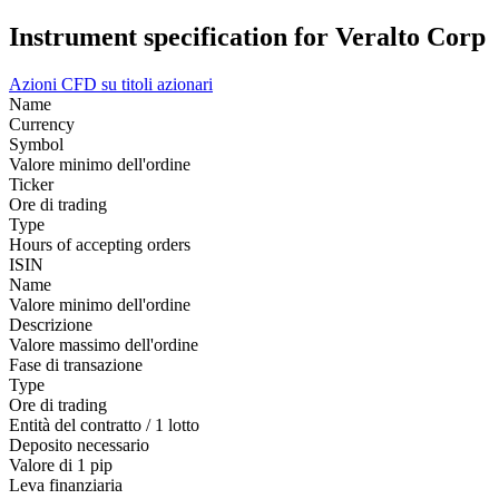
Instrument specification for Veralto Corp
Azioni
CFD su titoli azionari
Name
Currency
Symbol
Valore minimo dell'ordine
Ticker
Ore di trading
Type
Hours of accepting orders
ISIN
Name
Valore minimo dell'ordine
Descrizione
Valore massimo dell'ordine
Fase di transazione
Type
Ore di trading
Entità del contratto / 1 lotto
Deposito necessario
Valore di 1 pip
Leva finanziaria