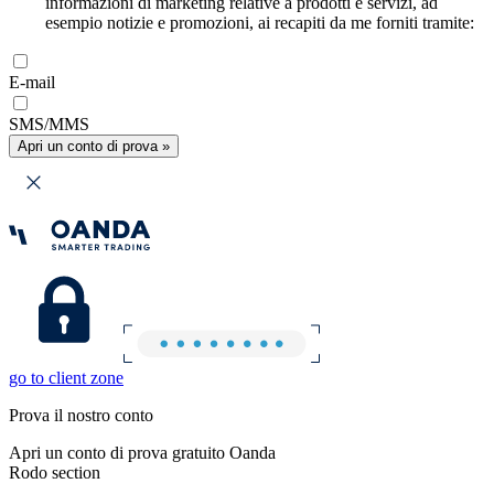
informazioni di marketing relative a prodotti e servizi, ad
esempio notizie e promozioni, ai recapiti da me forniti tramite:
E-mail
SMS/MMS
Apri un conto di prova »
go to client zone
Prova il nostro conto
Apri un conto di prova gratuito Oanda
Rodo section