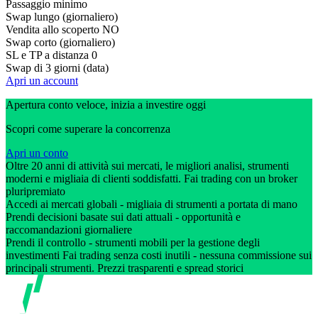
Passaggio minimo
Swap lungo (giornaliero)
Vendita allo scoperto
NO
Swap corto (giornaliero)
SL e TP a distanza
0
Swap di 3 giorni (data)
Apri un account
Apertura conto veloce, inizia a investire oggi
Scopri come superare la concorrenza
Apri un conto
Oltre 20 anni di attività sui mercati, le migliori analisi, strumenti
moderni e migliaia di clienti soddisfatti. Fai trading con un broker
pluripremiato
Accedi ai mercati globali - migliaia di strumenti a portata di mano
Prendi decisioni basate sui dati attuali - opportunità e
raccomandazioni giornaliere
Prendi il controllo - strumenti mobili per la gestione degli
investimenti Fai trading senza costi inutili - nessuna commissione sui
principali strumenti. Prezzi trasparenti e spread storici