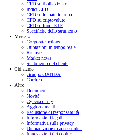
CFD su titoli azionari
Indici CFD
CFD sulle materie prime
CFD su criptovalute
CFD su fondi ETF
Specifiche dello strumento
Mercato
Corporate actions
Quotazioni in tempo reale
Rollover
Market news
Sentimento del cliente
Chi siamo
Gruppo OANDA
Carriera
Altro
Documenti
Novità
Cybersecurity
Aggiornamenti
Esclusione di responsabilità
Informazioni legali
Informativa sulla privacy
Dichiarazione di accessibilità
Impostazioni dei cookie