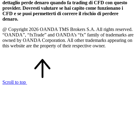
dettaglio perde denaro quando fa trading di CFD con questo
provider. Dovresti valutare se hai capito come funzionano i
CFD e se puoi permetterti di correre il rischio di perdere
denaro.
@ Copyright 2026 OANDA TMS Brokers S.A. All rights reserved.
“OANDA”, “fxTrade” and OANDA’s “fx” family of trademarks are
owned by OANDA Corporation. All other trademarks appearing on
this website are the property of their respective owner.
Scroll to top