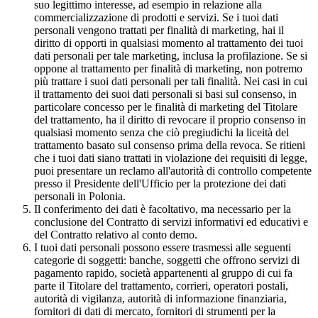
suo legittimo interesse, ad esempio in relazione alla
commercializzazione di prodotti e servizi. Se i tuoi dati
personali vengono trattati per finalità di marketing, hai il
diritto di opporti in qualsiasi momento al trattamento dei tuoi
dati personali per tale marketing, inclusa la profilazione. Se si
oppone al trattamento per finalità di marketing, non potremo
più trattare i suoi dati personali per tali finalità. Nei casi in cui
il trattamento dei suoi dati personali si basi sul consenso, in
particolare concesso per le finalità di marketing del Titolare
del trattamento, ha il diritto di revocare il proprio consenso in
qualsiasi momento senza che ciò pregiudichi la liceità del
trattamento basato sul consenso prima della revoca. Se ritieni
che i tuoi dati siano trattati in violazione dei requisiti di legge,
puoi presentare un reclamo all'autorità di controllo competente
presso il Presidente dell'Ufficio per la protezione dei dati
personali in Polonia.
Il conferimento dei dati è facoltativo, ma necessario per la
conclusione del Contratto di servizi informativi ed educativi e
del Contratto relativo al conto demo.
I tuoi dati personali possono essere trasmessi alle seguenti
categorie di soggetti: banche, soggetti che offrono servizi di
pagamento rapido, società appartenenti al gruppo di cui fa
parte il Titolare del trattamento, corrieri, operatori postali,
autorità di vigilanza, autorità di informazione finanziaria,
fornitori di dati di mercato, fornitori di strumenti per la