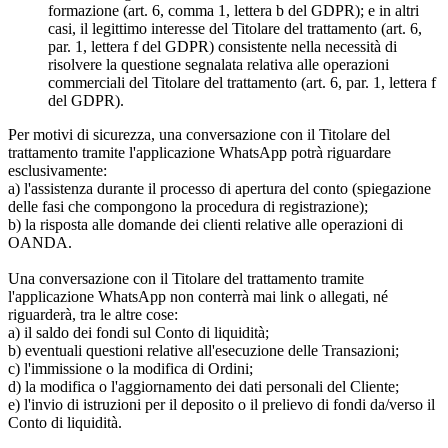
formazione (art. 6, comma 1, lettera b del GDPR); e in altri
casi, il legittimo interesse del Titolare del trattamento (art. 6,
par. 1, lettera f del GDPR) consistente nella necessità di
risolvere la questione segnalata relativa alle operazioni
commerciali del Titolare del trattamento (art. 6, par. 1, lettera f
del GDPR).
Per motivi di sicurezza, una conversazione con il Titolare del
trattamento tramite l'applicazione WhatsApp potrà riguardare
esclusivamente:
a) l'assistenza durante il processo di apertura del conto (spiegazione
delle fasi che compongono la procedura di registrazione);
b) la risposta alle domande dei clienti relative alle operazioni di
OANDA.
Una conversazione con il Titolare del trattamento tramite
l'applicazione WhatsApp non conterrà mai link o allegati, né
riguarderà, tra le altre cose:
a) il saldo dei fondi sul Conto di liquidità;
b) eventuali questioni relative all'esecuzione delle Transazioni;
c) l'immissione o la modifica di Ordini;
d) la modifica o l'aggiornamento dei dati personali del Cliente;
e) l'invio di istruzioni per il deposito o il prelievo di fondi da/verso il
Conto di liquidità.