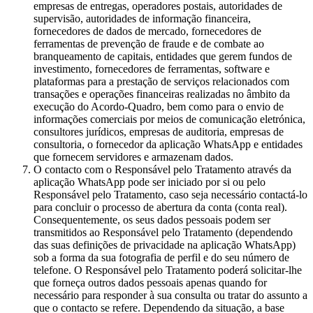
empresas de entregas, operadores postais, autoridades de
supervisão, autoridades de informação financeira,
fornecedores de dados de mercado, fornecedores de
ferramentas de prevenção de fraude e de combate ao
branqueamento de capitais, entidades que gerem fundos de
investimento, fornecedores de ferramentas, software e
plataformas para a prestação de serviços relacionados com
transações e operações financeiras realizadas no âmbito da
execução do Acordo-Quadro, bem como para o envio de
informações comerciais por meios de comunicação eletrónica,
consultores jurídicos, empresas de auditoria, empresas de
consultoria, o fornecedor da aplicação WhatsApp e entidades
que fornecem servidores e armazenam dados.
O contacto com o Responsável pelo Tratamento através da
aplicação WhatsApp pode ser iniciado por si ou pelo
Responsável pelo Tratamento, caso seja necessário contactá-lo
para concluir o processo de abertura da conta (conta real).
Consequentemente, os seus dados pessoais podem ser
transmitidos ao Responsável pelo Tratamento (dependendo
das suas definições de privacidade na aplicação WhatsApp)
sob a forma da sua fotografia de perfil e do seu número de
telefone. O Responsável pelo Tratamento poderá solicitar-lhe
que forneça outros dados pessoais apenas quando for
necessário para responder à sua consulta ou tratar do assunto a
que o contacto se refere. Dependendo da situação, a base