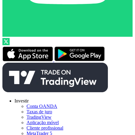
Investir
Conta OANDA
Taxas de juro
TradingView
Aplicação móvel
Cliente profissional
MetaTrader 5