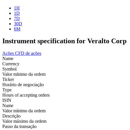
1H
1D
7D
30D
6M
Instrument specification for Veralto Corp
Ações
CFD de ações
Name
Currency
Symbol
Valor mínimo da ordem
Ticker
Horário de negociação
Type
Hours of accepting orders
ISIN
Name
Valor mínimo da ordem
Descrição
Valor máximo da ordem
Passo da transação