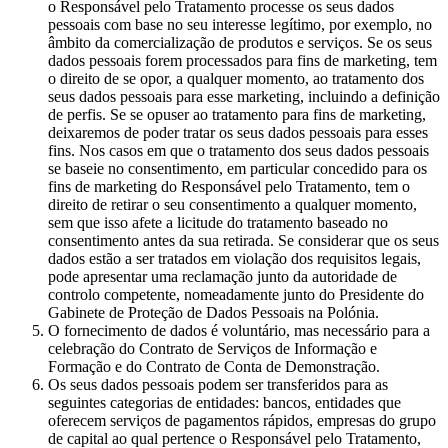
o Responsável pelo Tratamento processe os seus dados
pessoais com base no seu interesse legítimo, por exemplo, no
âmbito da comercialização de produtos e serviços. Se os seus
dados pessoais forem processados para fins de marketing, tem
o direito de se opor, a qualquer momento, ao tratamento dos
seus dados pessoais para esse marketing, incluindo a definição
de perfis. Se se opuser ao tratamento para fins de marketing,
deixaremos de poder tratar os seus dados pessoais para esses
fins. Nos casos em que o tratamento dos seus dados pessoais
se baseie no consentimento, em particular concedido para os
fins de marketing do Responsável pelo Tratamento, tem o
direito de retirar o seu consentimento a qualquer momento,
sem que isso afete a licitude do tratamento baseado no
consentimento antes da sua retirada. Se considerar que os seus
dados estão a ser tratados em violação dos requisitos legais,
pode apresentar uma reclamação junto da autoridade de
controlo competente, nomeadamente junto do Presidente do
Gabinete de Proteção de Dados Pessoais na Polónia.
O fornecimento de dados é voluntário, mas necessário para a
celebração do Contrato de Serviços de Informação e
Formação e do Contrato de Conta de Demonstração.
Os seus dados pessoais podem ser transferidos para as
seguintes categorias de entidades: bancos, entidades que
oferecem serviços de pagamentos rápidos, empresas do grupo
de capital ao qual pertence o Responsável pelo Tratamento,