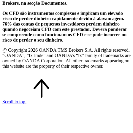
Brokers, na secção Documentos.
Os CFD são instrumentos complexos e implicam um elevado
risco de perder dinheiro rapidamente devido à alavancagem.
76% das contas de pequenos investidores perdem dinheiro
quando negoceiam CFD com este prestador. Deverá ponderar
se compreende como funcionam os CFD e se pode incorrer no
risco de perder o seu dinheiro.
@ Copyright 2026 OANDA TMS Brokers S.A. All rights reserved.
“OANDA”, “fxTrade” and OANDA’s “fx” family of trademarks are
owned by OANDA Corporation. All other trademarks appearing on
this website are the property of their respective owner.
Scroll to top