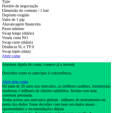
Type
Horário de negociação
Dimensão do contrato / 1 lote
Depósito exigido
Valor de 1 pip
Alavancagem financeira
Passo mínimo
Swap longo (diário)
Venda curta
NO
Swap curto (diário)
Distância SL e TP
0
Swap triplo (data)
Abrir conta
Abertura rápida de conta, comece já a investir
Descubra como se antecipar à concorrência.
Abrir uma conta
Há mais de 20 anos nos mercados, as melhores análises, ferramentas
modernas e milhares de clientes satisfeitos. Invista com uma
corretora premiada.
Tenha acesso aos mercados globais - milhares de instrumentos na
ponta dos dedos Tome decisões com base em dados atuais -
oportunidades e recomendações diárias