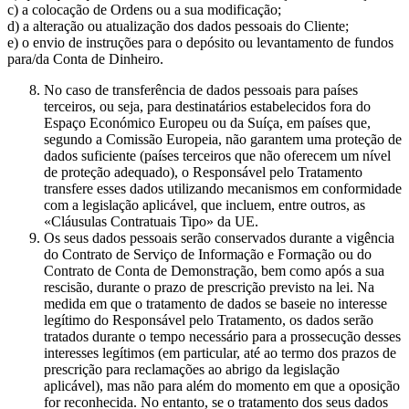
c) a colocação de Ordens ou a sua modificação;
d) a alteração ou atualização dos dados pessoais do Cliente;
e) o envio de instruções para o depósito ou levantamento de fundos
para/da Conta de Dinheiro.
No caso de transferência de dados pessoais para países
terceiros, ou seja, para destinatários estabelecidos fora do
Espaço Económico Europeu ou da Suíça, em países que,
segundo a Comissão Europeia, não garantem uma proteção de
dados suficiente (países terceiros que não oferecem um nível
de proteção adequado), o Responsável pelo Tratamento
transfere esses dados utilizando mecanismos em conformidade
com a legislação aplicável, que incluem, entre outros, as
«Cláusulas Contratuais Tipo» da UE.
Os seus dados pessoais serão conservados durante a vigência
do Contrato de Serviço de Informação e Formação ou do
Contrato de Conta de Demonstração, bem como após a sua
rescisão, durante o prazo de prescrição previsto na lei. Na
medida em que o tratamento de dados se baseie no interesse
legítimo do Responsável pelo Tratamento, os dados serão
tratados durante o tempo necessário para a prossecução desses
interesses legítimos (em particular, até ao termo dos prazos de
prescrição para reclamações ao abrigo da legislação
aplicável), mas não para além do momento em que a oposição
for reconhecida. No entanto, se o tratamento dos seus dados