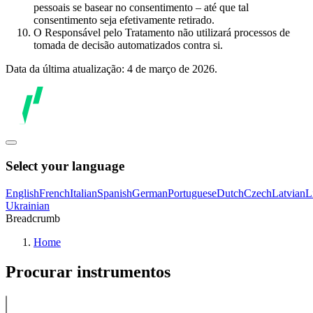
pessoais se basear no consentimento – até que tal
consentimento seja efetivamente retirado.
O Responsável pelo Tratamento não utilizará processos de
tomada de decisão automatizados contra si.
Data da última atualização: 4 de março de 2026.
Select your language
English
French
Italian
Spanish
German
Portuguese
Dutch
Czech
Latvian
L
Ukrainian
Breadcrumb
Home
Procurar instrumentos