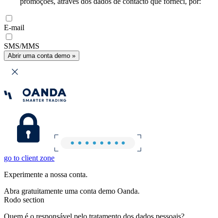
promoções, através dos dados de contacto que forneci, por:
E-mail
SMS/MMS
Abrir uma conta demo »
go to client zone
Experimente a nossa conta.
Abra gratuitamente uma conta demo Oanda.
Rodo section
Quem é o responsável pelo tratamento dos dados pessoais?