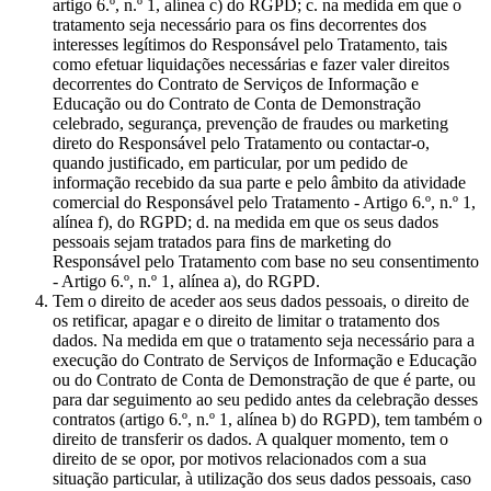
artigo 6.º, n.º 1, alínea c) do RGPD; c. na medida em que o
tratamento seja necessário para os fins decorrentes dos
interesses legítimos do Responsável pelo Tratamento, tais
como efetuar liquidações necessárias e fazer valer direitos
decorrentes do Contrato de Serviços de Informação e
Educação ou do Contrato de Conta de Demonstração
celebrado, segurança, prevenção de fraudes ou marketing
direto do Responsável pelo Tratamento ou contactar-o,
quando justificado, em particular, por um pedido de
informação recebido da sua parte e pelo âmbito da atividade
comercial do Responsável pelo Tratamento - Artigo 6.º, n.º 1,
alínea f), do RGPD; d. na medida em que os seus dados
pessoais sejam tratados para fins de marketing do
Responsável pelo Tratamento com base no seu consentimento
- Artigo 6.º, n.º 1, alínea a), do RGPD.
Tem o direito de aceder aos seus dados pessoais, o direito de
os retificar, apagar e o direito de limitar o tratamento dos
dados. Na medida em que o tratamento seja necessário para a
execução do Contrato de Serviços de Informação e Educação
ou do Contrato de Conta de Demonstração de que é parte, ou
para dar seguimento ao seu pedido antes da celebração desses
contratos (artigo 6.º, n.º 1, alínea b) do RGPD), tem também o
direito de transferir os dados. A qualquer momento, tem o
direito de se opor, por motivos relacionados com a sua
situação particular, à utilização dos seus dados pessoais, caso