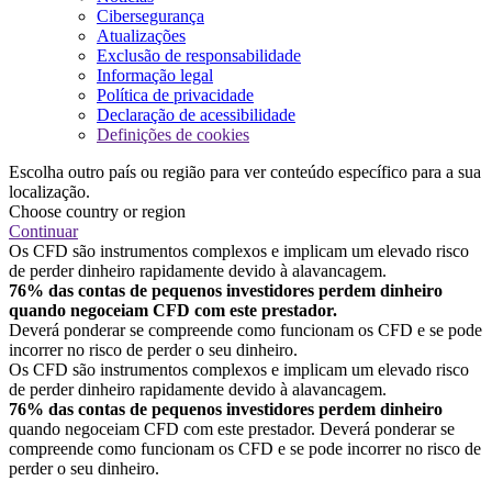
Cibersegurança
Atualizações
Exclusão de responsabilidade
Informação legal
Política de privacidade
Declaração de acessibilidade
Definições de cookies
Escolha outro país ou região para ver conteúdo específico para a sua
localização.
Choose country or region
Continuar
Os CFD são instrumentos complexos e implicam um elevado risco
de perder dinheiro rapidamente devido à alavancagem.
76% das contas de pequenos investidores perdem dinheiro
quando negoceiam CFD com este prestador.
Deverá ponderar se compreende como funcionam os CFD e se pode
incorrer no risco de perder o seu dinheiro.
Os CFD são instrumentos complexos e implicam um elevado risco
de perder dinheiro rapidamente devido à alavancagem.
76% das contas de pequenos investidores perdem dinheiro
quando negoceiam CFD com este prestador. Deverá ponderar se
compreende como funcionam os CFD e se pode incorrer no risco de
perder o seu dinheiro.