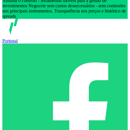
Assuma o controlo - ferramentas móveis para a gestão de
investimentos Negoceie sem custos desnecessários - sem comissões
nos principais instrumentos. Transparência nos preços e histórico de
spreads
Portugal