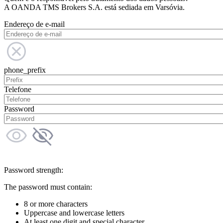
A OANDA TMS Brokers S.A. está sediada em Varsóvia.
Endereço de e-mail
phone_prefix
Telefone
Password
Password strength:
The password must contain:
8 or more characters
Uppercase and lowercase letters
At least one digit and special character