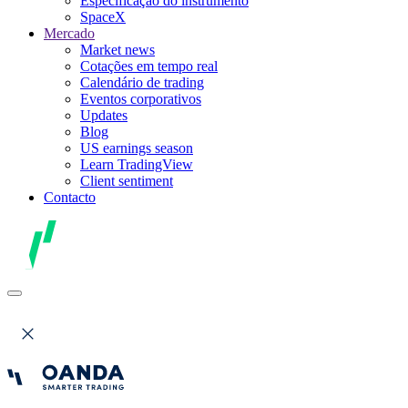
Especificação do instrumento
SpaceX
Mercado
Market news
Cotações em tempo real
Calendário de trading
Eventos corporativos
Updates
Blog
US earnings season
Learn TradingView
Client sentiment
Contacto