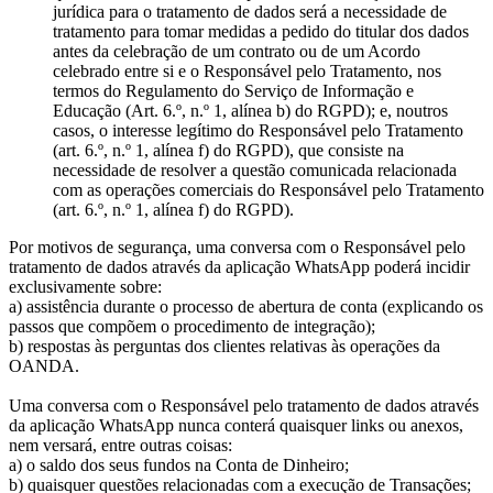
jurídica para o tratamento de dados será a necessidade de
tratamento para tomar medidas a pedido do titular dos dados
antes da celebração de um contrato ou de um Acordo
celebrado entre si e o Responsável pelo Tratamento, nos
termos do Regulamento do Serviço de Informação e
Educação (Art. 6.º, n.º 1, alínea b) do RGPD); e, noutros
casos, o interesse legítimo do Responsável pelo Tratamento
(art. 6.º, n.º 1, alínea f) do RGPD), que consiste na
necessidade de resolver a questão comunicada relacionada
com as operações comerciais do Responsável pelo Tratamento
(art. 6.º, n.º 1, alínea f) do RGPD).
Por motivos de segurança, uma conversa com o Responsável pelo
tratamento de dados através da aplicação WhatsApp poderá incidir
exclusivamente sobre:
a) assistência durante o processo de abertura de conta (explicando os
passos que compõem o procedimento de integração);
b) respostas às perguntas dos clientes relativas às operações da
OANDA.
Uma conversa com o Responsável pelo tratamento de dados através
da aplicação WhatsApp nunca conterá quaisquer links ou anexos,
nem versará, entre outras coisas:
a) o saldo dos seus fundos na Conta de Dinheiro;
b) quaisquer questões relacionadas com a execução de Transações;