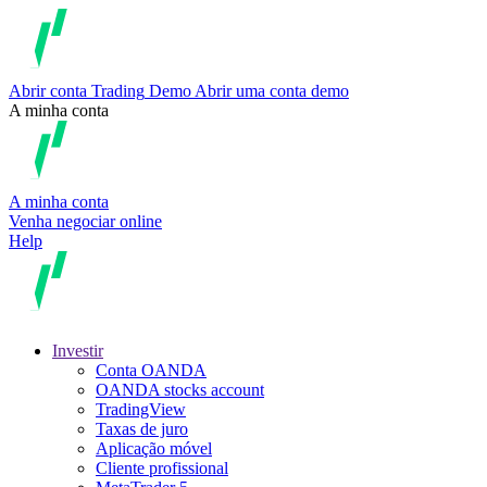
Abrir conta
Trading
Demo
Abrir uma conta demo
A minha conta
A minha conta
Venha negociar online
Help
Investir
Conta OANDA
OANDA stocks account
TradingView
Taxas de juro
Aplicação móvel
Cliente profissional