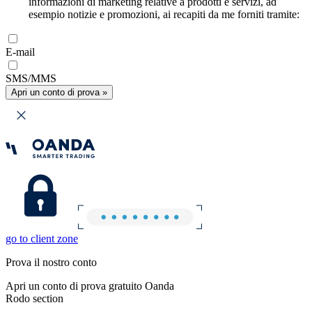
informazioni di marketing relative a prodotti e servizi, ad
esempio notizie e promozioni, ai recapiti da me forniti tramite:
E-mail
SMS/MMS
Apri un conto di prova »
go to client zone
Prova il nostro conto
Apri un conto di prova gratuito Oanda
Rodo section