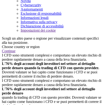
Novità
Cybersecurity
Aggiornamenti
Esclusione di responsabilità
Informazioni legali
Informativa sulla privacy
Dichiarazione di accessibilità
Impostazioni dei cookie
Scegli un altro paese o regione per visualizzare contenuti specifici
alla tua posizione.
Choose country or region
Continue
I CFD sono strumenti complessi e comportano un elevato rischio di
perdere rapidamente denaro a causa della leva finanziaria.
L'76% degli account degli investitori nel settore al dettaglio
perde denaro quando fa trading di CFD con questo provider.
Dovresti valutare se hai capito come funzionano i CFD e se puoi
permetterti di correre il rischio di perdere denaro.
I CFD sono strumenti complessi e comportano un elevato rischio di
perdere rapidamente denaro a causa della leva finanziaria.
L'76% degli account degli investitori nel settore al dettaglio
perde denaro
quando fa trading di CFD con questo provider. Dovresti valutare se
hai capito come funzionano i CFD e se puoi permetterti di correre il