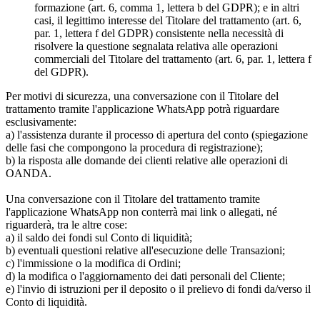
formazione (art. 6, comma 1, lettera b del GDPR); e in altri
casi, il legittimo interesse del Titolare del trattamento (art. 6,
par. 1, lettera f del GDPR) consistente nella necessità di
risolvere la questione segnalata relativa alle operazioni
commerciali del Titolare del trattamento (art. 6, par. 1, lettera f
del GDPR).
Per motivi di sicurezza, una conversazione con il Titolare del
trattamento tramite l'applicazione WhatsApp potrà riguardare
esclusivamente:
a) l'assistenza durante il processo di apertura del conto (spiegazione
delle fasi che compongono la procedura di registrazione);
b) la risposta alle domande dei clienti relative alle operazioni di
OANDA.
Una conversazione con il Titolare del trattamento tramite
l'applicazione WhatsApp non conterrà mai link o allegati, né
riguarderà, tra le altre cose:
a) il saldo dei fondi sul Conto di liquidità;
b) eventuali questioni relative all'esecuzione delle Transazioni;
c) l'immissione o la modifica di Ordini;
d) la modifica o l'aggiornamento dei dati personali del Cliente;
e) l'invio di istruzioni per il deposito o il prelievo di fondi da/verso il
Conto di liquidità.