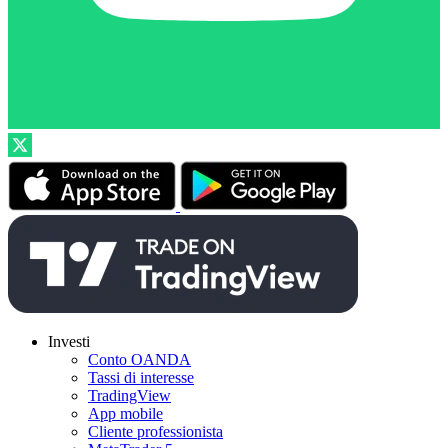
Investi
Conto OANDA
Tassi di interesse
TradingView
App mobile
Cliente professionista