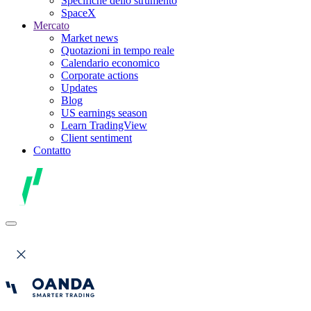
Specifiche dello strumento
SpaceX
Mercato
Market news
Quotazioni in tempo reale
Calendario economico
Corporate actions
Updates
Blog
US earnings season
Learn TradingView
Client sentiment
Contatto