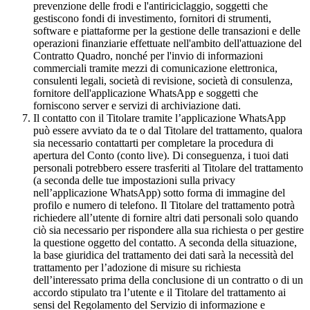
prevenzione delle frodi e l'antiriciclaggio, soggetti che
gestiscono fondi di investimento, fornitori di strumenti,
software e piattaforme per la gestione delle transazioni e delle
operazioni finanziarie effettuate nell'ambito dell'attuazione del
Contratto Quadro, nonché per l'invio di informazioni
commerciali tramite mezzi di comunicazione elettronica,
consulenti legali, società di revisione, società di consulenza,
fornitore dell'applicazione WhatsApp e soggetti che
forniscono server e servizi di archiviazione dati.
Il contatto con il Titolare tramite l’applicazione WhatsApp
può essere avviato da te o dal Titolare del trattamento, qualora
sia necessario contattarti per completare la procedura di
apertura del Conto (conto live). Di conseguenza, i tuoi dati
personali potrebbero essere trasferiti al Titolare del trattamento
(a seconda delle tue impostazioni sulla privacy
nell’applicazione WhatsApp) sotto forma di immagine del
profilo e numero di telefono. Il Titolare del trattamento potrà
richiedere all’utente di fornire altri dati personali solo quando
ciò sia necessario per rispondere alla sua richiesta o per gestire
la questione oggetto del contatto. A seconda della situazione,
la base giuridica del trattamento dei dati sarà la necessità del
trattamento per l’adozione di misure su richiesta
dell’interessato prima della conclusione di un contratto o di un
accordo stipulato tra l’utente e il Titolare del trattamento ai
sensi del Regolamento del Servizio di informazione e