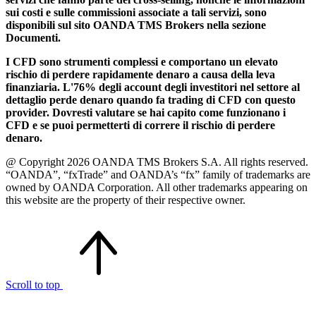
sui costi e sulle commissioni associate a tali servizi, sono
disponibili sul sito OANDA TMS Brokers nella sezione
Documenti.
I CFD sono strumenti complessi e comportano un elevato
rischio di perdere rapidamente denaro a causa della leva
finanziaria. L'76% degli account degli investitori nel settore al
dettaglio perde denaro quando fa trading di CFD con questo
provider. Dovresti valutare se hai capito come funzionano i
CFD e se puoi permetterti di correre il rischio di perdere
denaro.
@ Copyright 2026 OANDA TMS Brokers S.A. All rights reserved.
“OANDA”, “fxTrade” and OANDA’s “fx” family of trademarks are
owned by OANDA Corporation. All other trademarks appearing on
this website are the property of their respective owner.
Scroll to top