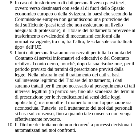
In caso di trasferimento di dati personali verso paesi terzi,
ovvero verso destinatari con sede al di fuori dello Spazio
economico europeo o della Svizzera, in paesi che secondo la
Commissione europea non garantiscono una protezione dei
dati sufficiente (paesi terzi che non assicurano un livello
adeguato di protezione), il Titolare del trattamento provvede al
trasferimento avvalendosi di meccanismi conformi alla
normativa vigente, tra cui, tra l’altro, le «clausole contrattuali
tipo» dell’UE.
I tuoi dati personali saranno conservati per tutta la durata del
Contratto di servizi informativi ed educativi o del Contratto
relativo al conto demo, nonché, dopo la sua risoluzione, per il
periodo previsto dai termini di prescrizione previsti dalla
legge. Nella misura in cui il trattamento dei dati si basi
sull'interesse legittimo del Titolare del trattamento, i dati
saranno trattati per il tempo necessario al perseguimento di tali
interessi legittimi (in particolare, fino alla scadenza dei termini
di prescrizione per le rivendicazioni ai sensi delle leggi
applicabili), ma non oltre il momento in cui l'opposizione sia
riconosciuta. Tuttavia, se il trattamento dei tuoi dati personali
si basa sul consenso, fino a quando tale consenso non venga
effettivamente revocato.
Il Titolare del trattamento non ricorrerà a processi decisionali
automatizzati nei tuoi confronti.