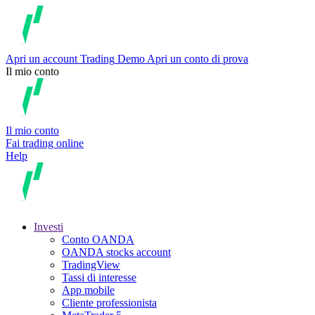
Apri un account
Trading
Demo
Apri un conto di prova
Il mio conto
Il mio conto
Fai trading online
Help
Investi
Conto OANDA
OANDA stocks account
TradingView
Tassi di interesse
App mobile
Cliente professionista