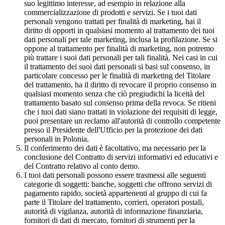
suo legittimo interesse, ad esempio in relazione alla
commercializzazione di prodotti e servizi. Se i tuoi dati
personali vengono trattati per finalità di marketing, hai il
diritto di opporti in qualsiasi momento al trattamento dei tuoi
dati personali per tale marketing, inclusa la profilazione. Se si
oppone al trattamento per finalità di marketing, non potremo
più trattare i suoi dati personali per tali finalità. Nei casi in cui
il trattamento dei suoi dati personali si basi sul consenso, in
particolare concesso per le finalità di marketing del Titolare
del trattamento, ha il diritto di revocare il proprio consenso in
qualsiasi momento senza che ciò pregiudichi la liceità del
trattamento basato sul consenso prima della revoca. Se ritieni
che i tuoi dati siano trattati in violazione dei requisiti di legge,
puoi presentare un reclamo all'autorità di controllo competente
presso il Presidente dell'Ufficio per la protezione dei dati
personali in Polonia.
Il conferimento dei dati è facoltativo, ma necessario per la
conclusione del Contratto di servizi informativi ed educativi e
del Contratto relativo al conto demo.
I tuoi dati personali possono essere trasmessi alle seguenti
categorie di soggetti: banche, soggetti che offrono servizi di
pagamento rapido, società appartenenti al gruppo di cui fa
parte il Titolare del trattamento, corrieri, operatori postali,
autorità di vigilanza, autorità di informazione finanziaria,
fornitori di dati di mercato, fornitori di strumenti per la