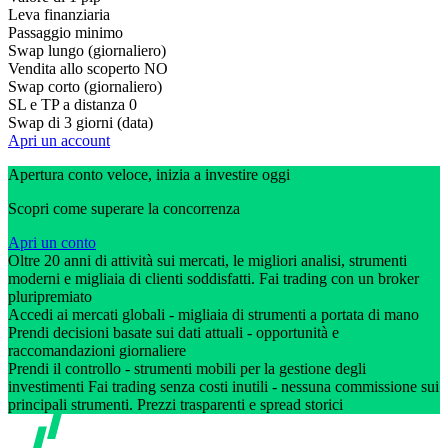
Leva finanziaria
Passaggio minimo
Swap lungo (giornaliero)
Vendita allo scoperto
NO
Swap corto (giornaliero)
SL e TP a distanza
0
Swap di 3 giorni (data)
Apri un account
Apertura conto veloce, inizia a investire oggi
Scopri come superare la concorrenza
Apri un conto
Oltre 20 anni di attività sui mercati, le migliori analisi, strumenti
moderni e migliaia di clienti soddisfatti. Fai trading con un broker
pluripremiato
Accedi ai mercati globali - migliaia di strumenti a portata di mano
Prendi decisioni basate sui dati attuali - opportunità e
raccomandazioni giornaliere
Prendi il controllo - strumenti mobili per la gestione degli
investimenti Fai trading senza costi inutili - nessuna commissione sui
principali strumenti. Prezzi trasparenti e spread storici