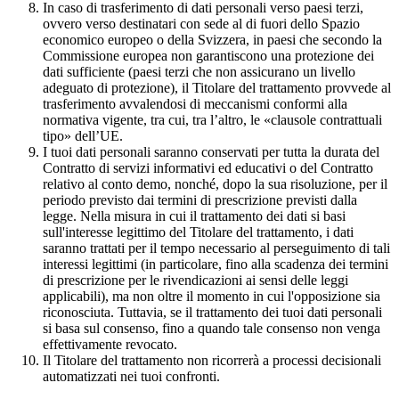
In caso di trasferimento di dati personali verso paesi terzi,
ovvero verso destinatari con sede al di fuori dello Spazio
economico europeo o della Svizzera, in paesi che secondo la
Commissione europea non garantiscono una protezione dei
dati sufficiente (paesi terzi che non assicurano un livello
adeguato di protezione), il Titolare del trattamento provvede al
trasferimento avvalendosi di meccanismi conformi alla
normativa vigente, tra cui, tra l’altro, le «clausole contrattuali
tipo» dell’UE.
I tuoi dati personali saranno conservati per tutta la durata del
Contratto di servizi informativi ed educativi o del Contratto
relativo al conto demo, nonché, dopo la sua risoluzione, per il
periodo previsto dai termini di prescrizione previsti dalla
legge. Nella misura in cui il trattamento dei dati si basi
sull'interesse legittimo del Titolare del trattamento, i dati
saranno trattati per il tempo necessario al perseguimento di tali
interessi legittimi (in particolare, fino alla scadenza dei termini
di prescrizione per le rivendicazioni ai sensi delle leggi
applicabili), ma non oltre il momento in cui l'opposizione sia
riconosciuta. Tuttavia, se il trattamento dei tuoi dati personali
si basa sul consenso, fino a quando tale consenso non venga
effettivamente revocato.
Il Titolare del trattamento non ricorrerà a processi decisionali
automatizzati nei tuoi confronti.