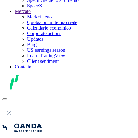
Specifiche dello strumento
SpaceX
Mercato
Market news
Quotazioni in tempo reale
Calendario economico
Corporate actions
Updates
Blog
US earnings season
Learn TradingView
Client sentiment
Contatto