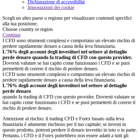
Dichiarazione di accessibilità
Impostazioni dei cookie
Scegli un altro paese o regione per visualizzare contenuti specifici
alla tua posizione.
Choose country or region
Continue
I CFD sono strumenti complessi e comportano un elevato rischio di
perdere rapidamente denaro a causa della leva finanziaria.
L'76% degli account degli investitori nel settore al dettaglio
perde denaro quando fa trading di CFD con questo provider.
Dovresti valutare se hai capito come funzionano i CFD e se puoi
permetterti di correre il rischio di perdere denaro.
I CFD sono strumenti complessi e comportano un elevato rischio di
perdere rapidamente denaro a causa della leva finanziaria.
L'76% degli account degli investitori nel settore al dettaglio
perde denaro
quando fa trading di CFD con questo provider. Dovresti valutare se
hai capito come funzionano i CFD e se puoi permetterti di correre il
rischio di perdere denaro.
Attenzione al rischio: il trading CFD e Forex basato sulla leva
finanziaria è altamente rischioso per il tuo capitale; se investi in
questo prodotto, potresti perdere il denaro investito in toto o in parte.
Pertanto, i CFD e il Forex potrebbero non essere adatti a tutti gli