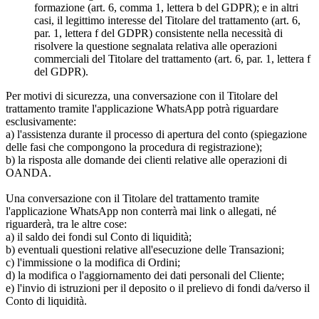
formazione (art. 6, comma 1, lettera b del GDPR); e in altri
casi, il legittimo interesse del Titolare del trattamento (art. 6,
par. 1, lettera f del GDPR) consistente nella necessità di
risolvere la questione segnalata relativa alle operazioni
commerciali del Titolare del trattamento (art. 6, par. 1, lettera f
del GDPR).
Per motivi di sicurezza, una conversazione con il Titolare del
trattamento tramite l'applicazione WhatsApp potrà riguardare
esclusivamente:
a) l'assistenza durante il processo di apertura del conto (spiegazione
delle fasi che compongono la procedura di registrazione);
b) la risposta alle domande dei clienti relative alle operazioni di
OANDA.
Una conversazione con il Titolare del trattamento tramite
l'applicazione WhatsApp non conterrà mai link o allegati, né
riguarderà, tra le altre cose:
a) il saldo dei fondi sul Conto di liquidità;
b) eventuali questioni relative all'esecuzione delle Transazioni;
c) l'immissione o la modifica di Ordini;
d) la modifica o l'aggiornamento dei dati personali del Cliente;
e) l'invio di istruzioni per il deposito o il prelievo di fondi da/verso il
Conto di liquidità.