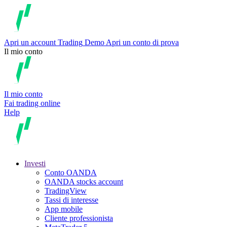
Apri un account
Trading
Demo
Apri un conto di prova
Il mio conto
Il mio conto
Fai trading online
Help
Investi
Conto OANDA
OANDA stocks account
TradingView
Tassi di interesse
App mobile
Cliente professionista