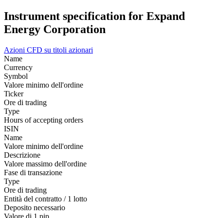
Instrument specification for Expand
Energy Corporation
Azioni
CFD su titoli azionari
Name
Currency
Symbol
Valore minimo dell'ordine
Ticker
Ore di trading
Type
Hours of accepting orders
ISIN
Name
Valore minimo dell'ordine
Descrizione
Valore massimo dell'ordine
Fase di transazione
Type
Ore di trading
Entità del contratto / 1 lotto
Deposito necessario
Valore di 1 pip