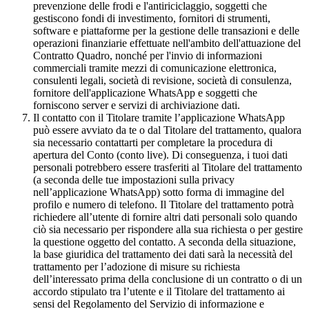
prevenzione delle frodi e l'antiriciclaggio, soggetti che
gestiscono fondi di investimento, fornitori di strumenti,
software e piattaforme per la gestione delle transazioni e delle
operazioni finanziarie effettuate nell'ambito dell'attuazione del
Contratto Quadro, nonché per l'invio di informazioni
commerciali tramite mezzi di comunicazione elettronica,
consulenti legali, società di revisione, società di consulenza,
fornitore dell'applicazione WhatsApp e soggetti che
forniscono server e servizi di archiviazione dati.
Il contatto con il Titolare tramite l’applicazione WhatsApp
può essere avviato da te o dal Titolare del trattamento, qualora
sia necessario contattarti per completare la procedura di
apertura del Conto (conto live). Di conseguenza, i tuoi dati
personali potrebbero essere trasferiti al Titolare del trattamento
(a seconda delle tue impostazioni sulla privacy
nell’applicazione WhatsApp) sotto forma di immagine del
profilo e numero di telefono. Il Titolare del trattamento potrà
richiedere all’utente di fornire altri dati personali solo quando
ciò sia necessario per rispondere alla sua richiesta o per gestire
la questione oggetto del contatto. A seconda della situazione,
la base giuridica del trattamento dei dati sarà la necessità del
trattamento per l’adozione di misure su richiesta
dell’interessato prima della conclusione di un contratto o di un
accordo stipulato tra l’utente e il Titolare del trattamento ai
sensi del Regolamento del Servizio di informazione e