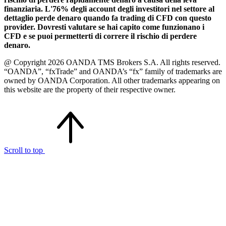
finanziaria. L'76% degli account degli investitori nel settore al
dettaglio perde denaro quando fa trading di CFD con questo
provider. Dovresti valutare se hai capito come funzionano i
CFD e se puoi permetterti di correre il rischio di perdere
denaro.
@ Copyright 2026 OANDA TMS Brokers S.A. All rights reserved.
“OANDA”, “fxTrade” and OANDA’s “fx” family of trademarks are
owned by OANDA Corporation. All other trademarks appearing on
this website are the property of their respective owner.
Scroll to top