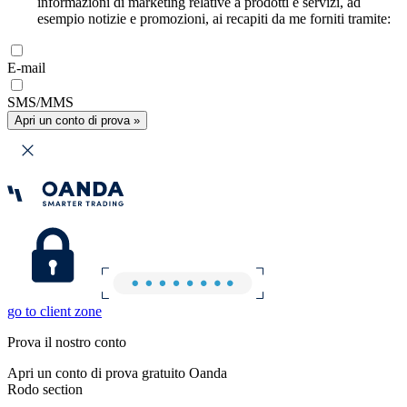
informazioni di marketing relative a prodotti e servizi, ad
esempio notizie e promozioni, ai recapiti da me forniti tramite:
E-mail
SMS/MMS
Apri un conto di prova »
go to client zone
Prova il nostro conto
Apri un conto di prova gratuito Oanda
Rodo section