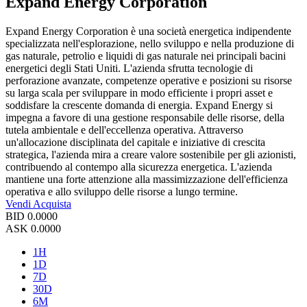
Expand Energy Corporation
Expand Energy Corporation è una società energetica indipendente
specializzata nell'esplorazione, nello sviluppo e nella produzione di
gas naturale, petrolio e liquidi di gas naturale nei principali bacini
energetici degli Stati Uniti. L'azienda sfrutta tecnologie di
perforazione avanzate, competenze operative e posizioni su risorse
su larga scala per sviluppare in modo efficiente i propri asset e
soddisfare la crescente domanda di energia. Expand Energy si
impegna a favore di una gestione responsabile delle risorse, della
tutela ambientale e dell'eccellenza operativa. Attraverso
un'allocazione disciplinata del capitale e iniziative di crescita
strategica, l'azienda mira a creare valore sostenibile per gli azionisti,
contribuendo al contempo alla sicurezza energetica. L'azienda
mantiene una forte attenzione alla massimizzazione dell'efficienza
operativa e allo sviluppo delle risorse a lungo termine.
Vendi
Acquista
BID
0.0000
ASK
0.0000
1H
1D
7D
30D
6M