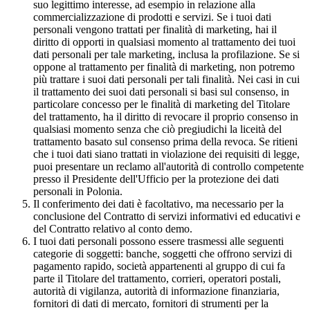
suo legittimo interesse, ad esempio in relazione alla
commercializzazione di prodotti e servizi. Se i tuoi dati
personali vengono trattati per finalità di marketing, hai il
diritto di opporti in qualsiasi momento al trattamento dei tuoi
dati personali per tale marketing, inclusa la profilazione. Se si
oppone al trattamento per finalità di marketing, non potremo
più trattare i suoi dati personali per tali finalità. Nei casi in cui
il trattamento dei suoi dati personali si basi sul consenso, in
particolare concesso per le finalità di marketing del Titolare
del trattamento, ha il diritto di revocare il proprio consenso in
qualsiasi momento senza che ciò pregiudichi la liceità del
trattamento basato sul consenso prima della revoca. Se ritieni
che i tuoi dati siano trattati in violazione dei requisiti di legge,
puoi presentare un reclamo all'autorità di controllo competente
presso il Presidente dell'Ufficio per la protezione dei dati
personali in Polonia.
Il conferimento dei dati è facoltativo, ma necessario per la
conclusione del Contratto di servizi informativi ed educativi e
del Contratto relativo al conto demo.
I tuoi dati personali possono essere trasmessi alle seguenti
categorie di soggetti: banche, soggetti che offrono servizi di
pagamento rapido, società appartenenti al gruppo di cui fa
parte il Titolare del trattamento, corrieri, operatori postali,
autorità di vigilanza, autorità di informazione finanziaria,
fornitori di dati di mercato, fornitori di strumenti per la