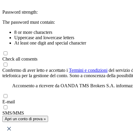
Password strength:
The password must contain:
8 or more characters
Uppercase and lowercase letters
At least one digit and special character
Check all consents
Confermo di aver letto e accettato i
Termini e condizioni
del servizio 
telefonica per la gestione del conto. Sono a conoscenza della possibilit
Acconsento a ricevere da OANDA TMS Brokers S.A. informazioni di
E-mail
SMS/MMS
Apri un conto di prova »