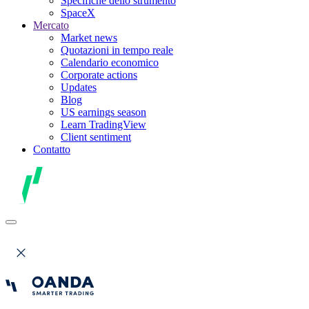
Specifiche dello strumento
SpaceX
Mercato
Market news
Quotazioni in tempo reale
Calendario economico
Corporate actions
Updates
Blog
US earnings season
Learn TradingView
Client sentiment
Contatto