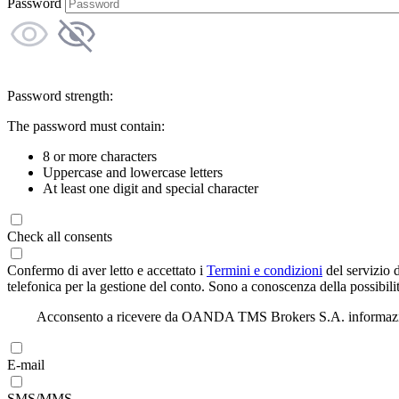
Password
Password strength:
The password must contain:
8 or more characters
Uppercase and lowercase letters
At least one digit and special character
Check all consents
Confermo di aver letto e accettato i
Termini e condizioni
del servizio 
telefonica per la gestione del conto. Sono a conoscenza della possibilit
Acconsento a ricevere da OANDA TMS Brokers S.A. informazioni di
E-mail
SMS/MMS