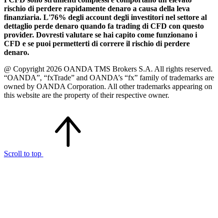
rischio di perdere rapidamente denaro a causa della leva
finanziaria. L'76% degli account degli investitori nel settore al
dettaglio perde denaro quando fa trading di CFD con questo
provider. Dovresti valutare se hai capito come funzionano i
CFD e se puoi permetterti di correre il rischio di perdere
denaro.
@ Copyright 2026 OANDA TMS Brokers S.A. All rights reserved.
“OANDA”, “fxTrade” and OANDA’s “fx” family of trademarks are
owned by OANDA Corporation. All other trademarks appearing on
this website are the property of their respective owner.
Scroll to top