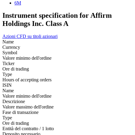
6M
Instrument specification for Affirm
Holdings Inc. Class A
Azioni
CFD su titoli azionari
Name
Currency
Symbol
Valore minimo dell'ordine
Ticker
Ore di trading
Type
Hours of accepting orders
ISIN
Name
Valore minimo dell'ordine
Descrizione
Valore massimo dell'ordine
Fase di transazione
Type
Ore di trading
Entità del contratto / 1 lotto
Deposito necessario