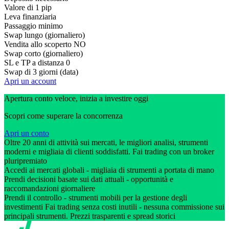
Valore di 1 pip
Leva finanziaria
Passaggio minimo
Swap lungo (giornaliero)
Vendita allo scoperto
NO
Swap corto (giornaliero)
SL e TP a distanza
0
Swap di 3 giorni (data)
Apri un account
Apertura conto veloce, inizia a investire oggi
Scopri come superare la concorrenza
Apri un conto
Oltre 20 anni di attività sui mercati, le migliori analisi, strumenti
moderni e migliaia di clienti soddisfatti. Fai trading con un broker
pluripremiato
Accedi ai mercati globali - migliaia di strumenti a portata di mano
Prendi decisioni basate sui dati attuali - opportunità e
raccomandazioni giornaliere
Prendi il controllo - strumenti mobili per la gestione degli
investimenti Fai trading senza costi inutili - nessuna commissione sui
principali strumenti. Prezzi trasparenti e spread storici