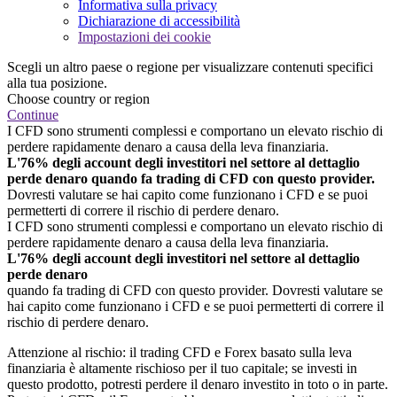
Informativa sulla privacy
Dichiarazione di accessibilità
Impostazioni dei cookie
Scegli un altro paese o regione per visualizzare contenuti specifici
alla tua posizione.
Choose country or region
Continue
I CFD sono strumenti complessi e comportano un elevato rischio di
perdere rapidamente denaro a causa della leva finanziaria.
L'76% degli account degli investitori nel settore al dettaglio
perde denaro quando fa trading di CFD con questo provider.
Dovresti valutare se hai capito come funzionano i CFD e se puoi
permetterti di correre il rischio di perdere denaro.
I CFD sono strumenti complessi e comportano un elevato rischio di
perdere rapidamente denaro a causa della leva finanziaria.
L'76% degli account degli investitori nel settore al dettaglio
perde denaro
quando fa trading di CFD con questo provider. Dovresti valutare se
hai capito come funzionano i CFD e se puoi permetterti di correre il
rischio di perdere denaro.
Attenzione al rischio: il trading CFD e Forex basato sulla leva
finanziaria è altamente rischioso per il tuo capitale; se investi in
questo prodotto, potresti perdere il denaro investito in toto o in parte.