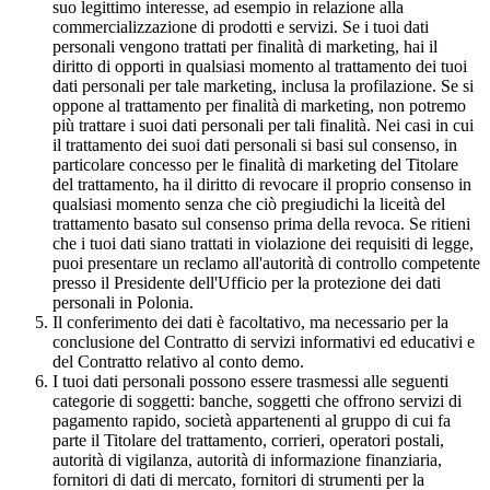
suo legittimo interesse, ad esempio in relazione alla
commercializzazione di prodotti e servizi. Se i tuoi dati
personali vengono trattati per finalità di marketing, hai il
diritto di opporti in qualsiasi momento al trattamento dei tuoi
dati personali per tale marketing, inclusa la profilazione. Se si
oppone al trattamento per finalità di marketing, non potremo
più trattare i suoi dati personali per tali finalità. Nei casi in cui
il trattamento dei suoi dati personali si basi sul consenso, in
particolare concesso per le finalità di marketing del Titolare
del trattamento, ha il diritto di revocare il proprio consenso in
qualsiasi momento senza che ciò pregiudichi la liceità del
trattamento basato sul consenso prima della revoca. Se ritieni
che i tuoi dati siano trattati in violazione dei requisiti di legge,
puoi presentare un reclamo all'autorità di controllo competente
presso il Presidente dell'Ufficio per la protezione dei dati
personali in Polonia.
Il conferimento dei dati è facoltativo, ma necessario per la
conclusione del Contratto di servizi informativi ed educativi e
del Contratto relativo al conto demo.
I tuoi dati personali possono essere trasmessi alle seguenti
categorie di soggetti: banche, soggetti che offrono servizi di
pagamento rapido, società appartenenti al gruppo di cui fa
parte il Titolare del trattamento, corrieri, operatori postali,
autorità di vigilanza, autorità di informazione finanziaria,
fornitori di dati di mercato, fornitori di strumenti per la