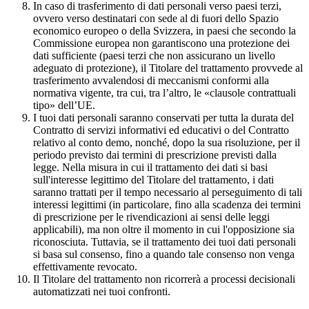
In caso di trasferimento di dati personali verso paesi terzi,
ovvero verso destinatari con sede al di fuori dello Spazio
economico europeo o della Svizzera, in paesi che secondo la
Commissione europea non garantiscono una protezione dei
dati sufficiente (paesi terzi che non assicurano un livello
adeguato di protezione), il Titolare del trattamento provvede al
trasferimento avvalendosi di meccanismi conformi alla
normativa vigente, tra cui, tra l’altro, le «clausole contrattuali
tipo» dell’UE.
I tuoi dati personali saranno conservati per tutta la durata del
Contratto di servizi informativi ed educativi o del Contratto
relativo al conto demo, nonché, dopo la sua risoluzione, per il
periodo previsto dai termini di prescrizione previsti dalla
legge. Nella misura in cui il trattamento dei dati si basi
sull'interesse legittimo del Titolare del trattamento, i dati
saranno trattati per il tempo necessario al perseguimento di tali
interessi legittimi (in particolare, fino alla scadenza dei termini
di prescrizione per le rivendicazioni ai sensi delle leggi
applicabili), ma non oltre il momento in cui l'opposizione sia
riconosciuta. Tuttavia, se il trattamento dei tuoi dati personali
si basa sul consenso, fino a quando tale consenso non venga
effettivamente revocato.
Il Titolare del trattamento non ricorrerà a processi decisionali
automatizzati nei tuoi confronti.