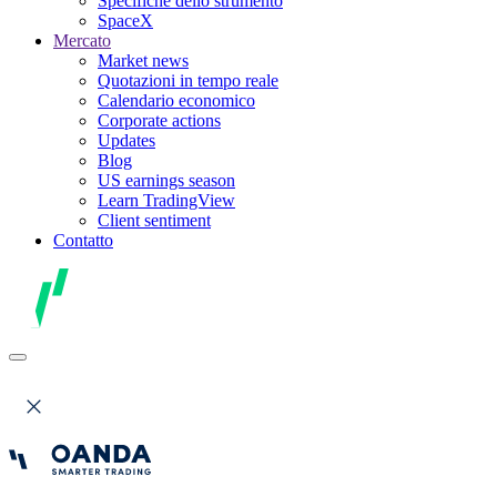
Specifiche dello strumento
SpaceX
Mercato
Market news
Quotazioni in tempo reale
Calendario economico
Corporate actions
Updates
Blog
US earnings season
Learn TradingView
Client sentiment
Contatto