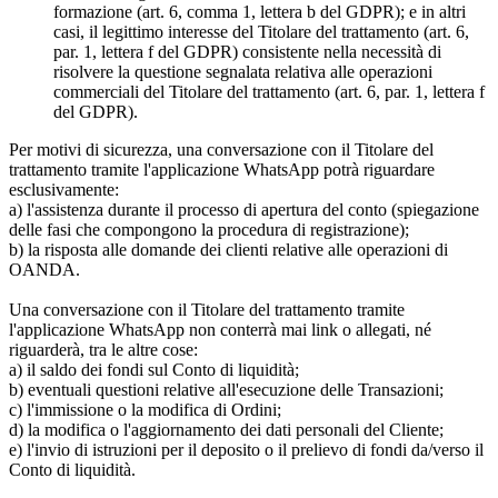
formazione (art. 6, comma 1, lettera b del GDPR); e in altri
casi, il legittimo interesse del Titolare del trattamento (art. 6,
par. 1, lettera f del GDPR) consistente nella necessità di
risolvere la questione segnalata relativa alle operazioni
commerciali del Titolare del trattamento (art. 6, par. 1, lettera f
del GDPR).
Per motivi di sicurezza, una conversazione con il Titolare del
trattamento tramite l'applicazione WhatsApp potrà riguardare
esclusivamente:
a) l'assistenza durante il processo di apertura del conto (spiegazione
delle fasi che compongono la procedura di registrazione);
b) la risposta alle domande dei clienti relative alle operazioni di
OANDA.
Una conversazione con il Titolare del trattamento tramite
l'applicazione WhatsApp non conterrà mai link o allegati, né
riguarderà, tra le altre cose:
a) il saldo dei fondi sul Conto di liquidità;
b) eventuali questioni relative all'esecuzione delle Transazioni;
c) l'immissione o la modifica di Ordini;
d) la modifica o l'aggiornamento dei dati personali del Cliente;
e) l'invio di istruzioni per il deposito o il prelievo di fondi da/verso il
Conto di liquidità.