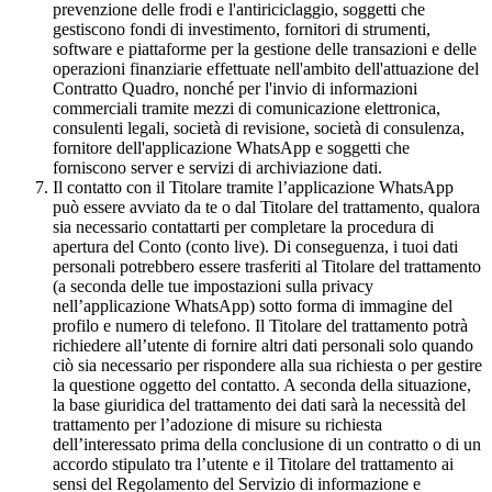
prevenzione delle frodi e l'antiriciclaggio, soggetti che
gestiscono fondi di investimento, fornitori di strumenti,
software e piattaforme per la gestione delle transazioni e delle
operazioni finanziarie effettuate nell'ambito dell'attuazione del
Contratto Quadro, nonché per l'invio di informazioni
commerciali tramite mezzi di comunicazione elettronica,
consulenti legali, società di revisione, società di consulenza,
fornitore dell'applicazione WhatsApp e soggetti che
forniscono server e servizi di archiviazione dati.
Il contatto con il Titolare tramite l’applicazione WhatsApp
può essere avviato da te o dal Titolare del trattamento, qualora
sia necessario contattarti per completare la procedura di
apertura del Conto (conto live). Di conseguenza, i tuoi dati
personali potrebbero essere trasferiti al Titolare del trattamento
(a seconda delle tue impostazioni sulla privacy
nell’applicazione WhatsApp) sotto forma di immagine del
profilo e numero di telefono. Il Titolare del trattamento potrà
richiedere all’utente di fornire altri dati personali solo quando
ciò sia necessario per rispondere alla sua richiesta o per gestire
la questione oggetto del contatto. A seconda della situazione,
la base giuridica del trattamento dei dati sarà la necessità del
trattamento per l’adozione di misure su richiesta
dell’interessato prima della conclusione di un contratto o di un
accordo stipulato tra l’utente e il Titolare del trattamento ai
sensi del Regolamento del Servizio di informazione e