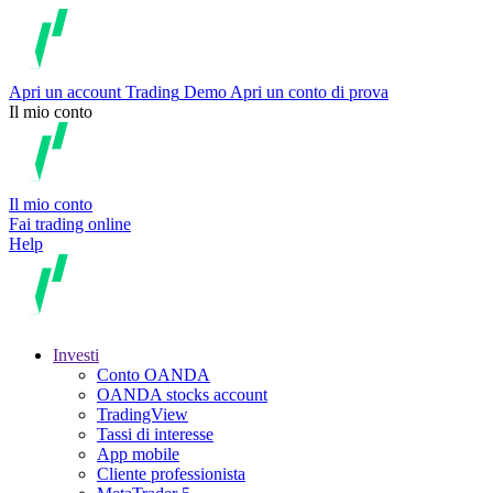
Apri un account
Trading
Demo
Apri un conto di prova
Il mio conto
Il mio conto
Fai trading online
Help
Investi
Conto OANDA
OANDA stocks account
TradingView
Tassi di interesse
App mobile
Cliente professionista