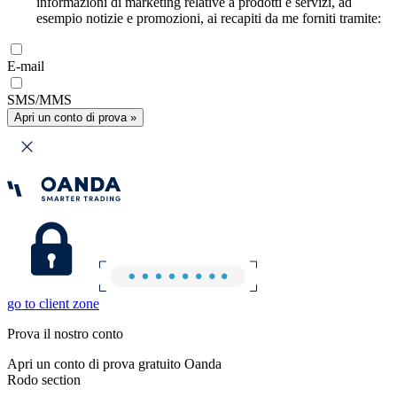
informazioni di marketing relative a prodotti e servizi, ad
esempio notizie e promozioni, ai recapiti da me forniti tramite:
E-mail
SMS/MMS
Apri un conto di prova »
go to client zone
Prova il nostro conto
Apri un conto di prova gratuito Oanda
Rodo section