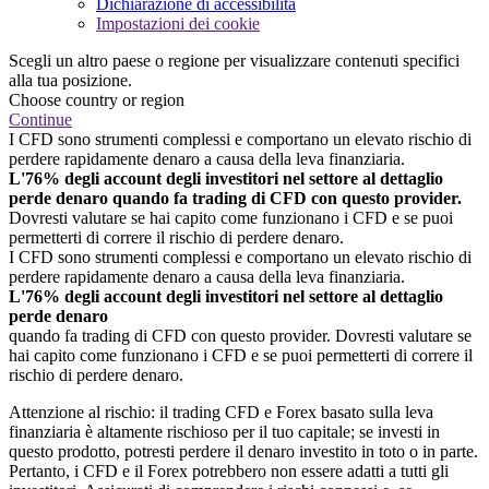
Dichiarazione di accessibilità
Impostazioni dei cookie
Scegli un altro paese o regione per visualizzare contenuti specifici
alla tua posizione.
Choose country or region
Continue
I CFD sono strumenti complessi e comportano un elevato rischio di
perdere rapidamente denaro a causa della leva finanziaria.
L'76% degli account degli investitori nel settore al dettaglio
perde denaro quando fa trading di CFD con questo provider.
Dovresti valutare se hai capito come funzionano i CFD e se puoi
permetterti di correre il rischio di perdere denaro.
I CFD sono strumenti complessi e comportano un elevato rischio di
perdere rapidamente denaro a causa della leva finanziaria.
L'76% degli account degli investitori nel settore al dettaglio
perde denaro
quando fa trading di CFD con questo provider. Dovresti valutare se
hai capito come funzionano i CFD e se puoi permetterti di correre il
rischio di perdere denaro.
Attenzione al rischio: il trading CFD e Forex basato sulla leva
finanziaria è altamente rischioso per il tuo capitale; se investi in
questo prodotto, potresti perdere il denaro investito in toto o in parte.
Pertanto, i CFD e il Forex potrebbero non essere adatti a tutti gli