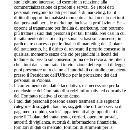
suo legittimo interesse, ad esempio in relazione alla
commercializzazione di prodotti e servizi. Se i tuoi dati
personali vengono trattati per finalità di marketing, hai il
diritto di opporti in qualsiasi momento al trattamento dei tuoi
dati personali per tale marketing, inclusa la profilazione. Se si
oppone al trattamento per finalità di marketing, non potremo
più trattare i suoi dati personali per tali finalità. Nei casi in cui
il trattamento dei suoi dati personali si basi sul consenso, in
particolare concesso per le finalità di marketing del Titolare
del trattamento, ha il diritto di revocare il proprio consenso in
qualsiasi momento senza che ciò pregiudichi la liceità del
trattamento basato sul consenso prima della revoca. Se ritieni
che i tuoi dati siano trattati in violazione dei requisiti di legge,
puoi presentare un reclamo all'autorità di controllo competente
presso il Presidente dell'Ufficio per la protezione dei dati
personali in Polonia.
Il conferimento dei dati è facoltativo, ma necessario per la
conclusione del Contratto di servizi informativi ed educativi e
del Contratto relativo al conto demo.
I tuoi dati personali possono essere trasmessi alle seguenti
categorie di soggetti: banche, soggetti che offrono servizi di
pagamento rapido, società appartenenti al gruppo di cui fa
parte il Titolare del trattamento, corrieri, operatori postali,
autorità di vigilanza, autorità di informazione finanziaria,
fornitori di dati di mercato, fornitori di strumenti per la