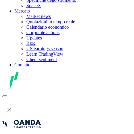
Specifiche dello strumento
SpaceX
Mercato
Market news
Quotazioni in tempo reale
Calendario economico
Corporate actions
Updates
Blog
US earnings season
Learn TradingView
Client sentiment
Contatto