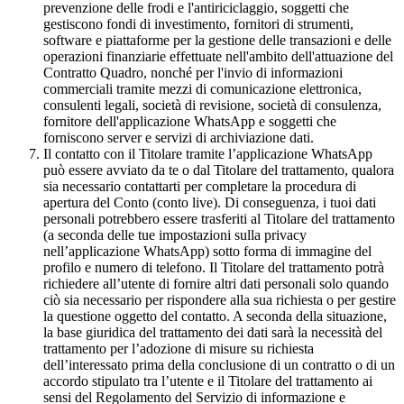
prevenzione delle frodi e l'antiriciclaggio, soggetti che
gestiscono fondi di investimento, fornitori di strumenti,
software e piattaforme per la gestione delle transazioni e delle
operazioni finanziarie effettuate nell'ambito dell'attuazione del
Contratto Quadro, nonché per l'invio di informazioni
commerciali tramite mezzi di comunicazione elettronica,
consulenti legali, società di revisione, società di consulenza,
fornitore dell'applicazione WhatsApp e soggetti che
forniscono server e servizi di archiviazione dati.
Il contatto con il Titolare tramite l’applicazione WhatsApp
può essere avviato da te o dal Titolare del trattamento, qualora
sia necessario contattarti per completare la procedura di
apertura del Conto (conto live). Di conseguenza, i tuoi dati
personali potrebbero essere trasferiti al Titolare del trattamento
(a seconda delle tue impostazioni sulla privacy
nell’applicazione WhatsApp) sotto forma di immagine del
profilo e numero di telefono. Il Titolare del trattamento potrà
richiedere all’utente di fornire altri dati personali solo quando
ciò sia necessario per rispondere alla sua richiesta o per gestire
la questione oggetto del contatto. A seconda della situazione,
la base giuridica del trattamento dei dati sarà la necessità del
trattamento per l’adozione di misure su richiesta
dell’interessato prima della conclusione di un contratto o di un
accordo stipulato tra l’utente e il Titolare del trattamento ai
sensi del Regolamento del Servizio di informazione e