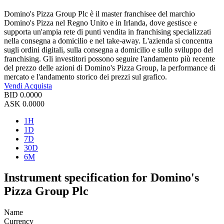
Domino's Pizza Group Plc è il master franchisee del marchio
Domino's Pizza nel Regno Unito e in Irlanda, dove gestisce e
supporta un'ampia rete di punti vendita in franchising specializzati
nella consegna a domicilio e nel take-away. L'azienda si concentra
sugli ordini digitali, sulla consegna a domicilio e sullo sviluppo del
franchising. Gli investitori possono seguire l'andamento più recente
del prezzo delle azioni di Domino's Pizza Group, la performance di
mercato e l'andamento storico dei prezzi sul grafico.
Vendi
Acquista
BID
0.0000
ASK
0.0000
1H
1D
7D
30D
6M
Instrument specification for Domino's
Pizza Group Plc
Name
Currency