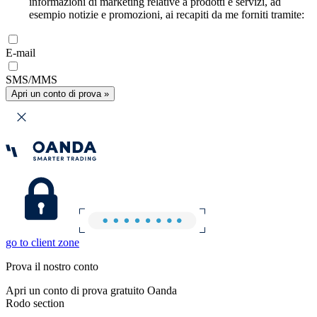
informazioni di marketing relative a prodotti e servizi, ad
esempio notizie e promozioni, ai recapiti da me forniti tramite:
E-mail
SMS/MMS
Apri un conto di prova »
go to client zone
Prova il nostro conto
Apri un conto di prova gratuito Oanda
Rodo section