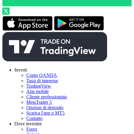
Investi
Conto OANDA
Tassi di interesse
TradingView
App mobile
Cliente professionista
MetaTrader 5
Opzioni di deposito
Scarica l'app o MT5
Contatto
Dove investire
Forex