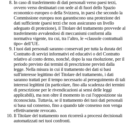
In caso di trasferimento di dati personali verso paesi terzi,
ovvero verso destinatari con sede al di fuori dello Spazio
economico europeo o della Svizzera, in paesi che secondo la
Commissione europea non garantiscono una protezione dei
dati sufficiente (paesi terzi che non assicurano un livello
adeguato di protezione), il Titolare del trattamento provvede al
trasferimento avvalendosi di meccanismi conformi alla
normativa vigente, tra cui, tra l’altro, le «clausole contrattuali
tipo» dell’UE.
I tuoi dati personali saranno conservati per tutta la durata del
Contratto di servizi informativi ed educativi o del Contratto
relativo al conto demo, nonché, dopo la sua risoluzione, per il
periodo previsto dai termini di prescrizione previsti dalla
legge. Nella misura in cui il trattamento dei dati si basi
sull'interesse legittimo del Titolare del trattamento, i dati
saranno trattati per il tempo necessario al perseguimento di tali
interessi legittimi (in particolare, fino alla scadenza dei termini
di prescrizione per le rivendicazioni ai sensi delle leggi
applicabili), ma non oltre il momento in cui l'opposizione sia
riconosciuta. Tuttavia, se il trattamento dei tuoi dati personali
si basa sul consenso, fino a quando tale consenso non venga
effettivamente revocato.
Il Titolare del trattamento non ricorrerà a processi decisionali
automatizzati nei tuoi confronti.