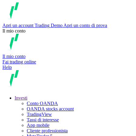
Apri un account
Trading
Demo
Apri un conto di prova
Il mio conto
Il mio conto
Fai trading online
Help
Investi
Conto OANDA
OANDA stocks account
TradingView
Tassi di interesse
App mobile
Cliente professionista