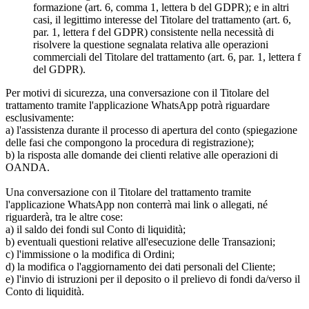
formazione (art. 6, comma 1, lettera b del GDPR); e in altri
casi, il legittimo interesse del Titolare del trattamento (art. 6,
par. 1, lettera f del GDPR) consistente nella necessità di
risolvere la questione segnalata relativa alle operazioni
commerciali del Titolare del trattamento (art. 6, par. 1, lettera f
del GDPR).
Per motivi di sicurezza, una conversazione con il Titolare del
trattamento tramite l'applicazione WhatsApp potrà riguardare
esclusivamente:
a) l'assistenza durante il processo di apertura del conto (spiegazione
delle fasi che compongono la procedura di registrazione);
b) la risposta alle domande dei clienti relative alle operazioni di
OANDA.
Una conversazione con il Titolare del trattamento tramite
l'applicazione WhatsApp non conterrà mai link o allegati, né
riguarderà, tra le altre cose:
a) il saldo dei fondi sul Conto di liquidità;
b) eventuali questioni relative all'esecuzione delle Transazioni;
c) l'immissione o la modifica di Ordini;
d) la modifica o l'aggiornamento dei dati personali del Cliente;
e) l'invio di istruzioni per il deposito o il prelievo di fondi da/verso il
Conto di liquidità.