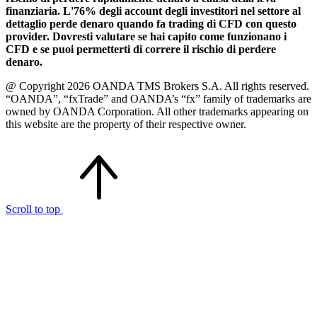
finanziaria. L'76% degli account degli investitori nel settore al
dettaglio perde denaro quando fa trading di CFD con questo
provider. Dovresti valutare se hai capito come funzionano i
CFD e se puoi permetterti di correre il rischio di perdere
denaro.
@ Copyright 2026 OANDA TMS Brokers S.A. All rights reserved.
“OANDA”, “fxTrade” and OANDA’s “fx” family of trademarks are
owned by OANDA Corporation. All other trademarks appearing on
this website are the property of their respective owner.
Scroll to top