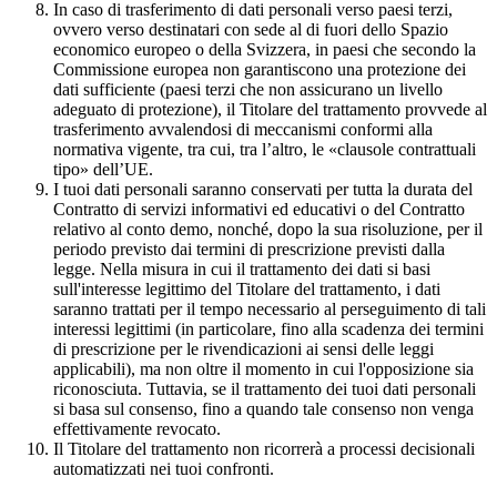
In caso di trasferimento di dati personali verso paesi terzi,
ovvero verso destinatari con sede al di fuori dello Spazio
economico europeo o della Svizzera, in paesi che secondo la
Commissione europea non garantiscono una protezione dei
dati sufficiente (paesi terzi che non assicurano un livello
adeguato di protezione), il Titolare del trattamento provvede al
trasferimento avvalendosi di meccanismi conformi alla
normativa vigente, tra cui, tra l’altro, le «clausole contrattuali
tipo» dell’UE.
I tuoi dati personali saranno conservati per tutta la durata del
Contratto di servizi informativi ed educativi o del Contratto
relativo al conto demo, nonché, dopo la sua risoluzione, per il
periodo previsto dai termini di prescrizione previsti dalla
legge. Nella misura in cui il trattamento dei dati si basi
sull'interesse legittimo del Titolare del trattamento, i dati
saranno trattati per il tempo necessario al perseguimento di tali
interessi legittimi (in particolare, fino alla scadenza dei termini
di prescrizione per le rivendicazioni ai sensi delle leggi
applicabili), ma non oltre il momento in cui l'opposizione sia
riconosciuta. Tuttavia, se il trattamento dei tuoi dati personali
si basa sul consenso, fino a quando tale consenso non venga
effettivamente revocato.
Il Titolare del trattamento non ricorrerà a processi decisionali
automatizzati nei tuoi confronti.