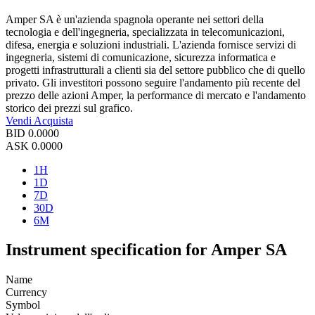
Amper SA è un'azienda spagnola operante nei settori della
tecnologia e dell'ingegneria, specializzata in telecomunicazioni,
difesa, energia e soluzioni industriali. L'azienda fornisce servizi di
ingegneria, sistemi di comunicazione, sicurezza informatica e
progetti infrastrutturali a clienti sia del settore pubblico che di quello
privato. Gli investitori possono seguire l'andamento più recente del
prezzo delle azioni Amper, la performance di mercato e l'andamento
storico dei prezzi sul grafico.
Vendi
Acquista
BID
0.0000
ASK
0.0000
1H
1D
7D
30D
6M
Instrument specification for Amper SA
Name
Currency
Symbol