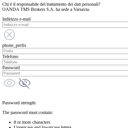
Chi è il responsabile del trattamento dei dati personali?
OANDA TMS Brokers S.A. ha sede a Varsavia.
Indirizzo e-mail
phone_prefix
Telefono
Password
Password strength:
The password must contain:
8 or more characters
Uppercase and lowercase letters