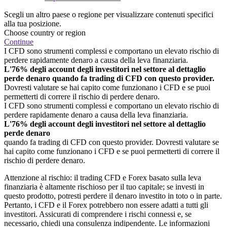
Scegli un altro paese o regione per visualizzare contenuti specifici
alla tua posizione.
Choose country or region
Continue
I CFD sono strumenti complessi e comportano un elevato rischio di
perdere rapidamente denaro a causa della leva finanziaria.
L'76% degli account degli investitori nel settore al dettaglio
perde denaro quando fa trading di CFD con questo provider.
Dovresti valutare se hai capito come funzionano i CFD e se puoi
permetterti di correre il rischio di perdere denaro.
I CFD sono strumenti complessi e comportano un elevato rischio di
perdere rapidamente denaro a causa della leva finanziaria.
L'76% degli account degli investitori nel settore al dettaglio
perde denaro
quando fa trading di CFD con questo provider. Dovresti valutare se
hai capito come funzionano i CFD e se puoi permetterti di correre il
rischio di perdere denaro.
Attenzione al rischio: il trading CFD e Forex basato sulla leva
finanziaria è altamente rischioso per il tuo capitale; se investi in
questo prodotto, potresti perdere il denaro investito in toto o in parte.
Pertanto, i CFD e il Forex potrebbero non essere adatti a tutti gli
investitori. Assicurati di comprendere i rischi connessi e, se
necessario, chiedi una consulenza indipendente. Le informazioni