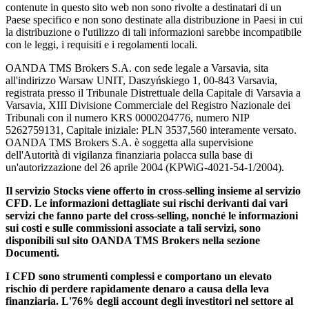
contenute in questo sito web non sono rivolte a destinatari di un
Paese specifico e non sono destinate alla distribuzione in Paesi in cui
la distribuzione o l'utilizzo di tali informazioni sarebbe incompatibile
con le leggi, i requisiti e i regolamenti locali.
OANDA TMS Brokers S.A. con sede legale a Varsavia, sita
all'indirizzo Warsaw UNIT, Daszyńskiego 1, 00-843 Varsavia,
registrata presso il Tribunale Distrettuale della Capitale di Varsavia a
Varsavia, XIII Divisione Commerciale del Registro Nazionale dei
Tribunali con il numero KRS 0000204776, numero NIP
5262759131, Capitale iniziale: PLN 3537,560 interamente versato.
OANDA TMS Brokers S.A. è soggetta alla supervisione
dell'Autorità di vigilanza finanziaria polacca sulla base di
un'autorizzazione del 26 aprile 2004 (KPWiG-4021-54-1/2004).
Il servizio Stocks viene offerto in cross-selling insieme al servizio
CFD. Le informazioni dettagliate sui rischi derivanti dai vari
servizi che fanno parte del cross-selling, nonché le informazioni
sui costi e sulle commissioni associate a tali servizi, sono
disponibili sul sito OANDA TMS Brokers nella sezione
Documenti.
I CFD sono strumenti complessi e comportano un elevato
rischio di perdere rapidamente denaro a causa della leva
finanziaria. L'76% degli account degli investitori nel settore al