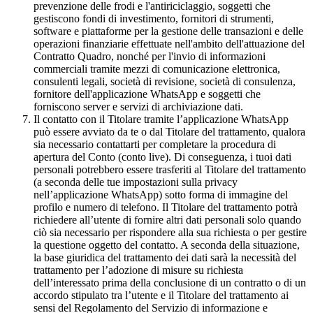
prevenzione delle frodi e l'antiriciclaggio, soggetti che
gestiscono fondi di investimento, fornitori di strumenti,
software e piattaforme per la gestione delle transazioni e delle
operazioni finanziarie effettuate nell'ambito dell'attuazione del
Contratto Quadro, nonché per l'invio di informazioni
commerciali tramite mezzi di comunicazione elettronica,
consulenti legali, società di revisione, società di consulenza,
fornitore dell'applicazione WhatsApp e soggetti che
forniscono server e servizi di archiviazione dati.
Il contatto con il Titolare tramite l’applicazione WhatsApp
può essere avviato da te o dal Titolare del trattamento, qualora
sia necessario contattarti per completare la procedura di
apertura del Conto (conto live). Di conseguenza, i tuoi dati
personali potrebbero essere trasferiti al Titolare del trattamento
(a seconda delle tue impostazioni sulla privacy
nell’applicazione WhatsApp) sotto forma di immagine del
profilo e numero di telefono. Il Titolare del trattamento potrà
richiedere all’utente di fornire altri dati personali solo quando
ciò sia necessario per rispondere alla sua richiesta o per gestire
la questione oggetto del contatto. A seconda della situazione,
la base giuridica del trattamento dei dati sarà la necessità del
trattamento per l’adozione di misure su richiesta
dell’interessato prima della conclusione di un contratto o di un
accordo stipulato tra l’utente e il Titolare del trattamento ai
sensi del Regolamento del Servizio di informazione e