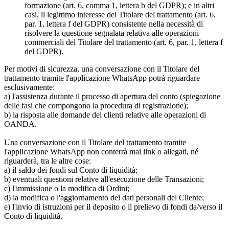
formazione (art. 6, comma 1, lettera b del GDPR); e in altri
casi, il legittimo interesse del Titolare del trattamento (art. 6,
par. 1, lettera f del GDPR) consistente nella necessità di
risolvere la questione segnalata relativa alle operazioni
commerciali del Titolare del trattamento (art. 6, par. 1, lettera f
del GDPR).
Per motivi di sicurezza, una conversazione con il Titolare del
trattamento tramite l'applicazione WhatsApp potrà riguardare
esclusivamente:
a) l'assistenza durante il processo di apertura del conto (spiegazione
delle fasi che compongono la procedura di registrazione);
b) la risposta alle domande dei clienti relative alle operazioni di
OANDA.
Una conversazione con il Titolare del trattamento tramite
l'applicazione WhatsApp non conterrà mai link o allegati, né
riguarderà, tra le altre cose:
a) il saldo dei fondi sul Conto di liquidità;
b) eventuali questioni relative all'esecuzione delle Transazioni;
c) l'immissione o la modifica di Ordini;
d) la modifica o l'aggiornamento dei dati personali del Cliente;
e) l'invio di istruzioni per il deposito o il prelievo di fondi da/verso il
Conto di liquidità.