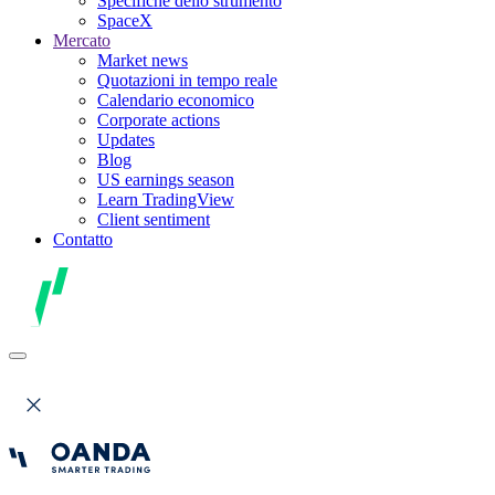
Specifiche dello strumento
SpaceX
Mercato
Market news
Quotazioni in tempo reale
Calendario economico
Corporate actions
Updates
Blog
US earnings season
Learn TradingView
Client sentiment
Contatto