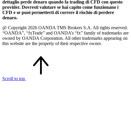
dettaglio perde denaro quando fa trading di CFD con questo
provider. Dovresti valutare se hai capito come funzionano i
CFD e se puoi permetterti di correre il rischio di perdere
denaro.
@ Copyright 2026 OANDA TMS Brokers S.A. All rights reserved.
“OANDA”, “fxTrade” and OANDA’s “fx” family of trademarks are
owned by OANDA Corporation. All other trademarks appearing on
this website are the property of their respective owner.
Scroll to top