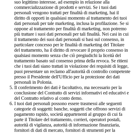
suo legittimo interesse, ad esempio in relazione alla
commercializzazione di prodotti e servizi. Se i tuoi dati
personali vengono trattati per finalità di marketing, hai il
diritto di opporti in qualsiasi momento al trattamento dei tuoi
dati personali per tale marketing, inclusa la profilazione. Se si
oppone al trattamento per finalità di marketing, non potremo
più trattare i suoi dati personali per tali finalità. Nei casi in cui
il trattamento dei suoi dati personali si basi sul consenso, in
particolare concesso per le finalità di marketing del Titolare
del trattamento, ha il diritto di revocare il proprio consenso in
qualsiasi momento senza che ciò pregiudichi la liceità del
trattamento basato sul consenso prima della revoca. Se ritieni
che i tuoi dati siano trattati in violazione dei requisiti di legge,
puoi presentare un reclamo all'autorità di controllo competente
presso il Presidente dell'Ufficio per la protezione dei dati
personali in Polonia.
Il conferimento dei dati è facoltativo, ma necessario per la
conclusione del Contratto di servizi informativi ed educativi e
del Contratto relativo al conto demo.
I tuoi dati personali possono essere trasmessi alle seguenti
categorie di soggetti: banche, soggetti che offrono servizi di
pagamento rapido, società appartenenti al gruppo di cui fa
parte il Titolare del trattamento, corrieri, operatori postali,
autorità di vigilanza, autorità di informazione finanziaria,
fornitori di dati di mercato, fornitori di strumenti per la