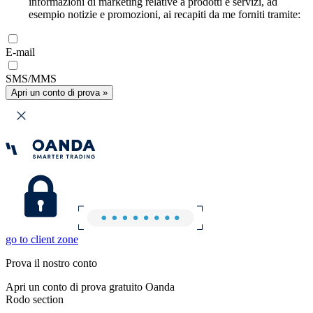
informazioni di marketing relative a prodotti e servizi, ad
esempio notizie e promozioni, ai recapiti da me forniti tramite:
E-mail
SMS/MMS
Apri un conto di prova »
go to client zone
Prova il nostro conto
Apri un conto di prova gratuito Oanda
Rodo section