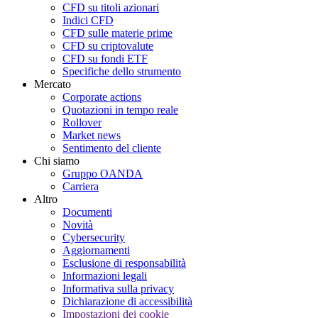
CFD su titoli azionari
Indici CFD
CFD sulle materie prime
CFD su criptovalute
CFD su fondi ETF
Specifiche dello strumento
Mercato
Corporate actions
Quotazioni in tempo reale
Rollover
Market news
Sentimento del cliente
Chi siamo
Gruppo OANDA
Carriera
Altro
Documenti
Novità
Cybersecurity
Aggiornamenti
Esclusione di responsabilità
Informazioni legali
Informativa sulla privacy
Dichiarazione di accessibilità
Impostazioni dei cookie