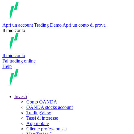
Apri un account
Trading
Demo
Apri un conto di prova
Il mio conto
Il mio conto
Fai trading online
Help
Investi
Conto OANDA
OANDA stocks account
TradingView
Tassi di interesse
App mobile
Cliente professionista