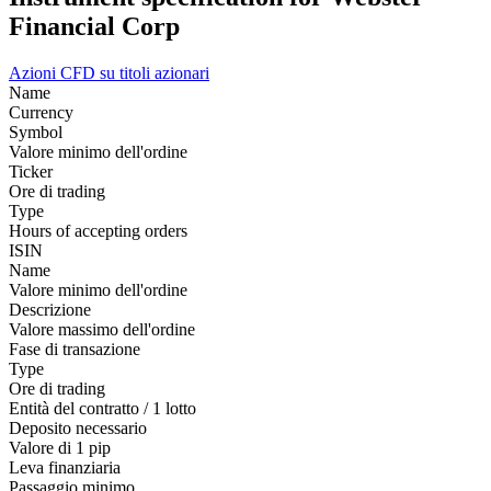
Financial Corp
Azioni
CFD su titoli azionari
Name
Currency
Symbol
Valore minimo dell'ordine
Ticker
Ore di trading
Type
Hours of accepting orders
ISIN
Name
Valore minimo dell'ordine
Descrizione
Valore massimo dell'ordine
Fase di transazione
Type
Ore di trading
Entità del contratto / 1 lotto
Deposito necessario
Valore di 1 pip
Leva finanziaria
Passaggio minimo