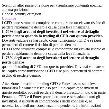
Scegli un altro paese o regione per visualizzare contenuti specifici
alla tua posizione.
Choose country or region
Continue
I CFD sono strumenti complessi e comportano un elevato rischio di
perdere rapidamente denaro a causa della leva finanziaria.
L'76% degli account degli investitori nel settore al dettaglio
perde denaro quando fa trading di CFD con questo provider.
Dovresti valutare se hai capito come funzionano i CFD e se puoi
permetterti di correre il rischio di perdere denaro.
I CFD sono strumenti complessi e comportano un elevato rischio di
perdere rapidamente denaro a causa della leva finanziaria.
L'76% degli account degli investitori nel settore al dettaglio
perde denaro
quando fa trading di CFD con questo provider. Dovresti valutare se
hai capito come funzionano i CFD e se puoi permetterti di correre il
rischio di perdere denaro.
Attenzione al rischio: il trading CFD e Forex basato sulla leva
finanziaria è altamente rischioso per il tuo capitale; se investi in
questo prodotto, potresti perdere il denaro investito in toto o in parte.
Pertanto, i CFD e il Forex potrebbero non essere adatti a tutti gli
investitori. Assicurati di comprendere i rischi connessi e, se
necessario, chiedi una consulenza indipendente. Le informazioni