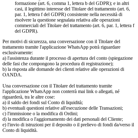
formazione (art. 6, comma 1, lettera b del GDPR); e in altri
casi, il legittimo interesse del Titolare del trattamento (art. 6,
par. 1, lettera f del GDPR) consistente nella necessità di
risolvere la questione segnalata relativa alle operazioni
commerciali del Titolare del trattamento (art. 6, par. 1, lettera f
del GDPR).
Per motivi di sicurezza, una conversazione con il Titolare del
trattamento tramite l'applicazione WhatsApp potrà riguardare
esclusivamente:
a) l'assistenza durante il processo di apertura del conto (spiegazione
delle fasi che compongono la procedura di registrazione);
b) la risposta alle domande dei clienti relative alle operazioni di
OANDA.
Una conversazione con il Titolare del trattamento tramite
l'applicazione WhatsApp non conterrà mai link o allegati, né
riguarderà, tra le altre cose:
a) il saldo dei fondi sul Conto di liquidità;
b) eventuali questioni relative all'esecuzione delle Transazioni;
c) l'immissione o la modifica di Ordini;
d) la modifica o l'aggiornamento dei dati personali del Cliente;
e) l'invio di istruzioni per il deposito o il prelievo di fondi da/verso il
Conto di liquidità.