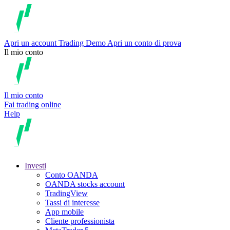
Apri un account
Trading
Demo
Apri un conto di prova
Il mio conto
Il mio conto
Fai trading online
Help
Investi
Conto OANDA
OANDA stocks account
TradingView
Tassi di interesse
App mobile
Cliente professionista