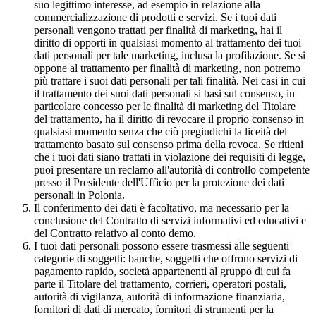
suo legittimo interesse, ad esempio in relazione alla
commercializzazione di prodotti e servizi. Se i tuoi dati
personali vengono trattati per finalità di marketing, hai il
diritto di opporti in qualsiasi momento al trattamento dei tuoi
dati personali per tale marketing, inclusa la profilazione. Se si
oppone al trattamento per finalità di marketing, non potremo
più trattare i suoi dati personali per tali finalità. Nei casi in cui
il trattamento dei suoi dati personali si basi sul consenso, in
particolare concesso per le finalità di marketing del Titolare
del trattamento, ha il diritto di revocare il proprio consenso in
qualsiasi momento senza che ciò pregiudichi la liceità del
trattamento basato sul consenso prima della revoca. Se ritieni
che i tuoi dati siano trattati in violazione dei requisiti di legge,
puoi presentare un reclamo all'autorità di controllo competente
presso il Presidente dell'Ufficio per la protezione dei dati
personali in Polonia.
Il conferimento dei dati è facoltativo, ma necessario per la
conclusione del Contratto di servizi informativi ed educativi e
del Contratto relativo al conto demo.
I tuoi dati personali possono essere trasmessi alle seguenti
categorie di soggetti: banche, soggetti che offrono servizi di
pagamento rapido, società appartenenti al gruppo di cui fa
parte il Titolare del trattamento, corrieri, operatori postali,
autorità di vigilanza, autorità di informazione finanziaria,
fornitori di dati di mercato, fornitori di strumenti per la