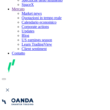
Specifiche dello strumento
SpaceX
Mercato
Market news
Quotazioni in tempo reale
Calendario economico
Corporate actions
Updates
Blog
US earnings season
Learn TradingView
Client sentiment
Contatto