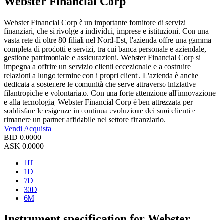
Webster Financial Corp
Webster Financial Corp è un importante fornitore di servizi
finanziari, che si rivolge a individui, imprese e istituzioni. Con una
vasta rete di oltre 80 filiali nel Nord-Est, l'azienda offre una gamma
completa di prodotti e servizi, tra cui banca personale e aziendale,
gestione patrimoniale e assicurazioni. Webster Financial Corp si
impegna a offrire un servizio clienti eccezionale e a costruire
relazioni a lungo termine con i propri clienti. L'azienda è anche
dedicata a sostenere le comunità che serve attraverso iniziative
filantropiche e volontariato. Con una forte attenzione all'innovazione
e alla tecnologia, Webster Financial Corp è ben attrezzata per
soddisfare le esigenze in continua evoluzione dei suoi clienti e
rimanere un partner affidabile nel settore finanziario.
Vendi
Acquista
BID
0.0000
ASK
0.0000
1H
1D
7D
30D
6M
Instrument specification for Webster