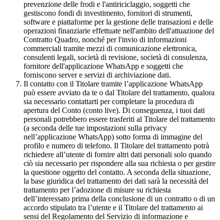
prevenzione delle frodi e l'antiriciclaggio, soggetti che
gestiscono fondi di investimento, fornitori di strumenti,
software e piattaforme per la gestione delle transazioni e delle
operazioni finanziarie effettuate nell'ambito dell'attuazione del
Contratto Quadro, nonché per l'invio di informazioni
commerciali tramite mezzi di comunicazione elettronica,
consulenti legali, società di revisione, società di consulenza,
fornitore dell'applicazione WhatsApp e soggetti che
forniscono server e servizi di archiviazione dati.
Il contatto con il Titolare tramite l’applicazione WhatsApp
può essere avviato da te o dal Titolare del trattamento, qualora
sia necessario contattarti per completare la procedura di
apertura del Conto (conto live). Di conseguenza, i tuoi dati
personali potrebbero essere trasferiti al Titolare del trattamento
(a seconda delle tue impostazioni sulla privacy
nell’applicazione WhatsApp) sotto forma di immagine del
profilo e numero di telefono. Il Titolare del trattamento potrà
richiedere all’utente di fornire altri dati personali solo quando
ciò sia necessario per rispondere alla sua richiesta o per gestire
la questione oggetto del contatto. A seconda della situazione,
la base giuridica del trattamento dei dati sarà la necessità del
trattamento per l’adozione di misure su richiesta
dell’interessato prima della conclusione di un contratto o di un
accordo stipulato tra l’utente e il Titolare del trattamento ai
sensi del Regolamento del Servizio di informazione e