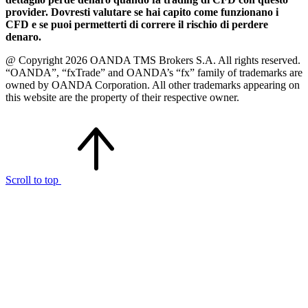
provider. Dovresti valutare se hai capito come funzionano i
CFD e se puoi permetterti di correre il rischio di perdere
denaro.
@ Copyright 2026 OANDA TMS Brokers S.A. All rights reserved.
“OANDA”, “fxTrade” and OANDA’s “fx” family of trademarks are
owned by OANDA Corporation. All other trademarks appearing on
this website are the property of their respective owner.
Scroll to top