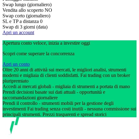
Swap lungo (giornaliero)
Vendita allo scoperto
NO
Swap corto (giornaliero)
SL e TP a distanza
0
Swap di 3 giorni (data)
Apri un account
Apertura conto veloce, inizia a investire oggi
Scopri come superare la concorrenza
Apri un conto
Oltre 20 anni di attività sui mercati, le migliori analisi, strumenti
moderni e migliaia di clienti soddisfatti. Fai trading con un broker
pluripremiato
Accedi ai mercati globali - migliaia di strumenti a portata di mano
Prendi decisioni basate sui dati attuali - opportunità e
raccomandazioni giornaliere
Prendi il controllo - strumenti mobili per la gestione degli
investimenti Fai trading senza costi inutili - nessuna commissione sui
principali strumenti. Prezzi trasparenti e spread storici