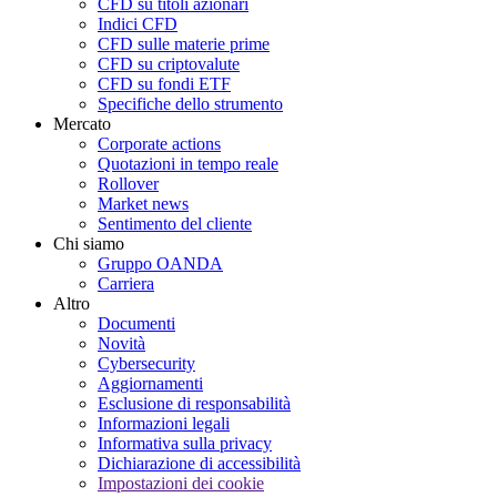
CFD su titoli azionari
Indici CFD
CFD sulle materie prime
CFD su criptovalute
CFD su fondi ETF
Specifiche dello strumento
Mercato
Corporate actions
Quotazioni in tempo reale
Rollover
Market news
Sentimento del cliente
Chi siamo
Gruppo OANDA
Carriera
Altro
Documenti
Novità
Cybersecurity
Aggiornamenti
Esclusione di responsabilità
Informazioni legali
Informativa sulla privacy
Dichiarazione di accessibilità
Impostazioni dei cookie