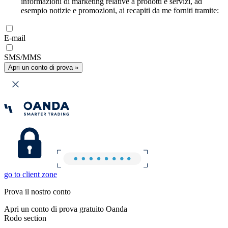
informazioni di marketing relative a prodotti e servizi, ad
esempio notizie e promozioni, ai recapiti da me forniti tramite:
E-mail
SMS/MMS
Apri un conto di prova »
go to client zone
Prova il nostro conto
Apri un conto di prova gratuito Oanda
Rodo section