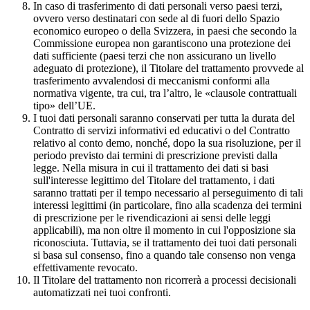
In caso di trasferimento di dati personali verso paesi terzi,
ovvero verso destinatari con sede al di fuori dello Spazio
economico europeo o della Svizzera, in paesi che secondo la
Commissione europea non garantiscono una protezione dei
dati sufficiente (paesi terzi che non assicurano un livello
adeguato di protezione), il Titolare del trattamento provvede al
trasferimento avvalendosi di meccanismi conformi alla
normativa vigente, tra cui, tra l’altro, le «clausole contrattuali
tipo» dell’UE.
I tuoi dati personali saranno conservati per tutta la durata del
Contratto di servizi informativi ed educativi o del Contratto
relativo al conto demo, nonché, dopo la sua risoluzione, per il
periodo previsto dai termini di prescrizione previsti dalla
legge. Nella misura in cui il trattamento dei dati si basi
sull'interesse legittimo del Titolare del trattamento, i dati
saranno trattati per il tempo necessario al perseguimento di tali
interessi legittimi (in particolare, fino alla scadenza dei termini
di prescrizione per le rivendicazioni ai sensi delle leggi
applicabili), ma non oltre il momento in cui l'opposizione sia
riconosciuta. Tuttavia, se il trattamento dei tuoi dati personali
si basa sul consenso, fino a quando tale consenso non venga
effettivamente revocato.
Il Titolare del trattamento non ricorrerà a processi decisionali
automatizzati nei tuoi confronti.