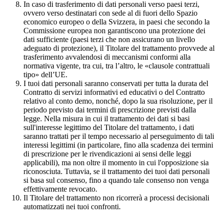
In caso di trasferimento di dati personali verso paesi terzi,
ovvero verso destinatari con sede al di fuori dello Spazio
economico europeo o della Svizzera, in paesi che secondo la
Commissione europea non garantiscono una protezione dei
dati sufficiente (paesi terzi che non assicurano un livello
adeguato di protezione), il Titolare del trattamento provvede al
trasferimento avvalendosi di meccanismi conformi alla
normativa vigente, tra cui, tra l’altro, le «clausole contrattuali
tipo» dell’UE.
I tuoi dati personali saranno conservati per tutta la durata del
Contratto di servizi informativi ed educativi o del Contratto
relativo al conto demo, nonché, dopo la sua risoluzione, per il
periodo previsto dai termini di prescrizione previsti dalla
legge. Nella misura in cui il trattamento dei dati si basi
sull'interesse legittimo del Titolare del trattamento, i dati
saranno trattati per il tempo necessario al perseguimento di tali
interessi legittimi (in particolare, fino alla scadenza dei termini
di prescrizione per le rivendicazioni ai sensi delle leggi
applicabili), ma non oltre il momento in cui l'opposizione sia
riconosciuta. Tuttavia, se il trattamento dei tuoi dati personali
si basa sul consenso, fino a quando tale consenso non venga
effettivamente revocato.
Il Titolare del trattamento non ricorrerà a processi decisionali
automatizzati nei tuoi confronti.