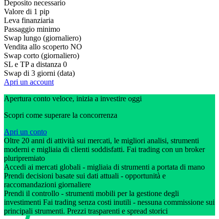
Deposito necessario
Valore di 1 pip
Leva finanziaria
Passaggio minimo
Swap lungo (giornaliero)
Vendita allo scoperto
NO
Swap corto (giornaliero)
SL e TP a distanza
0
Swap di 3 giorni (data)
Apri un account
Apertura conto veloce, inizia a investire oggi
Scopri come superare la concorrenza
Apri un conto
Oltre 20 anni di attività sui mercati, le migliori analisi, strumenti
moderni e migliaia di clienti soddisfatti. Fai trading con un broker
pluripremiato
Accedi ai mercati globali - migliaia di strumenti a portata di mano
Prendi decisioni basate sui dati attuali - opportunità e
raccomandazioni giornaliere
Prendi il controllo - strumenti mobili per la gestione degli
investimenti Fai trading senza costi inutili - nessuna commissione sui
principali strumenti. Prezzi trasparenti e spread storici