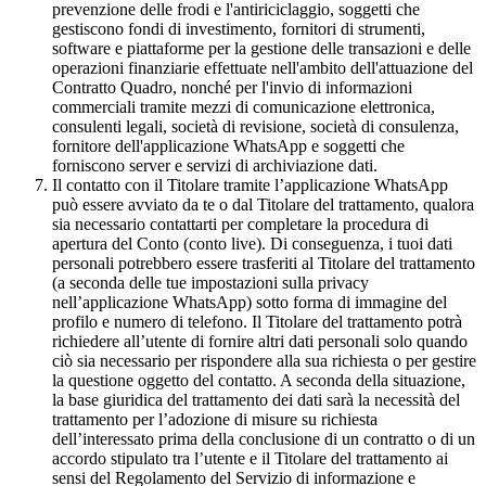
prevenzione delle frodi e l'antiriciclaggio, soggetti che
gestiscono fondi di investimento, fornitori di strumenti,
software e piattaforme per la gestione delle transazioni e delle
operazioni finanziarie effettuate nell'ambito dell'attuazione del
Contratto Quadro, nonché per l'invio di informazioni
commerciali tramite mezzi di comunicazione elettronica,
consulenti legali, società di revisione, società di consulenza,
fornitore dell'applicazione WhatsApp e soggetti che
forniscono server e servizi di archiviazione dati.
Il contatto con il Titolare tramite l’applicazione WhatsApp
può essere avviato da te o dal Titolare del trattamento, qualora
sia necessario contattarti per completare la procedura di
apertura del Conto (conto live). Di conseguenza, i tuoi dati
personali potrebbero essere trasferiti al Titolare del trattamento
(a seconda delle tue impostazioni sulla privacy
nell’applicazione WhatsApp) sotto forma di immagine del
profilo e numero di telefono. Il Titolare del trattamento potrà
richiedere all’utente di fornire altri dati personali solo quando
ciò sia necessario per rispondere alla sua richiesta o per gestire
la questione oggetto del contatto. A seconda della situazione,
la base giuridica del trattamento dei dati sarà la necessità del
trattamento per l’adozione di misure su richiesta
dell’interessato prima della conclusione di un contratto o di un
accordo stipulato tra l’utente e il Titolare del trattamento ai
sensi del Regolamento del Servizio di informazione e