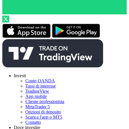
Investi
Conto OANDA
Tassi di interesse
TradingView
App mobile
Cliente professionista
MetaTrader 5
Opzioni di deposito
Scarica l'app o MT5
Contatto
Dove investire