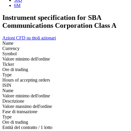
30D
6M
Instrument specification for SBA
Communications Corporation Class A
Azioni
CFD su titoli azionari
Name
Currency
Symbol
Valore minimo dell'ordine
Ticker
Ore di trading
Type
Hours of accepting orders
ISIN
Name
Valore minimo dell'ordine
Descrizione
Valore massimo dell'ordine
Fase di transazione
Type
Ore di trading
Entità del contratto / 1 lotto