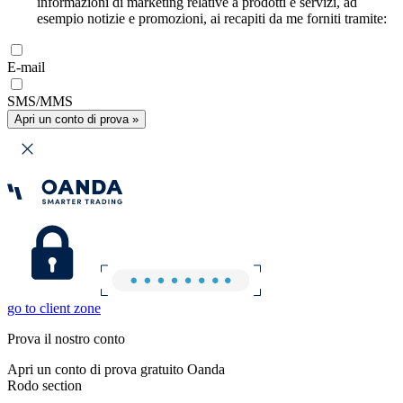
informazioni di marketing relative a prodotti e servizi, ad
esempio notizie e promozioni, ai recapiti da me forniti tramite:
E-mail
SMS/MMS
Apri un conto di prova »
go to client zone
Prova il nostro conto
Apri un conto di prova gratuito Oanda
Rodo section