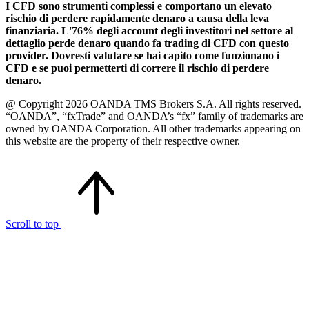
I CFD sono strumenti complessi e comportano un elevato
rischio di perdere rapidamente denaro a causa della leva
finanziaria. L'76% degli account degli investitori nel settore al
dettaglio perde denaro quando fa trading di CFD con questo
provider. Dovresti valutare se hai capito come funzionano i
CFD e se puoi permetterti di correre il rischio di perdere
denaro.
@ Copyright 2026 OANDA TMS Brokers S.A. All rights reserved.
“OANDA”, “fxTrade” and OANDA’s “fx” family of trademarks are
owned by OANDA Corporation. All other trademarks appearing on
this website are the property of their respective owner.
Scroll to top