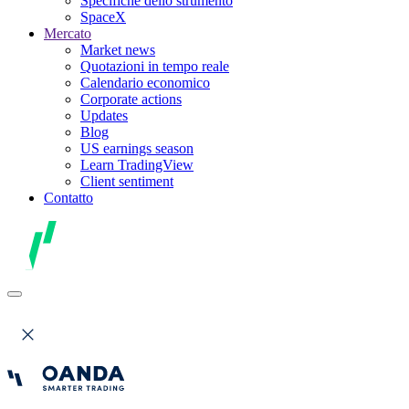
Specifiche dello strumento
SpaceX
Mercato
Market news
Quotazioni in tempo reale
Calendario economico
Corporate actions
Updates
Blog
US earnings season
Learn TradingView
Client sentiment
Contatto