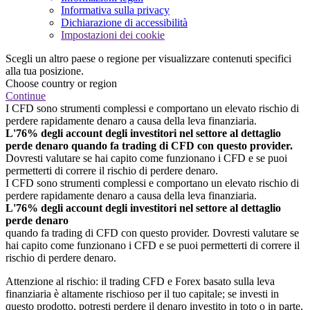
Informativa sulla privacy
Dichiarazione di accessibilità
Impostazioni dei cookie
Scegli un altro paese o regione per visualizzare contenuti specifici
alla tua posizione.
Choose country or region
Continue
I CFD sono strumenti complessi e comportano un elevato rischio di
perdere rapidamente denaro a causa della leva finanziaria.
L'76% degli account degli investitori nel settore al dettaglio
perde denaro quando fa trading di CFD con questo provider.
Dovresti valutare se hai capito come funzionano i CFD e se puoi
permetterti di correre il rischio di perdere denaro.
I CFD sono strumenti complessi e comportano un elevato rischio di
perdere rapidamente denaro a causa della leva finanziaria.
L'76% degli account degli investitori nel settore al dettaglio
perde denaro
quando fa trading di CFD con questo provider. Dovresti valutare se
hai capito come funzionano i CFD e se puoi permetterti di correre il
rischio di perdere denaro.
Attenzione al rischio: il trading CFD e Forex basato sulla leva
finanziaria è altamente rischioso per il tuo capitale; se investi in
questo prodotto, potresti perdere il denaro investito in toto o in parte.