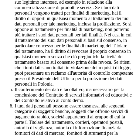
suo legittimo interesse, ad esempio in relazione alla
commercializzazione di prodotti e servizi. Se i tuoi dati
personali vengono trattati per finalità di marketing, hai il
diritto di opporti in qualsiasi momento al trattamento dei tuoi
dati personali per tale marketing, inclusa la profilazione. Se si
oppone al trattamento per finalità di marketing, non potremo
più trattare i suoi dati personali per tali finalità. Nei casi in cui
il trattamento dei suoi dati personali si basi sul consenso, in
particolare concesso per le finalità di marketing del Titolare
del trattamento, ha il diritto di revocare il proprio consenso in
qualsiasi momento senza che ciò pregiudichi la liceità del
trattamento basato sul consenso prima della revoca. Se ritieni
che i tuoi dati siano trattati in violazione dei requisiti di legge,
puoi presentare un reclamo all'autorità di controllo competente
presso il Presidente dell'Ufficio per la protezione dei dati
personali in Polonia.
Il conferimento dei dati è facoltativo, ma necessario per la
conclusione del Contratto di servizi informativi ed educativi e
del Contratto relativo al conto demo.
I tuoi dati personali possono essere trasmessi alle seguenti
categorie di soggetti: banche, soggetti che offrono servizi di
pagamento rapido, società appartenenti al gruppo di cui fa
parte il Titolare del trattamento, corrieri, operatori postali,
autorità di vigilanza, autorità di informazione finanziaria,
fornitori di dati di mercato, fornitori di strumenti per la