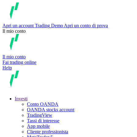
Apri un account
Trading
Demo
Apri un conto di prova
Il mio conto
Il mio conto
Fai trading online
Help
Investi
Conto OANDA
OANDA stocks account
TradingView
Tassi di interesse
App mobile
Cliente professionista