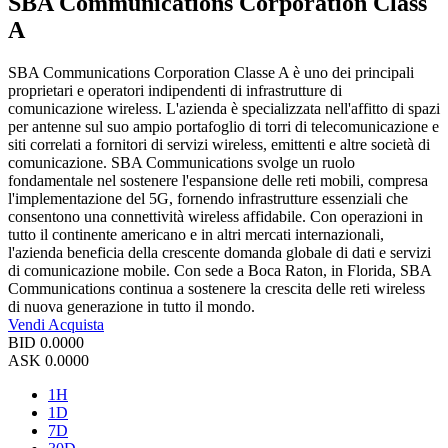
SBA Communications Corporation Class
A
SBA Communications Corporation Classe A è uno dei principali
proprietari e operatori indipendenti di infrastrutture di
comunicazione wireless. L'azienda è specializzata nell'affitto di spazi
per antenne sul suo ampio portafoglio di torri di telecomunicazione e
siti correlati a fornitori di servizi wireless, emittenti e altre società di
comunicazione. SBA Communications svolge un ruolo
fondamentale nel sostenere l'espansione delle reti mobili, compresa
l'implementazione del 5G, fornendo infrastrutture essenziali che
consentono una connettività wireless affidabile. Con operazioni in
tutto il continente americano e in altri mercati internazionali,
l'azienda beneficia della crescente domanda globale di dati e servizi
di comunicazione mobile. Con sede a Boca Raton, in Florida, SBA
Communications continua a sostenere la crescita delle reti wireless
di nuova generazione in tutto il mondo.
Vendi
Acquista
BID
0.0000
ASK
0.0000
1H
1D
7D