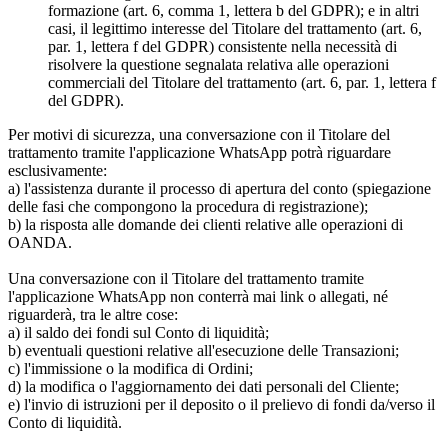
formazione (art. 6, comma 1, lettera b del GDPR); e in altri
casi, il legittimo interesse del Titolare del trattamento (art. 6,
par. 1, lettera f del GDPR) consistente nella necessità di
risolvere la questione segnalata relativa alle operazioni
commerciali del Titolare del trattamento (art. 6, par. 1, lettera f
del GDPR).
Per motivi di sicurezza, una conversazione con il Titolare del
trattamento tramite l'applicazione WhatsApp potrà riguardare
esclusivamente:
a) l'assistenza durante il processo di apertura del conto (spiegazione
delle fasi che compongono la procedura di registrazione);
b) la risposta alle domande dei clienti relative alle operazioni di
OANDA.
Una conversazione con il Titolare del trattamento tramite
l'applicazione WhatsApp non conterrà mai link o allegati, né
riguarderà, tra le altre cose:
a) il saldo dei fondi sul Conto di liquidità;
b) eventuali questioni relative all'esecuzione delle Transazioni;
c) l'immissione o la modifica di Ordini;
d) la modifica o l'aggiornamento dei dati personali del Cliente;
e) l'invio di istruzioni per il deposito o il prelievo di fondi da/verso il
Conto di liquidità.