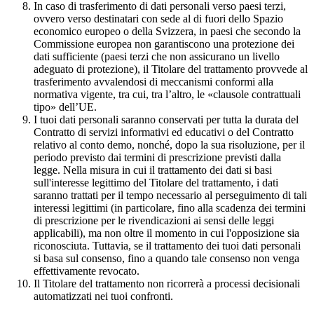
In caso di trasferimento di dati personali verso paesi terzi,
ovvero verso destinatari con sede al di fuori dello Spazio
economico europeo o della Svizzera, in paesi che secondo la
Commissione europea non garantiscono una protezione dei
dati sufficiente (paesi terzi che non assicurano un livello
adeguato di protezione), il Titolare del trattamento provvede al
trasferimento avvalendosi di meccanismi conformi alla
normativa vigente, tra cui, tra l’altro, le «clausole contrattuali
tipo» dell’UE.
I tuoi dati personali saranno conservati per tutta la durata del
Contratto di servizi informativi ed educativi o del Contratto
relativo al conto demo, nonché, dopo la sua risoluzione, per il
periodo previsto dai termini di prescrizione previsti dalla
legge. Nella misura in cui il trattamento dei dati si basi
sull'interesse legittimo del Titolare del trattamento, i dati
saranno trattati per il tempo necessario al perseguimento di tali
interessi legittimi (in particolare, fino alla scadenza dei termini
di prescrizione per le rivendicazioni ai sensi delle leggi
applicabili), ma non oltre il momento in cui l'opposizione sia
riconosciuta. Tuttavia, se il trattamento dei tuoi dati personali
si basa sul consenso, fino a quando tale consenso non venga
effettivamente revocato.
Il Titolare del trattamento non ricorrerà a processi decisionali
automatizzati nei tuoi confronti.