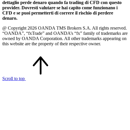
dettaglio perde denaro quando fa trading di CFD con questo
provider. Dovresti valutare se hai capito come funzionano i
CFD e se puoi permetterti di correre il rischio di perdere
denaro.
@ Copyright 2026 OANDA TMS Brokers S.A. All rights reserved.
“OANDA”, “fxTrade” and OANDA’s “fx” family of trademarks are
owned by OANDA Corporation. All other trademarks appearing on
this website are the property of their respective owner.
Scroll to top