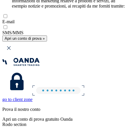
informazioni di marketing relative a prodotti e servizi, ad
esempio notizie e promozioni, ai recapiti da me forniti tramite:
E-mail
SMS/MMS
Apri un conto di prova »
go to client zone
Prova il nostro conto
Apri un conto di prova gratuito Oanda
Rodo section