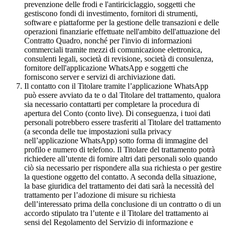
prevenzione delle frodi e l'antiriciclaggio, soggetti che
gestiscono fondi di investimento, fornitori di strumenti,
software e piattaforme per la gestione delle transazioni e delle
operazioni finanziarie effettuate nell'ambito dell'attuazione del
Contratto Quadro, nonché per l'invio di informazioni
commerciali tramite mezzi di comunicazione elettronica,
consulenti legali, società di revisione, società di consulenza,
fornitore dell'applicazione WhatsApp e soggetti che
forniscono server e servizi di archiviazione dati.
Il contatto con il Titolare tramite l’applicazione WhatsApp
può essere avviato da te o dal Titolare del trattamento, qualora
sia necessario contattarti per completare la procedura di
apertura del Conto (conto live). Di conseguenza, i tuoi dati
personali potrebbero essere trasferiti al Titolare del trattamento
(a seconda delle tue impostazioni sulla privacy
nell’applicazione WhatsApp) sotto forma di immagine del
profilo e numero di telefono. Il Titolare del trattamento potrà
richiedere all’utente di fornire altri dati personali solo quando
ciò sia necessario per rispondere alla sua richiesta o per gestire
la questione oggetto del contatto. A seconda della situazione,
la base giuridica del trattamento dei dati sarà la necessità del
trattamento per l’adozione di misure su richiesta
dell’interessato prima della conclusione di un contratto o di un
accordo stipulato tra l’utente e il Titolare del trattamento ai
sensi del Regolamento del Servizio di informazione e