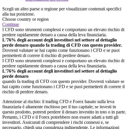
Scegli un altro paese o regione per visualizzare contenuti specifici
alla tua posizione.
Choose country or region
Continue
I CFD sono strumenti complessi e comportano un elevato rischio di
perdere rapidamente denaro a causa della leva finanziaria.
L'76% degli account degli investitori nel settore al dettaglio
perde denaro quando fa trading di CFD con questo provider.
Dovresti valutare se hai capito come funzionano i CFD e se puoi
permetterti di correre il rischio di perdere denaro.
I CFD sono strumenti complessi e comportano un elevato rischio di
perdere rapidamente denaro a causa della leva finanziaria.
L'76% degli account degli investitori nel settore al dettaglio
perde denaro
quando fa trading di CFD con questo provider. Dovresti valutare se
hai capito come funzionano i CFD e se puoi permetterti di correre il
rischio di perdere denaro.
Attenzione al rischio: il trading CFD e Forex basato sulla leva
finanziaria è altamente rischioso per il tuo capitale; se investi in
questo prodotto, potresti perdere il denaro investito in toto o in parte.
Pertanto, i CFD e il Forex potrebbero non essere adatti a tutti gli
investitori. Assicurati di comprendere i rischi connessi e, se
necessario, chiedi una consulenza indipendente. Le informazioni