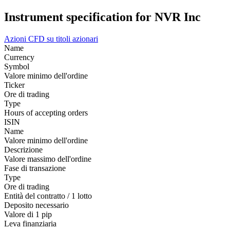
Instrument specification for NVR Inc
Azioni
CFD su titoli azionari
Name
Currency
Symbol
Valore minimo dell'ordine
Ticker
Ore di trading
Type
Hours of accepting orders
ISIN
Name
Valore minimo dell'ordine
Descrizione
Valore massimo dell'ordine
Fase di transazione
Type
Ore di trading
Entità del contratto / 1 lotto
Deposito necessario
Valore di 1 pip
Leva finanziaria