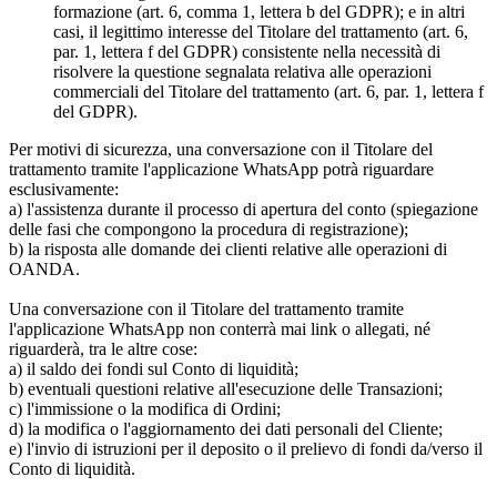
formazione (art. 6, comma 1, lettera b del GDPR); e in altri
casi, il legittimo interesse del Titolare del trattamento (art. 6,
par. 1, lettera f del GDPR) consistente nella necessità di
risolvere la questione segnalata relativa alle operazioni
commerciali del Titolare del trattamento (art. 6, par. 1, lettera f
del GDPR).
Per motivi di sicurezza, una conversazione con il Titolare del
trattamento tramite l'applicazione WhatsApp potrà riguardare
esclusivamente:
a) l'assistenza durante il processo di apertura del conto (spiegazione
delle fasi che compongono la procedura di registrazione);
b) la risposta alle domande dei clienti relative alle operazioni di
OANDA.
Una conversazione con il Titolare del trattamento tramite
l'applicazione WhatsApp non conterrà mai link o allegati, né
riguarderà, tra le altre cose:
a) il saldo dei fondi sul Conto di liquidità;
b) eventuali questioni relative all'esecuzione delle Transazioni;
c) l'immissione o la modifica di Ordini;
d) la modifica o l'aggiornamento dei dati personali del Cliente;
e) l'invio di istruzioni per il deposito o il prelievo di fondi da/verso il
Conto di liquidità.