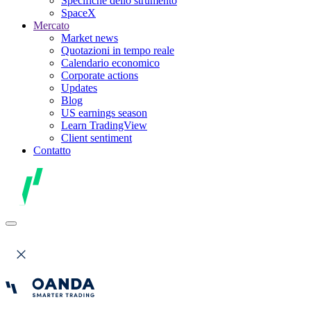
Specifiche dello strumento
SpaceX
Mercato
Market news
Quotazioni in tempo reale
Calendario economico
Corporate actions
Updates
Blog
US earnings season
Learn TradingView
Client sentiment
Contatto