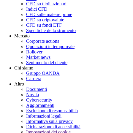
CFD su titoli azionari
Indici CFD
CFD sulle materie prime
CFD su criptovalute
CFD su fondi ETF
Specifiche dello strumento
Mercato
Corporate actions
Quotazioni in tempo reale
Rollover
Market news
Sentimento del cliente
Chi siamo
Gruppo OANDA
Carriera
Altro
Documenti
Novità
Cybersecurity
Aggiornamenti
Esclusione di responsabilità
Informazioni legali
Informativa sulla privacy
Dichiarazione di accessibilità
Impostazioni dei cookie