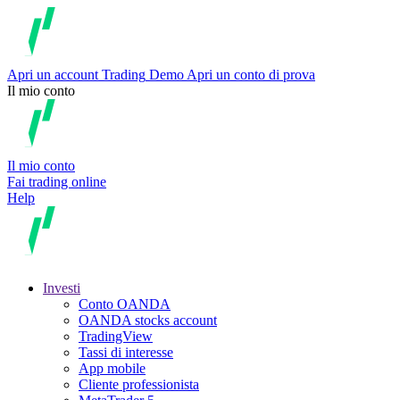
Apri un account
Trading
Demo
Apri un conto di prova
Il mio conto
Il mio conto
Fai trading online
Help
Investi
Conto OANDA
OANDA stocks account
TradingView
Tassi di interesse
App mobile
Cliente professionista