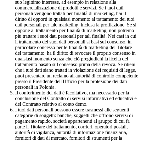
suo legittimo interesse, ad esempio in relazione alla
commercializzazione di prodotti e servizi. Se i tuoi dati
personali vengono trattati per finalità di marketing, hai il
diritto di opporti in qualsiasi momento al trattamento dei tuoi
dati personali per tale marketing, inclusa la profilazione. Se si
oppone al trattamento per finalità di marketing, non potremo
più trattare i suoi dati personali per tali finalità. Nei casi in cui
il trattamento dei suoi dati personali si basi sul consenso, in
particolare concesso per le finalità di marketing del Titolare
del trattamento, ha il diritto di revocare il proprio consenso in
qualsiasi momento senza che ciò pregiudichi la liceità del
trattamento basato sul consenso prima della revoca. Se ritieni
che i tuoi dati siano trattati in violazione dei requisiti di legge,
puoi presentare un reclamo all'autorità di controllo competente
presso il Presidente dell'Ufficio per la protezione dei dati
personali in Polonia.
Il conferimento dei dati è facoltativo, ma necessario per la
conclusione del Contratto di servizi informativi ed educativi e
del Contratto relativo al conto demo.
I tuoi dati personali possono essere trasmessi alle seguenti
categorie di soggetti: banche, soggetti che offrono servizi di
pagamento rapido, società appartenenti al gruppo di cui fa
parte il Titolare del trattamento, corrieri, operatori postali,
autorità di vigilanza, autorità di informazione finanziaria,
fornitori di dati di mercato, fornitori di strumenti per la