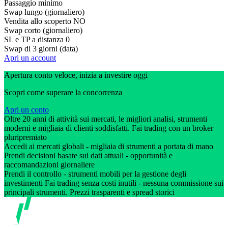
Passaggio minimo
Swap lungo (giornaliero)
Vendita allo scoperto
NO
Swap corto (giornaliero)
SL e TP a distanza
0
Swap di 3 giorni (data)
Apri un account
Apertura conto veloce, inizia a investire oggi
Scopri come superare la concorrenza
Apri un conto
Oltre 20 anni di attività sui mercati, le migliori analisi, strumenti
moderni e migliaia di clienti soddisfatti. Fai trading con un broker
pluripremiato
Accedi ai mercati globali - migliaia di strumenti a portata di mano
Prendi decisioni basate sui dati attuali - opportunità e
raccomandazioni giornaliere
Prendi il controllo - strumenti mobili per la gestione degli
investimenti Fai trading senza costi inutili - nessuna commissione sui
principali strumenti. Prezzi trasparenti e spread storici