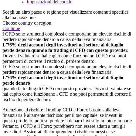
Impostazioni dei cookie
Scegli un altro paese o regione per visualizzare contenuti specifici
alla tua posizione.
Choose country or region
Continue
I CFD sono strumenti complessi e comportano un elevato rischio di
perdere rapidamente denaro a causa della leva finanziaria.
L'76% degli account degli investitori nel settore al dettaglio
perde denaro quando fa trading di CFD con questo provider.
Dovresti valutare se hai capito come funzionano i CFD e se puoi
permetterti di correre il rischio di perdere denaro.
I CFD sono strumenti complessi e comportano un elevato rischio di
perdere rapidamente denaro a causa della leva finanziaria.
L'76% degli account degli investitori nel settore al dettaglio
perde denaro
quando fa trading di CFD con questo provider. Dovresti valutare se
hai capito come funzionano i CFD e se puoi permetterti di correre il
rischio di perdere denaro.
Attenzione al rischio: il trading CFD e Forex basato sulla leva
finanziaria è altamente rischioso per il tuo capitale; se investi in
questo prodotto, potresti perdere il denaro investito in toto o in parte.
Pertanto, i CFD e il Forex potrebbero non essere adatti a tutti gli
investitori. Assicurati di comprendere i rischi connessi e, se