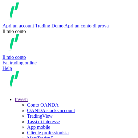
Apri un account
Trading
Demo
Apri un conto di prova
Il mio conto
Il mio conto
Fai trading online
Help
Investi
Conto OANDA
OANDA stocks account
TradingView
Tassi di interesse
App mobile
Cliente professionista