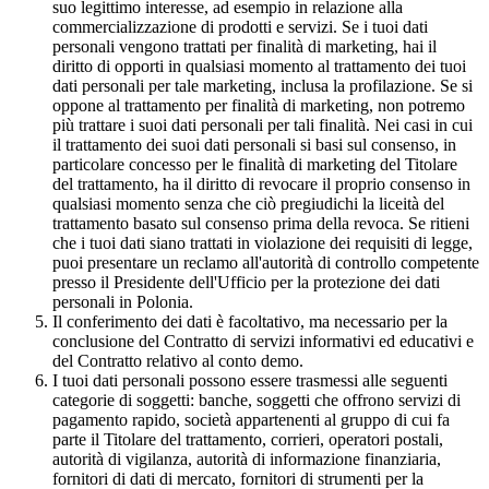
suo legittimo interesse, ad esempio in relazione alla
commercializzazione di prodotti e servizi. Se i tuoi dati
personali vengono trattati per finalità di marketing, hai il
diritto di opporti in qualsiasi momento al trattamento dei tuoi
dati personali per tale marketing, inclusa la profilazione. Se si
oppone al trattamento per finalità di marketing, non potremo
più trattare i suoi dati personali per tali finalità. Nei casi in cui
il trattamento dei suoi dati personali si basi sul consenso, in
particolare concesso per le finalità di marketing del Titolare
del trattamento, ha il diritto di revocare il proprio consenso in
qualsiasi momento senza che ciò pregiudichi la liceità del
trattamento basato sul consenso prima della revoca. Se ritieni
che i tuoi dati siano trattati in violazione dei requisiti di legge,
puoi presentare un reclamo all'autorità di controllo competente
presso il Presidente dell'Ufficio per la protezione dei dati
personali in Polonia.
Il conferimento dei dati è facoltativo, ma necessario per la
conclusione del Contratto di servizi informativi ed educativi e
del Contratto relativo al conto demo.
I tuoi dati personali possono essere trasmessi alle seguenti
categorie di soggetti: banche, soggetti che offrono servizi di
pagamento rapido, società appartenenti al gruppo di cui fa
parte il Titolare del trattamento, corrieri, operatori postali,
autorità di vigilanza, autorità di informazione finanziaria,
fornitori di dati di mercato, fornitori di strumenti per la