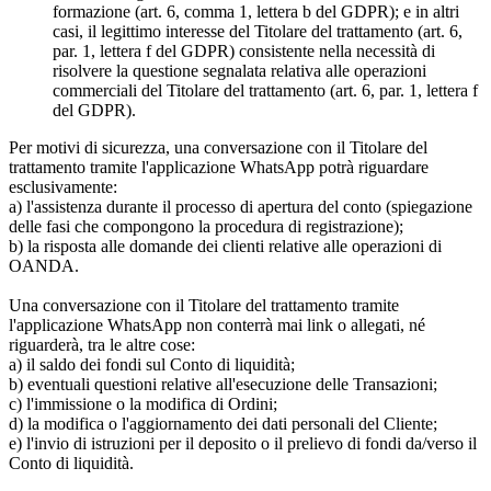
formazione (art. 6, comma 1, lettera b del GDPR); e in altri
casi, il legittimo interesse del Titolare del trattamento (art. 6,
par. 1, lettera f del GDPR) consistente nella necessità di
risolvere la questione segnalata relativa alle operazioni
commerciali del Titolare del trattamento (art. 6, par. 1, lettera f
del GDPR).
Per motivi di sicurezza, una conversazione con il Titolare del
trattamento tramite l'applicazione WhatsApp potrà riguardare
esclusivamente:
a) l'assistenza durante il processo di apertura del conto (spiegazione
delle fasi che compongono la procedura di registrazione);
b) la risposta alle domande dei clienti relative alle operazioni di
OANDA.
Una conversazione con il Titolare del trattamento tramite
l'applicazione WhatsApp non conterrà mai link o allegati, né
riguarderà, tra le altre cose:
a) il saldo dei fondi sul Conto di liquidità;
b) eventuali questioni relative all'esecuzione delle Transazioni;
c) l'immissione o la modifica di Ordini;
d) la modifica o l'aggiornamento dei dati personali del Cliente;
e) l'invio di istruzioni per il deposito o il prelievo di fondi da/verso il
Conto di liquidità.