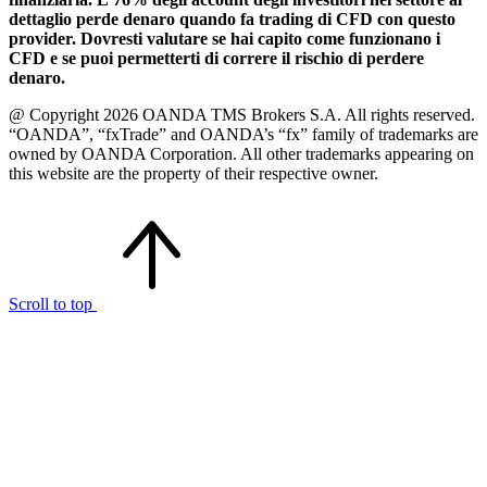
dettaglio perde denaro quando fa trading di CFD con questo
provider. Dovresti valutare se hai capito come funzionano i
CFD e se puoi permetterti di correre il rischio di perdere
denaro.
@ Copyright 2026 OANDA TMS Brokers S.A. All rights reserved.
“OANDA”, “fxTrade” and OANDA’s “fx” family of trademarks are
owned by OANDA Corporation. All other trademarks appearing on
this website are the property of their respective owner.
Scroll to top