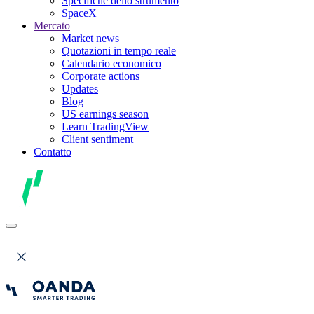
Specifiche dello strumento
SpaceX
Mercato
Market news
Quotazioni in tempo reale
Calendario economico
Corporate actions
Updates
Blog
US earnings season
Learn TradingView
Client sentiment
Contatto