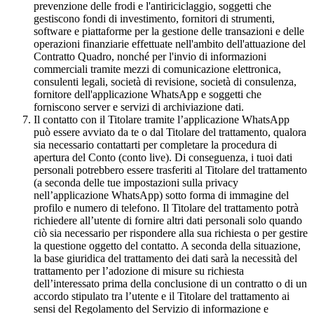
prevenzione delle frodi e l'antiriciclaggio, soggetti che
gestiscono fondi di investimento, fornitori di strumenti,
software e piattaforme per la gestione delle transazioni e delle
operazioni finanziarie effettuate nell'ambito dell'attuazione del
Contratto Quadro, nonché per l'invio di informazioni
commerciali tramite mezzi di comunicazione elettronica,
consulenti legali, società di revisione, società di consulenza,
fornitore dell'applicazione WhatsApp e soggetti che
forniscono server e servizi di archiviazione dati.
Il contatto con il Titolare tramite l’applicazione WhatsApp
può essere avviato da te o dal Titolare del trattamento, qualora
sia necessario contattarti per completare la procedura di
apertura del Conto (conto live). Di conseguenza, i tuoi dati
personali potrebbero essere trasferiti al Titolare del trattamento
(a seconda delle tue impostazioni sulla privacy
nell’applicazione WhatsApp) sotto forma di immagine del
profilo e numero di telefono. Il Titolare del trattamento potrà
richiedere all’utente di fornire altri dati personali solo quando
ciò sia necessario per rispondere alla sua richiesta o per gestire
la questione oggetto del contatto. A seconda della situazione,
la base giuridica del trattamento dei dati sarà la necessità del
trattamento per l’adozione di misure su richiesta
dell’interessato prima della conclusione di un contratto o di un
accordo stipulato tra l’utente e il Titolare del trattamento ai
sensi del Regolamento del Servizio di informazione e