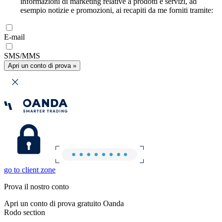
informazioni di marketing relative a prodotti e servizi, ad
esempio notizie e promozioni, ai recapiti da me forniti tramite:
E-mail
SMS/MMS
Apri un conto di prova »
go to client zone
Prova il nostro conto
Apri un conto di prova gratuito Oanda
Rodo section