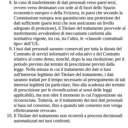
In caso di trasferimento di dati personali verso paesi terzi,
ovvero verso destinatari con sede al di fuori dello Spazio
economico europeo o della Svizzera, in paesi che secondo la
Commissione europea non garantiscono una protezione dei
dati sufficiente (paesi terzi che non assicurano un livello
adeguato di protezione), il Titolare del trattamento provvede al
trasferimento avvalendosi di meccanismi conformi alla
normativa vigente, tra cui, tra l’altro, le «clausole contrattuali
tipo» dell’UE.
I tuoi dati personali saranno conservati per tutta la durata del
Contratto di servizi informativi ed educativi o del Contratto
relativo al conto demo, nonché, dopo la sua risoluzione, per il
periodo previsto dai termini di prescrizione previsti dalla
legge. Nella misura in cui il trattamento dei dati si basi
sull'interesse legittimo del Titolare del trattamento, i dati
saranno trattati per il tempo necessario al perseguimento di tali
interessi legittimi (in particolare, fino alla scadenza dei termini
di prescrizione per le rivendicazioni ai sensi delle leggi
applicabili), ma non oltre il momento in cui l'opposizione sia
riconosciuta. Tuttavia, se il trattamento dei tuoi dati personali
si basa sul consenso, fino a quando tale consenso non venga
effettivamente revocato.
Il Titolare del trattamento non ricorrerà a processi decisionali
automatizzati nei tuoi confronti.