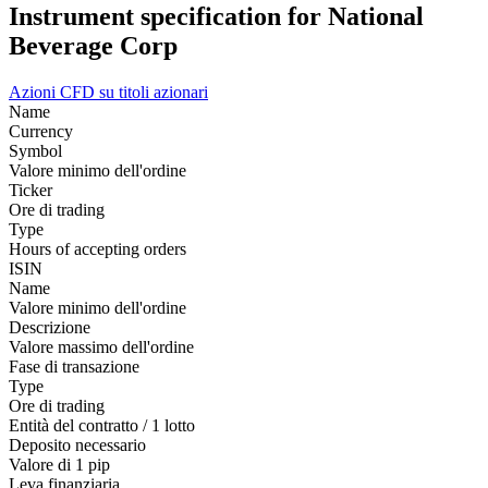
Instrument specification for National
Beverage Corp
Azioni
CFD su titoli azionari
Name
Currency
Symbol
Valore minimo dell'ordine
Ticker
Ore di trading
Type
Hours of accepting orders
ISIN
Name
Valore minimo dell'ordine
Descrizione
Valore massimo dell'ordine
Fase di transazione
Type
Ore di trading
Entità del contratto / 1 lotto
Deposito necessario
Valore di 1 pip
Leva finanziaria