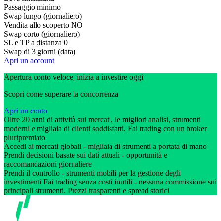
Passaggio minimo
Swap lungo (giornaliero)
Vendita allo scoperto
NO
Swap corto (giornaliero)
SL e TP a distanza
0
Swap di 3 giorni (data)
Apri un account
Apertura conto veloce, inizia a investire oggi
Scopri come superare la concorrenza
Apri un conto
Oltre 20 anni di attività sui mercati, le migliori analisi, strumenti
moderni e migliaia di clienti soddisfatti. Fai trading con un broker
pluripremiato
Accedi ai mercati globali - migliaia di strumenti a portata di mano
Prendi decisioni basate sui dati attuali - opportunità e
raccomandazioni giornaliere
Prendi il controllo - strumenti mobili per la gestione degli
investimenti Fai trading senza costi inutili - nessuna commissione sui
principali strumenti. Prezzi trasparenti e spread storici