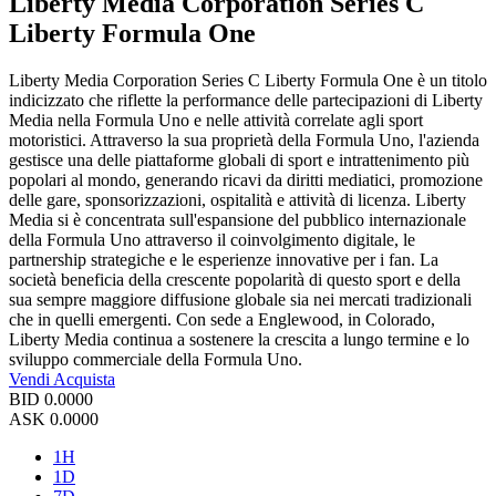
Liberty Media Corporation Series C
Liberty Formula One
Liberty Media Corporation Series C Liberty Formula One è un titolo
indicizzato che riflette la performance delle partecipazioni di Liberty
Media nella Formula Uno e nelle attività correlate agli sport
motoristici. Attraverso la sua proprietà della Formula Uno, l'azienda
gestisce una delle piattaforme globali di sport e intrattenimento più
popolari al mondo, generando ricavi da diritti mediatici, promozione
delle gare, sponsorizzazioni, ospitalità e attività di licenza. Liberty
Media si è concentrata sull'espansione del pubblico internazionale
della Formula Uno attraverso il coinvolgimento digitale, le
partnership strategiche e le esperienze innovative per i fan. La
società beneficia della crescente popolarità di questo sport e della
sua sempre maggiore diffusione globale sia nei mercati tradizionali
che in quelli emergenti. Con sede a Englewood, in Colorado,
Liberty Media continua a sostenere la crescita a lungo termine e lo
sviluppo commerciale della Formula Uno.
Vendi
Acquista
BID
0.0000
ASK
0.0000
1H
1D