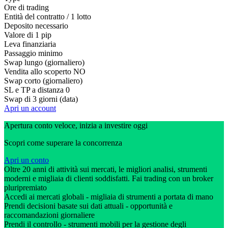
Ore di trading
Entità del contratto / 1 lotto
Deposito necessario
Valore di 1 pip
Leva finanziaria
Passaggio minimo
Swap lungo (giornaliero)
Vendita allo scoperto
NO
Swap corto (giornaliero)
SL e TP a distanza
0
Swap di 3 giorni (data)
Apri un account
Apertura conto veloce, inizia a investire oggi
Scopri come superare la concorrenza
Apri un conto
Oltre 20 anni di attività sui mercati, le migliori analisi, strumenti
moderni e migliaia di clienti soddisfatti. Fai trading con un broker
pluripremiato
Accedi ai mercati globali - migliaia di strumenti a portata di mano
Prendi decisioni basate sui dati attuali - opportunità e
raccomandazioni giornaliere
Prendi il controllo - strumenti mobili per la gestione degli