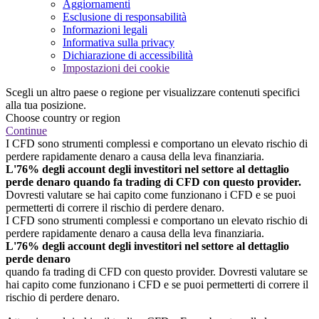
Aggiornamenti
Esclusione di responsabilità
Informazioni legali
Informativa sulla privacy
Dichiarazione di accessibilità
Impostazioni dei cookie
Scegli un altro paese o regione per visualizzare contenuti specifici
alla tua posizione.
Choose country or region
Continue
I CFD sono strumenti complessi e comportano un elevato rischio di
perdere rapidamente denaro a causa della leva finanziaria.
L'76% degli account degli investitori nel settore al dettaglio
perde denaro quando fa trading di CFD con questo provider.
Dovresti valutare se hai capito come funzionano i CFD e se puoi
permetterti di correre il rischio di perdere denaro.
I CFD sono strumenti complessi e comportano un elevato rischio di
perdere rapidamente denaro a causa della leva finanziaria.
L'76% degli account degli investitori nel settore al dettaglio
perde denaro
quando fa trading di CFD con questo provider. Dovresti valutare se
hai capito come funzionano i CFD e se puoi permetterti di correre il
rischio di perdere denaro.