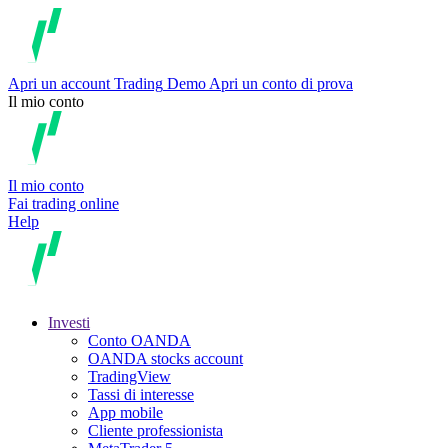
Apri un account
Trading
Demo
Apri un conto di prova
Il mio conto
Il mio conto
Fai trading online
Help
Investi
Conto OANDA
OANDA stocks account
TradingView
Tassi di interesse
App mobile
Cliente professionista