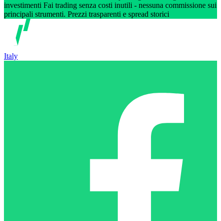
investimenti Fai trading senza costi inutili - nessuna commissione sui
principali strumenti. Prezzi trasparenti e spread storici
Italy