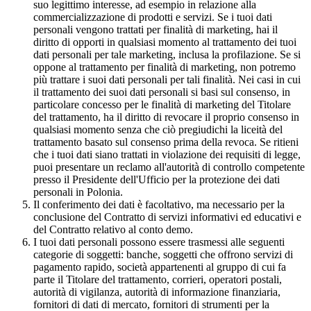
suo legittimo interesse, ad esempio in relazione alla
commercializzazione di prodotti e servizi. Se i tuoi dati
personali vengono trattati per finalità di marketing, hai il
diritto di opporti in qualsiasi momento al trattamento dei tuoi
dati personali per tale marketing, inclusa la profilazione. Se si
oppone al trattamento per finalità di marketing, non potremo
più trattare i suoi dati personali per tali finalità. Nei casi in cui
il trattamento dei suoi dati personali si basi sul consenso, in
particolare concesso per le finalità di marketing del Titolare
del trattamento, ha il diritto di revocare il proprio consenso in
qualsiasi momento senza che ciò pregiudichi la liceità del
trattamento basato sul consenso prima della revoca. Se ritieni
che i tuoi dati siano trattati in violazione dei requisiti di legge,
puoi presentare un reclamo all'autorità di controllo competente
presso il Presidente dell'Ufficio per la protezione dei dati
personali in Polonia.
Il conferimento dei dati è facoltativo, ma necessario per la
conclusione del Contratto di servizi informativi ed educativi e
del Contratto relativo al conto demo.
I tuoi dati personali possono essere trasmessi alle seguenti
categorie di soggetti: banche, soggetti che offrono servizi di
pagamento rapido, società appartenenti al gruppo di cui fa
parte il Titolare del trattamento, corrieri, operatori postali,
autorità di vigilanza, autorità di informazione finanziaria,
fornitori di dati di mercato, fornitori di strumenti per la