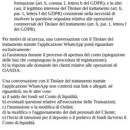
formazione (art. 6, comma 1, lettera b del GDPR); e in altri
casi, il legittimo interesse del Titolare del trattamento (art. 6,
par. 1, lettera f del GDPR) consistente nella necessità di
risolvere la questione segnalata relativa alle operazioni
commerciali del Titolare del trattamento (art. 6, par. 1, lettera f
del GDPR).
Per motivi di sicurezza, una conversazione con il Titolare del
trattamento tramite l'applicazione WhatsApp potrà riguardare
esclusivamente:
a) l'assistenza durante il processo di apertura del conto (spiegazione
delle fasi che compongono la procedura di registrazione);
b) la risposta alle domande dei clienti relative alle operazioni di
OANDA.
Una conversazione con il Titolare del trattamento tramite
l'applicazione WhatsApp non conterrà mai link o allegati, né
riguarderà, tra le altre cose:
a) il saldo dei fondi sul Conto di liquidità;
b) eventuali questioni relative all'esecuzione delle Transazioni;
c) l'immissione o la modifica di Ordini;
d) la modifica o l'aggiornamento dei dati personali del Cliente;
e) l'invio di istruzioni per il deposito o il prelievo di fondi da/verso il
Conto di liquidità.