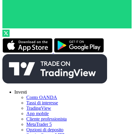
Investi
Conto OANDA
Tassi di interesse
TradingView
App mobile
Cliente professionista
MetaTrader 5
Opzioni di deposito