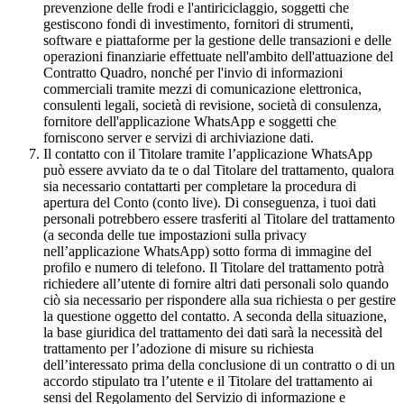
prevenzione delle frodi e l'antiriciclaggio, soggetti che
gestiscono fondi di investimento, fornitori di strumenti,
software e piattaforme per la gestione delle transazioni e delle
operazioni finanziarie effettuate nell'ambito dell'attuazione del
Contratto Quadro, nonché per l'invio di informazioni
commerciali tramite mezzi di comunicazione elettronica,
consulenti legali, società di revisione, società di consulenza,
fornitore dell'applicazione WhatsApp e soggetti che
forniscono server e servizi di archiviazione dati.
Il contatto con il Titolare tramite l’applicazione WhatsApp
può essere avviato da te o dal Titolare del trattamento, qualora
sia necessario contattarti per completare la procedura di
apertura del Conto (conto live). Di conseguenza, i tuoi dati
personali potrebbero essere trasferiti al Titolare del trattamento
(a seconda delle tue impostazioni sulla privacy
nell’applicazione WhatsApp) sotto forma di immagine del
profilo e numero di telefono. Il Titolare del trattamento potrà
richiedere all’utente di fornire altri dati personali solo quando
ciò sia necessario per rispondere alla sua richiesta o per gestire
la questione oggetto del contatto. A seconda della situazione,
la base giuridica del trattamento dei dati sarà la necessità del
trattamento per l’adozione di misure su richiesta
dell’interessato prima della conclusione di un contratto o di un
accordo stipulato tra l’utente e il Titolare del trattamento ai
sensi del Regolamento del Servizio di informazione e