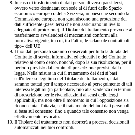
In caso di trasferimento di dati personali verso paesi terzi,
ovvero verso destinatari con sede al di fuori dello Spazio
economico europeo o della Svizzera, in paesi che secondo la
Commissione europea non garantiscono una protezione dei
dati sufficiente (paesi terzi che non assicurano un livello
adeguato di protezione), il Titolare del trattamento provvede al
trasferimento avvalendosi di meccanismi conformi alla
normativa vigente, tra cui, tra l’altro, le «clausole contrattuali
tipo» dell’UE.
I tuoi dati personali saranno conservati per tutta la durata del
Contratto di servizi informativi ed educativi o del Contratto
relativo al conto demo, nonché, dopo la sua risoluzione, per il
periodo previsto dai termini di prescrizione previsti dalla
legge. Nella misura in cui il trattamento dei dati si basi
sull'interesse legittimo del Titolare del trattamento, i dati
saranno trattati per il tempo necessario al perseguimento di tali
interessi legittimi (in particolare, fino alla scadenza dei termini
di prescrizione per le rivendicazioni ai sensi delle leggi
applicabili), ma non oltre il momento in cui l'opposizione sia
riconosciuta. Tuttavia, se il trattamento dei tuoi dati personali
si basa sul consenso, fino a quando tale consenso non venga
effettivamente revocato.
Il Titolare del trattamento non ricorrerà a processi decisionali
automatizzati nei tuoi confronti.