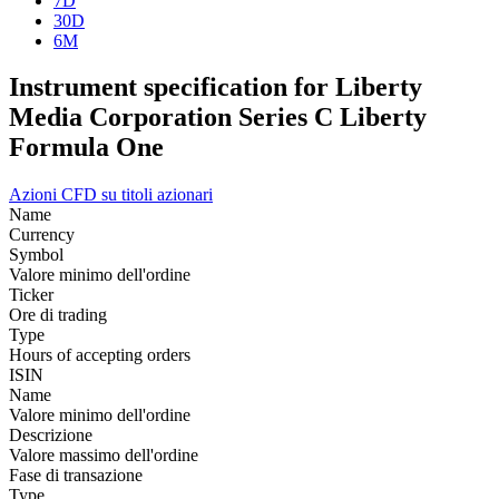
7D
30D
6M
Instrument specification for Liberty
Media Corporation Series C Liberty
Formula One
Azioni
CFD su titoli azionari
Name
Currency
Symbol
Valore minimo dell'ordine
Ticker
Ore di trading
Type
Hours of accepting orders
ISIN
Name
Valore minimo dell'ordine
Descrizione
Valore massimo dell'ordine
Fase di transazione
Type