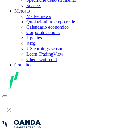
Specifiche dello strumento
SpaceX
Mercato
Market news
Quotazioni in tempo reale
Calendario economico
Corporate actions
Updates
Blog
US earnings season
Learn TradingView
Client sentiment
Contatto