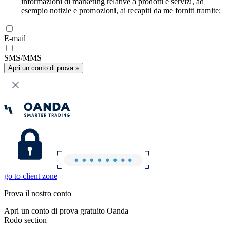
informazioni di marketing relative a prodotti e servizi, ad
esempio notizie e promozioni, ai recapiti da me forniti tramite:
E-mail
SMS/MMS
Apri un conto di prova »
go to client zone
Prova il nostro conto
Apri un conto di prova gratuito Oanda
Rodo section