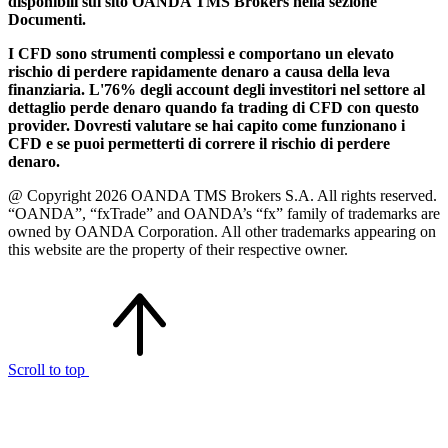
disponibili sul sito OANDA TMS Brokers nella sezione
Documenti.
I CFD sono strumenti complessi e comportano un elevato
rischio di perdere rapidamente denaro a causa della leva
finanziaria. L'76% degli account degli investitori nel settore al
dettaglio perde denaro quando fa trading di CFD con questo
provider. Dovresti valutare se hai capito come funzionano i
CFD e se puoi permetterti di correre il rischio di perdere
denaro.
@ Copyright 2026 OANDA TMS Brokers S.A. All rights reserved.
“OANDA”, “fxTrade” and OANDA’s “fx” family of trademarks are
owned by OANDA Corporation. All other trademarks appearing on
this website are the property of their respective owner.
Scroll to top