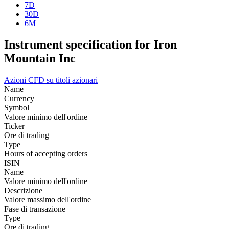
7D
30D
6M
Instrument specification for Iron
Mountain Inc
Azioni
CFD su titoli azionari
Name
Currency
Symbol
Valore minimo dell'ordine
Ticker
Ore di trading
Type
Hours of accepting orders
ISIN
Name
Valore minimo dell'ordine
Descrizione
Valore massimo dell'ordine
Fase di transazione
Type
Ore di trading