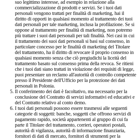
suo legittimo interesse, ad esempio in relazione alla
commercializzazione di prodotti e servizi. Se i tuoi dati
personali vengono trattati per finalità di marketing, hai il
diritto di opporti in qualsiasi momento al trattamento dei tuoi
dati personali per tale marketing, inclusa la profilazione. Se si
oppone al trattamento per finalità di marketing, non potremo
più trattare i suoi dati personali per tali finalità. Nei casi in cui
il trattamento dei suoi dati personali si basi sul consenso, in
particolare concesso per le finalità di marketing del Titolare
del trattamento, ha il diritto di revocare il proprio consenso in
qualsiasi momento senza che ciò pregiudichi la liceità del
trattamento basato sul consenso prima della revoca. Se ritieni
che i tuoi dati siano trattati in violazione dei requisiti di legge,
puoi presentare un reclamo all'autorità di controllo competente
presso il Presidente dell'Ufficio per la protezione dei dati
personali in Polonia.
Il conferimento dei dati è facoltativo, ma necessario per la
conclusione del Contratto di servizi informativi ed educativi e
del Contratto relativo al conto demo.
I tuoi dati personali possono essere trasmessi alle seguenti
categorie di soggetti: banche, soggetti che offrono servizi di
pagamento rapido, società appartenenti al gruppo di cui fa
parte il Titolare del trattamento, corrieri, operatori postali,
autorità di vigilanza, autorità di informazione finanziaria,
fornitori di dati di mercato, fornitori di strumenti per la