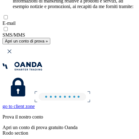
informazioni di marketing relative a prodotti e servizi, ad
esempio notizie e promozioni, ai recapiti da me forniti tramite:
E-mail
SMS/MMS
Apri un conto di prova »
go to client zone
Prova il nostro conto
Apri un conto di prova gratuito Oanda
Rodo section