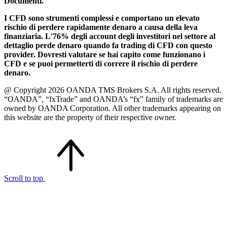
Documenti.
I CFD sono strumenti complessi e comportano un elevato
rischio di perdere rapidamente denaro a causa della leva
finanziaria. L'76% degli account degli investitori nel settore al
dettaglio perde denaro quando fa trading di CFD con questo
provider. Dovresti valutare se hai capito come funzionano i
CFD e se puoi permetterti di correre il rischio di perdere
denaro.
@ Copyright 2026 OANDA TMS Brokers S.A. All rights reserved.
“OANDA”, “fxTrade” and OANDA’s “fx” family of trademarks are
owned by OANDA Corporation. All other trademarks appearing on
this website are the property of their respective owner.
Scroll to top