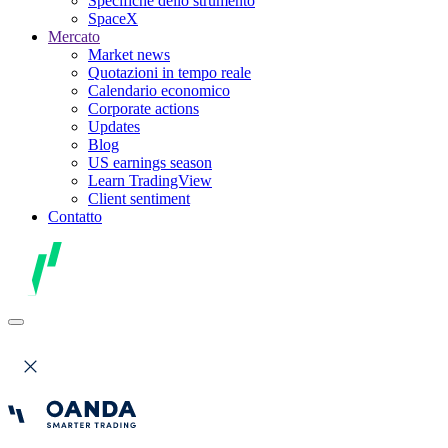
Specifiche dello strumento
SpaceX
Mercato
Market news
Quotazioni in tempo reale
Calendario economico
Corporate actions
Updates
Blog
US earnings season
Learn TradingView
Client sentiment
Contatto