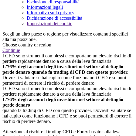
Esclusione di responsabilità
Informazioni legali
Informativa sulla privacy
Dichiarazione di accessibilità
Impostazioni dei cookie
Scegli un altro paese o regione per visualizzare contenuti specifici
alla tua posizione.
Choose country or region
Continue
I CFD sono strumenti complessi e comportano un elevato rischio di
perdere rapidamente denaro a causa della leva finanziaria.
L'76% degli account degli investitori nel settore al dettaglio
perde denaro quando fa trading di CFD con questo provider.
Dovresti valutare se hai capito come funzionano i CFD e se puoi
permetterti di correre il rischio di perdere denaro.
I CFD sono strumenti complessi e comportano un elevato rischio di
perdere rapidamente denaro a causa della leva finanziaria.
L'76% degli account degli investitori nel settore al dettaglio
perde denaro
quando fa trading di CFD con questo provider. Dovresti valutare se
hai capito come funzionano i CFD e se puoi permetterti di correre il
rischio di perdere denaro.
Attenzione al rischio: il trading CFD e Forex basato sulla leva