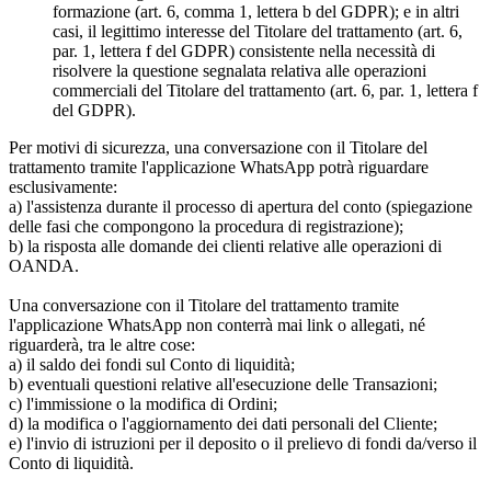
formazione (art. 6, comma 1, lettera b del GDPR); e in altri
casi, il legittimo interesse del Titolare del trattamento (art. 6,
par. 1, lettera f del GDPR) consistente nella necessità di
risolvere la questione segnalata relativa alle operazioni
commerciali del Titolare del trattamento (art. 6, par. 1, lettera f
del GDPR).
Per motivi di sicurezza, una conversazione con il Titolare del
trattamento tramite l'applicazione WhatsApp potrà riguardare
esclusivamente:
a) l'assistenza durante il processo di apertura del conto (spiegazione
delle fasi che compongono la procedura di registrazione);
b) la risposta alle domande dei clienti relative alle operazioni di
OANDA.
Una conversazione con il Titolare del trattamento tramite
l'applicazione WhatsApp non conterrà mai link o allegati, né
riguarderà, tra le altre cose:
a) il saldo dei fondi sul Conto di liquidità;
b) eventuali questioni relative all'esecuzione delle Transazioni;
c) l'immissione o la modifica di Ordini;
d) la modifica o l'aggiornamento dei dati personali del Cliente;
e) l'invio di istruzioni per il deposito o il prelievo di fondi da/verso il
Conto di liquidità.