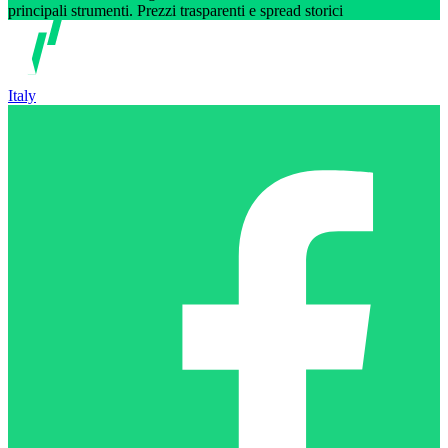
principali strumenti. Prezzi trasparenti e spread storici
Italy