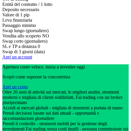
Entità del contratto / 1 lotto
Deposito necessario
Valore di 1 pip
Leva finanziaria
Passaggio minimo
Swap lungo (giornaliero)
Vendita allo scoperto
NO
Swap corto (giornaliero)
SL e TP a distanza
0
Swap di 3 giorni (data)
Apri un account
Apertura conto veloce, inizia a investire oggi
Scopri come superare la concorrenza
Apri un conto
Oltre 20 anni di attività sui mercati, le migliori analisi, strumenti
moderni e migliaia di clienti soddisfatti. Fai trading con un broker
pluripremiato
Accedi ai mercati globali - migliaia di strumenti a portata di mano
Prendi decisioni basate sui dati attuali - opportunità e
raccomandazioni giornaliere
Prendi il controllo - strumenti mobili per la gestione degli
investimenti Fai trading senza costi inutili - nessuna commissione sui