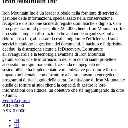
Iron Mountain Inc
Iron Mountain Inc è un leader globale nella fornitura di servizi di
gestione delle informazioni, specializzato nella conservazione,
recupero e distruzione sicura di registrazioni fisiche e digitali. Con
una presenza in 50 paesi e oltre 225.000 clienti, Iron Mountain offre
una suite completa di soluzioni che aiutano le organizzazioni a
ridurre il rischio, abbassare i costi e migliorare l'efficienza. I suoi
servizi includono la gestione dei documenti, il backup e il ripristino
dei dati, la distruzione sicura e l'eDiscovery. Le strutture
all'avanguardia e la tecnologia avanzata di Iron Mountain
garantiscono che le informazioni dei suoi clienti siano protette e
accessibili in ogni momento. L'azienda è impegnata nella
sostenibilità e ha implementato varie iniziative per ridurre il suo
impatto ambientale, come strutture a basso consumo energetico e
programmi di riciclaggio della carta. La missione di Iron Mountain è
quella di fornire ai suoi clienti la capacità di gestire le loro
informazioni con fiducia, un obiettivo che sta raggiungendo da oltre
70 anni.
Vendi
Acquista
BID
0.0000
ASK
0.0000
1H
1D