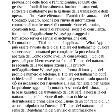
prevenzione delle frodi e l'antiriciclaggio, soggetti che
gestiscono fondi di investimento, fornitori di strumenti,
software e piattaforme per la gestione delle transazioni e delle
operazioni finanziarie effettuate nell'ambito dell'attuazione del
Contratto Quadro, nonché per l'invio di informazioni
commerciali tramite mezzi di comunicazione elettronica,
consulenti legali, società di revisione, società di consulenza,
fornitore dell'applicazione WhatsApp e soggetti che
forniscono server e servizi di archiviazione dati.
Il contatto con il Titolare tramite l’applicazione WhatsApp
può essere avviato da te o dal Titolare del trattamento, qualora
sia necessario contattarti per completare la procedura di
apertura del Conto (conto live). Di conseguenza, i tuoi dati
personali potrebbero essere trasferiti al Titolare del trattamento
(a seconda delle tue impostazioni sulla privacy
nell’applicazione WhatsApp) sotto forma di immagine del
profilo e numero di telefono. Il Titolare del trattamento potrà
richiedere all’utente di fornire altri dati personali solo quando
ciò sia necessario per rispondere alla sua richiesta o per gestire
la questione oggetto del contatto. A seconda della situazione,
la base giuridica del trattamento dei dati sarà la necessità del
trattamento per l’adozione di misure su richiesta
dell’interessato prima della conclusione di un contratto o di un
accordo stipulato tra l’utente e il Titolare del trattamento ai
sensi del Regolamento del Servizio di informazione e