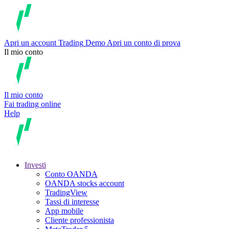
Apri un account
Trading
Demo
Apri un conto di prova
Il mio conto
Il mio conto
Fai trading online
Help
Investi
Conto OANDA
OANDA stocks account
TradingView
Tassi di interesse
App mobile
Cliente professionista