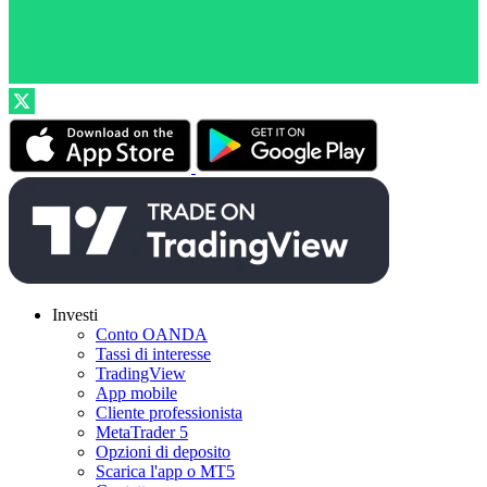
Investi
Conto OANDA
Tassi di interesse
TradingView
App mobile
Cliente professionista
MetaTrader 5
Opzioni di deposito
Scarica l'app o MT5