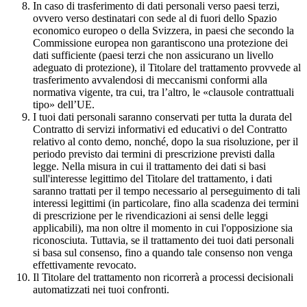
In caso di trasferimento di dati personali verso paesi terzi,
ovvero verso destinatari con sede al di fuori dello Spazio
economico europeo o della Svizzera, in paesi che secondo la
Commissione europea non garantiscono una protezione dei
dati sufficiente (paesi terzi che non assicurano un livello
adeguato di protezione), il Titolare del trattamento provvede al
trasferimento avvalendosi di meccanismi conformi alla
normativa vigente, tra cui, tra l’altro, le «clausole contrattuali
tipo» dell’UE.
I tuoi dati personali saranno conservati per tutta la durata del
Contratto di servizi informativi ed educativi o del Contratto
relativo al conto demo, nonché, dopo la sua risoluzione, per il
periodo previsto dai termini di prescrizione previsti dalla
legge. Nella misura in cui il trattamento dei dati si basi
sull'interesse legittimo del Titolare del trattamento, i dati
saranno trattati per il tempo necessario al perseguimento di tali
interessi legittimi (in particolare, fino alla scadenza dei termini
di prescrizione per le rivendicazioni ai sensi delle leggi
applicabili), ma non oltre il momento in cui l'opposizione sia
riconosciuta. Tuttavia, se il trattamento dei tuoi dati personali
si basa sul consenso, fino a quando tale consenso non venga
effettivamente revocato.
Il Titolare del trattamento non ricorrerà a processi decisionali
automatizzati nei tuoi confronti.