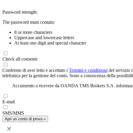
Password strength:
The password must contain:
8 or more characters
Uppercase and lowercase letters
At least one digit and special character
Check all consents
Confermo di aver letto e accettato i
Termini e condizioni
del servizio 
telefonica per la gestione del conto. Sono a conoscenza della possibilit
Acconsento a ricevere da OANDA TMS Brokers S.A. informazioni di
E-mail
SMS/MMS
Apri un conto di prova »