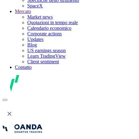
Specifiche dello strumento
SpaceX
Mercato
Market news
Quotazioni in tempo reale
Calendario economico
Corporate actions
Updates
Blog
US earnings season
Learn TradingView
Client sentiment
Contatto