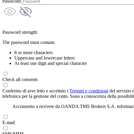
Password
Password strength:
The password must contain:
8 or more characters
Uppercase and lowercase letters
At least one digit and special character
Check all consents
Confermo di aver letto e accettato i
Termini e condizioni
del servizio 
telefonica per la gestione del conto. Sono a conoscenza della possibilit
Acconsento a ricevere da OANDA TMS Brokers S.A. informazioni di
E-mail
SMS/MMS