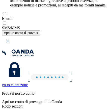
informazioni di marketing relative a prodotti e servizi, ad
esempio notizie e promozioni, ai recapiti da me forniti tramite:
E-mail
SMS/MMS
Apri un conto di prova »
go to client zone
Prova il nostro conto
Apri un conto di prova gratuito Oanda
Rodo section