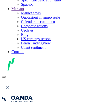
Specifiche dello strumento
SpaceX
Mercato
Market news
Quotazioni in tempo reale
Calendario economico
Corporate actions
Updates
Blog
US earnings season
Learn TradingView
Client sentiment
Contatto