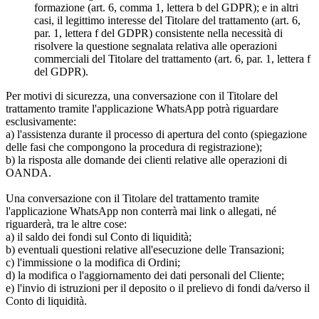
formazione (art. 6, comma 1, lettera b del GDPR); e in altri
casi, il legittimo interesse del Titolare del trattamento (art. 6,
par. 1, lettera f del GDPR) consistente nella necessità di
risolvere la questione segnalata relativa alle operazioni
commerciali del Titolare del trattamento (art. 6, par. 1, lettera f
del GDPR).
Per motivi di sicurezza, una conversazione con il Titolare del
trattamento tramite l'applicazione WhatsApp potrà riguardare
esclusivamente:
a) l'assistenza durante il processo di apertura del conto (spiegazione
delle fasi che compongono la procedura di registrazione);
b) la risposta alle domande dei clienti relative alle operazioni di
OANDA.
Una conversazione con il Titolare del trattamento tramite
l'applicazione WhatsApp non conterrà mai link o allegati, né
riguarderà, tra le altre cose:
a) il saldo dei fondi sul Conto di liquidità;
b) eventuali questioni relative all'esecuzione delle Transazioni;
c) l'immissione o la modifica di Ordini;
d) la modifica o l'aggiornamento dei dati personali del Cliente;
e) l'invio di istruzioni per il deposito o il prelievo di fondi da/verso il
Conto di liquidità.