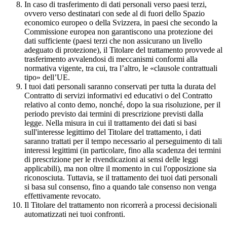
In caso di trasferimento di dati personali verso paesi terzi,
ovvero verso destinatari con sede al di fuori dello Spazio
economico europeo o della Svizzera, in paesi che secondo la
Commissione europea non garantiscono una protezione dei
dati sufficiente (paesi terzi che non assicurano un livello
adeguato di protezione), il Titolare del trattamento provvede al
trasferimento avvalendosi di meccanismi conformi alla
normativa vigente, tra cui, tra l’altro, le «clausole contrattuali
tipo» dell’UE.
I tuoi dati personali saranno conservati per tutta la durata del
Contratto di servizi informativi ed educativi o del Contratto
relativo al conto demo, nonché, dopo la sua risoluzione, per il
periodo previsto dai termini di prescrizione previsti dalla
legge. Nella misura in cui il trattamento dei dati si basi
sull'interesse legittimo del Titolare del trattamento, i dati
saranno trattati per il tempo necessario al perseguimento di tali
interessi legittimi (in particolare, fino alla scadenza dei termini
di prescrizione per le rivendicazioni ai sensi delle leggi
applicabili), ma non oltre il momento in cui l'opposizione sia
riconosciuta. Tuttavia, se il trattamento dei tuoi dati personali
si basa sul consenso, fino a quando tale consenso non venga
effettivamente revocato.
Il Titolare del trattamento non ricorrerà a processi decisionali
automatizzati nei tuoi confronti.