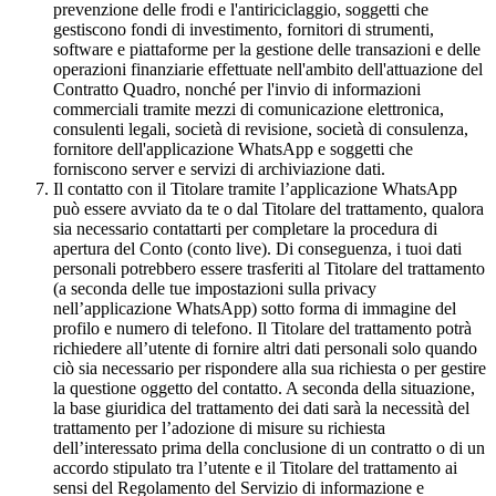
prevenzione delle frodi e l'antiriciclaggio, soggetti che
gestiscono fondi di investimento, fornitori di strumenti,
software e piattaforme per la gestione delle transazioni e delle
operazioni finanziarie effettuate nell'ambito dell'attuazione del
Contratto Quadro, nonché per l'invio di informazioni
commerciali tramite mezzi di comunicazione elettronica,
consulenti legali, società di revisione, società di consulenza,
fornitore dell'applicazione WhatsApp e soggetti che
forniscono server e servizi di archiviazione dati.
Il contatto con il Titolare tramite l’applicazione WhatsApp
può essere avviato da te o dal Titolare del trattamento, qualora
sia necessario contattarti per completare la procedura di
apertura del Conto (conto live). Di conseguenza, i tuoi dati
personali potrebbero essere trasferiti al Titolare del trattamento
(a seconda delle tue impostazioni sulla privacy
nell’applicazione WhatsApp) sotto forma di immagine del
profilo e numero di telefono. Il Titolare del trattamento potrà
richiedere all’utente di fornire altri dati personali solo quando
ciò sia necessario per rispondere alla sua richiesta o per gestire
la questione oggetto del contatto. A seconda della situazione,
la base giuridica del trattamento dei dati sarà la necessità del
trattamento per l’adozione di misure su richiesta
dell’interessato prima della conclusione di un contratto o di un
accordo stipulato tra l’utente e il Titolare del trattamento ai
sensi del Regolamento del Servizio di informazione e