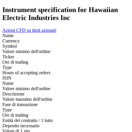
Instrument specification for Hawaiian
Electric Industries Inc
Azioni
CFD su titoli azionari
Name
Currency
Symbol
Valore minimo dell'ordine
Ticker
Ore di trading
Type
Hours of accepting orders
ISIN
Name
Valore minimo dell'ordine
Descrizione
Valore massimo dell'ordine
Fase di transazione
Type
Ore di trading
Entità del contratto / 1 lotto
Deposito necessario
Valore di 1 pip