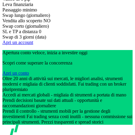
Leva finanziaria
Passaggio minimo
Swap lungo (giornaliero)
Vendita allo scoperto
NO
Swap corto (giornaliero)
SL e TP a distanza
0
Swap di 3 giorni (data)
Apri un account
Apertura conto veloce, inizia a investire oggi
Scopri come superare la concorrenza
Apri un conto
Oltre 20 anni di attività sui mercati, le migliori analisi, strumenti
moderni e migliaia di clienti soddisfatti. Fai trading con un broker
pluripremiato
Accedi ai mercati globali - migliaia di strumenti a portata di mano
Prendi decisioni basate sui dati attuali - opportunità e
raccomandazioni giornaliere
Prendi il controllo - strumenti mobili per la gestione degli
investimenti Fai trading senza costi inutili - nessuna commissione sui
principali strumenti. Prezzi trasparenti e spread storici