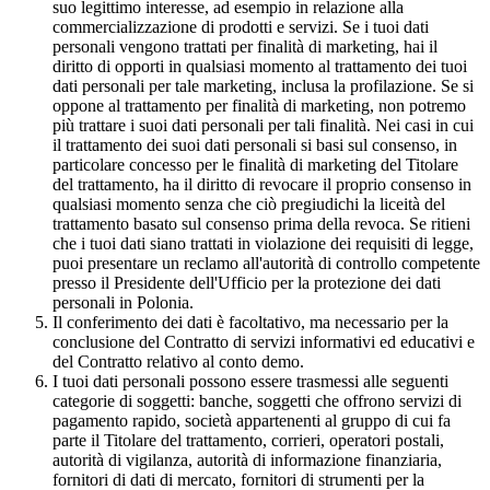
suo legittimo interesse, ad esempio in relazione alla
commercializzazione di prodotti e servizi. Se i tuoi dati
personali vengono trattati per finalità di marketing, hai il
diritto di opporti in qualsiasi momento al trattamento dei tuoi
dati personali per tale marketing, inclusa la profilazione. Se si
oppone al trattamento per finalità di marketing, non potremo
più trattare i suoi dati personali per tali finalità. Nei casi in cui
il trattamento dei suoi dati personali si basi sul consenso, in
particolare concesso per le finalità di marketing del Titolare
del trattamento, ha il diritto di revocare il proprio consenso in
qualsiasi momento senza che ciò pregiudichi la liceità del
trattamento basato sul consenso prima della revoca. Se ritieni
che i tuoi dati siano trattati in violazione dei requisiti di legge,
puoi presentare un reclamo all'autorità di controllo competente
presso il Presidente dell'Ufficio per la protezione dei dati
personali in Polonia.
Il conferimento dei dati è facoltativo, ma necessario per la
conclusione del Contratto di servizi informativi ed educativi e
del Contratto relativo al conto demo.
I tuoi dati personali possono essere trasmessi alle seguenti
categorie di soggetti: banche, soggetti che offrono servizi di
pagamento rapido, società appartenenti al gruppo di cui fa
parte il Titolare del trattamento, corrieri, operatori postali,
autorità di vigilanza, autorità di informazione finanziaria,
fornitori di dati di mercato, fornitori di strumenti per la