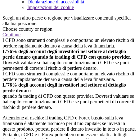
Dichiarazione di accessibilità
Impostazioni dei cookie
Scegli un altro paese o regione per visualizzare contenuti specifici
alla tua posizione.
Choose country or region
Continue
I CFD sono strumenti complessi e comportano un elevato rischio di
perdere rapidamente denaro a causa della leva finanziaria.
L'76% degli account degli investitori nel settore al dettaglio
perde denaro quando fa trading di CFD con questo provider.
Dovresti valutare se hai capito come funzionano i CFD e se puoi
permetterti di correre il rischio di perdere denaro.
I CFD sono strumenti complessi e comportano un elevato rischio di
perdere rapidamente denaro a causa della leva finanziaria.
L'76% degli account degli investitori nel settore al dettaglio
perde denaro
quando fa trading di CFD con questo provider. Dovresti valutare se
hai capito come funzionano i CFD e se puoi permetterti di correre il
rischio di perdere denaro.
Attenzione al rischio: il trading CFD e Forex basato sulla leva
finanziaria è altamente rischioso per il tuo capitale; se investi in
questo prodotto, potresti perdere il denaro investito in toto o in parte.
Pertanto, i CFD e il Forex potrebbero non essere adatti a tutti gli