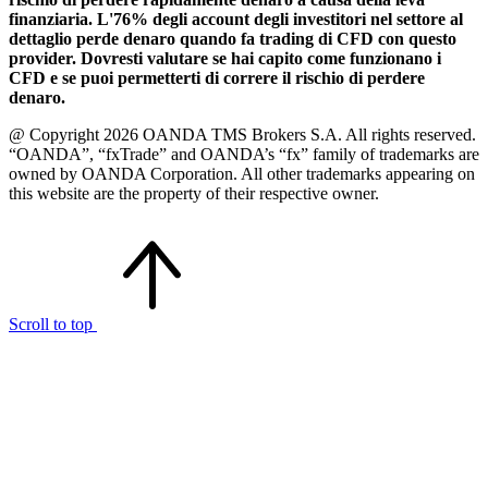
finanziaria. L'76% degli account degli investitori nel settore al
dettaglio perde denaro quando fa trading di CFD con questo
provider. Dovresti valutare se hai capito come funzionano i
CFD e se puoi permetterti di correre il rischio di perdere
denaro.
@ Copyright 2026 OANDA TMS Brokers S.A. All rights reserved.
“OANDA”, “fxTrade” and OANDA’s “fx” family of trademarks are
owned by OANDA Corporation. All other trademarks appearing on
this website are the property of their respective owner.
Scroll to top