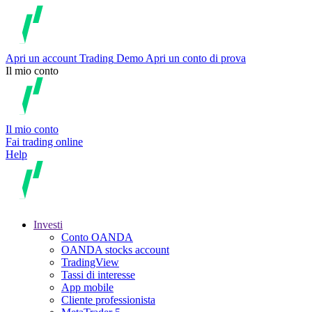
Apri un account
Trading
Demo
Apri un conto di prova
Il mio conto
Il mio conto
Fai trading online
Help
Investi
Conto OANDA
OANDA stocks account
TradingView
Tassi di interesse
App mobile
Cliente professionista