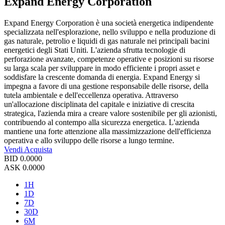
Expand Energy Corporation
Expand Energy Corporation è una società energetica indipendente
specializzata nell'esplorazione, nello sviluppo e nella produzione di
gas naturale, petrolio e liquidi di gas naturale nei principali bacini
energetici degli Stati Uniti. L'azienda sfrutta tecnologie di
perforazione avanzate, competenze operative e posizioni su risorse
su larga scala per sviluppare in modo efficiente i propri asset e
soddisfare la crescente domanda di energia. Expand Energy si
impegna a favore di una gestione responsabile delle risorse, della
tutela ambientale e dell'eccellenza operativa. Attraverso
un'allocazione disciplinata del capitale e iniziative di crescita
strategica, l'azienda mira a creare valore sostenibile per gli azionisti,
contribuendo al contempo alla sicurezza energetica. L'azienda
mantiene una forte attenzione alla massimizzazione dell'efficienza
operativa e allo sviluppo delle risorse a lungo termine.
Vendi
Acquista
BID
0.0000
ASK
0.0000
1H
1D
7D
30D
6M