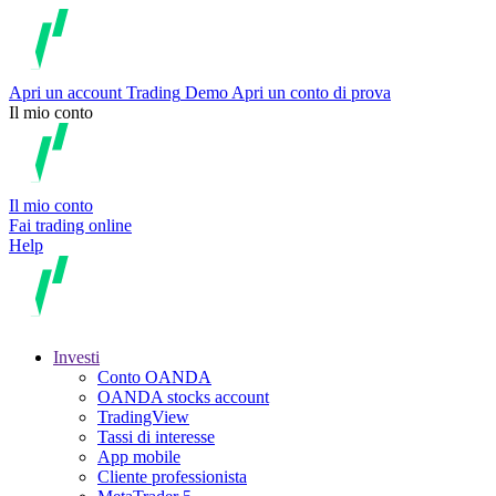
Apri un account
Trading
Demo
Apri un conto di prova
Il mio conto
Il mio conto
Fai trading online
Help
Investi
Conto OANDA
OANDA stocks account
TradingView
Tassi di interesse
App mobile
Cliente professionista