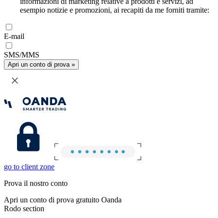
informazioni di marketing relative a prodotti e servizi, ad
esempio notizie e promozioni, ai recapiti da me forniti tramite:
E-mail
SMS/MMS
Apri un conto di prova »
go to client zone
Prova il nostro conto
Apri un conto di prova gratuito Oanda
Rodo section