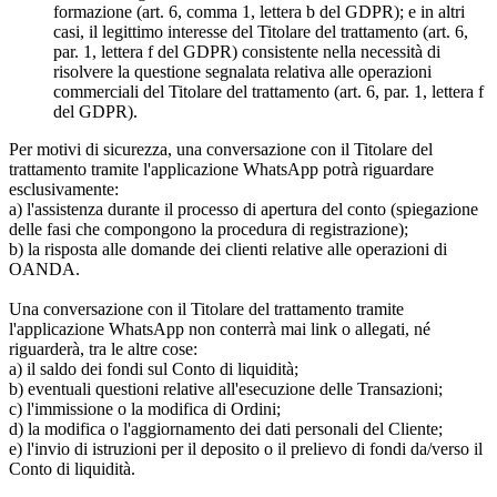
formazione (art. 6, comma 1, lettera b del GDPR); e in altri
casi, il legittimo interesse del Titolare del trattamento (art. 6,
par. 1, lettera f del GDPR) consistente nella necessità di
risolvere la questione segnalata relativa alle operazioni
commerciali del Titolare del trattamento (art. 6, par. 1, lettera f
del GDPR).
Per motivi di sicurezza, una conversazione con il Titolare del
trattamento tramite l'applicazione WhatsApp potrà riguardare
esclusivamente:
a) l'assistenza durante il processo di apertura del conto (spiegazione
delle fasi che compongono la procedura di registrazione);
b) la risposta alle domande dei clienti relative alle operazioni di
OANDA.
Una conversazione con il Titolare del trattamento tramite
l'applicazione WhatsApp non conterrà mai link o allegati, né
riguarderà, tra le altre cose:
a) il saldo dei fondi sul Conto di liquidità;
b) eventuali questioni relative all'esecuzione delle Transazioni;
c) l'immissione o la modifica di Ordini;
d) la modifica o l'aggiornamento dei dati personali del Cliente;
e) l'invio di istruzioni per il deposito o il prelievo di fondi da/verso il
Conto di liquidità.