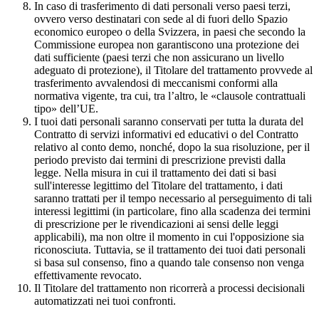
In caso di trasferimento di dati personali verso paesi terzi,
ovvero verso destinatari con sede al di fuori dello Spazio
economico europeo o della Svizzera, in paesi che secondo la
Commissione europea non garantiscono una protezione dei
dati sufficiente (paesi terzi che non assicurano un livello
adeguato di protezione), il Titolare del trattamento provvede al
trasferimento avvalendosi di meccanismi conformi alla
normativa vigente, tra cui, tra l’altro, le «clausole contrattuali
tipo» dell’UE.
I tuoi dati personali saranno conservati per tutta la durata del
Contratto di servizi informativi ed educativi o del Contratto
relativo al conto demo, nonché, dopo la sua risoluzione, per il
periodo previsto dai termini di prescrizione previsti dalla
legge. Nella misura in cui il trattamento dei dati si basi
sull'interesse legittimo del Titolare del trattamento, i dati
saranno trattati per il tempo necessario al perseguimento di tali
interessi legittimi (in particolare, fino alla scadenza dei termini
di prescrizione per le rivendicazioni ai sensi delle leggi
applicabili), ma non oltre il momento in cui l'opposizione sia
riconosciuta. Tuttavia, se il trattamento dei tuoi dati personali
si basa sul consenso, fino a quando tale consenso non venga
effettivamente revocato.
Il Titolare del trattamento non ricorrerà a processi decisionali
automatizzati nei tuoi confronti.