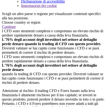
Dichiarazione di accessibilità
Impostazioni dei cookie
Scegli un altro paese o regione per visualizzare contenuti specifici
alla tua posizione.
Choose country or region
Continue
I CFD sono strumenti complessi e comportano un elevato rischio di
perdere rapidamente denaro a causa della leva finanziaria.
L'76% degli account degli investitori nel settore al dettaglio
perde denaro quando fa trading di CFD con questo provider.
Dovresti valutare se hai capito come funzionano i CFD e se puoi
permetterti di correre il rischio di perdere denaro.
I CFD sono strumenti complessi e comportano un elevato rischio di
perdere rapidamente denaro a causa della leva finanziaria.
L'76% degli account degli investitori nel settore al dettaglio
perde denaro
quando fa trading di CFD con questo provider. Dovresti valutare se
hai capito come funzionano i CFD e se puoi permetterti di correre il
rischio di perdere denaro.
Attenzione al rischio: il trading CFD e Forex basato sulla leva
finanziaria è altamente rischioso per il tuo capitale; se investi in
questo prodotto, potresti perdere il denaro investito in toto o in parte.
Pertanto, i CFD e il Forex potrebbero non essere adatti a tutti gli