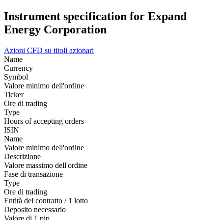
Instrument specification for Expand
Energy Corporation
Azioni
CFD su titoli azionari
Name
Currency
Symbol
Valore minimo dell'ordine
Ticker
Ore di trading
Type
Hours of accepting orders
ISIN
Name
Valore minimo dell'ordine
Descrizione
Valore massimo dell'ordine
Fase di transazione
Type
Ore di trading
Entità del contratto / 1 lotto
Deposito necessario
Valore di 1 pip