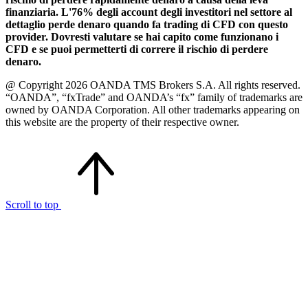
finanziaria. L'76% degli account degli investitori nel settore al
dettaglio perde denaro quando fa trading di CFD con questo
provider. Dovresti valutare se hai capito come funzionano i
CFD e se puoi permetterti di correre il rischio di perdere
denaro.
@ Copyright 2026 OANDA TMS Brokers S.A. All rights reserved.
“OANDA”, “fxTrade” and OANDA’s “fx” family of trademarks are
owned by OANDA Corporation. All other trademarks appearing on
this website are the property of their respective owner.
Scroll to top