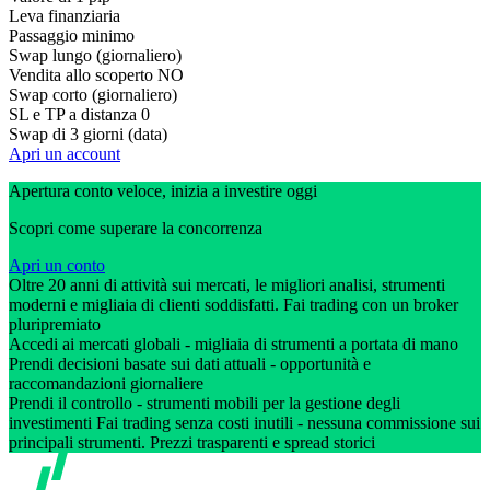
Leva finanziaria
Passaggio minimo
Swap lungo (giornaliero)
Vendita allo scoperto
NO
Swap corto (giornaliero)
SL e TP a distanza
0
Swap di 3 giorni (data)
Apri un account
Apertura conto veloce, inizia a investire oggi
Scopri come superare la concorrenza
Apri un conto
Oltre 20 anni di attività sui mercati, le migliori analisi, strumenti
moderni e migliaia di clienti soddisfatti. Fai trading con un broker
pluripremiato
Accedi ai mercati globali - migliaia di strumenti a portata di mano
Prendi decisioni basate sui dati attuali - opportunità e
raccomandazioni giornaliere
Prendi il controllo - strumenti mobili per la gestione degli
investimenti Fai trading senza costi inutili - nessuna commissione sui
principali strumenti. Prezzi trasparenti e spread storici