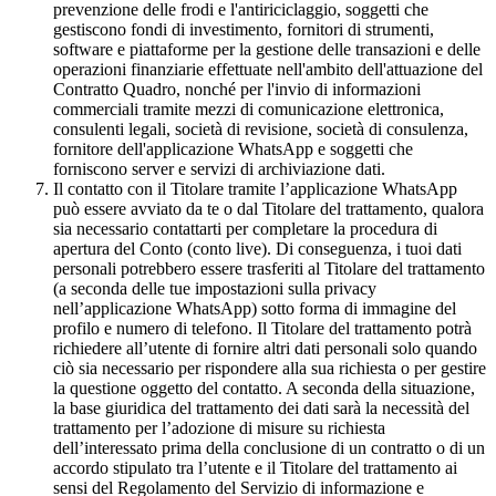
prevenzione delle frodi e l'antiriciclaggio, soggetti che
gestiscono fondi di investimento, fornitori di strumenti,
software e piattaforme per la gestione delle transazioni e delle
operazioni finanziarie effettuate nell'ambito dell'attuazione del
Contratto Quadro, nonché per l'invio di informazioni
commerciali tramite mezzi di comunicazione elettronica,
consulenti legali, società di revisione, società di consulenza,
fornitore dell'applicazione WhatsApp e soggetti che
forniscono server e servizi di archiviazione dati.
Il contatto con il Titolare tramite l’applicazione WhatsApp
può essere avviato da te o dal Titolare del trattamento, qualora
sia necessario contattarti per completare la procedura di
apertura del Conto (conto live). Di conseguenza, i tuoi dati
personali potrebbero essere trasferiti al Titolare del trattamento
(a seconda delle tue impostazioni sulla privacy
nell’applicazione WhatsApp) sotto forma di immagine del
profilo e numero di telefono. Il Titolare del trattamento potrà
richiedere all’utente di fornire altri dati personali solo quando
ciò sia necessario per rispondere alla sua richiesta o per gestire
la questione oggetto del contatto. A seconda della situazione,
la base giuridica del trattamento dei dati sarà la necessità del
trattamento per l’adozione di misure su richiesta
dell’interessato prima della conclusione di un contratto o di un
accordo stipulato tra l’utente e il Titolare del trattamento ai
sensi del Regolamento del Servizio di informazione e