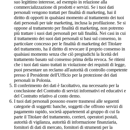
suo legittimo interesse, ad esempio in relazione alla
commercializzazione di prodotti e servizi. Se i tuoi dati
personali vengono trattati per finalità di marketing, hai il
diritto di opporti in qualsiasi momento al trattamento dei tuoi
dati personali per tale marketing, inclusa la profilazione. Se si
oppone al trattamento per finalità di marketing, non potremo
più trattare i suoi dati personali per tali finalità. Nei casi in cui
il trattamento dei suoi dati personali si basi sul consenso, in
particolare concesso per le finalità di marketing del Titolare
del trattamento, ha il diritto di revocare il proprio consenso in
qualsiasi momento senza che ciò pregiudichi la liceità del
trattamento basato sul consenso prima della revoca. Se ritieni
che i tuoi dati siano trattati in violazione dei requisiti di legge,
puoi presentare un reclamo all'autorità di controllo competente
presso il Presidente dell'Ufficio per la protezione dei dati
personali in Polonia.
Il conferimento dei dati è facoltativo, ma necessario per la
conclusione del Contratto di servizi informativi ed educativi e
del Contratto relativo al conto demo.
I tuoi dati personali possono essere trasmessi alle seguenti
categorie di soggetti: banche, soggetti che offrono servizi di
pagamento rapido, società appartenenti al gruppo di cui fa
parte il Titolare del trattamento, corrieri, operatori postali,
autorità di vigilanza, autorità di informazione finanziaria,
fornitori di dati di mercato, fornitori di strumenti per la