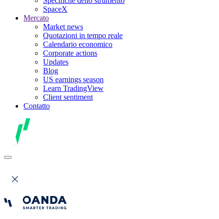
Specifiche dello strumento
SpaceX
Mercato
Market news
Quotazioni in tempo reale
Calendario economico
Corporate actions
Updates
Blog
US earnings season
Learn TradingView
Client sentiment
Contatto