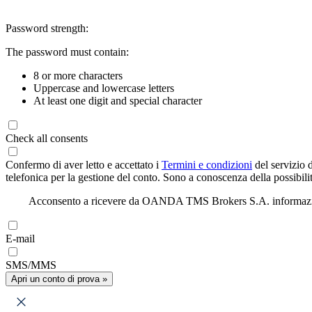
Password strength:
The password must contain:
8 or more characters
Uppercase and lowercase letters
At least one digit and special character
Check all consents
Confermo di aver letto e accettato i
Termini e condizioni
del servizio 
telefonica per la gestione del conto. Sono a conoscenza della possibilit
Acconsento a ricevere da OANDA TMS Brokers S.A. informazioni di
E-mail
SMS/MMS
Apri un conto di prova »