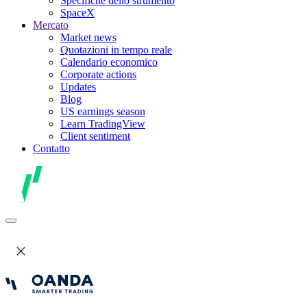
Specifiche dello strumento
SpaceX
Mercato
Market news
Quotazioni in tempo reale
Calendario economico
Corporate actions
Updates
Blog
US earnings season
Learn TradingView
Client sentiment
Contatto