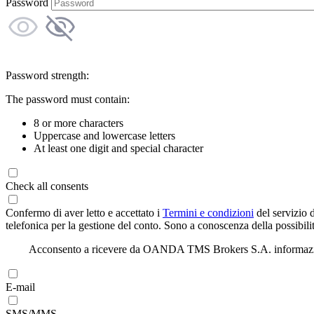
Password
Password strength:
The password must contain:
8 or more characters
Uppercase and lowercase letters
At least one digit and special character
Check all consents
Confermo di aver letto e accettato i
Termini e condizioni
del servizio 
telefonica per la gestione del conto. Sono a conoscenza della possibilit
Acconsento a ricevere da OANDA TMS Brokers S.A. informazioni di
E-mail
SMS/MMS