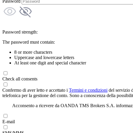
Password
Password strength:
The password must contain:
8 or more characters
Uppercase and lowercase letters
At least one digit and special character
Check all consents
Confermo di aver letto e accettato i
Termini e condizioni
del servizio 
telefonica per la gestione del conto. Sono a conoscenza della possibilit
Acconsento a ricevere da OANDA TMS Brokers S.A. informazioni di
E-mail
SMS/MMS