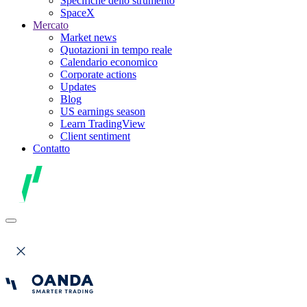
Specifiche dello strumento
SpaceX
Mercato
Market news
Quotazioni in tempo reale
Calendario economico
Corporate actions
Updates
Blog
US earnings season
Learn TradingView
Client sentiment
Contatto