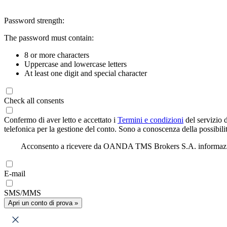
Password strength:
The password must contain:
8 or more characters
Uppercase and lowercase letters
At least one digit and special character
Check all consents
Confermo di aver letto e accettato i
Termini e condizioni
del servizio 
telefonica per la gestione del conto. Sono a conoscenza della possibilit
Acconsento a ricevere da OANDA TMS Brokers S.A. informazioni di
E-mail
SMS/MMS
Apri un conto di prova »