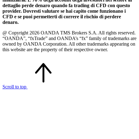
dettaglio perde denaro quando fa trading di CFD con questo
provider. Dovresti valutare se hai capito come funzionano i
CFD e se puoi permetterti di correre il rischio di perdere
denaro.
@ Copyright 2026 OANDA TMS Brokers S.A. All rights reserved.
“OANDA”, “fxTrade” and OANDA’s “fx” family of trademarks are
owned by OANDA Corporation. All other trademarks appearing on
this website are the property of their respective owner.
Scroll to top