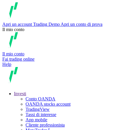
Apri un account
Trading
Demo
Apri un conto di prova
Il mio conto
Il mio conto
Fai trading online
Help
Investi
Conto OANDA
OANDA stocks account
TradingView
Tassi di interesse
App mobile
Cliente professionista