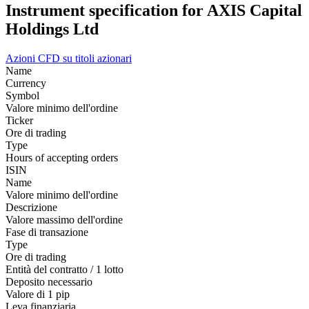
Instrument specification for AXIS Capital
Holdings Ltd
Azioni
CFD su titoli azionari
Name
Currency
Symbol
Valore minimo dell'ordine
Ticker
Ore di trading
Type
Hours of accepting orders
ISIN
Name
Valore minimo dell'ordine
Descrizione
Valore massimo dell'ordine
Fase di transazione
Type
Ore di trading
Entità del contratto / 1 lotto
Deposito necessario
Valore di 1 pip
Leva finanziaria