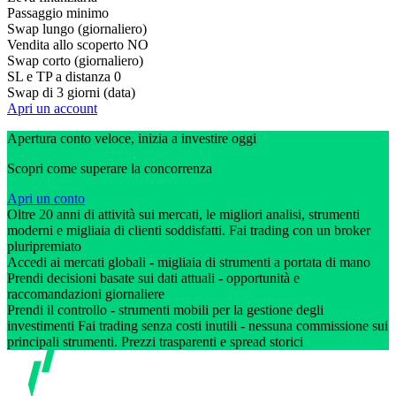
Passaggio minimo
Swap lungo (giornaliero)
Vendita allo scoperto
NO
Swap corto (giornaliero)
SL e TP a distanza
0
Swap di 3 giorni (data)
Apri un account
Apertura conto veloce, inizia a investire oggi
Scopri come superare la concorrenza
Apri un conto
Oltre 20 anni di attività sui mercati, le migliori analisi, strumenti
moderni e migliaia di clienti soddisfatti. Fai trading con un broker
pluripremiato
Accedi ai mercati globali - migliaia di strumenti a portata di mano
Prendi decisioni basate sui dati attuali - opportunità e
raccomandazioni giornaliere
Prendi il controllo - strumenti mobili per la gestione degli
investimenti Fai trading senza costi inutili - nessuna commissione sui
principali strumenti. Prezzi trasparenti e spread storici