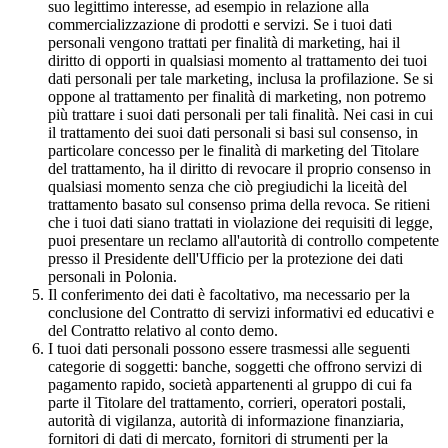
suo legittimo interesse, ad esempio in relazione alla
commercializzazione di prodotti e servizi. Se i tuoi dati
personali vengono trattati per finalità di marketing, hai il
diritto di opporti in qualsiasi momento al trattamento dei tuoi
dati personali per tale marketing, inclusa la profilazione. Se si
oppone al trattamento per finalità di marketing, non potremo
più trattare i suoi dati personali per tali finalità. Nei casi in cui
il trattamento dei suoi dati personali si basi sul consenso, in
particolare concesso per le finalità di marketing del Titolare
del trattamento, ha il diritto di revocare il proprio consenso in
qualsiasi momento senza che ciò pregiudichi la liceità del
trattamento basato sul consenso prima della revoca. Se ritieni
che i tuoi dati siano trattati in violazione dei requisiti di legge,
puoi presentare un reclamo all'autorità di controllo competente
presso il Presidente dell'Ufficio per la protezione dei dati
personali in Polonia.
Il conferimento dei dati è facoltativo, ma necessario per la
conclusione del Contratto di servizi informativi ed educativi e
del Contratto relativo al conto demo.
I tuoi dati personali possono essere trasmessi alle seguenti
categorie di soggetti: banche, soggetti che offrono servizi di
pagamento rapido, società appartenenti al gruppo di cui fa
parte il Titolare del trattamento, corrieri, operatori postali,
autorità di vigilanza, autorità di informazione finanziaria,
fornitori di dati di mercato, fornitori di strumenti per la