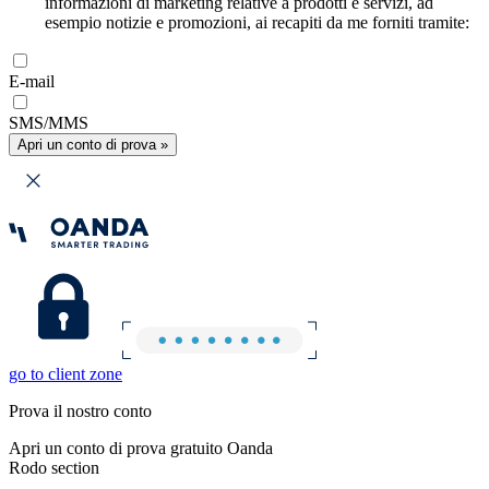
informazioni di marketing relative a prodotti e servizi, ad
esempio notizie e promozioni, ai recapiti da me forniti tramite:
E-mail
SMS/MMS
Apri un conto di prova »
go to client zone
Prova il nostro conto
Apri un conto di prova gratuito Oanda
Rodo section