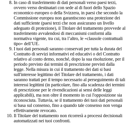
In caso di trasferimento di dati personali verso paesi terzi,
ovvero verso destinatari con sede al di fuori dello Spazio
economico europeo o della Svizzera, in paesi che secondo la
Commissione europea non garantiscono una protezione dei
dati sufficiente (paesi terzi che non assicurano un livello
adeguato di protezione), il Titolare del trattamento provvede al
trasferimento avvalendosi di meccanismi conformi alla
normativa vigente, tra cui, tra l’altro, le «clausole contrattuali
tipo» dell’UE.
I tuoi dati personali saranno conservati per tutta la durata del
Contratto di servizi informativi ed educativi o del Contratto
relativo al conto demo, nonché, dopo la sua risoluzione, per il
periodo previsto dai termini di prescrizione previsti dalla
legge. Nella misura in cui il trattamento dei dati si basi
sull'interesse legittimo del Titolare del trattamento, i dati
saranno trattati per il tempo necessario al perseguimento di tali
interessi legittimi (in particolare, fino alla scadenza dei termini
di prescrizione per le rivendicazioni ai sensi delle leggi
applicabili), ma non oltre il momento in cui l'opposizione sia
riconosciuta. Tuttavia, se il trattamento dei tuoi dati personali
si basa sul consenso, fino a quando tale consenso non venga
effettivamente revocato.
Il Titolare del trattamento non ricorrerà a processi decisionali
automatizzati nei tuoi confronti.