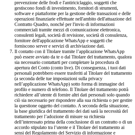
prevenzione delle frodi e l'antiriciclaggio, soggetti che
gestiscono fondi di investimento, fornitori di strumenti,
software e piattaforme per la gestione delle transazioni e delle
operazioni finanziarie effettuate nell'ambito dell'attuazione del
Contratto Quadro, nonché per l'invio di informazioni
commerciali tramite mezzi di comunicazione elettronica,
consulenti legali, società di revisione, società di consulenza,
fornitore dell'applicazione WhatsApp e soggetti che
forniscono server e servizi di archiviazione dati.
Il contatto con il Titolare tramite l’applicazione WhatsApp
può essere avviato da te o dal Titolare del trattamento, qualora
sia necessario contattarti per completare la procedura di
apertura del Conto (conto live). Di conseguenza, i tuoi dati
personali potrebbero essere trasferiti al Titolare del trattamento
(a seconda delle tue impostazioni sulla privacy
nell’applicazione WhatsApp) sotto forma di immagine del
profilo e numero di telefono. Il Titolare del trattamento potrà
richiedere all’utente di fornire altri dati personali solo quando
ciò sia necessario per rispondere alla sua richiesta o per gestire
la questione oggetto del contatto. A seconda della situazione,
la base giuridica del trattamento dei dati sarà la necessità del
trattamento per l’adozione di misure su richiesta
dell’interessato prima della conclusione di un contratto o di un
accordo stipulato tra l’utente e il Titolare del trattamento ai
sensi del Regolamento del Servizio di informazione e