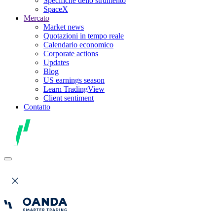
Specifiche dello strumento
SpaceX
Mercato
Market news
Quotazioni in tempo reale
Calendario economico
Corporate actions
Updates
Blog
US earnings season
Learn TradingView
Client sentiment
Contatto