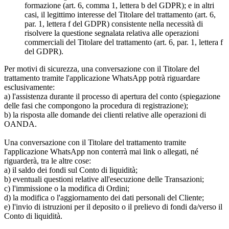
formazione (art. 6, comma 1, lettera b del GDPR); e in altri
casi, il legittimo interesse del Titolare del trattamento (art. 6,
par. 1, lettera f del GDPR) consistente nella necessità di
risolvere la questione segnalata relativa alle operazioni
commerciali del Titolare del trattamento (art. 6, par. 1, lettera f
del GDPR).
Per motivi di sicurezza, una conversazione con il Titolare del
trattamento tramite l'applicazione WhatsApp potrà riguardare
esclusivamente:
a) l'assistenza durante il processo di apertura del conto (spiegazione
delle fasi che compongono la procedura di registrazione);
b) la risposta alle domande dei clienti relative alle operazioni di
OANDA.
Una conversazione con il Titolare del trattamento tramite
l'applicazione WhatsApp non conterrà mai link o allegati, né
riguarderà, tra le altre cose:
a) il saldo dei fondi sul Conto di liquidità;
b) eventuali questioni relative all'esecuzione delle Transazioni;
c) l'immissione o la modifica di Ordini;
d) la modifica o l'aggiornamento dei dati personali del Cliente;
e) l'invio di istruzioni per il deposito o il prelievo di fondi da/verso il
Conto di liquidità.