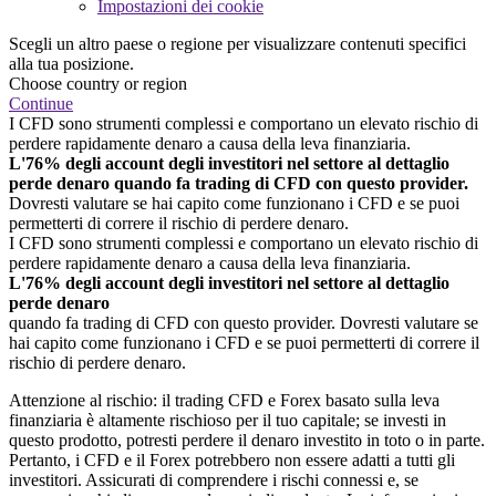
Impostazioni dei cookie
Scegli un altro paese o regione per visualizzare contenuti specifici
alla tua posizione.
Choose country or region
Continue
I CFD sono strumenti complessi e comportano un elevato rischio di
perdere rapidamente denaro a causa della leva finanziaria.
L'76% degli account degli investitori nel settore al dettaglio
perde denaro quando fa trading di CFD con questo provider.
Dovresti valutare se hai capito come funzionano i CFD e se puoi
permetterti di correre il rischio di perdere denaro.
I CFD sono strumenti complessi e comportano un elevato rischio di
perdere rapidamente denaro a causa della leva finanziaria.
L'76% degli account degli investitori nel settore al dettaglio
perde denaro
quando fa trading di CFD con questo provider. Dovresti valutare se
hai capito come funzionano i CFD e se puoi permetterti di correre il
rischio di perdere denaro.
Attenzione al rischio: il trading CFD e Forex basato sulla leva
finanziaria è altamente rischioso per il tuo capitale; se investi in
questo prodotto, potresti perdere il denaro investito in toto o in parte.
Pertanto, i CFD e il Forex potrebbero non essere adatti a tutti gli
investitori. Assicurati di comprendere i rischi connessi e, se