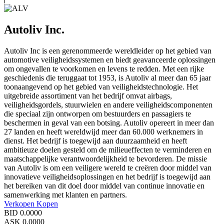
Autoliv Inc.
Autoliv Inc is een gerenommeerde wereldleider op het gebied van
automotive veiligheidssystemen en biedt geavanceerde oplossingen
om ongevallen te voorkomen en levens te redden. Met een rijke
geschiedenis die teruggaat tot 1953, is Autoliv al meer dan 65 jaar
toonaangevend op het gebied van veiligheidstechnologie. Het
uitgebreide assortiment van het bedrijf omvat airbags,
veiligheidsgordels, stuurwielen en andere veiligheidscomponenten
die speciaal zijn ontworpen om bestuurders en passagiers te
beschermen in geval van een botsing. Autoliv opereert in meer dan
27 landen en heeft wereldwijd meer dan 60.000 werknemers in
dienst. Het bedrijf is toegewijd aan duurzaamheid en heeft
ambitieuze doelen gesteld om de milieueffecten te verminderen en
maatschappelijke verantwoordelijkheid te bevorderen. De missie
van Autoliv is om een veiligere wereld te creëren door middel van
innovatieve veiligheidsoplossingen en het bedrijf is toegewijd aan
het bereiken van dit doel door middel van continue innovatie en
samenwerking met klanten en partners.
Verkopen
Kopen
BID
0.0000
ASK
0.0000