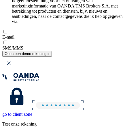
Ik geef toestemming voor het ontvangen van
marketinginformatie van OANDA TMS Brokers S.A. met
betrekking tot producten en diensten, bijv. nieuws en
aanbiedingen, naar de contactgegevens die ik heb opgegeven
via:
E-mail
SMS/MMS
Open een demo-rekening »
go to client zone
Test onze rekening