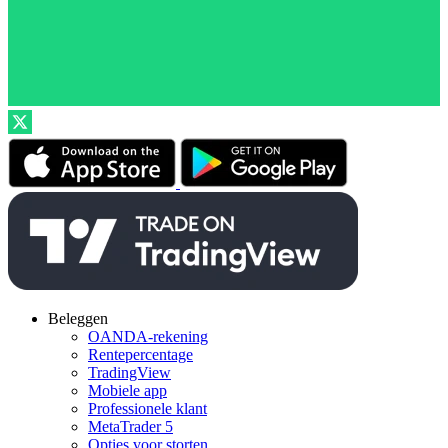
Beleggen
OANDA-rekening
Rentepercentage
TradingView
Mobiele app
Professionele klant
MetaTrader 5
Opties voor storten