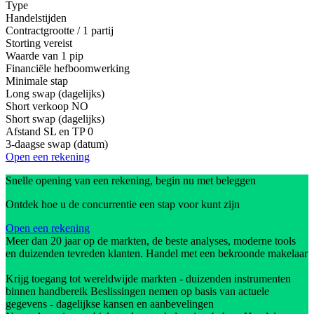
Type
Handelstijden
Contractgrootte / 1 partij
Storting vereist
Waarde van 1 pip
Financiële hefboomwerking
Minimale stap
Long swap (dagelijks)
Short verkoop
NO
Short swap (dagelijks)
Afstand SL en TP
0
3-daagse swap (datum)
Open een rekening
Snelle opening van een rekening, begin nu met beleggen
Ontdek hoe u de concurrentie een stap voor kunt zijn
Open een rekening
Meer dan 20 jaar op de markten, de beste analyses, moderne tools
en duizenden tevreden klanten. Handel met een bekroonde makelaar
Krijg toegang tot wereldwijde markten - duizenden instrumenten
binnen handbereik Beslissingen nemen op basis van actuele
gegevens - dagelijkse kansen en aanbevelingen