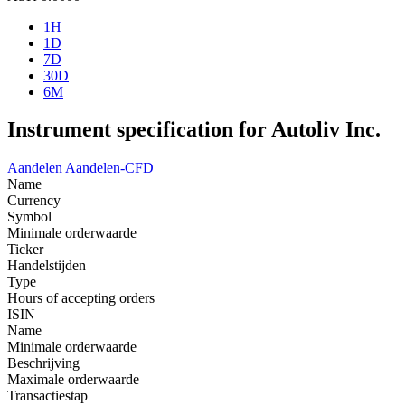
1H
1D
7D
30D
6M
Instrument specification for Autoliv Inc.
Aandelen
Aandelen-CFD
Name
Currency
Symbol
Minimale orderwaarde
Ticker
Handelstijden
Type
Hours of accepting orders
ISIN
Name
Minimale orderwaarde
Beschrijving
Maximale orderwaarde
Transactiestap