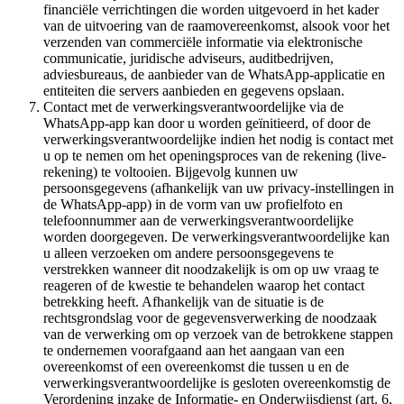
financiële verrichtingen die worden uitgevoerd in het kader
van de uitvoering van de raamovereenkomst, alsook voor het
verzenden van commerciële informatie via elektronische
communicatie, juridische adviseurs, auditbedrijven,
adviesbureaus, de aanbieder van de WhatsApp-applicatie en
entiteiten die servers aanbieden en gegevens opslaan.
Contact met de verwerkingsverantwoordelijke via de
WhatsApp-app kan door u worden geïnitieerd, of door de
verwerkingsverantwoordelijke indien het nodig is contact met
u op te nemen om het openingsproces van de rekening (live-
rekening) te voltooien. Bijgevolg kunnen uw
persoonsgegevens (afhankelijk van uw privacy-instellingen in
de WhatsApp-app) in de vorm van uw profielfoto en
telefoonnummer aan de verwerkingsverantwoordelijke
worden doorgegeven. De verwerkingsverantwoordelijke kan
u alleen verzoeken om andere persoonsgegevens te
verstrekken wanneer dit noodzakelijk is om op uw vraag te
reageren of de kwestie te behandelen waarop het contact
betrekking heeft. Afhankelijk van de situatie is de
rechtsgrondslag voor de gegevensverwerking de noodzaak
van de verwerking om op verzoek van de betrokkene stappen
te ondernemen voorafgaand aan het aangaan van een
overeenkomst of een overeenkomst die tussen u en de
verwerkingsverantwoordelijke is gesloten overeenkomstig de
Verordening inzake de Informatie- en Onderwijsdienst (art. 6,