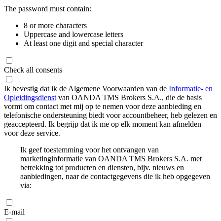
The password must contain:
8 or more characters
Uppercase and lowercase letters
At least one digit and special character
Check all consents
Ik bevestig dat ik de Algemene Voorwaarden van de
Informatie- en
Opleidingsdienst
van OANDA TMS Brokers S.A., die de basis
vormt om contact met mij op te nemen voor deze aanbieding en
telefonische ondersteuning biedt voor accountbeheer, heb gelezen en
geaccepteerd. Ik begrijp dat ik me op elk moment kan afmelden
voor deze service.
Ik geef toestemming voor het ontvangen van
marketinginformatie van OANDA TMS Brokers S.A. met
betrekking tot producten en diensten, bijv. nieuws en
aanbiedingen, naar de contactgegevens die ik heb opgegeven
via:
E-mail