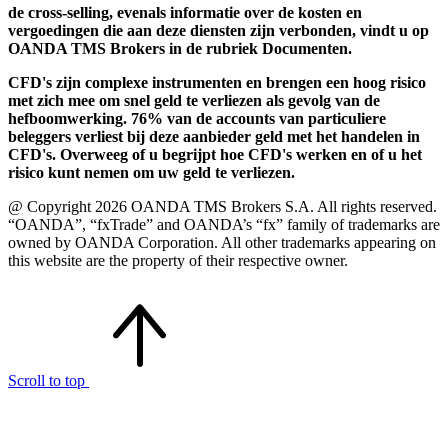
de cross-selling, evenals informatie over de kosten en
vergoedingen die aan deze diensten zijn verbonden, vindt u op
OANDA TMS Brokers in de rubriek Documenten.
CFD's zijn complexe instrumenten en brengen een hoog risico
met zich mee om snel geld te verliezen als gevolg van de
hefboomwerking. 76% van de accounts van particuliere
beleggers verliest bij deze aanbieder geld met het handelen in
CFD's. Overweeg of u begrijpt hoe CFD's werken en of u het
risico kunt nemen om uw geld te verliezen.
@ Copyright 2026 OANDA TMS Brokers S.A. All rights reserved.
“OANDA”, “fxTrade” and OANDA’s “fx” family of trademarks are
owned by OANDA Corporation. All other trademarks appearing on
this website are the property of their respective owner.
Scroll to top