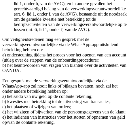
lid 1, onder b, van de AVG); en in andere gevallen het
gerechtvaardigd belang van de verwerkingsverantwoordelijke
(art. 6, lid 1, onder f, van de AVG), bestaande uit de noodzaak
om de gemelde kwestie met betrekking tot de
bedrijfsactiviteiten van de verwerkingsverantwoordelijke op te
lossen (art. 6, lid 1, onder f, van de AVG).
Om veiligheidsredenen mag een gesprek met de
verwerkingsverantwoordelijke via de WhatsApp-app uitsluitend
betrekking hebben op:
a) ondersteuning tijdens het proces voor het openen van een account
(uitleg over de stappen van de onboardingprocedure);
b) het beantwoorden van vragen van klanten over de activiteiten van
OANDA.
Een gesprek met de verwerkingsverantwoordelijke via de
WhatsApp-app zal nooit links of bijlagen bevatten, noch zal het
onder andere betrekking hebben op:
a) het saldo van uw geld op de contante rekening;
b) kwesties met betrekking tot de uitvoering van transacties;
c) het plaatsen of wijzigen van orders;
d) het wijzigen of bijwerken van de persoonsgegevens van de klant;
e) het indienen van instructies voor het storten of opnemen van geld
op/van de contante rekening.