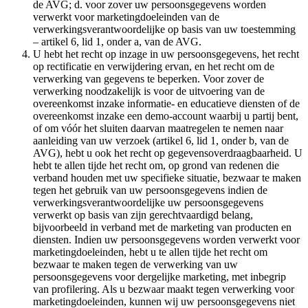
de AVG; d. voor zover uw persoonsgegevens worden
verwerkt voor marketingdoeleinden van de
verwerkingsverantwoordelijke op basis van uw toestemming
– artikel 6, lid 1, onder a, van de AVG.
U hebt het recht op inzage in uw persoonsgegevens, het recht
op rectificatie en verwijdering ervan, en het recht om de
verwerking van gegevens te beperken. Voor zover de
verwerking noodzakelijk is voor de uitvoering van de
overeenkomst inzake informatie- en educatieve diensten of de
overeenkomst inzake een demo-account waarbij u partij bent,
of om vóór het sluiten daarvan maatregelen te nemen naar
aanleiding van uw verzoek (artikel 6, lid 1, onder b, van de
AVG), hebt u ook het recht op gegevensoverdraagbaarheid. U
hebt te allen tijde het recht om, op grond van redenen die
verband houden met uw specifieke situatie, bezwaar te maken
tegen het gebruik van uw persoonsgegevens indien de
verwerkingsverantwoordelijke uw persoonsgegevens
verwerkt op basis van zijn gerechtvaardigd belang,
bijvoorbeeld in verband met de marketing van producten en
diensten. Indien uw persoonsgegevens worden verwerkt voor
marketingdoeleinden, hebt u te allen tijde het recht om
bezwaar te maken tegen de verwerking van uw
persoonsgegevens voor dergelijke marketing, met inbegrip
van profilering. Als u bezwaar maakt tegen verwerking voor
marketingdoeleinden, kunnen wij uw persoonsgegevens niet