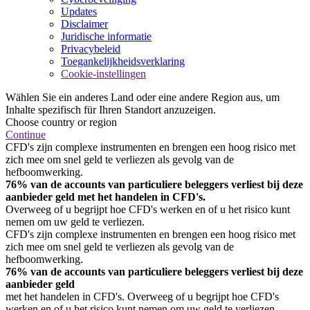
Updates
Disclaimer
Juridische informatie
Privacybeleid
Toegankelijkheidsverklaring
Cookie-instellingen
Wählen Sie ein anderes Land oder eine andere Region aus, um
Inhalte spezifisch für Ihren Standort anzuzeigen.
Choose country or region
Continue
CFD's zijn complexe instrumenten en brengen een hoog risico met
zich mee om snel geld te verliezen als gevolg van de
hefboomwerking.
76% van de accounts van particuliere beleggers verliest bij deze
aanbieder geld met het handelen in CFD's.
Overweeg of u begrijpt hoe CFD's werken en of u het risico kunt
nemen om uw geld te verliezen.
CFD's zijn complexe instrumenten en brengen een hoog risico met
zich mee om snel geld te verliezen als gevolg van de
hefboomwerking.
76% van de accounts van particuliere beleggers verliest bij deze
aanbieder geld
met het handelen in CFD's. Overweeg of u begrijpt hoe CFD's
werken en of u het risico kunt nemen om uw geld te verliezen.