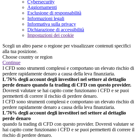
Cybersecurity
Aggiornamenti
Esclusione di responsabilità
Informazioni legali
Informativa sulla privacy
Dichiarazione di accessibilità
Impostazioni dei cookie
Scegli un altro paese o regione per visualizzare contenuti specifici
alla tua posizione.
Choose country or region
Continue
I CFD sono strumenti complessi e comportano un elevato rischio di
perdere rapidamente denaro a causa della leva finanziaria.
L'76% degli account degli investitori nel settore al dettaglio
perde denaro quando fa trading di CFD con questo provider.
Dovresti valutare se hai capito come funzionano i CFD e se puoi
permetterti di correre il rischio di perdere denaro.
I CFD sono strumenti complessi e comportano un elevato rischio di
perdere rapidamente denaro a causa della leva finanziaria.
L'76% degli account degli investitori nel settore al dettaglio
perde denaro
quando fa trading di CFD con questo provider. Dovresti valutare se
hai capito come funzionano i CFD e se puoi permetterti di correre il
rischio di perdere denaro.