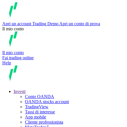
Apri un account
Trading
Demo
Apri un conto di prova
Il mio conto
Il mio conto
Fai trading online
Help
Investi
Conto OANDA
OANDA stocks account
TradingView
Tassi di interesse
App mobile
Cliente professionista