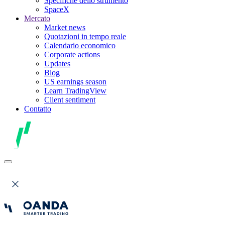
Specifiche dello strumento
SpaceX
Mercato
Market news
Quotazioni in tempo reale
Calendario economico
Corporate actions
Updates
Blog
US earnings season
Learn TradingView
Client sentiment
Contatto