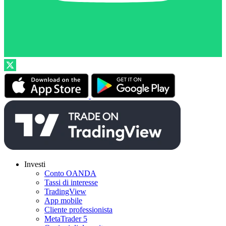
Investi
Conto OANDA
Tassi di interesse
TradingView
App mobile
Cliente professionista
MetaTrader 5