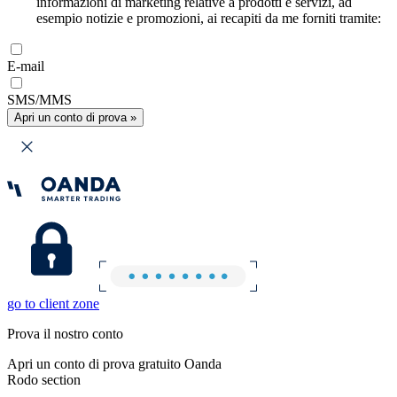
informazioni di marketing relative a prodotti e servizi, ad
esempio notizie e promozioni, ai recapiti da me forniti tramite:
E-mail
SMS/MMS
Apri un conto di prova »
go to client zone
Prova il nostro conto
Apri un conto di prova gratuito Oanda
Rodo section