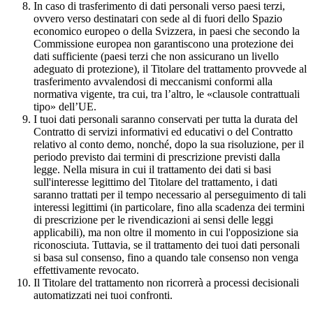
In caso di trasferimento di dati personali verso paesi terzi,
ovvero verso destinatari con sede al di fuori dello Spazio
economico europeo o della Svizzera, in paesi che secondo la
Commissione europea non garantiscono una protezione dei
dati sufficiente (paesi terzi che non assicurano un livello
adeguato di protezione), il Titolare del trattamento provvede al
trasferimento avvalendosi di meccanismi conformi alla
normativa vigente, tra cui, tra l’altro, le «clausole contrattuali
tipo» dell’UE.
I tuoi dati personali saranno conservati per tutta la durata del
Contratto di servizi informativi ed educativi o del Contratto
relativo al conto demo, nonché, dopo la sua risoluzione, per il
periodo previsto dai termini di prescrizione previsti dalla
legge. Nella misura in cui il trattamento dei dati si basi
sull'interesse legittimo del Titolare del trattamento, i dati
saranno trattati per il tempo necessario al perseguimento di tali
interessi legittimi (in particolare, fino alla scadenza dei termini
di prescrizione per le rivendicazioni ai sensi delle leggi
applicabili), ma non oltre il momento in cui l'opposizione sia
riconosciuta. Tuttavia, se il trattamento dei tuoi dati personali
si basa sul consenso, fino a quando tale consenso non venga
effettivamente revocato.
Il Titolare del trattamento non ricorrerà a processi decisionali
automatizzati nei tuoi confronti.