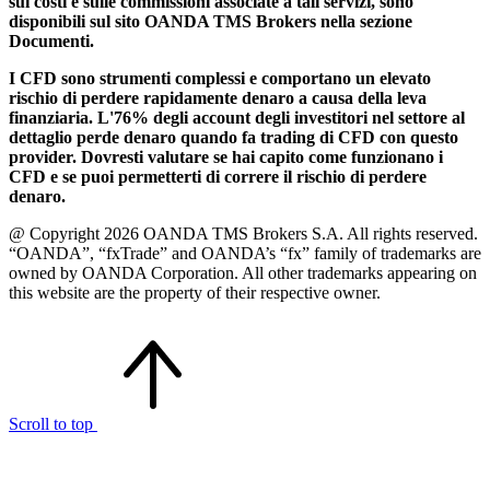
sui costi e sulle commissioni associate a tali servizi, sono
disponibili sul sito OANDA TMS Brokers nella sezione
Documenti.
I CFD sono strumenti complessi e comportano un elevato
rischio di perdere rapidamente denaro a causa della leva
finanziaria. L'76% degli account degli investitori nel settore al
dettaglio perde denaro quando fa trading di CFD con questo
provider. Dovresti valutare se hai capito come funzionano i
CFD e se puoi permetterti di correre il rischio di perdere
denaro.
@ Copyright 2026 OANDA TMS Brokers S.A. All rights reserved.
“OANDA”, “fxTrade” and OANDA’s “fx” family of trademarks are
owned by OANDA Corporation. All other trademarks appearing on
this website are the property of their respective owner.
Scroll to top