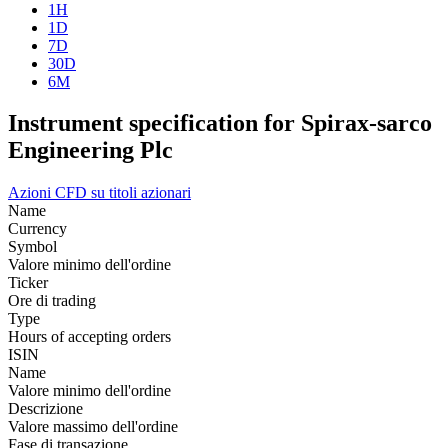
1H
1D
7D
30D
6M
Instrument specification for Spirax-sarco
Engineering Plc
Azioni
CFD su titoli azionari
Name
Currency
Symbol
Valore minimo dell'ordine
Ticker
Ore di trading
Type
Hours of accepting orders
ISIN
Name
Valore minimo dell'ordine
Descrizione
Valore massimo dell'ordine
Fase di transazione