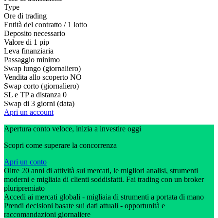
Type
Ore di trading
Entità del contratto / 1 lotto
Deposito necessario
Valore di 1 pip
Leva finanziaria
Passaggio minimo
Swap lungo (giornaliero)
Vendita allo scoperto
NO
Swap corto (giornaliero)
SL e TP a distanza
0
Swap di 3 giorni (data)
Apri un account
Apertura conto veloce, inizia a investire oggi
Scopri come superare la concorrenza
Apri un conto
Oltre 20 anni di attività sui mercati, le migliori analisi, strumenti
moderni e migliaia di clienti soddisfatti. Fai trading con un broker
pluripremiato
Accedi ai mercati globali - migliaia di strumenti a portata di mano
Prendi decisioni basate sui dati attuali - opportunità e
raccomandazioni giornaliere