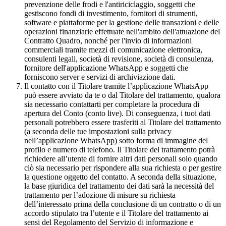
prevenzione delle frodi e l'antiriciclaggio, soggetti che
gestiscono fondi di investimento, fornitori di strumenti,
software e piattaforme per la gestione delle transazioni e delle
operazioni finanziarie effettuate nell'ambito dell'attuazione del
Contratto Quadro, nonché per l'invio di informazioni
commerciali tramite mezzi di comunicazione elettronica,
consulenti legali, società di revisione, società di consulenza,
fornitore dell'applicazione WhatsApp e soggetti che
forniscono server e servizi di archiviazione dati.
Il contatto con il Titolare tramite l’applicazione WhatsApp
può essere avviato da te o dal Titolare del trattamento, qualora
sia necessario contattarti per completare la procedura di
apertura del Conto (conto live). Di conseguenza, i tuoi dati
personali potrebbero essere trasferiti al Titolare del trattamento
(a seconda delle tue impostazioni sulla privacy
nell’applicazione WhatsApp) sotto forma di immagine del
profilo e numero di telefono. Il Titolare del trattamento potrà
richiedere all’utente di fornire altri dati personali solo quando
ciò sia necessario per rispondere alla sua richiesta o per gestire
la questione oggetto del contatto. A seconda della situazione,
la base giuridica del trattamento dei dati sarà la necessità del
trattamento per l’adozione di misure su richiesta
dell’interessato prima della conclusione di un contratto o di un
accordo stipulato tra l’utente e il Titolare del trattamento ai
sensi del Regolamento del Servizio di informazione e