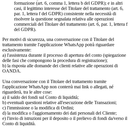
formazione (art. 6, comma 1, lettera b del GDPR); e in altri
casi, il legittimo interesse del Titolare del trattamento (art. 6,
par. 1, lettera f del GDPR) consistente nella necessità di
risolvere la questione segnalata relativa alle operazioni
commerciali del Titolare del trattamento (art. 6, par. 1, lettera f
del GDPR).
Per motivi di sicurezza, una conversazione con il Titolare del
trattamento tramite l'applicazione WhatsApp potrà riguardare
esclusivamente:
a) l'assistenza durante il processo di apertura del conto (spiegazione
delle fasi che compongono la procedura di registrazione);
b) la risposta alle domande dei clienti relative alle operazioni di
OANDA.
Una conversazione con il Titolare del trattamento tramite
l'applicazione WhatsApp non conterrà mai link o allegati, né
riguarderà, tra le altre cose:
a) il saldo dei fondi sul Conto di liquidità;
b) eventuali questioni relative all'esecuzione delle Transazioni;
c) l'immissione o la modifica di Ordini;
d) la modifica o l'aggiornamento dei dati personali del Cliente;
e) l'invio di istruzioni per il deposito o il prelievo di fondi da/verso il
Conto di liquidità.