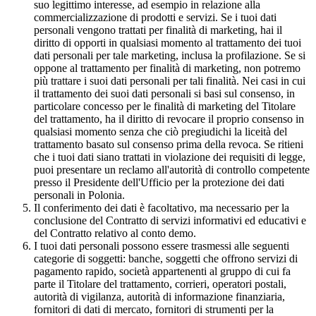
suo legittimo interesse, ad esempio in relazione alla
commercializzazione di prodotti e servizi. Se i tuoi dati
personali vengono trattati per finalità di marketing, hai il
diritto di opporti in qualsiasi momento al trattamento dei tuoi
dati personali per tale marketing, inclusa la profilazione. Se si
oppone al trattamento per finalità di marketing, non potremo
più trattare i suoi dati personali per tali finalità. Nei casi in cui
il trattamento dei suoi dati personali si basi sul consenso, in
particolare concesso per le finalità di marketing del Titolare
del trattamento, ha il diritto di revocare il proprio consenso in
qualsiasi momento senza che ciò pregiudichi la liceità del
trattamento basato sul consenso prima della revoca. Se ritieni
che i tuoi dati siano trattati in violazione dei requisiti di legge,
puoi presentare un reclamo all'autorità di controllo competente
presso il Presidente dell'Ufficio per la protezione dei dati
personali in Polonia.
Il conferimento dei dati è facoltativo, ma necessario per la
conclusione del Contratto di servizi informativi ed educativi e
del Contratto relativo al conto demo.
I tuoi dati personali possono essere trasmessi alle seguenti
categorie di soggetti: banche, soggetti che offrono servizi di
pagamento rapido, società appartenenti al gruppo di cui fa
parte il Titolare del trattamento, corrieri, operatori postali,
autorità di vigilanza, autorità di informazione finanziaria,
fornitori di dati di mercato, fornitori di strumenti per la