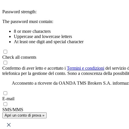
Password strength:
The password must contain:
8 or more characters
Uppercase and lowercase letters
At least one digit and special character
Check all consents
Confermo di aver letto e accettato i
Termini e condizioni
del servizio 
telefonica per la gestione del conto. Sono a conoscenza della possibilit
Acconsento a ricevere da OANDA TMS Brokers S.A. informazioni di
E-mail
SMS/MMS
Apri un conto di prova »