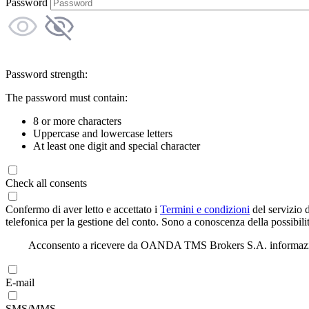
Password
Password strength:
The password must contain:
8 or more characters
Uppercase and lowercase letters
At least one digit and special character
Check all consents
Confermo di aver letto e accettato i
Termini e condizioni
del servizio 
telefonica per la gestione del conto. Sono a conoscenza della possibilit
Acconsento a ricevere da OANDA TMS Brokers S.A. informazioni di
E-mail
SMS/MMS