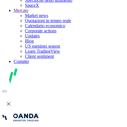
Specifiche dello strumento
SpaceX
Mercato
Market news
Quotazioni in tempo reale
Calendario economico
Corporate actions
Updates
Blog
US earnings season
Learn TradingView
Client sentiment
Contatto