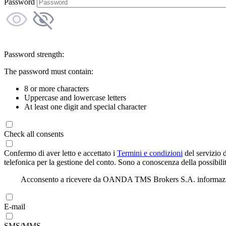
Password
Password strength:
The password must contain:
8 or more characters
Uppercase and lowercase letters
At least one digit and special character
Check all consents
Confermo di aver letto e accettato i
Termini e condizioni
del servizio 
telefonica per la gestione del conto. Sono a conoscenza della possibilit
Acconsento a ricevere da OANDA TMS Brokers S.A. informazioni di
E-mail
SMS/MMS