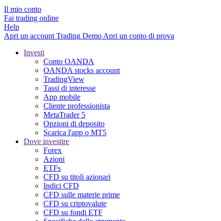
Il mio conto
Fai trading online
Help
Apri un account
Trading
Demo
Apri un conto di prova
Investi
Conto OANDA
OANDA stocks account
TradingView
Tassi di interesse
App mobile
Cliente professionista
MetaTrader 5
Opzioni di deposito
Scarica l'app o MT5
Dove investire
Forex
Azioni
ETFs
CFD su titoli azionari
Indici CFD
CFD sulle materie prime
CFD su criptovalute
CFD su fondi ETF