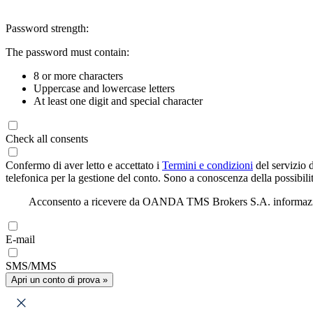
Password strength:
The password must contain:
8 or more characters
Uppercase and lowercase letters
At least one digit and special character
Check all consents
Confermo di aver letto e accettato i
Termini e condizioni
del servizio 
telefonica per la gestione del conto. Sono a conoscenza della possibilit
Acconsento a ricevere da OANDA TMS Brokers S.A. informazioni di
E-mail
SMS/MMS
Apri un conto di prova »