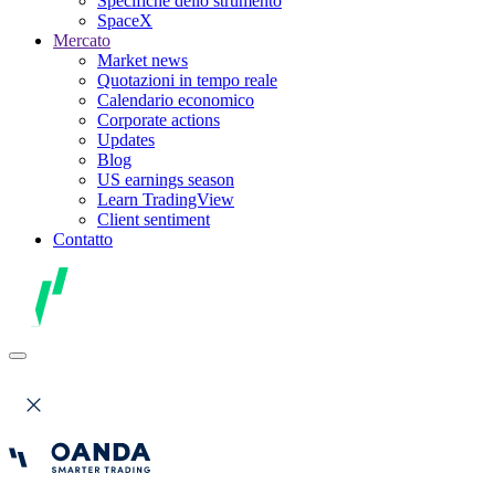
Specifiche dello strumento
SpaceX
Mercato
Market news
Quotazioni in tempo reale
Calendario economico
Corporate actions
Updates
Blog
US earnings season
Learn TradingView
Client sentiment
Contatto