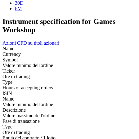
30D
6M
Instrument specification for Games
Workshop
Azioni
CFD su titoli azionari
Name
Currency
Symbol
Valore minimo dell'ordine
Ticker
Ore di trading
Type
Hours of accepting orders
ISIN
Name
Valore minimo dell'ordine
Descrizione
Valore massimo dell'ordine
Fase di transazione
Type
Ore di trading
Entità del contratto / 1 lotto