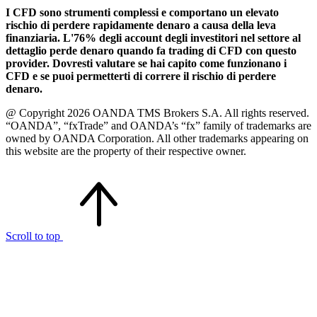
I CFD sono strumenti complessi e comportano un elevato
rischio di perdere rapidamente denaro a causa della leva
finanziaria. L'76% degli account degli investitori nel settore al
dettaglio perde denaro quando fa trading di CFD con questo
provider. Dovresti valutare se hai capito come funzionano i
CFD e se puoi permetterti di correre il rischio di perdere
denaro.
@ Copyright 2026 OANDA TMS Brokers S.A. All rights reserved.
“OANDA”, “fxTrade” and OANDA’s “fx” family of trademarks are
owned by OANDA Corporation. All other trademarks appearing on
this website are the property of their respective owner.
Scroll to top