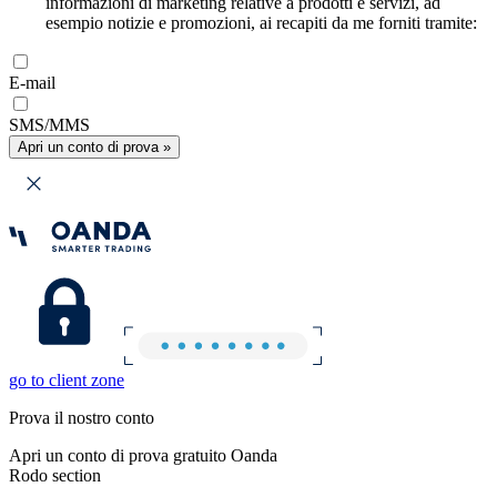
informazioni di marketing relative a prodotti e servizi, ad
esempio notizie e promozioni, ai recapiti da me forniti tramite:
E-mail
SMS/MMS
Apri un conto di prova »
go to client zone
Prova il nostro conto
Apri un conto di prova gratuito Oanda
Rodo section