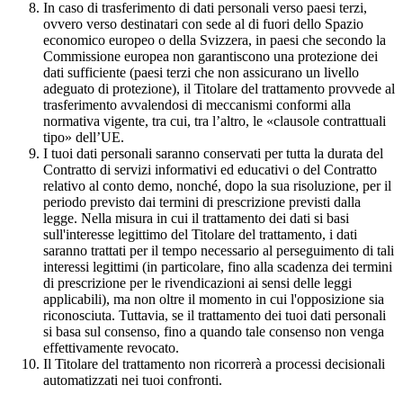
In caso di trasferimento di dati personali verso paesi terzi,
ovvero verso destinatari con sede al di fuori dello Spazio
economico europeo o della Svizzera, in paesi che secondo la
Commissione europea non garantiscono una protezione dei
dati sufficiente (paesi terzi che non assicurano un livello
adeguato di protezione), il Titolare del trattamento provvede al
trasferimento avvalendosi di meccanismi conformi alla
normativa vigente, tra cui, tra l’altro, le «clausole contrattuali
tipo» dell’UE.
I tuoi dati personali saranno conservati per tutta la durata del
Contratto di servizi informativi ed educativi o del Contratto
relativo al conto demo, nonché, dopo la sua risoluzione, per il
periodo previsto dai termini di prescrizione previsti dalla
legge. Nella misura in cui il trattamento dei dati si basi
sull'interesse legittimo del Titolare del trattamento, i dati
saranno trattati per il tempo necessario al perseguimento di tali
interessi legittimi (in particolare, fino alla scadenza dei termini
di prescrizione per le rivendicazioni ai sensi delle leggi
applicabili), ma non oltre il momento in cui l'opposizione sia
riconosciuta. Tuttavia, se il trattamento dei tuoi dati personali
si basa sul consenso, fino a quando tale consenso non venga
effettivamente revocato.
Il Titolare del trattamento non ricorrerà a processi decisionali
automatizzati nei tuoi confronti.