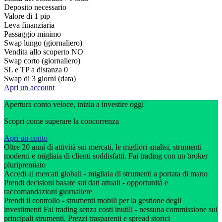
Deposito necessario
Valore di 1 pip
Leva finanziaria
Passaggio minimo
Swap lungo (giornaliero)
Vendita allo scoperto
NO
Swap corto (giornaliero)
SL e TP a distanza
0
Swap di 3 giorni (data)
Apri un account
Apertura conto veloce, inizia a investire oggi
Scopri come superare la concorrenza
Apri un conto
Oltre 20 anni di attività sui mercati, le migliori analisi, strumenti
moderni e migliaia di clienti soddisfatti. Fai trading con un broker
pluripremiato
Accedi ai mercati globali - migliaia di strumenti a portata di mano
Prendi decisioni basate sui dati attuali - opportunità e
raccomandazioni giornaliere
Prendi il controllo - strumenti mobili per la gestione degli
investimenti Fai trading senza costi inutili - nessuna commissione sui
principali strumenti. Prezzi trasparenti e spread storici