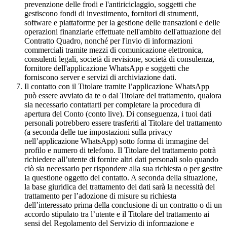
prevenzione delle frodi e l'antiriciclaggio, soggetti che
gestiscono fondi di investimento, fornitori di strumenti,
software e piattaforme per la gestione delle transazioni e delle
operazioni finanziarie effettuate nell'ambito dell'attuazione del
Contratto Quadro, nonché per l'invio di informazioni
commerciali tramite mezzi di comunicazione elettronica,
consulenti legali, società di revisione, società di consulenza,
fornitore dell'applicazione WhatsApp e soggetti che
forniscono server e servizi di archiviazione dati.
Il contatto con il Titolare tramite l’applicazione WhatsApp
può essere avviato da te o dal Titolare del trattamento, qualora
sia necessario contattarti per completare la procedura di
apertura del Conto (conto live). Di conseguenza, i tuoi dati
personali potrebbero essere trasferiti al Titolare del trattamento
(a seconda delle tue impostazioni sulla privacy
nell’applicazione WhatsApp) sotto forma di immagine del
profilo e numero di telefono. Il Titolare del trattamento potrà
richiedere all’utente di fornire altri dati personali solo quando
ciò sia necessario per rispondere alla sua richiesta o per gestire
la questione oggetto del contatto. A seconda della situazione,
la base giuridica del trattamento dei dati sarà la necessità del
trattamento per l’adozione di misure su richiesta
dell’interessato prima della conclusione di un contratto o di un
accordo stipulato tra l’utente e il Titolare del trattamento ai
sensi del Regolamento del Servizio di informazione e