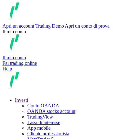
Apri un account
Trading
Demo
Apri un conto di prova
Il mio conto
Il mio conto
Fai trading online
Help
Investi
Conto OANDA
OANDA stocks account
TradingView
Tassi di interesse
App mobile
Cliente professionista