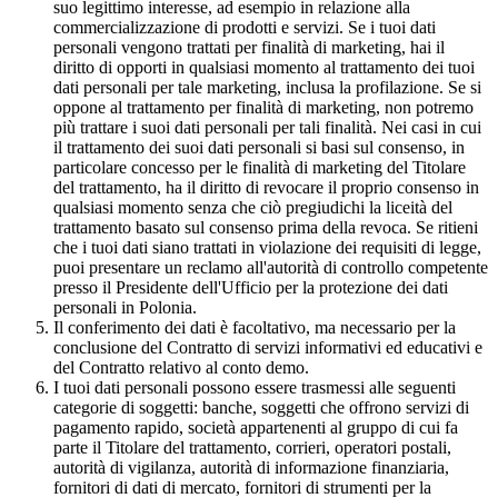
suo legittimo interesse, ad esempio in relazione alla
commercializzazione di prodotti e servizi. Se i tuoi dati
personali vengono trattati per finalità di marketing, hai il
diritto di opporti in qualsiasi momento al trattamento dei tuoi
dati personali per tale marketing, inclusa la profilazione. Se si
oppone al trattamento per finalità di marketing, non potremo
più trattare i suoi dati personali per tali finalità. Nei casi in cui
il trattamento dei suoi dati personali si basi sul consenso, in
particolare concesso per le finalità di marketing del Titolare
del trattamento, ha il diritto di revocare il proprio consenso in
qualsiasi momento senza che ciò pregiudichi la liceità del
trattamento basato sul consenso prima della revoca. Se ritieni
che i tuoi dati siano trattati in violazione dei requisiti di legge,
puoi presentare un reclamo all'autorità di controllo competente
presso il Presidente dell'Ufficio per la protezione dei dati
personali in Polonia.
Il conferimento dei dati è facoltativo, ma necessario per la
conclusione del Contratto di servizi informativi ed educativi e
del Contratto relativo al conto demo.
I tuoi dati personali possono essere trasmessi alle seguenti
categorie di soggetti: banche, soggetti che offrono servizi di
pagamento rapido, società appartenenti al gruppo di cui fa
parte il Titolare del trattamento, corrieri, operatori postali,
autorità di vigilanza, autorità di informazione finanziaria,
fornitori di dati di mercato, fornitori di strumenti per la