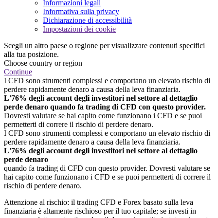
Informazioni legali
Informativa sulla privacy
Dichiarazione di accessibilità
Impostazioni dei cookie
Scegli un altro paese o regione per visualizzare contenuti specifici
alla tua posizione.
Choose country or region
Continue
I CFD sono strumenti complessi e comportano un elevato rischio di
perdere rapidamente denaro a causa della leva finanziaria.
L'76% degli account degli investitori nel settore al dettaglio
perde denaro quando fa trading di CFD con questo provider.
Dovresti valutare se hai capito come funzionano i CFD e se puoi
permetterti di correre il rischio di perdere denaro.
I CFD sono strumenti complessi e comportano un elevato rischio di
perdere rapidamente denaro a causa della leva finanziaria.
L'76% degli account degli investitori nel settore al dettaglio
perde denaro
quando fa trading di CFD con questo provider. Dovresti valutare se
hai capito come funzionano i CFD e se puoi permetterti di correre il
rischio di perdere denaro.
Attenzione al rischio: il trading CFD e Forex basato sulla leva
finanziaria è altamente rischioso per il tuo capitale; se investi in