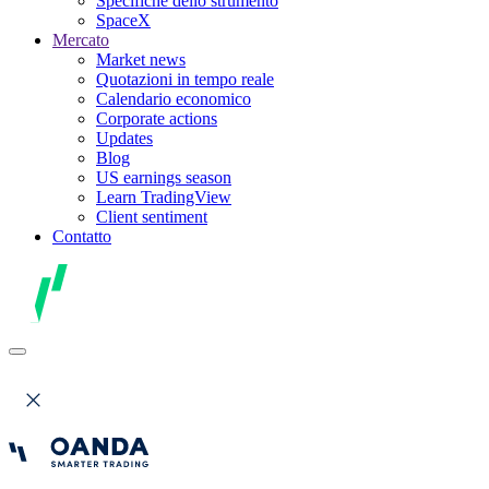
Specifiche dello strumento
SpaceX
Mercato
Market news
Quotazioni in tempo reale
Calendario economico
Corporate actions
Updates
Blog
US earnings season
Learn TradingView
Client sentiment
Contatto