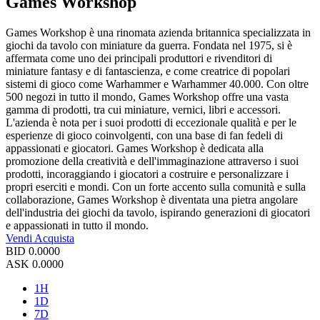
Games Workshop
Games Workshop è una rinomata azienda britannica specializzata in
giochi da tavolo con miniature da guerra. Fondata nel 1975, si è
affermata come uno dei principali produttori e rivenditori di
miniature fantasy e di fantascienza, e come creatrice di popolari
sistemi di gioco come Warhammer e Warhammer 40.000. Con oltre
500 negozi in tutto il mondo, Games Workshop offre una vasta
gamma di prodotti, tra cui miniature, vernici, libri e accessori.
L'azienda è nota per i suoi prodotti di eccezionale qualità e per le
esperienze di gioco coinvolgenti, con una base di fan fedeli di
appassionati e giocatori. Games Workshop è dedicata alla
promozione della creatività e dell'immaginazione attraverso i suoi
prodotti, incoraggiando i giocatori a costruire e personalizzare i
propri eserciti e mondi. Con un forte accento sulla comunità e sulla
collaborazione, Games Workshop è diventata una pietra angolare
dell'industria dei giochi da tavolo, ispirando generazioni di giocatori
e appassionati in tutto il mondo.
Vendi
Acquista
BID
0.0000
ASK
0.0000
1H
1D
7D