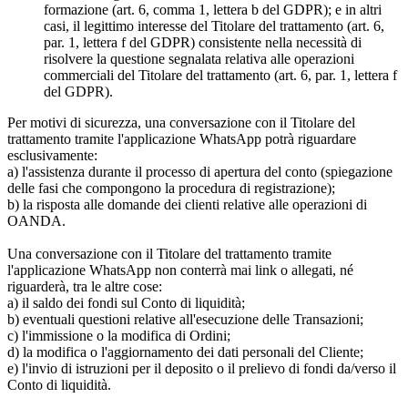
formazione (art. 6, comma 1, lettera b del GDPR); e in altri
casi, il legittimo interesse del Titolare del trattamento (art. 6,
par. 1, lettera f del GDPR) consistente nella necessità di
risolvere la questione segnalata relativa alle operazioni
commerciali del Titolare del trattamento (art. 6, par. 1, lettera f
del GDPR).
Per motivi di sicurezza, una conversazione con il Titolare del
trattamento tramite l'applicazione WhatsApp potrà riguardare
esclusivamente:
a) l'assistenza durante il processo di apertura del conto (spiegazione
delle fasi che compongono la procedura di registrazione);
b) la risposta alle domande dei clienti relative alle operazioni di
OANDA.
Una conversazione con il Titolare del trattamento tramite
l'applicazione WhatsApp non conterrà mai link o allegati, né
riguarderà, tra le altre cose:
a) il saldo dei fondi sul Conto di liquidità;
b) eventuali questioni relative all'esecuzione delle Transazioni;
c) l'immissione o la modifica di Ordini;
d) la modifica o l'aggiornamento dei dati personali del Cliente;
e) l'invio di istruzioni per il deposito o il prelievo di fondi da/verso il
Conto di liquidità.