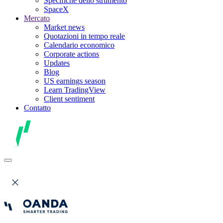
Specifiche dello strumento
SpaceX
Mercato
Market news
Quotazioni in tempo reale
Calendario economico
Corporate actions
Updates
Blog
US earnings season
Learn TradingView
Client sentiment
Contatto