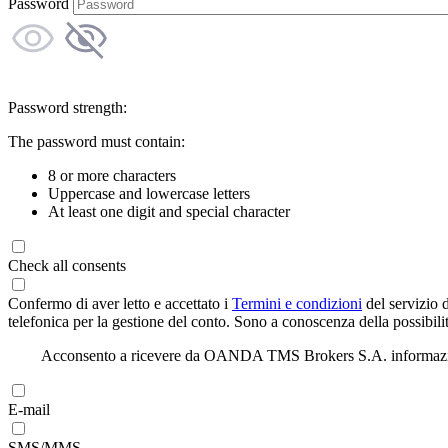
Password
Password strength:
The password must contain:
8 or more characters
Uppercase and lowercase letters
At least one digit and special character
Check all consents
Confermo di aver letto e accettato i
Termini e condizioni
del servizio 
telefonica per la gestione del conto. Sono a conoscenza della possibilit
Acconsento a ricevere da OANDA TMS Brokers S.A. informazioni di
E-mail
SMS/MMS