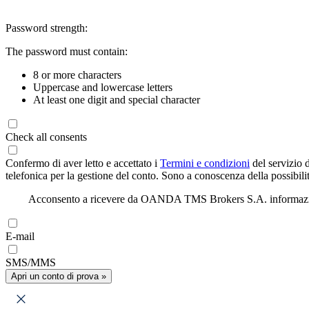
Password strength:
The password must contain:
8 or more characters
Uppercase and lowercase letters
At least one digit and special character
Check all consents
Confermo di aver letto e accettato i
Termini e condizioni
del servizio 
telefonica per la gestione del conto. Sono a conoscenza della possibilit
Acconsento a ricevere da OANDA TMS Brokers S.A. informazioni di
E-mail
SMS/MMS
Apri un conto di prova »