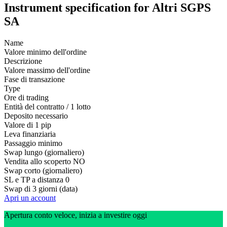
Instrument specification for Altri SGPS
SA
Name
Valore minimo dell'ordine
Descrizione
Valore massimo dell'ordine
Fase di transazione
Type
Ore di trading
Entità del contratto / 1 lotto
Deposito necessario
Valore di 1 pip
Leva finanziaria
Passaggio minimo
Swap lungo (giornaliero)
Vendita allo scoperto
NO
Swap corto (giornaliero)
SL e TP a distanza
0
Swap di 3 giorni (data)
Apri un account
Apertura conto veloce, inizia a investire oggi