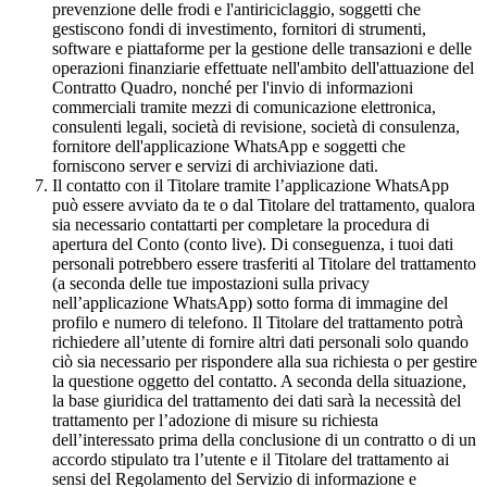
prevenzione delle frodi e l'antiriciclaggio, soggetti che
gestiscono fondi di investimento, fornitori di strumenti,
software e piattaforme per la gestione delle transazioni e delle
operazioni finanziarie effettuate nell'ambito dell'attuazione del
Contratto Quadro, nonché per l'invio di informazioni
commerciali tramite mezzi di comunicazione elettronica,
consulenti legali, società di revisione, società di consulenza,
fornitore dell'applicazione WhatsApp e soggetti che
forniscono server e servizi di archiviazione dati.
Il contatto con il Titolare tramite l’applicazione WhatsApp
può essere avviato da te o dal Titolare del trattamento, qualora
sia necessario contattarti per completare la procedura di
apertura del Conto (conto live). Di conseguenza, i tuoi dati
personali potrebbero essere trasferiti al Titolare del trattamento
(a seconda delle tue impostazioni sulla privacy
nell’applicazione WhatsApp) sotto forma di immagine del
profilo e numero di telefono. Il Titolare del trattamento potrà
richiedere all’utente di fornire altri dati personali solo quando
ciò sia necessario per rispondere alla sua richiesta o per gestire
la questione oggetto del contatto. A seconda della situazione,
la base giuridica del trattamento dei dati sarà la necessità del
trattamento per l’adozione di misure su richiesta
dell’interessato prima della conclusione di un contratto o di un
accordo stipulato tra l’utente e il Titolare del trattamento ai
sensi del Regolamento del Servizio di informazione e