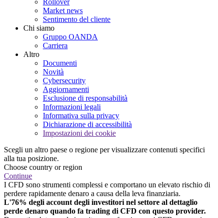
Rollover
Market news
Sentimento del cliente
Chi siamo
Gruppo OANDA
Carriera
Altro
Documenti
Novità
Cybersecurity
Aggiornamenti
Esclusione di responsabilità
Informazioni legali
Informativa sulla privacy
Dichiarazione di accessibilità
Impostazioni dei cookie
Scegli un altro paese o regione per visualizzare contenuti specifici
alla tua posizione.
Choose country or region
Continue
I CFD sono strumenti complessi e comportano un elevato rischio di
perdere rapidamente denaro a causa della leva finanziaria.
L'76% degli account degli investitori nel settore al dettaglio
perde denaro quando fa trading di CFD con questo provider.