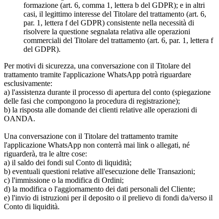
formazione (art. 6, comma 1, lettera b del GDPR); e in altri
casi, il legittimo interesse del Titolare del trattamento (art. 6,
par. 1, lettera f del GDPR) consistente nella necessità di
risolvere la questione segnalata relativa alle operazioni
commerciali del Titolare del trattamento (art. 6, par. 1, lettera f
del GDPR).
Per motivi di sicurezza, una conversazione con il Titolare del
trattamento tramite l'applicazione WhatsApp potrà riguardare
esclusivamente:
a) l'assistenza durante il processo di apertura del conto (spiegazione
delle fasi che compongono la procedura di registrazione);
b) la risposta alle domande dei clienti relative alle operazioni di
OANDA.
Una conversazione con il Titolare del trattamento tramite
l'applicazione WhatsApp non conterrà mai link o allegati, né
riguarderà, tra le altre cose:
a) il saldo dei fondi sul Conto di liquidità;
b) eventuali questioni relative all'esecuzione delle Transazioni;
c) l'immissione o la modifica di Ordini;
d) la modifica o l'aggiornamento dei dati personali del Cliente;
e) l'invio di istruzioni per il deposito o il prelievo di fondi da/verso il
Conto di liquidità.