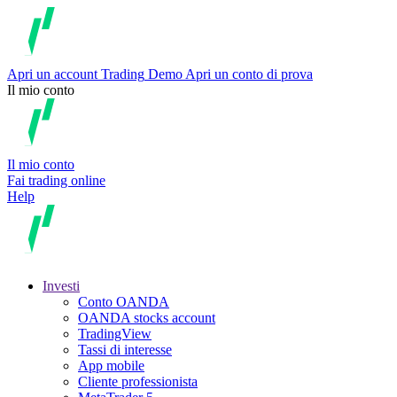
Apri un account
Trading
Demo
Apri un conto di prova
Il mio conto
Il mio conto
Fai trading online
Help
Investi
Conto OANDA
OANDA stocks account
TradingView
Tassi di interesse
App mobile
Cliente professionista