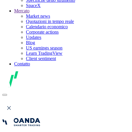
Specifiche dello strumento
SpaceX
Mercato
Market news
Quotazioni in tempo reale
Calendario economico
Corporate actions
Updates
Blog
US earnings season
Learn TradingView
Client sentiment
Contatto