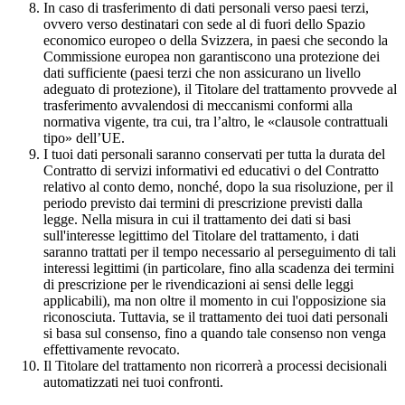
In caso di trasferimento di dati personali verso paesi terzi,
ovvero verso destinatari con sede al di fuori dello Spazio
economico europeo o della Svizzera, in paesi che secondo la
Commissione europea non garantiscono una protezione dei
dati sufficiente (paesi terzi che non assicurano un livello
adeguato di protezione), il Titolare del trattamento provvede al
trasferimento avvalendosi di meccanismi conformi alla
normativa vigente, tra cui, tra l’altro, le «clausole contrattuali
tipo» dell’UE.
I tuoi dati personali saranno conservati per tutta la durata del
Contratto di servizi informativi ed educativi o del Contratto
relativo al conto demo, nonché, dopo la sua risoluzione, per il
periodo previsto dai termini di prescrizione previsti dalla
legge. Nella misura in cui il trattamento dei dati si basi
sull'interesse legittimo del Titolare del trattamento, i dati
saranno trattati per il tempo necessario al perseguimento di tali
interessi legittimi (in particolare, fino alla scadenza dei termini
di prescrizione per le rivendicazioni ai sensi delle leggi
applicabili), ma non oltre il momento in cui l'opposizione sia
riconosciuta. Tuttavia, se il trattamento dei tuoi dati personali
si basa sul consenso, fino a quando tale consenso non venga
effettivamente revocato.
Il Titolare del trattamento non ricorrerà a processi decisionali
automatizzati nei tuoi confronti.