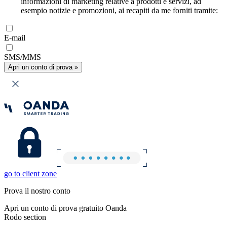
informazioni di marketing relative a prodotti e servizi, ad
esempio notizie e promozioni, ai recapiti da me forniti tramite:
E-mail
SMS/MMS
Apri un conto di prova »
go to client zone
Prova il nostro conto
Apri un conto di prova gratuito Oanda
Rodo section