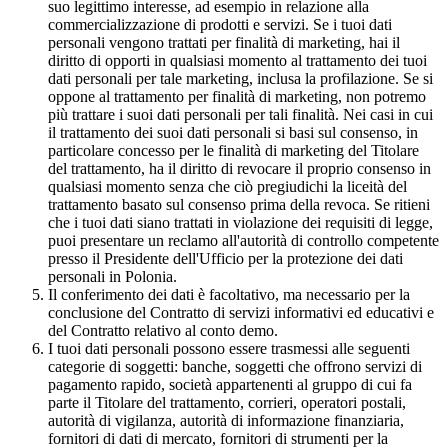
suo legittimo interesse, ad esempio in relazione alla
commercializzazione di prodotti e servizi. Se i tuoi dati
personali vengono trattati per finalità di marketing, hai il
diritto di opporti in qualsiasi momento al trattamento dei tuoi
dati personali per tale marketing, inclusa la profilazione. Se si
oppone al trattamento per finalità di marketing, non potremo
più trattare i suoi dati personali per tali finalità. Nei casi in cui
il trattamento dei suoi dati personali si basi sul consenso, in
particolare concesso per le finalità di marketing del Titolare
del trattamento, ha il diritto di revocare il proprio consenso in
qualsiasi momento senza che ciò pregiudichi la liceità del
trattamento basato sul consenso prima della revoca. Se ritieni
che i tuoi dati siano trattati in violazione dei requisiti di legge,
puoi presentare un reclamo all'autorità di controllo competente
presso il Presidente dell'Ufficio per la protezione dei dati
personali in Polonia.
Il conferimento dei dati è facoltativo, ma necessario per la
conclusione del Contratto di servizi informativi ed educativi e
del Contratto relativo al conto demo.
I tuoi dati personali possono essere trasmessi alle seguenti
categorie di soggetti: banche, soggetti che offrono servizi di
pagamento rapido, società appartenenti al gruppo di cui fa
parte il Titolare del trattamento, corrieri, operatori postali,
autorità di vigilanza, autorità di informazione finanziaria,
fornitori di dati di mercato, fornitori di strumenti per la