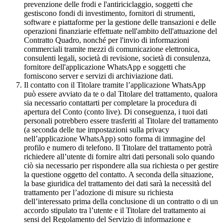
prevenzione delle frodi e l'antiriciclaggio, soggetti che
gestiscono fondi di investimento, fornitori di strumenti,
software e piattaforme per la gestione delle transazioni e delle
operazioni finanziarie effettuate nell'ambito dell'attuazione del
Contratto Quadro, nonché per l'invio di informazioni
commerciali tramite mezzi di comunicazione elettronica,
consulenti legali, società di revisione, società di consulenza,
fornitore dell'applicazione WhatsApp e soggetti che
forniscono server e servizi di archiviazione dati.
Il contatto con il Titolare tramite l’applicazione WhatsApp
può essere avviato da te o dal Titolare del trattamento, qualora
sia necessario contattarti per completare la procedura di
apertura del Conto (conto live). Di conseguenza, i tuoi dati
personali potrebbero essere trasferiti al Titolare del trattamento
(a seconda delle tue impostazioni sulla privacy
nell’applicazione WhatsApp) sotto forma di immagine del
profilo e numero di telefono. Il Titolare del trattamento potrà
richiedere all’utente di fornire altri dati personali solo quando
ciò sia necessario per rispondere alla sua richiesta o per gestire
la questione oggetto del contatto. A seconda della situazione,
la base giuridica del trattamento dei dati sarà la necessità del
trattamento per l’adozione di misure su richiesta
dell’interessato prima della conclusione di un contratto o di un
accordo stipulato tra l’utente e il Titolare del trattamento ai
sensi del Regolamento del Servizio di informazione e