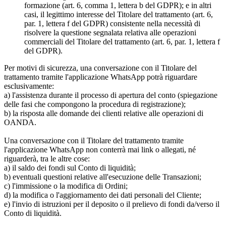
formazione (art. 6, comma 1, lettera b del GDPR); e in altri
casi, il legittimo interesse del Titolare del trattamento (art. 6,
par. 1, lettera f del GDPR) consistente nella necessità di
risolvere la questione segnalata relativa alle operazioni
commerciali del Titolare del trattamento (art. 6, par. 1, lettera f
del GDPR).
Per motivi di sicurezza, una conversazione con il Titolare del
trattamento tramite l'applicazione WhatsApp potrà riguardare
esclusivamente:
a) l'assistenza durante il processo di apertura del conto (spiegazione
delle fasi che compongono la procedura di registrazione);
b) la risposta alle domande dei clienti relative alle operazioni di
OANDA.
Una conversazione con il Titolare del trattamento tramite
l'applicazione WhatsApp non conterrà mai link o allegati, né
riguarderà, tra le altre cose:
a) il saldo dei fondi sul Conto di liquidità;
b) eventuali questioni relative all'esecuzione delle Transazioni;
c) l'immissione o la modifica di Ordini;
d) la modifica o l'aggiornamento dei dati personali del Cliente;
e) l'invio di istruzioni per il deposito o il prelievo di fondi da/verso il
Conto di liquidità.