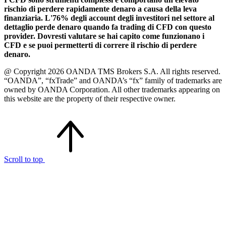
rischio di perdere rapidamente denaro a causa della leva
finanziaria. L'76% degli account degli investitori nel settore al
dettaglio perde denaro quando fa trading di CFD con questo
provider. Dovresti valutare se hai capito come funzionano i
CFD e se puoi permetterti di correre il rischio di perdere
denaro.
@ Copyright 2026 OANDA TMS Brokers S.A. All rights reserved.
“OANDA”, “fxTrade” and OANDA’s “fx” family of trademarks are
owned by OANDA Corporation. All other trademarks appearing on
this website are the property of their respective owner.
Scroll to top