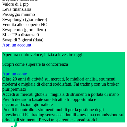
Valore di 1 pip
Leva finanziaria
Passaggio minimo
Swap lungo (giornaliero)
Vendita allo scoperto
NO
Swap corto (giornaliero)
SL e TP a distanza
0
Swap di 3 giorni (data)
Apri un account
Apertura conto veloce, inizia a investire oggi
Scopri come superare la concorrenza
Apri un conto
Oltre 20 anni di attività sui mercati, le migliori analisi, strumenti
moderni e migliaia di clienti soddisfatti. Fai trading con un broker
pluripremiato
Accedi ai mercati globali - migliaia di strumenti a portata di mano
Prendi decisioni basate sui dati attuali - opportunità e
raccomandazioni giornaliere
Prendi il controllo - strumenti mobili per la gestione degli
investimenti Fai trading senza costi inutili - nessuna commissione sui
principali strumenti. Prezzi trasparenti e spread storici