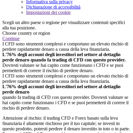
Informativa sulla privacy
Dichiarazione di accessibilità
Impostazioni dei cookie
Scegli un altro paese o regione per visualizzare contenuti specifici
alla tua posizione.
Choose country or region
Continue
I CFD sono strumenti complessi e comportano un elevato rischio di
perdere rapidamente denaro a causa della leva finanziaria.
L'76% degli account degli investitori nel settore al dettaglio
perde denaro quando fa trading di CFD con questo provider.
Dovresti valutare se hai capito come funzionano i CFD e se puoi
permetterti di correre il rischio di perdere denaro.
I CFD sono strumenti complessi e comportano un elevato rischio di
perdere rapidamente denaro a causa della leva finanziaria.
L'76% degli account degli investitori nel settore al dettaglio
perde denaro
quando fa trading di CFD con questo provider. Dovresti valutare se
hai capito come funzionano i CFD e se puoi permetterti di correre il
rischio di perdere denaro.
Attenzione al rischio: il trading CFD e Forex basato sulla leva
finanziaria è altamente rischioso per il tuo capitale; se investi in
questo prodotto, potresti perdere il denaro investito in toto o in parte.