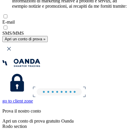
informazioni di marketing relative a prodotti e servizi, ad
esempio notizie e promozioni, ai recapiti da me forniti tramite:
E-mail
SMS/MMS
Apri un conto di prova »
go to client zone
Prova il nostro conto
Apri un conto di prova gratuito Oanda
Rodo section