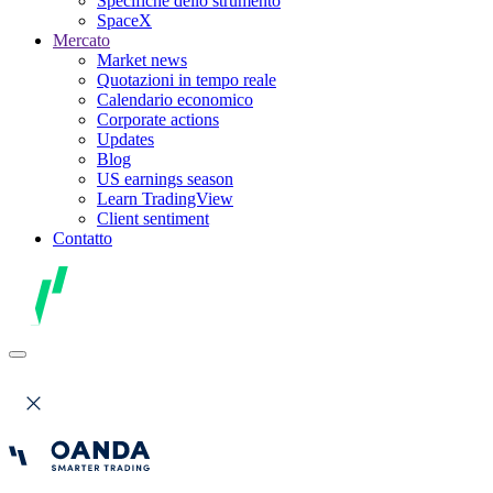
Specifiche dello strumento
SpaceX
Mercato
Market news
Quotazioni in tempo reale
Calendario economico
Corporate actions
Updates
Blog
US earnings season
Learn TradingView
Client sentiment
Contatto