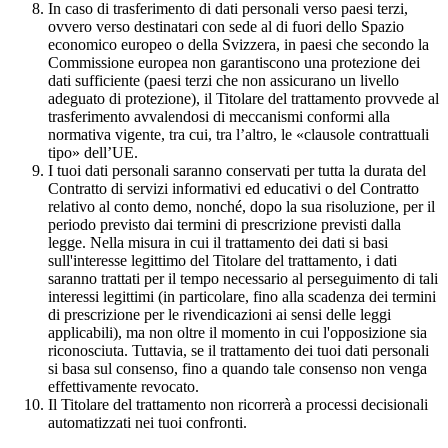
In caso di trasferimento di dati personali verso paesi terzi,
ovvero verso destinatari con sede al di fuori dello Spazio
economico europeo o della Svizzera, in paesi che secondo la
Commissione europea non garantiscono una protezione dei
dati sufficiente (paesi terzi che non assicurano un livello
adeguato di protezione), il Titolare del trattamento provvede al
trasferimento avvalendosi di meccanismi conformi alla
normativa vigente, tra cui, tra l’altro, le «clausole contrattuali
tipo» dell’UE.
I tuoi dati personali saranno conservati per tutta la durata del
Contratto di servizi informativi ed educativi o del Contratto
relativo al conto demo, nonché, dopo la sua risoluzione, per il
periodo previsto dai termini di prescrizione previsti dalla
legge. Nella misura in cui il trattamento dei dati si basi
sull'interesse legittimo del Titolare del trattamento, i dati
saranno trattati per il tempo necessario al perseguimento di tali
interessi legittimi (in particolare, fino alla scadenza dei termini
di prescrizione per le rivendicazioni ai sensi delle leggi
applicabili), ma non oltre il momento in cui l'opposizione sia
riconosciuta. Tuttavia, se il trattamento dei tuoi dati personali
si basa sul consenso, fino a quando tale consenso non venga
effettivamente revocato.
Il Titolare del trattamento non ricorrerà a processi decisionali
automatizzati nei tuoi confronti.