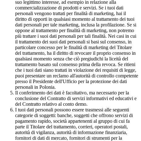
suo legittimo interesse, ad esempio in relazione alla
commercializzazione di prodotti e servizi. Se i tuoi dati
personali vengono trattati per finalità di marketing, hai il
diritto di opporti in qualsiasi momento al trattamento dei tuoi
dati personali per tale marketing, inclusa la profilazione. Se si
oppone al trattamento per finalità di marketing, non potremo
più trattare i suoi dati personali per tali finalità. Nei casi in cui
il trattamento dei suoi dati personali si basi sul consenso, in
particolare concesso per le finalità di marketing del Titolare
del trattamento, ha il diritto di revocare il proprio consenso in
qualsiasi momento senza che ciò pregiudichi la liceità del
trattamento basato sul consenso prima della revoca. Se ritieni
che i tuoi dati siano trattati in violazione dei requisiti di legge,
puoi presentare un reclamo all'autorità di controllo competente
presso il Presidente dell'Ufficio per la protezione dei dati
personali in Polonia.
Il conferimento dei dati è facoltativo, ma necessario per la
conclusione del Contratto di servizi informativi ed educativi e
del Contratto relativo al conto demo.
I tuoi dati personali possono essere trasmessi alle seguenti
categorie di soggetti: banche, soggetti che offrono servizi di
pagamento rapido, società appartenenti al gruppo di cui fa
parte il Titolare del trattamento, corrieri, operatori postali,
autorità di vigilanza, autorità di informazione finanziaria,
fornitori di dati di mercato, fornitori di strumenti per la