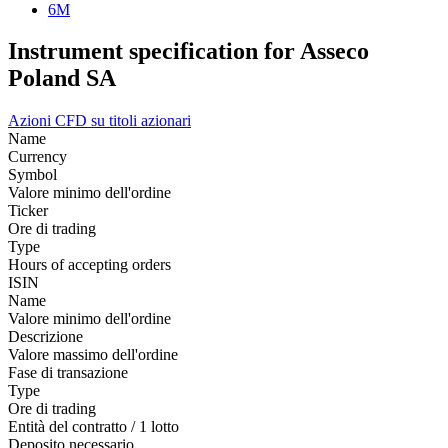
6M
Instrument specification for Asseco
Poland SA
Azioni
CFD su titoli azionari
Name
Currency
Symbol
Valore minimo dell'ordine
Ticker
Ore di trading
Type
Hours of accepting orders
ISIN
Name
Valore minimo dell'ordine
Descrizione
Valore massimo dell'ordine
Fase di transazione
Type
Ore di trading
Entità del contratto / 1 lotto
Deposito necessario