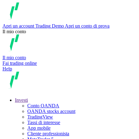
Apri un account
Trading
Demo
Apri un conto di prova
Il mio conto
Il mio conto
Fai trading online
Help
Investi
Conto OANDA
OANDA stocks account
TradingView
Tassi di interesse
App mobile
Cliente professionista