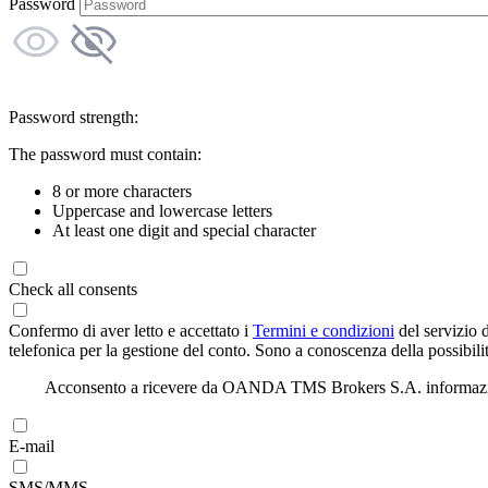
Password
Password strength:
The password must contain:
8 or more characters
Uppercase and lowercase letters
At least one digit and special character
Check all consents
Confermo di aver letto e accettato i
Termini e condizioni
del servizio 
telefonica per la gestione del conto. Sono a conoscenza della possibilit
Acconsento a ricevere da OANDA TMS Brokers S.A. informazioni di
E-mail
SMS/MMS