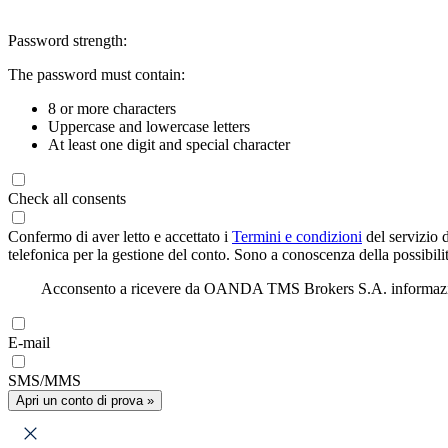
Password strength:
The password must contain:
8 or more characters
Uppercase and lowercase letters
At least one digit and special character
Check all consents
Confermo di aver letto e accettato i
Termini e condizioni
del servizio 
telefonica per la gestione del conto. Sono a conoscenza della possibilit
Acconsento a ricevere da OANDA TMS Brokers S.A. informazioni di
E-mail
SMS/MMS
Apri un conto di prova »