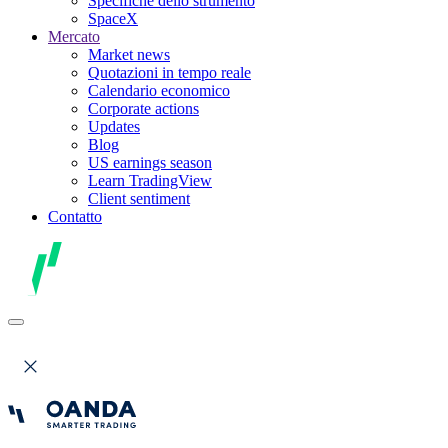
Specifiche dello strumento
SpaceX
Mercato
Market news
Quotazioni in tempo reale
Calendario economico
Corporate actions
Updates
Blog
US earnings season
Learn TradingView
Client sentiment
Contatto